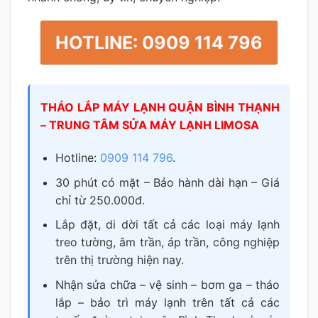
HOTLINE: 0909 114 796
THÁO LẮP MÁY LẠNH QUẬN BÌNH THẠNH
– TRUNG TÂM SỬA MÁY LẠNH LIMOSA
Hotline:
0909 114 796
.
30 phút có mặt – Bảo hành dài hạn – Giá
chỉ từ 250.000đ.
Lắp đặt, di dời tất cả các loại máy lạnh
treo tường, âm trần, áp trần, công nghiệp
trên thị trường hiện nay.
Nhận sửa chữa – vệ sinh – bơm ga – tháo
lắp – bảo trì máy lạnh trên tất cả các