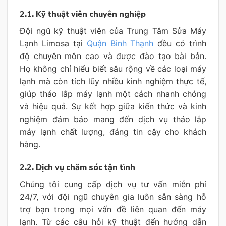
2.1. Kỹ thuật viên chuyên nghiệp
Đội ngũ kỹ thuật viên của Trung Tâm Sửa Máy
Lạnh Limosa tại
Quận Bình Thạnh
đều có trình
độ chuyên môn cao và được đào tạo bài bản.
Họ không chỉ hiểu biết sâu rộng về các loại máy
lạnh mà còn tích lũy nhiều kinh nghiệm thực tế,
giúp tháo lắp máy lạnh một cách nhanh chóng
và hiệu quả. Sự kết hợp giữa kiến thức và kinh
nghiệm đảm bảo mang đến dịch vụ tháo lắp
máy lạnh chất lượng, đáng tin cậy cho khách
hàng.
2.2. Dịch vụ chăm sóc tận tình
Chúng tôi cung cấp dịch vụ tư vấn miễn phí
24/7, với đội ngũ chuyên gia luôn sẵn sàng hỗ
trợ bạn trong mọi vấn đề liên quan đến máy
lạnh. Từ các câu hỏi kỹ thuật đến hướng dẫn