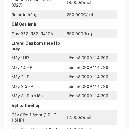
18.000đ/mét
(Ø27)
Remote hãng
250.000Đ/cái
Giá Gas lạnh
Gas R22, R32, R410A
650.000đ/kg
Lượng Gas bơm theo Hp
máy
Máy 1HP
Liên hệ 0909 114 796
Máy 1.5HP
Liên hệ 0909 114 796
Máy 2HP
Liên hệ 0909 114 796
Máy 2.5HP
Liên hệ 0909 114 796
Máy 3HP trở lên
Liên hệ 0909 114 796
Vật tư thiết bị
Dây điện 1.5mm (1.0HP –
12.000đ/mét
1.5HP)