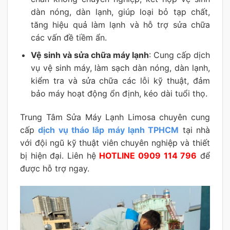
dàn nóng, dàn lạnh, giúp loại bỏ tạp chất,
tăng hiệu quả làm lạnh và hỗ trợ sửa chữa
các vấn đề tiềm ẩn.
Vệ sinh và sửa chữa máy lạnh
: Cung cấp dịch
vụ vệ sinh máy, làm sạch dàn nóng, dàn lạnh,
kiểm tra và sửa chữa các lỗi kỹ thuật, đảm
bảo máy hoạt động ổn định, kéo dài tuổi thọ.
Trung Tâm Sửa Máy Lạnh Limosa chuyên cung
cấp
dịch vụ tháo lắp máy lạnh TPHCM
tại nhà
với đội ngũ kỹ thuật viên chuyên nghiệp và thiết
bị hiện đại. Liên hệ
HOTLINE 0909 114 796
để
được hỗ trợ ngay.