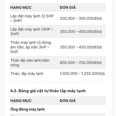
HẠNG MỤC
ĐƠN GIÁ
Lắp đặt máy lạnh (2.5HP
200,000 – 300.000đ/bộ
– 3HP)
Lắp đặt máy lạnh (3HP –
350.000 – 450.000đ/bộ
5HP)
Tháo máy lạnh tủ đứng,
âm trần, áp trần 3HP –
350.000 – 450.000đ/bộ
5HP
Tháo lắp dàn lạnh/dàn
600.000 – 700.000đ/bộ
nóng
Tháo, lắp máy lạnh
1.000.000 – 1.250.000/bộ
4.3. Bảng giá vật tư tháo lắp máy lạnh
HẠNG MỤC
ĐƠN GIÁ
Ống đồng máy lạnh