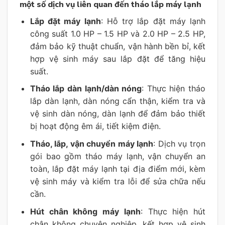
một số dịch vụ liên quan đến tháo lắp máy lạnh
Lắp đặt máy lạnh
: Hỗ trợ lắp đặt máy lạnh
công suất 1.0 HP – 1.5 HP và 2.0 HP – 2.5 HP,
đảm bảo kỹ thuật chuẩn, vận hành bền bỉ, kết
hợp vệ sinh máy sau lắp đặt để tăng hiệu
suất.
Tháo lắp dàn lạnh/dàn nóng
: Thực hiện tháo
lắp dàn lạnh, dàn nóng cẩn thận, kiểm tra và
vệ sinh dàn nóng, dàn lạnh để đảm bảo thiết
bị hoạt động êm ái, tiết kiệm điện.
Tháo, lắp, vận chuyển máy lạnh
: Dịch vụ trọn
gói bao gồm tháo máy lạnh, vận chuyển an
toàn, lắp đặt máy lạnh tại địa điểm mới, kèm
vệ sinh máy và kiểm tra lỗi để sửa chữa nếu
cần.
Hút chân không máy lạnh
: Thực hiện hút
chân không chuyên nghiệp, kết hợp vệ sinh