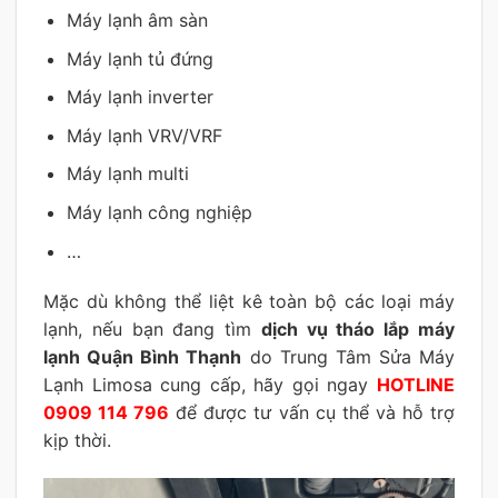
Máy lạnh âm sàn
Máy lạnh tủ đứng
Máy lạnh inverter
Máy lạnh VRV/VRF
Máy lạnh multi
Máy lạnh công nghiệp
…
Mặc dù không thể liệt kê toàn bộ các loại máy
lạnh, nếu bạn đang tìm
dịch vụ tháo lắp máy
lạnh Quận Bình Thạnh
do Trung Tâm Sửa Máy
Lạnh Limosa cung cấp, hãy gọi ngay
HOTLINE
0909 114 796
để được tư vấn cụ thể và hỗ trợ
kịp thời.