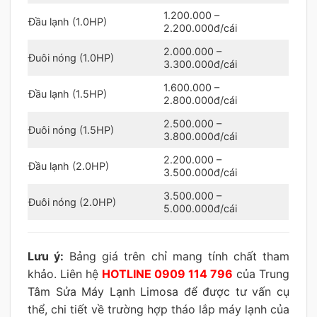
1.200.000 –
Đầu lạnh (1.0HP)
2.200.000đ/cái
2.000.000 –
Đuôi nóng (1.0HP)
3.300.000đ/cái
1.600.000 –
Đầu lạnh (1.5HP)
2.800.000đ/cái
2.500.000 –
Đuôi nóng (1.5HP)
3.800.000đ/cái
2.200.000 –
Đầu lạnh (2.0HP)
3.500.000đ/cái
3.500.000 –
Đuôi nóng (2.0HP)
5.000.000đ/cái
Lưu ý:
Bảng giá trên chỉ mang tính chất tham
khảo. Liên hệ
HOTLINE 0909 114 796
của Trung
Tâm Sửa Máy Lạnh Limosa để được tư vấn cụ
thể, chi tiết về trường hợp tháo lắp máy lạnh của