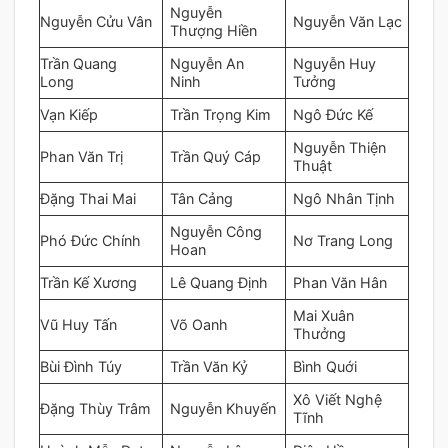
Nguyễn
Nguyễn Cửu Vân
Nguyễn Văn Lạc
Thượng Hiền
Trần Quang
Nguyễn An
Nguyễn Huy
Long
Ninh
Tưởng
Vạn Kiếp
Trần Trọng Kim
Ngô Đức Kế
Nguyễn Thiện
Phan Văn Trị
Trần Quý Cáp
Thuật
Đặng Thai Mai
Tân Cảng
Ngô Nhân Tịnh
Nguyễn Công
Phó Đức Chính
Nơ Trang Long
Hoan
Trần Kế Xương
Lê Quang Định
Phan Văn Hân
Mai Xuân
Vũ Huy Tấn
Võ Oanh
Thưởng
Bùi Đình Túy
Trần Văn Kỷ
Bình Quới
Xô Viết Nghệ
Đặng Thùy Trâm
Nguyễn Khuyến
Tĩnh