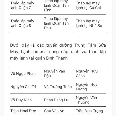
Tháo lắp máy
Tháo lắp máy
Tháo lắp máy
lạnh Quận Tân
lạnh Quận 7
lạnh tại Củ Chi
Bình
Tháo lắp máy
Tháo lắp máy
Tháo lắp máy
lạnh Quận Tân
lạnh Quận 8
lạnh tại Nhà Bè
Phú
Dưới đây là các tuyến đường Trung Tâm Sửa
Máy Lạnh Limosa cung cấp dịch vụ tháo lắp
máy lạnh tại quận Bình Thạnh.
Nguyễn Văn
Nguyễn Hữu
Vũ Ngọc Phan
Đậu
Cảnh
Nguyễn Huy
Nguyễn Gia Trí
Võ Trường Toản
Lượng
Nguyễn Văn
Võ Duy Ninh
Phan Đăng Lưu
Thương
Trịnh Hoài Đức
Chu Văn An
Trần Bình Trọng