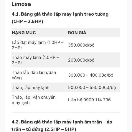
Limosa
4.1. Bảng giá tháo lắp máy lạnh treo tường
(1HP – 2.5HP)
HẠNG MỤC
ĐƠN GIÁ
Lắp đặt máy lạnh (1.0HP –
350.000đ/bộ
2HP)
Tháo máy lạnh (1.0HP –
200.000đ/bộ
2HP)
Tháo lắp dàn lạnh/dàn
300.000 – 400.00đ/bộ
nóng
Tháo, lắp máy lạnh
500.000 – 550.000đ/bộ
Tháo, lắp, vận chuyển
Liên hệ 0909 114 796
máy lạnh
4.2. Bảng giá tháo lắp máy lạnh âm trần – áp
trần – tủ đứng (2.5HP – 5HP)