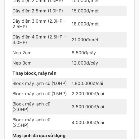
Dây điện 2.0mm (1.0HP)
10.000đ/mét
Dây điện 2.5mm (1.0HP)
15.000đ/mét
Dây điện 3.0mm (2.0HP –
18.000đ/mét
2.5HP)
Dây điện 4.0mm (2.5HP –
21.000đ/mét
3.0HP)
Nẹp 2cm
8,500đ/cây
Nẹp 3cm
12.000đ/cây
Thay block, máy nén
Block máy lạnh cũ (1.0HP)
1.800.000đ/cái
Block máy lạnh cũ (1.5HP)
2.200.000đ/cái
Block máy lạnh cũ
3.500.000đ/cái
(2.0HP)
Block máy lạnh cũ
4.000.000đ/cái
(2.5HP)
Máy lạnh đã qua sử dụng