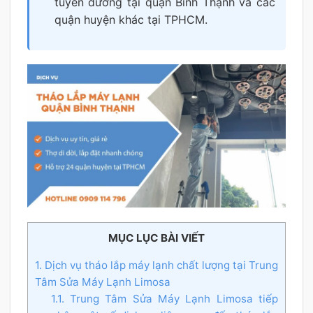
tuyến đường tại quận Bình Thạnh và các
quận huyện khác tại TPHCM.
MỤC LỤC BÀI VIẾT
1. Dịch vụ tháo lắp máy lạnh chất lượng tại Trung
Tâm Sửa Máy Lạnh Limosa
1.1. Trung Tâm Sửa Máy Lạnh Limosa tiếp