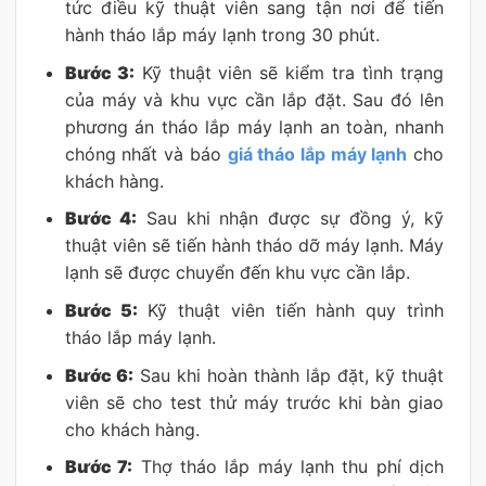
tức điều kỹ thuật viên sang tận nơi để tiến
hành tháo lắp máy lạnh trong 30 phút.
Bước 3:
Kỹ thuật viên sẽ kiểm tra tình trạng
của máy và khu vực cần lắp đặt. Sau đó lên
phương án tháo lắp máy lạnh an toàn, nhanh
chóng nhất và báo
giá tháo lắp máy lạnh
cho
khách hàng.
Bước 4:
Sau khi nhận được sự đồng ý, kỹ
thuật viên sẽ tiến hành tháo dỡ máy lạnh. Máy
lạnh sẽ được chuyển đến khu vực cần lắp.
Bước 5:
Kỹ thuật viên tiến hành quy trình
tháo lắp máy lạnh.
Bước 6:
Sau khi hoàn thành lắp đặt, kỹ thuật
viên sẽ cho test thử máy trước khi bàn giao
cho khách hàng.
Bước 7:
Thợ tháo lắp máy lạnh thu phí dịch