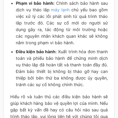
Phạm vi bảo hành:
Chính sách bảo hành sau
dịch vụ tháo lắp
máy lạnh
chủ yếu bao gồm
việc xử lý các lỗi phát sinh từ quá trình tháo
lắp trước đó. Các sự cố mới do người sử
dụng gây ra, tác động từ môi trường hoặc
các nguyên nhân khách quan khác sẽ không
nằm trong phạm vi bảo hành.
Điều kiện bảo hành:
Xuất trình hóa đơn thanh
toán và phiếu bảo hành để chứng minh dịch
vụ tháo lắp đã hoàn tất và thanh toán đầy đủ.
Đảm bảo thiết bị không bị tháo gỡ hay can
thiệp bởi bên thứ ba không được ủy quyền,
tránh các sự cố không chính thức.
Hiểu rõ và tuân thủ các điều kiện bảo hành sẽ
giúp khách hàng bảo vệ quyền lợi của mình. Nếu
gặp bất kỳ vấn đề hay có câu hỏi nào sau quá
trình tháo lắp, vui lòng liên hệ với chúng tôi qua