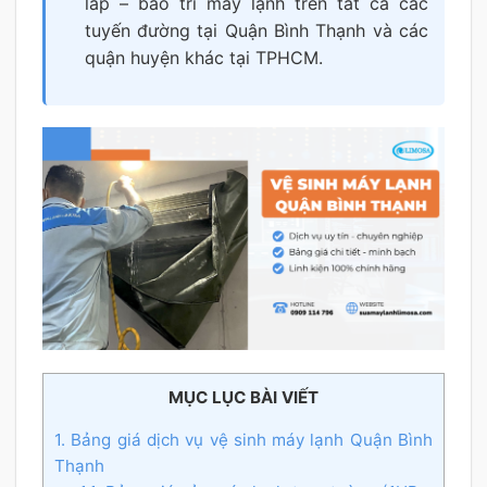
lắp – bảo trì máy lạnh trên tất cả các
tuyến đường tại Quận Bình Thạnh và các
quận huyện khác tại TPHCM.
MỤC LỤC BÀI VIẾT
1. Bảng giá dịch vụ vệ sinh máy lạnh Quận Bình
Thạnh