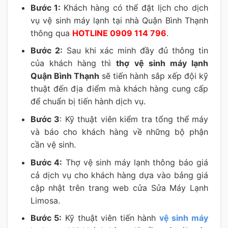
Bước 1:
Khách hàng có thể đặt lịch cho dịch
vụ vệ sinh máy lạnh tại nhà Quận Bình Thạnh
thông qua
HOTLINE 0909 114 796
.
Bước 2:
Sau khi xác minh đầy đủ thông tin
của khách hàng thì
thợ vệ sinh máy lạnh
Quận Bình Thạnh
sẽ tiến hành sắp xếp đội kỹ
thuật đến địa điểm mà khách hàng cung cấp
để chuẩn bị tiến hành dịch vụ.
Bước 3
: Kỹ thuật viên kiểm tra tổng thể máy
và báo cho khách hàng về những bộ phận
cần vệ sinh.
Bước 4:
Thợ vệ sinh máy lạnh thông báo giá
cả dịch vụ cho khách hàng dựa vào bảng giá
cập nhật trên trang web cửa Sửa Máy Lạnh
Limosa.
Bước 5:
Kỹ thuật viên tiến hành
vệ sinh máy