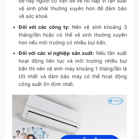
bé hay người có vấn đề về hô hấp vì tần suất
vệ sinh phải thường xuyên hơn để đảm bảo
về sức khoẻ.
Đối với các công ty:
Nên vệ sinh khoảng 3
tháng/lần hoặc có thể vệ sinh thường xuyên
hơn nếu môi trường có nhiều bụi bẩn.
Đối với các xí nghiệp sản xuất:
Nếu tần suất
hoạt động liên tục và môi trường nhiều bụi
bẩn thì nên vệ sinh máy khoảng 1 tháng/lần là
tốt nhất và đảm bảo máy có thể hoạt động
công suất ổn định nhất.