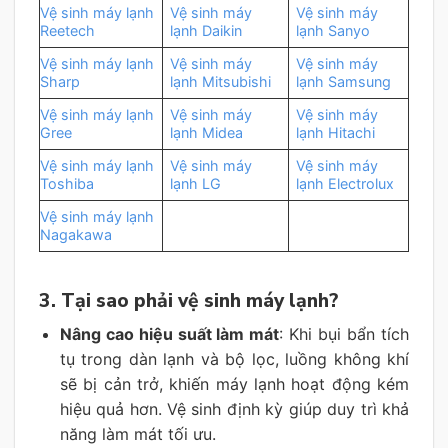
Vệ sinh máy lạnh
Vệ sinh máy
Vệ sinh máy
Reetech
lạnh Daikin
lạnh Sanyo
Vệ sinh máy lạnh
Vệ sinh máy
Vệ sinh máy
Sharp
lạnh Mitsubishi
lạnh Samsung
Vệ sinh máy lạnh
Vệ sinh máy
Vệ sinh máy
Gree
lạnh Midea
lạnh Hitachi
Vệ sinh máy lạnh
Vệ sinh máy
Vệ sinh máy
Toshiba
lạnh LG
lạnh Electrolux
Vệ sinh máy lạnh
Nagakawa
3. Tại sao phải vệ sinh máy lạnh?
Nâng cao hiệu suất làm mát
: Khi bụi bẩn tích
tụ trong dàn lạnh và bộ lọc, luồng không khí
sẽ bị cản trở, khiến máy lạnh hoạt động kém
hiệu quả hơn. Vệ sinh định kỳ giúp duy trì khả
năng làm mát tối ưu.