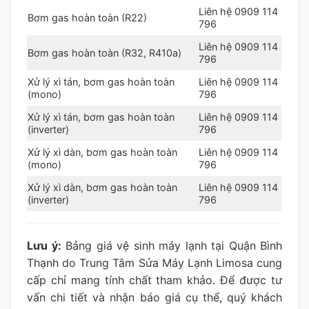
Liên hệ 0909 114
Bơm gas hoàn toàn (R22)
796
Liên hệ 0909 114
Bơm gas hoàn toàn (R32, R410a)
796
Xử lý xì tán, bơm gas hoàn toàn
Liên hệ 0909 114
(mono)
796
Xử lý xì tán, bơm gas hoàn toàn
Liên hệ 0909 114
(inverter)
796
Xử lý xì dàn, bơm gas hoàn toàn
Liên hệ 0909 114
(mono)
796
Xử lý xì dàn, bơm gas hoàn toàn
Liên hệ 0909 114
(inverter)
796
Lưu ý:
Bảng giá vệ sinh máy lạnh tại Quận Bình
Thạnh do Trung Tâm Sửa Máy Lạnh Limosa cung
cấp chỉ mang tính chất tham khảo. Để được tư
vấn chi tiết và nhận báo giá cụ thể, quý khách