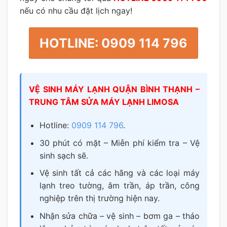
nếu có nhu cầu đặt lịch ngay!
HOTLINE: 0909 114 796
VỆ SINH MÁY LẠNH QUẬN BÌNH THẠNH –
TRUNG TÂM SỬA MÁY LẠNH LIMOSA
Hotline:
0909 114 796
.
30 phút có mặt – Miễn phí kiểm tra – Vệ
sinh sạch sẽ.
Vệ sinh tất cả các hãng và các loại máy
lạnh treo tường, âm trần, áp trần, công
nghiệp trên thị trường hiện nay.
Nhận sửa chữa – vệ sinh – bơm ga – tháo