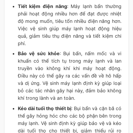
Tiết kiệm điện năng
: Máy lạnh bẩn thường
phải hoạt động nhiều hơn để đạt được nhiệt
độ mong muốn, tiêu tốn nhiều điện năng hơn.
Việc vệ sinh giúp máy lạnh hoạt động hiệu
quả, giảm tiêu thụ điện năng và tiết kiệm chi
phí.
Bảo vệ sức khỏe
: Bụi bẩn, nấm mốc và vi
khuẩn có thể tích tụ trong máy lạnh và lan
truyền vào không khí khi máy hoạt động.
Điều này có thể gây ra các vấn đề về hô hấp
và dị ứng. Vệ sinh máy lạnh định kỳ giúp loại
bỏ các tác nhân gây hại này, đảm bảo không
khí trong lành và an toàn.
Kéo dài tuổi thọ thiết bị
: Bụi bẩn và cặn bã có
thể gây hỏng hóc cho các bộ phận bên trong
máy lạnh. Vệ sinh định kỳ giúp bảo vệ và kéo
dài tuổi thọ cho thiết bị, giảm thiểu rủi ro