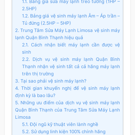
1.1. Bảng giá sửa máy lạnh treo tường (1HP –
2.5HP)
1.2. Bảng giá vệ sinh máy lạnh Âm – Áp trần –
Tủ đứng (2.5HP – 5HP)
2. Trung Tâm Sửa Máy Lạnh Limosa vệ sinh máy
lạnh Quận Bình Thạnh hiệu quả
2.1. Cách nhận biết máy lạnh cần được vệ
sinh
2.2. Dịch vụ vệ sinh máy lạnh Quận Bình
Thạnh nhận vệ sinh tất cả cả hãng máy lạnh
trên thị trường
3. Tại sao phải vệ sinh máy lạnh?
4. Thời gian khuyến nghị để vệ sinh máy lạnh
định kỳ là bao lâu?
5. Những ưu điểm của dịch vụ vệ sinh máy lạnh
Quận Bình Thạnh của Trung Tâm Sửa Máy Lạnh
Limosa
5.1. Đội ngũ kỹ thuật viên lành nghề
5.2. Sử dụng linh kiện 100% chính hãng