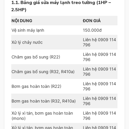
1.1. Bảng giá sửa máy lạnh treo tường (1HP –
2.5HP)
NỘI DUNG
ĐƠN GIÁ
Vệ sinh máy lạnh
150.000đ
Liên hệ 0909 114
Xử lý chảy nước
796
Liên hệ 0909 114
Châm gas bổ sung (R22)
796
Liên hệ 0909 114
Châm gas bổ sung (R32, R410a)
796
Liên hệ 0909 114
Bơm gas hoàn toàn (R22)
796
Liên hệ 0909 114
Bơm gas hoàn toàn (R32, R410a)
796
Xử lý xì tán, bơm gas hoàn toàn
Liên hệ 0909 114
(mono)
796
Xử lý xì tán, bơm gas hoàn toàn
Liên hệ 0909 114