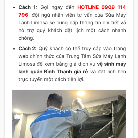
Cách 1:
Gọi ngay đến
HOTLINE 0909 114
796
, đội ngũ nhân viên tư vấn của Sửa Máy
Lạnh Limosa sẽ cung cấp thông tin chi tiết và
hỗ trợ quý khách đặt lịch một cách nhanh
chóng.
Cách 2:
Quý khách có thể truy cập vào trang
web chính thức của Trung Tâm Sửa Máy Lạnh
Limosa để xem bảng giá dịch vụ
vệ sinh máy
lạnh quận Bình Thạnh giá rẻ
và đặt lịch hẹn
trực tuyến một cách tiện lợi.