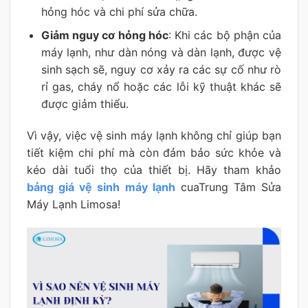
hỏng hóc và chi phí sửa chữa.
Giảm nguy cơ hỏng hóc
: Khi các bộ phận của
máy lạnh, như dàn nóng và dàn lạnh, được vệ
sinh sạch sẽ, nguy cơ xảy ra các sự cố như rò
rỉ gas, cháy nổ hoặc các lỗi kỹ thuật khác sẽ
được giảm thiểu.
Vì vậy, việc vệ sinh máy lạnh không chỉ giúp bạn
tiết kiệm chi phí mà còn đảm bảo sức khỏe và
kéo dài tuổi thọ của thiết bị. Hãy tham khảo
bảng giá vệ sinh máy lạnh
cuaTrung Tâm Sửa
Máy Lạnh Limosa!