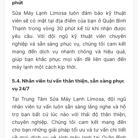
phút
Sửa Máy Lạnh Limosa luôn đảm bảo kỹ thuật
viên sẽ có mặt tại địa điểm của bạn ở Quận Bình
Thạnh trong vòng 30 phút kể từ khi nhận được
yêu cầu. Với đội ngũ kỹ thuật viên chuyên
nghiệp và sẵn sàng phục vụ, chúng tôi cam kết
mang đến dịch vụ nhanh chóng và hiệu quả,
giúp bạn khắc phục mọi vấn đề liên quan đến
máy lạnh một cách kịp thời.
5.4. Nhân viên tư vấn thân thiện, sẵn sàng phục
vụ 24/7
Tại Trung Tâm Sửa Máy Lạnh Limosa, đội ngũ
nhân viên tư vấn luôn sẵn sàng lắng nghe và hỗ
trợ bạn bất cứ lúc nào với thái độ thân thiện,
chuyên nghiệp. Chúng tôi cam kết mang đến
cho bạn những giải pháp tối ưu và tư vấn chi tiết
về mọi dịch vụ vệ sinh máy lạnh tại Quận Bình