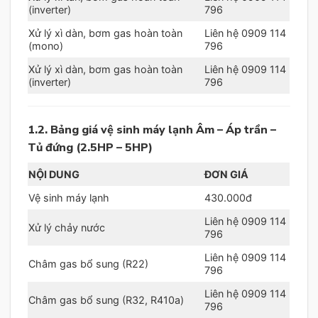
(inverter)
796
Xử lý xì dàn, bơm gas hoàn toàn
Liên hệ 0909 114
(mono)
796
Xử lý xì dàn, bơm gas hoàn toàn
Liên hệ 0909 114
(inverter)
796
1.2. Bảng giá vệ sinh máy lạnh Âm – Áp trần –
Tủ đứng (2.5HP – 5HP)
NỘI DUNG
ĐƠN GIÁ
Vệ sinh máy lạnh
430.000đ
Liên hệ 0909 114
Xử lý chảy nước
796
Liên hệ 0909 114
Châm gas bổ sung (R22)
796
Liên hệ 0909 114
Châm gas bổ sung (R32, R410a)
796