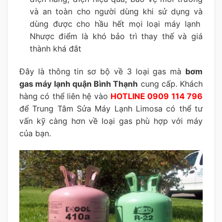
và an toàn cho người dùng khi sử dụng và
dùng được cho hầu hết mọi loại máy lạnh
Nhược điểm là khó bảo trì thay thế và giá
thành khá đắt
Đây là thông tin sơ bộ về 3 loại gas mà
bơm
gas máy lạnh quận Bình Thạnh
cung cấp. Khách
hàng có thể liên hệ vào
HOTLINE 0909 114 796
để Trung Tâm Sửa Máy Lạnh Limosa có thể tư
vấn kỹ càng hơn về loại gas phù hợp với máy
của bạn.