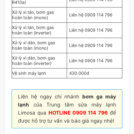
R410a)
Xử lý xì tán, bơm gas
Liên hệ 0909 114 796
hoàn toàn (mono)
Xử lý xì tán, bơm gas
Liên hệ 0909 114 796
hoàn toàn (inverter)
Xử lý xì dàn, bơm gas
Liên hệ 0909 114 796
hoàn toàn (mono)
Xử lý xì dàn, bơm gas
Liên hệ 0909 114 796
hoàn toàn (inverter)
Vệ sinh máy lạnh
430.000đ
Liên hệ ngay chi nhánh
bơm ga máy
lạnh
của Trung tâm sửa máy lạnh
Limosa qua
HOTLINE 0909 114 796
để
được hỗ trợ tư vấn và báo giá ngay nhé!