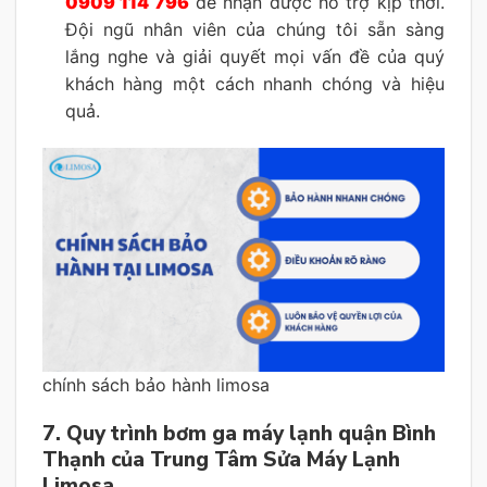
0909 114 796
để nhận được hỗ trợ kịp thời.
Đội ngũ nhân viên của chúng tôi sẵn sàng
lắng nghe và giải quyết mọi vấn đề của quý
khách hàng một cách nhanh chóng và hiệu
quả.
chính sách bảo hành limosa
7. Quy trình bơm ga máy lạnh quận Bình
Thạnh của Trung Tâm Sửa Máy Lạnh
Limosa