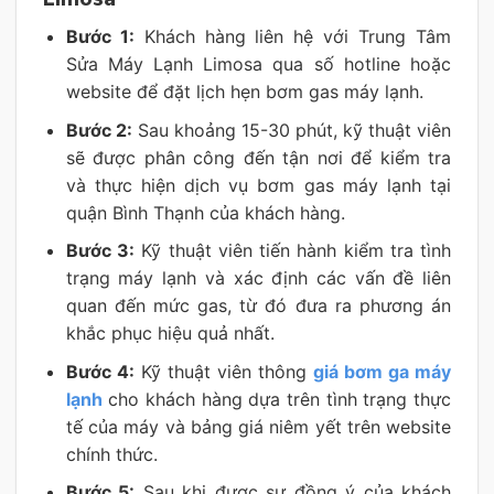
Bước 1:
Khách hàng liên hệ với Trung Tâm
Sửa Máy Lạnh Limosa qua số hotline hoặc
website để đặt lịch hẹn bơm gas máy lạnh.
Bước 2:
Sau khoảng 15-30 phút, kỹ thuật viên
sẽ được phân công đến tận nơi để kiểm tra
và thực hiện dịch vụ bơm gas máy lạnh tại
quận Bình Thạnh của khách hàng.
Bước 3:
Kỹ thuật viên tiến hành kiểm tra tình
trạng máy lạnh và xác định các vấn đề liên
quan đến mức gas, từ đó đưa ra phương án
khắc phục hiệu quả nhất.
Bước 4:
Kỹ thuật viên thông
giá bơm ga máy
lạnh
cho khách hàng dựa trên tình trạng thực
tế của máy và bảng giá niêm yết trên website
chính thức.
Bước 5:
Sau khi được sự đồng ý của khách