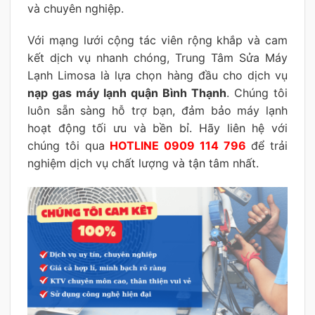
và chuyên nghiệp.
Với mạng lưới cộng tác viên rộng khắp và cam
kết dịch vụ nhanh chóng, Trung Tâm Sửa Máy
Lạnh Limosa là lựa chọn hàng đầu cho dịch vụ
nạp gas máy lạnh quận Bình Thạnh
. Chúng tôi
luôn sẵn sàng hỗ trợ bạn, đảm bảo máy lạnh
hoạt động tối ưu và bền bỉ. Hãy liên hệ với
chúng tôi qua
HOTLINE 0909 114 796
để trải
nghiệm dịch vụ chất lượng và tận tâm nhất.