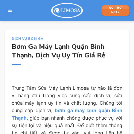
Skip
GỌI THỢ
to
NGAY
content
DỊCH VỤ BƠM GA
Bơm Ga Máy Lạnh Quận Bình
Thạnh, Dịch Vụ Uy Tín Giá Rẻ
Trung Tâm Sửa Máy Lạnh Limosa tự hào là đơn
vị hàng đầu trong việc cung cấp dịch vụ sửa
chữa máy lạnh uy tín và chất lượng. Chúng tôi
cung cấp dịch vụ
bơm ga máy lạnh quận Bình
Thạnh
, giúp bạn nhanh chóng được phục vụ với
sự tiện lợi và hiệu quả nhất. Để biết thêm thông
tin chi tiết và được tư vấn, vui lòng liên hệ