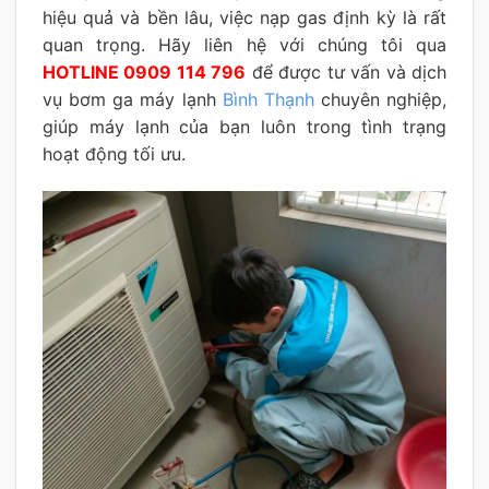
hiệu quả và bền lâu, việc nạp gas định kỳ là rất
quan trọng. Hãy liên hệ với chúng tôi qua
HOTLINE 0909 114 796
để được tư vấn và dịch
vụ bơm ga máy lạnh
Bình Thạnh
chuyên nghiệp,
giúp máy lạnh của bạn luôn trong tình trạng
hoạt động tối ưu.