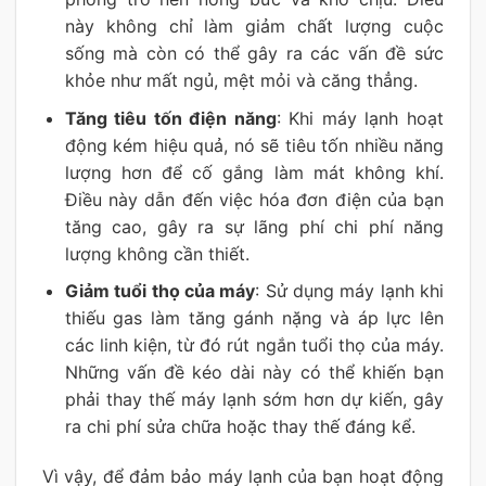
này không chỉ làm giảm chất lượng cuộc
sống mà còn có thể gây ra các vấn đề sức
khỏe như mất ngủ, mệt mỏi và căng thẳng.
Tăng tiêu tốn điện năng
: Khi máy lạnh hoạt
động kém hiệu quả, nó sẽ tiêu tốn nhiều năng
lượng hơn để cố gắng làm mát không khí.
Điều này dẫn đến việc hóa đơn điện của bạn
tăng cao, gây ra sự lãng phí chi phí năng
lượng không cần thiết.
Giảm tuổi thọ của máy
: Sử dụng máy lạnh khi
thiếu gas làm tăng gánh nặng và áp lực lên
các linh kiện, từ đó rút ngắn tuổi thọ của máy.
Những vấn đề kéo dài này có thể khiến bạn
phải thay thế máy lạnh sớm hơn dự kiến, gây
ra chi phí sửa chữa hoặc thay thế đáng kể.
Vì vậy, để đảm bảo máy lạnh của bạn hoạt động