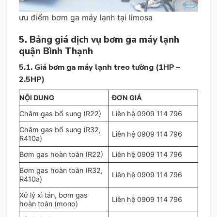
ưu điểm bơm ga máy lạnh tại limosa
5. Bảng giá dịch vụ bơm ga máy lạnh
quận Bình Thạnh
5.1. Giá bơm ga máy lạnh treo tường (1HP –
2.5HP)
NỘI DUNG
ĐƠN GIÁ
Châm gas bổ sung (R22)
Liên hệ 0909 114 796
Châm gas bổ sung (R32,
Liên hệ 0909 114 796
R410a)
Bơm gas hoàn toàn (R22)
Liên hệ 0909 114 796
Bơm gas hoàn toàn (R32,
Liên hệ 0909 114 796
R410a)
Xử lý xì tán, bơm gas
Liên hệ 0909 114 796
hoàn toàn (mono)