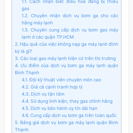
1.1. Cách nhận biết điều hoà đang bị thiếu
gas
1.2. Chuyên nhận dịch vụ bơm ga cho các
hãng máy lạnh
1.3. Chuyên cung cấp dịch vụ bơm gas máy
lạnh ở các quận TP.HCM
2. Hậu quả của việc không nạp ga máy lạnh định
kỳ là gì?
3. Các loại gas máy lạnh hiện có trên thị trường
4. Ưu điểm của dịch vụ bơm ga máy lạnh quận
Bình Thạnh
4.1. Đội kỹ thuật viên chuyên môn cao
4.2. Giá cả cạnh tranh hợp lý
4.3. Dịch vụ tận tâm
4.4. Sử dụng linh kiện, thay gas chính hãng
4.5. Dịch vụ bảo hành uy tín dài hạn
4.6. Cung cấp dịch vụ bơm ga trên toàn quốc
5. Bảng giá dịch vụ bơm ga máy lạnh quận Bình
Thạnh