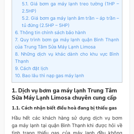
5.1. Giá bơm ga máy lạnh treo tường (1HP –
2.5HP)
5.2. Giá bơm ga máy lạnh âm trần – áp trần –
tủ đứng (2.5HP – 5HP)
6. Thông tin chính sách bảo hành
7. Quy trình bơm ga máy lạnh quận Bình Thạnh
của Trung Tâm Sửa Máy Lạnh Limosa
8. Những dịch vụ khác dành cho khu vực Bình
Thạnh
9. Cách đặt lịch
10. Bao lâu thì nạp gas máy lạnh
1. Dịch vụ bơm ga máy lạnh Trung Tâm
Sửa Máy Lạnh Limosa chuyên cung cấp
1.1. Cách nhận biết điều hoà đang bị thiếu gas
Hầu hết các khách hàng sử dụng dịch vụ bơm
ga máy lạnh tại quận Bình Thạnh khi được hỏi về
tình trạng thiếu gas của máy lạnh đều không