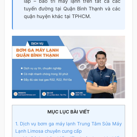
lắp – bảo trì máy lạnh trên tất cả các
tuyến đường tại Quận Bình Thạnh và các
quận huyện khác tại TPHCM.
MỤC LỤC BÀI VIẾT
1. Dịch vụ bơm ga máy lạnh Trung Tâm Sửa Máy
Lạnh Limosa chuyên cung cấp