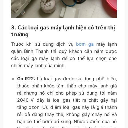
3. Các loại gas máy lạnh hiện có trên thị
trường
Trước khi sử dụng dịch vụ
bơm ga
máy lạnh
quận Bình Thạnh thì quý khách cần nắm được
các loại ga máy lạnh để có thể lựa chọn cho
chiếc máy lạnh của mình:
Ga R22
: Là loại gas được sử dụng phổ biến,
thuộc phân khúc tầm thấp cho máy lạnh giá
rẻ nhưng nó chỉ cho phép sử dụng tới năm
2040 vì đây là loại gas tiết ra chất gây hại
tầng ozon. Ưu điểm loại gas này là giá thành
rẻ, dễ dàng thay thế, không gây cháy nổ và
bạn có thể bơm bổ sung. Nhược điểm của nó