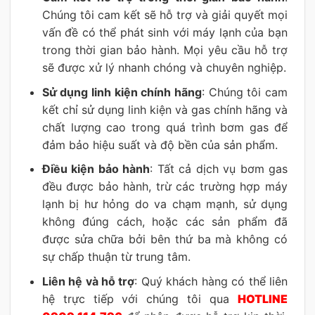
Chúng tôi cam kết sẽ hỗ trợ và giải quyết mọi
vấn đề có thể phát sinh với máy lạnh của bạn
trong thời gian bảo hành. Mọi yêu cầu hỗ trợ
sẽ được xử lý nhanh chóng và chuyên nghiệp.
Sử dụng linh kiện chính hãng
: Chúng tôi cam
kết chỉ sử dụng linh kiện và gas chính hãng và
chất lượng cao trong quá trình bơm gas để
đảm bảo hiệu suất và độ bền của sản phẩm.
Điều kiện bảo hành
: Tất cả dịch vụ bơm gas
đều được bảo hành, trừ các trường hợp máy
lạnh bị hư hỏng do va chạm mạnh, sử dụng
không đúng cách, hoặc các sản phẩm đã
được sửa chữa bởi bên thứ ba mà không có
sự chấp thuận từ trung tâm.
Liên hệ và hỗ trợ
: Quý khách hàng có thể liên
hệ trực tiếp với chúng tôi qua
HOTLINE