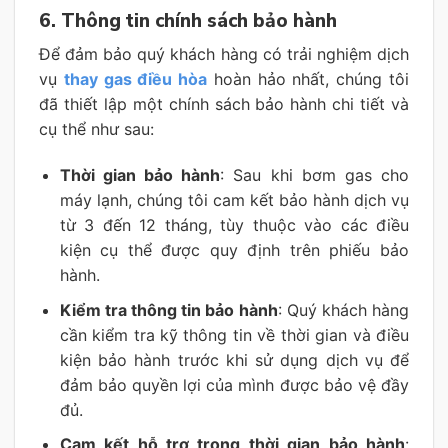
6. Thông tin chính sách bảo hành
Để đảm bảo quý khách hàng có trải nghiệm dịch
vụ
thay gas điều hòa
hoàn hảo nhất, chúng tôi
đã thiết lập một chính sách bảo hành chi tiết và
cụ thể như sau:
Thời gian bảo hành
: Sau khi bơm gas cho
máy lạnh, chúng tôi cam kết bảo hành dịch vụ
từ 3 đến 12 tháng, tùy thuộc vào các điều
kiện cụ thể được quy định trên phiếu bảo
hành.
Kiểm tra thông tin bảo hành
: Quý khách hàng
cần kiểm tra kỹ thông tin về thời gian và điều
kiện bảo hành trước khi sử dụng dịch vụ để
đảm bảo quyền lợi của mình được bảo vệ đầy
đủ.
Cam kết hỗ trợ trong thời gian bảo hành
: