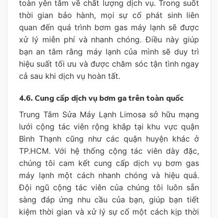
toàn yên tâm về chất lượng dịch vụ. Trong suốt
thời gian bảo hành, mọi sự cố phát sinh liên
quan đến quá trình bơm gas máy lạnh sẽ được
xử lý miễn phí và nhanh chóng. Điều này giúp
bạn an tâm rằng máy lạnh của mình sẽ duy trì
hiệu suất tối ưu và được chăm sóc tận tình ngay
cả sau khi dịch vụ hoàn tất.
4.6. Cung cấp dịch vụ bơm ga trên toàn quốc
Trung Tâm Sửa Máy Lạnh Limosa sở hữu mạng
lưới cộng tác viên rộng khắp tại khu vực quận
Bình Thạnh cũng như các quận huyện khác ở
TP.HCM. Với hệ thống cộng tác viên dày đặc,
chúng tôi cam kết cung cấp dịch vụ bơm gas
máy lạnh một cách nhanh chóng và hiệu quả.
Đội ngũ cộng tác viên của chúng tôi luôn sẵn
sàng đáp ứng nhu cầu của bạn, giúp bạn tiết
kiệm thời gian và xử lý sự cố một cách kịp thời