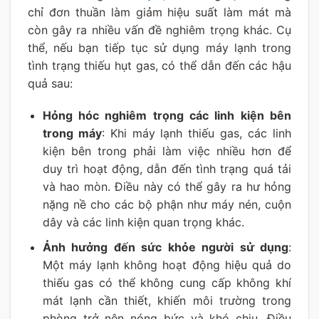
chỉ đơn thuần làm giảm hiệu suất làm mát mà
còn gây ra nhiều vấn đề nghiêm trọng khác. Cụ
thể, nếu bạn tiếp tục sử dụng máy lạnh trong
tình trạng thiếu hụt gas, có thể dẫn đến các hậu
quả sau:
Hỏng hóc nghiêm trọng các linh kiện bên
trong máy
: Khi máy lạnh thiếu gas, các linh
kiện bên trong phải làm việc nhiều hơn để
duy trì hoạt động, dẫn đến tình trạng quá tải
và hao mòn. Điều này có thể gây ra hư hỏng
nặng nề cho các bộ phận như máy nén, cuộn
dây và các linh kiện quan trọng khác.
Ảnh hưởng đến sức khỏe người sử dụng
:
Một máy lạnh không hoạt động hiệu quả do
thiếu gas có thể không cung cấp không khí
mát lạnh cần thiết, khiến môi trường trong
phòng trở nên nóng bức và khó chịu. Điều