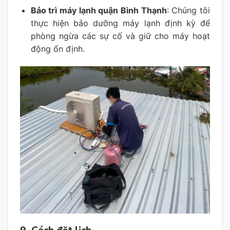
Bảo trì máy lạnh quận Bình Thạnh
: Chúng tôi
thực hiện bảo dưỡng máy lạnh định kỳ để
phòng ngừa các sự cố và giữ cho máy hoạt
động ổn định.