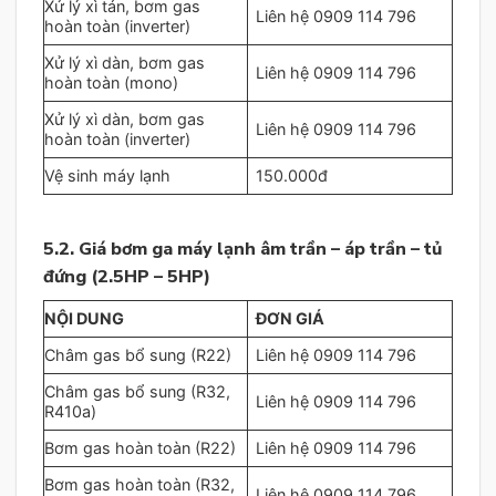
Xử lý xì tán, bơm gas
Liên hệ 0909 114 796
hoàn toàn (inverter)
Xử lý xì dàn, bơm gas
Liên hệ 0909 114 796
hoàn toàn (mono)
Xử lý xì dàn, bơm gas
Liên hệ 0909 114 796
hoàn toàn (inverter)
Vệ sinh máy lạnh
150.000đ
5.2. Giá bơm ga máy lạnh âm trần – áp trần – tủ
đứng (2.5HP – 5HP)
NỘI DUNG
ĐƠN GIÁ
Châm gas bổ sung (R22)
Liên hệ 0909 114 796
Châm gas bổ sung (R32,
Liên hệ 0909 114 796
R410a)
Bơm gas hoàn toàn (R22)
Liên hệ 0909 114 796
Bơm gas hoàn toàn (R32,
Liên hệ 0909 114 796