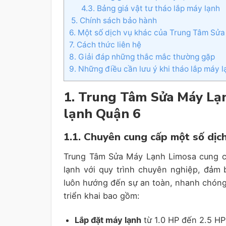
4.3. Bảng giá vật tư tháo lắp máy lạnh
5. Chính sách bảo hành
6. Một số dịch vụ khác của Trung Tâm Sử
7. Cách thức liên hệ
8. Giải đáp những thắc mắc thường gặp
9. Những điều cần lưu ý khi tháo lắp máy l
1. Trung Tâm Sửa Máy Lạ
lạnh Quận 6
1.1. Chuyên cung cấp một số dịch
Trung Tâm Sửa Máy Lạnh Limosa cung cấp
lạnh với quy trình chuyên nghiệp, đảm b
luôn hướng đến sự an toàn, nhanh chóng 
triển khai bao gồm:
Lắp đặt máy lạnh
từ 1.0 HP đến 2.5 HP