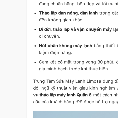
đúng chuẩn hãng, bền đẹp và tối ưu hi
Tháo lắp dàn nóng, dàn lạnh
trong các
đến không gian khác.
Di dời, tháo lắp và vận chuyển máy lạ
di chuyển.
Hút chân không máy lạnh
bằng thiết b
kiệm điện năng.
Cam kết có mặt trong vòng 30 phút, độ
giá minh bạch trước khi thực hiện.
Trung Tâm Sửa Máy Lạnh Limosa đứng đầu
đội ngũ kỹ thuật viên giàu kinh nghiệm 
vụ tháo lắp máy lạnh Quận 6
một cách nh
cầu của khách hàng. Để được hỗ trợ ngay