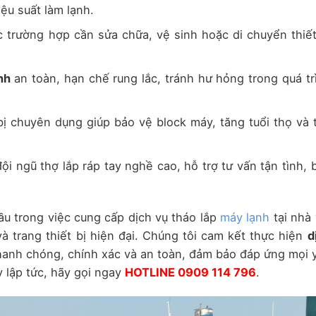
ệu suất làm lạnh.
 trường hợp cần sửa chữa, vệ sinh hoặc di chuyển thiết
nh
an toàn, hạn chế rung lắc, tránh hư hỏng trong quá tr
ị chuyên dụng giúp bảo vệ block máy, tăng tuổi thọ và t
i ngũ thợ lắp ráp tay nghề cao, hỗ trợ tư vấn tận tình, 
 trong việc cung cấp dịch vụ tháo lắp
máy lạnh
tại nhà 
và trang thiết bị hiện đại. Chúng tôi cam kết thực hiện
d
anh chóng, chính xác và an toàn, đảm bảo đáp ứng mọi 
 lập tức, hãy gọi ngay
HOTLINE 0909 114 796
.