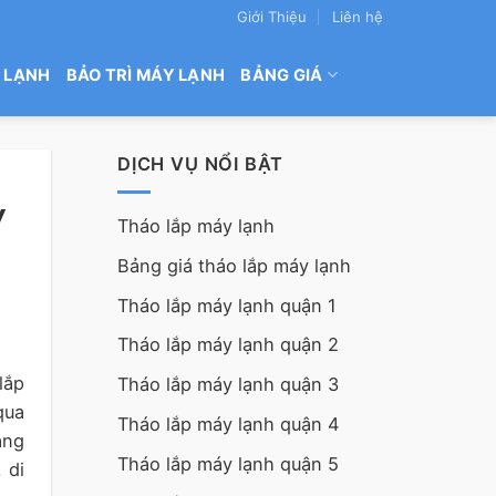
Giới Thiệu
Liên hệ
 LẠNH
BẢO TRÌ MÁY LẠNH
BẢNG GIÁ
DỊCH VỤ NỔI BẬT
y
Tháo lắp máy lạnh
Bảng giá tháo lắp máy lạnh
Tháo lắp máy lạnh quận 1
Tháo lắp máy lạnh quận 2
lắp
Tháo lắp máy lạnh quận 3
qua
Tháo lắp máy lạnh quận 4
ang
Tháo lắp máy lạnh quận 5
 di