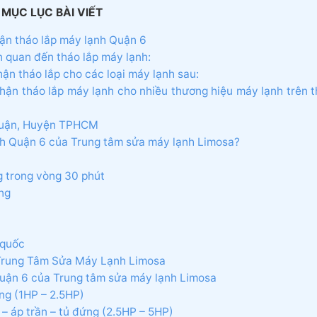
MỤC LỤC BÀI VIẾT
ận tháo lắp máy lạnh Quận 6
n quan đến tháo lắp máy lạnh:
ận tháo lắp cho các loại máy lạnh sau:
ận tháo lắp máy lạnh cho nhiều thương hiệu máy lạnh trên t
 Quận, Huyện TPHCM
ạnh Quận 6 của Trung tâm sửa máy lạnh Limosa?
g trong vòng 30 phút
ng
 quốc
i Trung Tâm Sửa Máy Lạnh Limosa
 Quận 6 của Trung tâm sửa máy lạnh Limosa
ờng (1HP – 2.5HP)
 – áp trần – tủ đứng (2.5HP – 5HP)