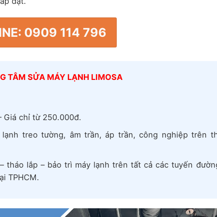
ắp đặt.
NE: 0909 114 796
NG TÂM SỬA MÁY LẠNH LIMOSA
 Giá chỉ từ 250.000đ.
y lạnh treo tường, âm trần, áp trần, công nghiệp trên th
 tháo lắp – bảo trì máy lạnh trên tất cả các tuyến đườn
tại TPHCM.