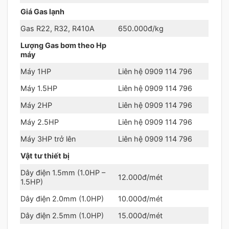
Giá Gas lạnh
Gas R22, R32, R410A
650.000đ/kg
Lượng Gas bơm theo Hp
máy
Máy 1HP
Liên hệ 0909 114 796
Máy 1.5HP
Liên hệ 0909 114 796
Máy 2HP
Liên hệ 0909 114 796
Máy 2.5HP
Liên hệ 0909 114 796
Máy 3HP trở lên
Liên hệ 0909 114 796
Vật tư thiết bị
Dây điện 1.5mm (1.0HP –
12.000đ/mét
1.5HP)
Dây điện 2.0mm (1.0HP)
10.000đ/mét
Dây điện 2.5mm (1.0HP)
15.000đ/mét