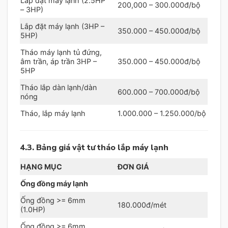
Lắp đặt máy lạnh (2.5HP
200,000 – 300.000đ/bộ
– 3HP)
Lắp đặt máy lạnh (3HP –
350.000 – 450.000đ/bộ
5HP)
Tháo máy lạnh tủ đứng,
âm trần, áp trần 3HP –
350.000 – 450.000đ/bộ
5HP
Tháo lắp dàn lạnh/dàn
600.000 – 700.000đ/bộ
nóng
Tháo, lắp máy lạnh
1.000.000 – 1.250.000/bộ
4.3. Bảng giá vật tư tháo lắp máy lạnh
HẠNG MỤC
ĐƠN GIÁ
Ống đồng máy lạnh
Ống đồng >= 6mm
180.000đ/mét
(1.0HP)
Ống đồng >= 6mm