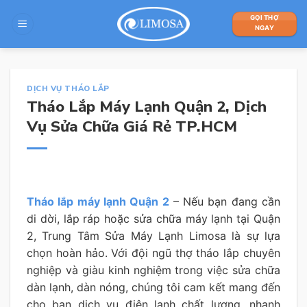
Skip
GỌI THỢ
to
NGAY
content
DỊCH VỤ THÁO LẮP
Tháo Lắp Máy Lạnh Quận 2, Dịch
Vụ Sửa Chữa Giá Rẻ TP.HCM
Tháo lắp máy lạnh Quận 2
– Nếu bạn đang cần
di dời, lắp ráp hoặc sửa chữa máy lạnh tại Quận
2, Trung Tâm Sửa Máy Lạnh Limosa là sự lựa
chọn hoàn hảo. Với đội ngũ thợ tháo lắp chuyên
nghiệp và giàu kinh nghiệm trong việc sửa chữa
dàn lạnh, dàn nóng, chúng tôi cam kết mang đến
cho bạn dịch vụ điện lạnh chất lượng, nhanh