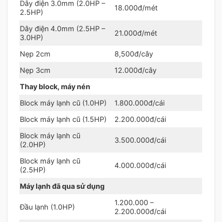
Dây điện 3.0mm (2.0HP –
18.000đ/mét
2.5HP)
Dây điện 4.0mm (2.5HP –
21.000đ/mét
3.0HP)
Nẹp 2cm
8,500đ/cây
Nẹp 3cm
12.000đ/cây
Thay block, máy nén
Block máy lạnh cũ (1.0HP)
1.800.000đ/cái
Block máy lạnh cũ (1.5HP)
2.200.000đ/cái
Block máy lạnh cũ
3.500.000đ/cái
(2.0HP)
Block máy lạnh cũ
4.000.000đ/cái
(2.5HP)
Máy lạnh đã qua sử dụng
1.200.000 –
Đầu lạnh (1.0HP)
2.200.000đ/cái