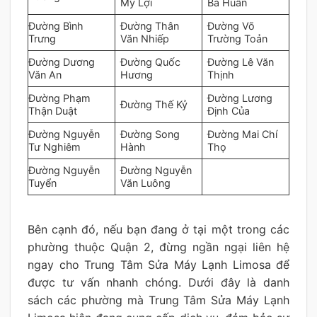
Mỹ Lợi
Bá Huân
Đường Bình
Đường Thân
Đường Võ
Trưng
Văn Nhiếp
Trường Toản
Đường Dương
Đường Quốc
Đường Lê Văn
Văn An
Hương
Thịnh
Đường Phạm
Đường Lương
Đường Thế Kỷ
Thận Duật
Định Của
Đường Nguyễn
Đường Song
Đường Mai Chí
Tư Nghiêm
Hành
Thọ
Đường Nguyễn
Đường Nguyễn
Tuyển
Văn Luông
Bên cạnh đó, nếu bạn đang ở tại một trong các
phường thuộc Quận 2, đừng ngần ngại liên hệ
ngay cho Trung Tâm Sửa Máy Lạnh Limosa để
được tư vấn nhanh chóng. Dưới đây là danh
sách các phường mà Trung Tâm Sửa Máy Lạnh