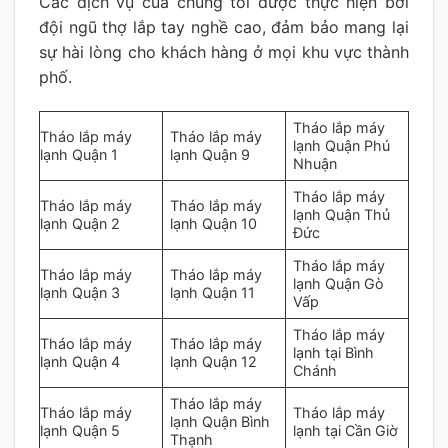
Các dịch vụ của chúng tôi được thực hiện bởi
đội ngũ thợ lắp tay nghề cao, đảm bảo mang lại
sự hài lòng cho khách hàng ở mọi khu vực thành
phố.
Tháo lắp máy
Tháo lắp máy
Tháo lắp máy
lạnh Quận Phú
lạnh Quận 1
lạnh Quận 9
Nhuận
Tháo lắp máy
Tháo lắp máy
Tháo lắp máy
lạnh Quận Thủ
lạnh Quận 2
lạnh Quận 10
Đức
Tháo lắp máy
Tháo lắp máy
Tháo lắp máy
lạnh Quận Gò
lạnh Quận 3
lạnh Quận 11
Vấp
Tháo lắp máy
Tháo lắp máy
Tháo lắp máy
lạnh tại Bình
lạnh Quận 4
lạnh Quận 12
Chánh
Tháo lắp máy
Tháo lắp máy
Tháo lắp máy
lạnh Quận Bình
lạnh Quận 5
lạnh tại Cần Giờ
Thạnh