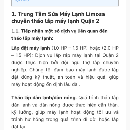
1. Trung Tâm Sửa Máy Lạnh Limosa
chuyên tháo lắp máy lạnh Quận 2
1.1. Tiếp nhận một số dịch vụ liên quan đến
tháo lắp máy lạnh:
Lắp đặt máy lạnh
(1.0 HP – 1.5 HP) hoặc (2.0 HP
– 1.5 HP): Dịch vụ lắp ráp máy lạnh tại Quận 2
được thực hiện bởi đội ngũ thợ lắp chuyên
nghiệp. Chúng tôi đảm bảo máy lạnh được lắp
đặt đúng kỹ thuật, an toàn và hiệu quả, giúp
máy hoạt động ổn định lâu dài.
Tháo lắp dàn lạnh/dàn nóng
: Quá trình tháo lắp
dàn lạnh và dàn nóng được thực hiện cẩn thận,
kỹ lưỡng, giúp máy lạnh hoạt động tối ưu và
tránh hư hỏng trong quá trình di dời hoặc lắp
đặt lại.