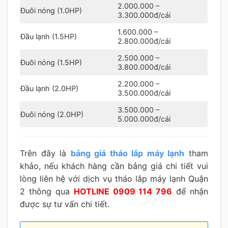
2.000.000 –
Đuôi nóng (1.0HP)
3.300.000đ/cái
1.600.000 –
Đầu lạnh (1.5HP)
2.800.000đ/cái
2.500.000 –
Đuôi nóng (1.5HP)
3.800.000đ/cái
2.200.000 –
Đầu lạnh (2.0HP)
3.500.000đ/cái
3.500.000 –
Đuôi nóng (2.0HP)
5.000.000đ/cái
Trên đây là
bảng giá tháo lắp máy lạnh
tham
khảo, nếu khách hàng cần bảng giá chi tiết vui
lòng liên hệ với dịch vụ tháo lắp máy lạnh Quận
2 thông qua
HOTLINE 0909 114 796
để nhận
được sự tư vấn chi tiết.