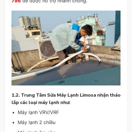
796
để được hỗ trợ nhanh chóng.
1.2. Trung Tâm Sửa Máy Lạnh Limosa nhận tháo
lắp các loại máy lạnh như:
Máy lạnh VRV/VRF
Máy lạnh 2 chiều