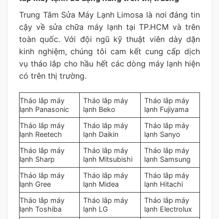
Trung Tâm Sửa Máy Lạnh Limosa là nơi đáng tin
cậy về sửa chữa máy lạnh tại TP.HCM và trên
toàn quốc. Với đội ngũ kỹ thuật viên dày dặn
kinh nghiệm, chúng tôi cam kết cung cấp dịch
vụ tháo lắp cho hầu hết các dòng máy lạnh hiện
có trên thị trường.
Tháo lắp máy
Tháo lắp máy
Tháo lắp máy
lạnh Panasonic
lạnh Beko
lạnh Fujiyama
Tháo lắp máy
Tháo lắp máy
Tháo lắp máy
lạnh Reetech
lạnh Daikin
lạnh Sanyo
Tháo lắp máy
Tháo lắp máy
Tháo lắp máy
lạnh Sharp
lạnh Mitsubishi
lạnh Samsung
Tháo lắp máy
Tháo lắp máy
Tháo lắp máy
lạnh Gree
lạnh Midea
lạnh Hitachi
Tháo lắp máy
Tháo lắp máy
Tháo lắp máy
lạnh Toshiba
lạnh LG
lạnh Electrolux