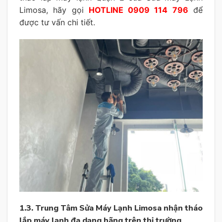
Limosa, hãy gọi
HOTLINE 0909 114 796
để
được tư vấn chi tiết.
1.3. Trung Tâm Sửa Máy Lạnh Limosa nhận tháo
lắp máy lạnh đa dạng hãng trên thị trường