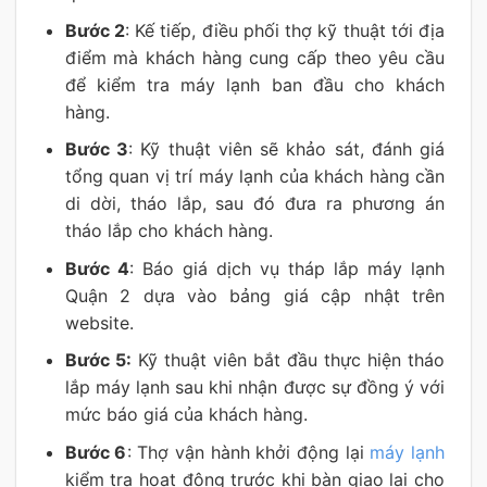
Bước 2
: Kế tiếp, điều phối thợ kỹ thuật tới địa
điểm mà khách hàng cung cấp theo yêu cầu
để kiểm tra máy lạnh ban đầu cho khách
hàng.
Bước 3
: Kỹ thuật viên sẽ khảo sát, đánh giá
tổng quan vị trí máy lạnh của khách hàng cần
di dời, tháo lắp, sau đó đưa ra phương án
tháo lắp cho khách hàng.
Bước 4
: Báo giá dịch vụ tháp lắp máy lạnh
Quận 2 dựa vào bảng giá cập nhật trên
website.
Bước 5:
Kỹ thuật viên bắt đầu thực hiện tháo
lắp máy lạnh sau khi nhận được sự đồng ý với
mức báo giá của khách hàng.
Bước 6
: Thợ vận hành khởi động lại
máy lạnh
kiểm tra hoạt động trước khi bàn giao lại cho