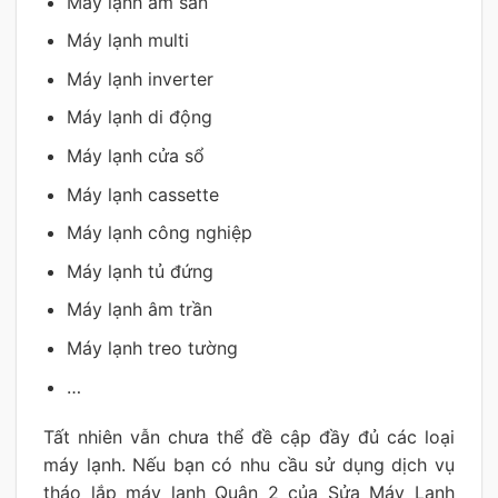
Máy lạnh âm sàn
Máy lạnh multi
Máy lạnh inverter
Máy lạnh di động
Máy lạnh cửa sổ
Máy lạnh cassette
Máy lạnh công nghiệp
Máy lạnh tủ đứng
Máy lạnh âm trần
Máy lạnh treo tường
…
Tất nhiên vẫn chưa thể đề cập đầy đủ các loại
máy lạnh. Nếu bạn có nhu cầu sử dụng dịch vụ
tháo lắp máy lạnh Quận 2 của Sửa Máy Lạnh