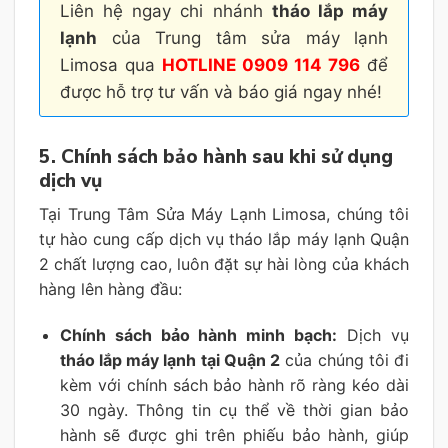
Liên hệ ngay chi nhánh
tháo lắp máy
lạnh
của Trung tâm sửa máy lạnh
Limosa qua
HOTLINE 0909 114 796
để
được hỗ trợ tư vấn và báo giá ngay nhé!
5. Chính sách bảo hành sau khi sử dụng
dịch vụ
Tại Trung Tâm Sửa Máy Lạnh Limosa, chúng tôi
tự hào cung cấp dịch vụ tháo lắp máy lạnh Quận
2 chất lượng cao, luôn đặt sự hài lòng của khách
hàng lên hàng đầu:
Chính sách bảo hành minh bạch:
Dịch vụ
tháo lắp máy lạnh tại Quận 2
của chúng tôi đi
kèm với chính sách bảo hành rõ ràng kéo dài
30 ngày. Thông tin cụ thể về thời gian bảo
hành sẽ được ghi trên phiếu bảo hành, giúp