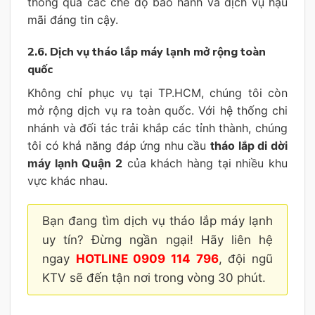
thông qua các chế độ bảo hành và dịch vụ hậu
mãi đáng tin cậy.
2.6. Dịch vụ tháo lắp máy lạnh mở rộng toàn
quốc
Không chỉ phục vụ tại TP.HCM, chúng tôi còn
mở rộng dịch vụ ra toàn quốc. Với hệ thống chi
nhánh và đối tác trải khắp các tỉnh thành, chúng
tôi có khả năng đáp ứng nhu cầu
tháo lắp di dời
máy lạnh Quận 2
của khách hàng tại nhiều khu
vực khác nhau.
Bạn đang tìm dịch vụ tháo lắp máy lạnh
uy tín? Đừng ngần ngại! Hãy liên hệ
ngay
HOTLINE 0909 114 796
, đội ngũ
KTV sẽ đến tận nơi trong vòng 30 phút.