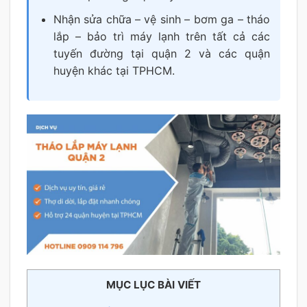
Nhận sửa chữa – vệ sinh – bơm ga – tháo
lắp – bảo trì máy lạnh trên tất cả các
tuyến đường tại quận 2 và các quận
huyện khác tại TPHCM.
MỤC LỤC BÀI VIẾT