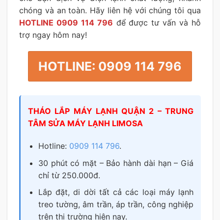
chóng và an toàn. Hãy liên hệ với chúng tôi qua
HOTLINE 0909 114 796
để được tư vấn và hỗ
trợ ngay hôm nay!
HOTLINE: 0909 114 796
THÁO LẮP MÁY LẠNH QUẬN 2 – TRUNG
TÂM SỬA MÁY LẠNH LIMOSA
Hotline:
0909 114 796
.
30 phút có mặt – Bảo hành dài hạn – Giá
chỉ từ 250.000đ.
Lắp đặt, di dời tất cả các loại máy lạnh
treo tường, âm trần, áp trần, công nghiệp
trên thị trường hiện nay.