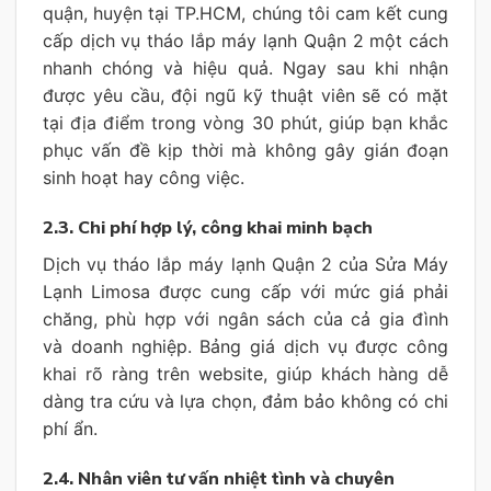
quận, huyện tại TP.HCM, chúng tôi cam kết cung
cấp dịch vụ tháo lắp máy lạnh Quận 2 một cách
nhanh chóng và hiệu quả. Ngay sau khi nhận
được yêu cầu, đội ngũ kỹ thuật viên sẽ có mặt
tại địa điểm trong vòng 30 phút, giúp bạn khắc
phục vấn đề kịp thời mà không gây gián đoạn
sinh hoạt hay công việc.
2.3. Chi phí hợp lý, công khai minh bạch
Dịch vụ tháo lắp máy lạnh Quận 2 của Sửa Máy
Lạnh Limosa được cung cấp với mức giá phải
chăng, phù hợp với ngân sách của cả gia đình
và doanh nghiệp. Bảng giá dịch vụ được công
khai rõ ràng trên website, giúp khách hàng dễ
dàng tra cứu và lựa chọn, đảm bảo không có chi
phí ẩn.
2.4. Nhân viên tư vấn nhiệt tình và chuyên