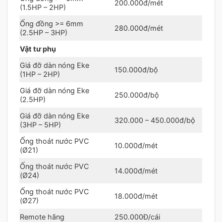
200.000đ/mét
(1.5HP – 2HP)
Ống đồng >= 6mm
280.000đ/mét
(2.5HP – 3HP)
Vật tư phụ
Giá đỡ dàn nóng Eke
150.000đ/bộ
(1HP – 2HP)
Giá đỡ dàn nóng Eke
250.000đ/bộ
(2.5HP)
Giá đỡ dàn nóng Eke
320.000 – 450.000đ/bộ
(3HP – 5HP)
Ống thoát nước PVC
10.000đ/mét
(Ø21)
Ống thoát nước PVC
14.000đ/mét
(Ø24)
Ống thoát nước PVC
18.000đ/mét
(Ø27)
Remote hãng
250.000Đ/cái