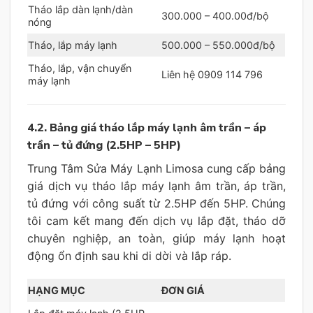
Tháo lắp dàn lạnh/dàn
300.000 – 400.00đ/bộ
nóng
Tháo, lắp máy lạnh
500.000 – 550.000đ/bộ
Tháo, lắp, vận chuyển
Liên hệ 0909 114 796
máy lạnh
4.2. Bảng giá tháo lắp máy lạnh âm trần – áp
trần – tủ đứng (2.5HP – 5HP)
Trung Tâm Sửa Máy Lạnh Limosa cung cấp bảng
giá dịch vụ tháo lắp máy lạnh âm trần, áp trần,
tủ đứng với công suất từ 2.5HP đến 5HP. Chúng
tôi cam kết mang đến dịch vụ lắp đặt, tháo dỡ
chuyên nghiệp, an toàn, giúp máy lạnh hoạt
động ổn định sau khi di dời và lắp ráp.
HẠNG MỤC
ĐƠN GIÁ