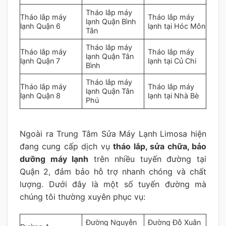
Tháo lắp máy
Tháo lắp máy
Tháo lắp máy
lạnh Quận Bình
lạnh Quận 6
lạnh tại Hóc Môn
Tân
Tháo lắp máy
Tháo lắp máy
Tháo lắp máy
lạnh Quận Tân
lạnh Quận 7
lạnh tại Củ Chi
Bình
Tháo lắp máy
Tháo lắp máy
Tháo lắp máy
lạnh Quận Tân
lạnh Quận 8
lạnh tại Nhà Bè
Phú
Ngoài ra Trung Tâm Sửa Máy Lạnh Limosa hiện
đang cung cấp dịch vụ
tháo lắp, sửa chữa, bảo
dưỡng máy lạnh
trên nhiều tuyến đường tại
Quận 2, đảm bảo hỗ trợ nhanh chóng và chất
lượng. Dưới đây là một số tuyến đường mà
chúng tôi thường xuyên phục vụ:
Đường Nguyễn
Đường Đỗ Xuân