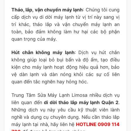
Tháo, lắp, vận chuyển máy lạnh
: Chúng tôi cung
cấp dịch vụ di dời máy lạnh từ vị trí này sang vị
trí khác, tháo lắp và vận chuyển máy lạnh an
toàn, bảo đảm không làm hư hại các bộ phận
quan trọng của máy.
Hút chân không máy lạnh
: Dịch vụ hút chân
không giúp loại bỏ bụi bẩn và độ ẩm, tạo điều
kiện cho máy lạnh hoạt động hiệu quả hơn, bảo
vệ dàn lạnh và dàn nóng khỏi các sự cố liên
quan đến tắc nghẽn hay hỏng hóc.
Trung Tâm Sửa Máy Lạnh Limosa nhiều dịch vụ
liên quan đến
di dời tháo lắp máy lạnh Quận 2
.
Những dịch vụ này yêu cầu kỹ thuật viên lành
nghề và dụng cụ chuyên dụng. Nếu cần tháo lắp
máy lạnh tại nhà, hãy liên hệ
HOTLINE 0909 114