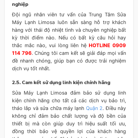
nghiệp
Đội ngũ nhân viên tư vấn của Trung Tâm Sửa
Máy Lạnh Limosa luôn sẵn sàng hỗ trợ khách
hàng với thái độ nhiệt tình và chuyên nghiệp bất
kỳ thời điểm nào. Nếu có bất kỳ câu hỏi hay
thắc mắc nào, vui lòng liên hệ
HOTLINE 0909
114 796
. Chúng tôi cam kết sẽ giải đáp mọi vấn
đề nhanh chóng, giúp bạn có được trải nghiệm
dịch vụ tốt nhất.
2.5. Cam kết sử dụng linh kiện chính hãng
Sửa Máy Lạnh Limosa đảm bảo sử dụng linh
kiện chính hãng cho tất cả các dịch vụ bảo trì,
tháo lắp và sửa chữa máy lạnh
Quận 2
. Điều này
không chỉ đảm bảo chất lượng và độ bền của
thiết bị mà còn giúp duy trì hiệu suất tối ưu,
đồng thời bảo vệ quyền lợi của khách hàng