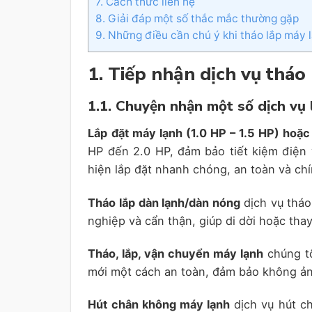
7. Cách thức liên hệ
8. Giải đáp một số thắc mắc thường gặp
9. Những điều cần chú ý khi tháo lắp máy l
1. Tiếp nhận dịch vụ thá
1.1. Chuyện nhận một số dịch vụ 
Lắp đặt máy lạnh (1.0 HP – 1.5 HP) hoặc
HP đến 2.0 HP, đảm bảo tiết kiệm điện v
hiện lắp đặt nhanh chóng, an toàn và chí
Tháo lắp dàn lạnh/dàn nóng
dịch vụ tháo
nghiệp và cẩn thận, giúp di dời hoặc tha
Tháo, lắp, vận chuyển máy lạnh
chúng tô
mới một cách an toàn, đảm bảo không ảnh
Hút chân không máy lạnh
dịch vụ hút ch