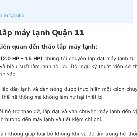
ạnh tại nhà
o lắp máy lạnh Quận
11
liên quan đến tháo lắp máy lạnh:
 (2.0 HP – 1.5 HP)
chúng tôi chuyên lắp đặt máy lạnh từ 
à hiệu suất làm lạnh tối ưu. Đội ngũ kỹ thuật viên sẽ t
nh xác.
 lắp dàn lạnh và dàn nóng được thực hiện một cách chu
y thế hệ thống mà không làm hư hại thiết bị.
i hỗ trợ tháo dỡ, lắp đặt và vận chuyển máy lạnh đến vị 
 hưởng đến máy lạnh và tiết kiệm chi phí.
ân không giúp loại bỏ không khí và độ ẩm trong hệ thố