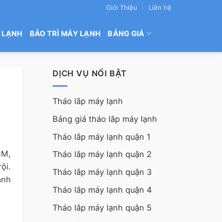
Giới Thiệu
Liên hệ
 LẠNH
BẢO TRÌ MÁY LẠNH
BẢNG GIÁ
DỊCH VỤ NỔI BẬT
Tháo lắp máy lạnh
Bảng giá tháo lắp máy lạnh
Tháo lắp máy lạnh quận 1
CM,
Tháo lắp máy lạnh quận 2
ội.
Tháo lắp máy lạnh quận 3
anh
Tháo lắp máy lạnh quận 4
Tháo lắp máy lạnh quận 5