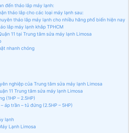
an đến tháo lắp máy lạnh:
ận tháo lắp cho các loại máy lạnh sau:
uyên tháo lắp máy lạnh cho nhiều hãng phổ biến hiện nay
háo lắp máy lạnh khắp TPHCM
Quận 11 tại Trung tâm sửa máy lạnh Limosa
p
 mặt nhanh chóng
huyên nghiệp của Trung tâm sửa máy lạnh Limosa
 Quận 11 Trung tâm sửa máy lạnh Limosa
ờng (1HP – 2.5HP)
 – áp trần – tủ đứng (2.5HP – 5HP)
áy lạnh
 Máy Lạnh Limosa