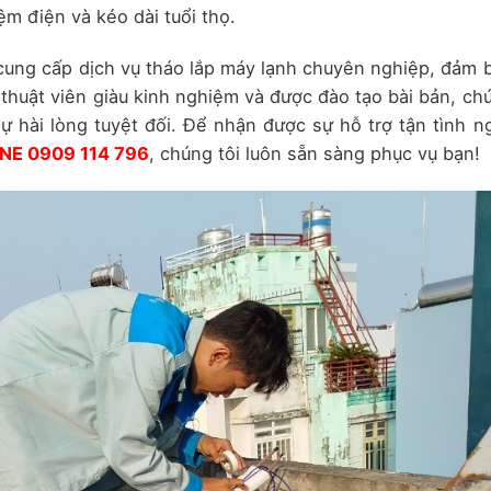
ệm điện và kéo dài tuổi thọ.
ung cấp dịch vụ tháo lắp máy lạnh chuyên nghiệp, đảm 
 thuật viên giàu kinh nghiệm và được đào tạo bài bản, ch
 hài lòng tuyệt đối. Để nhận được sự hỗ trợ tận tình n
NE 0909 114 796
, chúng tôi luôn sẵn sàng phục vụ bạn!