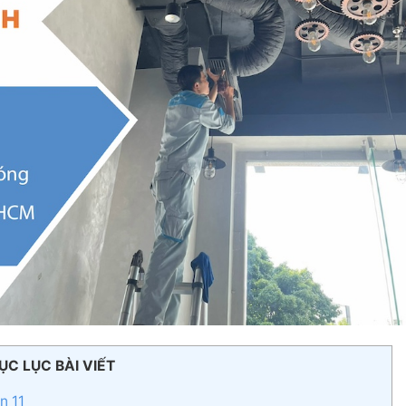
ỤC LỤC BÀI VIẾT
n 11