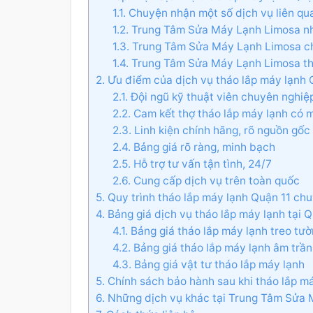
1.1. Chuyện nhận một số dịch vụ liên qu
1.2. Trung Tâm Sửa Máy Lạnh Limosa nh
1.3. Trung Tâm Sửa Máy Lạnh Limosa ch
1.4. Trung Tâm Sửa Máy Lạnh Limosa t
2. Ưu điểm của dịch vụ tháo lắp máy lạnh 
2.1. Đội ngũ kỹ thuật viên chuyên nghiệ
2.2. Cam kết thợ tháo lắp máy lạnh có
2.3. Linh kiện chính hãng, rõ nguồn gốc
2.4. Bảng giá rõ ràng, minh bạch
2.5. Hỗ trợ tư vấn tận tình, 24/7
2.6. Cung cấp dịch vụ trên toàn quốc
5. Quy trình tháo lắp máy lạnh Quận 11 c
4. Bảng giá dịch vụ tháo lắp máy lạnh tại
4.1. Bảng giá tháo lắp máy lạnh treo tư
4.2. Bảng giá tháo lắp máy lạnh âm trần
4.3. Bảng giá vật tư tháo lắp máy lạnh
5. Chính sách bảo hành sau khi tháo lắp m
6. Những dịch vụ khác tại Trung Tâm Sửa