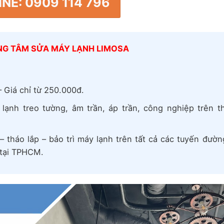
NE: 0909 114 796
UNG TÂM SỬA MÁY LẠNH LIMOSA
 Giá chỉ từ 250.000đ.
y lạnh treo tường, âm trần, áp trần, công nghiệp trên th
 tháo lắp – bảo trì máy lạnh trên tất cả các tuyến đườn
 tại TPHCM.