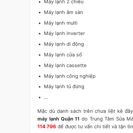
Máy lạnh 2 chiều
Máy lạnh âm sàn
Máy lạnh multi
Máy lạnh inverter
Máy lạnh di động
Máy lạnh cửa sổ
Máy lạnh cassette
Máy lạnh công nghiệp
Máy lạnh tủ đứng
…
Mặc dù danh sách trên chưa liệt kê đầy
máy lạnh Quận 11
do Trung Tâm Sửa Máy
114 796
để được tư vấn chi tiết và tận tì