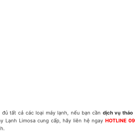
 đủ tất cả các loại máy lạnh, nếu bạn cần
dịch vụ tháo 
 Lạnh Limosa cung cấp, hãy liên hệ ngay
HOTLINE 0
nh.