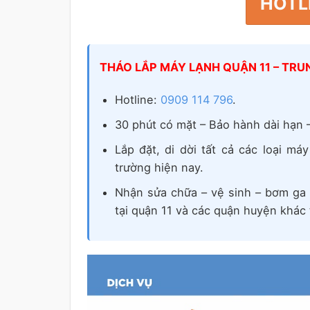
HOTLI
THÁO LẮP MÁY LẠNH QUẬN 11 – TR
Hotline:
0909 114 796
.
30 phút có mặt – Bảo hành dài hạn –
Lắp đặt, di dời tất cả các loại má
trường hiện nay.
Nhận sửa chữa – vệ sinh – bơm ga –
tại quận 11 và các quận huyện khác