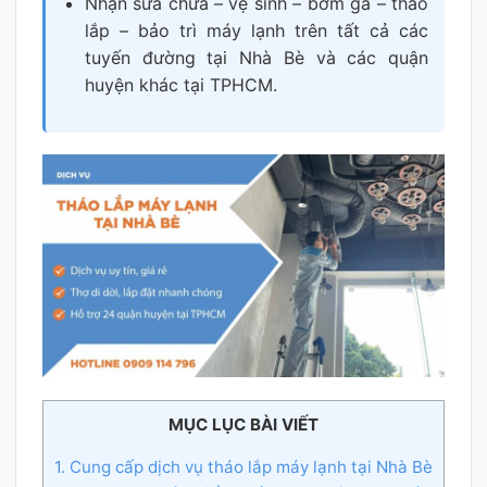
Nhận sửa chữa – vệ sinh – bơm ga – tháo
lắp – bảo trì máy lạnh trên tất cả các
tuyến đường tại Nhà Bè và các quận
huyện khác tại TPHCM.
MỤC LỤC BÀI VIẾT
1. Cung cấp dịch vụ tháo lắp máy lạnh tại Nhà Bè