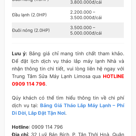
3.800.000đ/cái
2.200.000 –
Đầu lạnh (2.0HP)
3.500.000đ/cái
3.500.000 –
Đuôi nóng (2.0HP)
5.000.000đ/cái
Lưu ý:
Bảng giá chỉ mang tính chất tham khảo.
Để đặt lịch dịch vụ tháo lắp máy lạnh Nhà và
nhận thông tin chi tiết, vui lòng liên hệ ngay với
Trung Tâm Sửa Máy Lạnh Limosa qua
HOTLINE
0909 114 796
.
Qúy khách có thể tìm hiểu thông tin về chi phí
dịch vụ tại:
Bảng Giá Tháo Lắp Máy Lạnh – Phí
Di Dời, Lắp Đặt Tận Nơi
.
Hotline
: 0909 114 796
Địa chỉ
: 32 Luỹ Bán Bích, P. Tân Thới Hoà, Quận