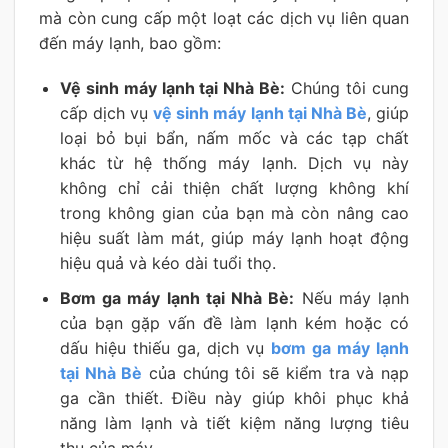
mà còn cung cấp một loạt các dịch vụ liên quan
đến máy lạnh, bao gồm:
Vệ sinh máy lạnh tại Nhà Bè:
Chúng tôi cung
cấp dịch vụ
vệ sinh máy lạnh tại Nhà Bè
, giúp
loại bỏ bụi bẩn, nấm mốc và các tạp chất
khác từ hệ thống máy lạnh. Dịch vụ này
không chỉ cải thiện chất lượng không khí
trong không gian của bạn mà còn nâng cao
hiệu suất làm mát, giúp máy lạnh hoạt động
hiệu quả và kéo dài tuổi thọ.
Bơm ga máy lạnh tại Nhà Bè:
Nếu máy lạnh
của bạn gặp vấn đề làm lạnh kém hoặc có
dấu hiệu thiếu ga, dịch vụ
bơm ga máy lạnh
tại Nhà Bè
của chúng tôi sẽ kiểm tra và nạp
ga cần thiết. Điều này giúp khôi phục khả
năng làm lạnh và tiết kiệm năng lượng tiêu
thụ của máy.