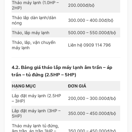
Tháo máy lạnh (1.0HP –
200.000đ/bộ
2HP)
Tháo lắp dàn lạnh/dàn
300.000 – 400.00đ/bộ
nóng
Tháo, lắp máy lạnh
500.000 – 550.000đ/bộ
Tháo, lắp, vận chuyển
Liên hệ 0909 114 796
máy lạnh
4.2. Bảng giá tháo lắp máy lạnh âm trần – áp
trần – tủ đứng (2.5HP – 5HP)
HẠNG MỤC
ĐƠN GIÁ
Lắp đặt máy lạnh (2.5HP
200,000 – 300.000đ/bộ
– 3HP)
Lắp đặt máy lạnh (3HP –
350.000 – 450.000đ/bộ
5HP)
Tháo máy lạnh tủ đứng,
âm trần, áp trần 3HP –
350.000 – 450.000đ/bộ