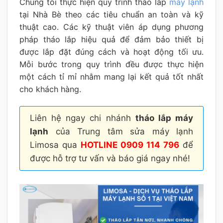
Chúng tôi thực hiện quy trình tháo lắp
máy lạnh
tại Nhà Bè theo các tiêu chuẩn an toàn và kỹ
thuật cao. Các kỹ thuật viên áp dụng phương
pháp tháo lắp hiệu quả để đảm bảo thiết bị
được lắp đặt đúng cách và hoạt động tối ưu.
Mỗi bước trong quy trình đều được thực hiện
một cách tỉ mỉ nhằm mang lại kết quả tốt nhất
cho khách hàng.
Liên hệ ngay chi nhánh
tháo lắp máy
lạnh
của Trung tâm sửa máy lạnh
Limosa qua
HOTLINE 0909 114 796
để
được hỗ trợ tư vấn và báo giá ngay nhé!