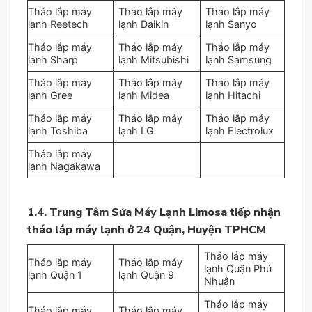
Tháo lắp máy
Tháo lắp máy
Tháo lắp máy
lạnh Reetech
lạnh Daikin
lạnh Sanyo
Tháo lắp máy
Tháo lắp máy
Tháo lắp máy
lạnh Sharp
lạnh Mitsubishi
lạnh Samsung
Tháo lắp máy
Tháo lắp máy
Tháo lắp máy
lạnh Gree
lạnh Midea
lạnh Hitachi
Tháo lắp máy
Tháo lắp máy
Tháo lắp máy
lạnh Toshiba
lạnh LG
lạnh Electrolux
Tháo lắp máy
lạnh Nagakawa
1.4. Trung Tâm Sửa Máy Lạnh Limosa tiếp nhận
tháo lắp máy lạnh ở 24 Quận, Huyện TPHCM
Tháo lắp máy
Tháo lắp máy
Tháo lắp máy
lạnh Quận Phú
lạnh Quận 1
lạnh Quận 9
Nhuận
Tháo lắp máy
Tháo lắp máy
Tháo lắp máy