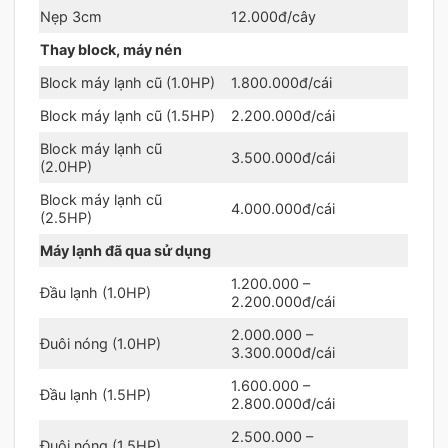
Nẹp 3cm
12.000đ/cây
Thay block, máy nén
Block máy lạnh cũ (1.0HP)
1.800.000đ/cái
Block máy lạnh cũ (1.5HP)
2.200.000đ/cái
Block máy lạnh cũ
3.500.000đ/cái
(2.0HP)
Block máy lạnh cũ
4.000.000đ/cái
(2.5HP)
Máy lạnh đã qua sử dụng
1.200.000 –
Đầu lạnh (1.0HP)
2.200.000đ/cái
2.000.000 –
Đuôi nóng (1.0HP)
3.300.000đ/cái
1.600.000 –
Đầu lạnh (1.5HP)
2.800.000đ/cái
2.500.000 –
Đuôi nóng (1.5HP)