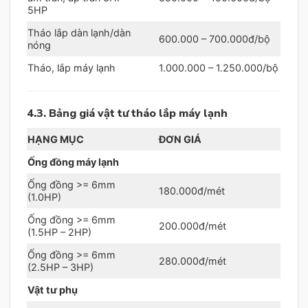
5HP
Tháo lắp dàn lạnh/dàn
600.000 – 700.000đ/bộ
nóng
Tháo, lắp máy lạnh
1.000.000 – 1.250.000/bộ
4.3. Bảng giá vật tư tháo lắp máy lạnh
HẠNG MỤC
ĐƠN GIÁ
Ống đồng máy lạnh
Ống đồng >= 6mm
180.000đ/mét
(1.0HP)
Ống đồng >= 6mm
200.000đ/mét
(1.5HP – 2HP)
Ống đồng >= 6mm
280.000đ/mét
(2.5HP – 3HP)
Vật tư phụ