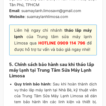
Tân Phú, TPHCM
Email
: suamaylanh.limosavn@gmail.com
Website
: suamaylanhlimosa.com
Liên hệ ngay chi nhánh
tháo lắp máy
lạnh
của Trung tâm sửa máy lạnh
Limosa qua
HOTLINE 0909 114 796
để
được hỗ trợ tư vấn và báo giá ngay nhé!
5. Chính sách bảo hành sau khi tháo lắp
máy lạnh tại Trung Tâm Sửa Máy Lạnh
Limosa
Quy trình bảo hành:
Sau khi hoàn thành dịch
vụ tháo lắp máy lạnh tại Nhà Bè, kỹ thuật viên
của Trung Tâm Sửa Máy Lạnh Limosa sẽ dán
tem bảo hành lên các linh kiện và thiết bị.