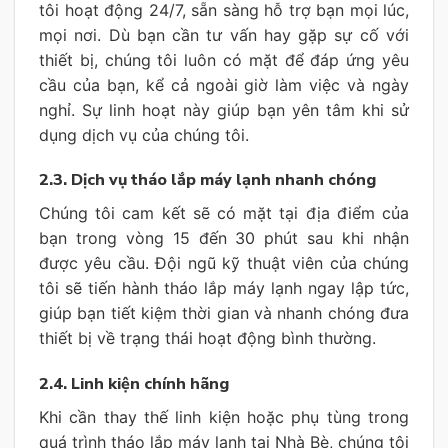
tôi hoạt động 24/7, sẵn sàng hỗ trợ bạn mọi lúc,
mọi nơi. Dù bạn cần tư vấn hay gặp sự cố với
thiết bị, chúng tôi luôn có mặt để đáp ứng yêu
cầu của bạn, kể cả ngoài giờ làm việc và ngày
nghỉ. Sự linh hoạt này giúp bạn yên tâm khi sử
dụng dịch vụ của chúng tôi.
2.3. Dịch vụ tháo lắp máy lạnh nhanh chóng
Chúng tôi cam kết sẽ có mặt tại địa điểm của
bạn trong vòng 15 đến 30 phút sau khi nhận
được yêu cầu. Đội ngũ kỹ thuật viên của chúng
tôi sẽ tiến hành tháo lắp máy lạnh ngay lập tức,
giúp bạn tiết kiệm thời gian và nhanh chóng đưa
thiết bị về trạng thái hoạt động bình thường.
2.4. Linh kiện chính hãng
Khi cần thay thế linh kiện hoặc phụ tùng trong
quá trình tháo lắp máy lạnh tại Nhà Bè, chúng tôi