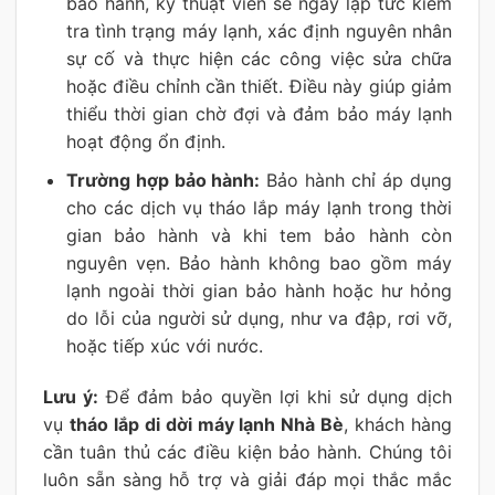
bảo hành, kỹ thuật viên sẽ ngay lập tức kiểm
tra tình trạng máy lạnh, xác định nguyên nhân
sự cố và thực hiện các công việc sửa chữa
hoặc điều chỉnh cần thiết. Điều này giúp giảm
thiểu thời gian chờ đợi và đảm bảo máy lạnh
hoạt động ổn định.
Trường hợp bảo hành:
Bảo hành chỉ áp dụng
cho các dịch vụ tháo lắp máy lạnh trong thời
gian bảo hành và khi tem bảo hành còn
nguyên vẹn. Bảo hành không bao gồm máy
lạnh ngoài thời gian bảo hành hoặc hư hỏng
do lỗi của người sử dụng, như va đập, rơi vỡ,
hoặc tiếp xúc với nước.
Lưu ý:
Để đảm bảo quyền lợi khi sử dụng dịch
vụ
tháo lắp di dời máy lạnh Nhà Bè
, khách hàng
cần tuân thủ các điều kiện bảo hành. Chúng tôi
luôn sẵn sàng hỗ trợ và giải đáp mọi thắc mắc