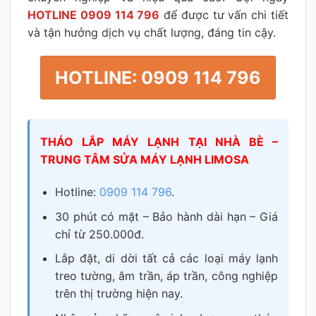
HOTLINE 0909 114 796
để được tư vấn chi tiết
và tận hưởng dịch vụ chất lượng, đáng tin cậy.
HOTLINE: 0909 114 796
THÁO LẮP MÁY LẠNH TẠI NHÀ BÈ –
TRUNG TÂM SỬA MÁY LẠNH LIMOSA
Hotline:
0909 114 796
.
30 phút có mặt – Bảo hành dài hạn – Giá
chỉ từ 250.000đ.
Lắp đặt, di dời tất cả các loại máy lạnh
treo tường, âm trần, áp trần, công nghiệp
trên thị trường hiện nay.