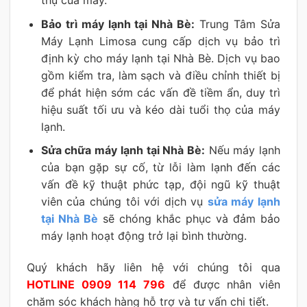
Bảo trì máy lạnh tại Nhà Bè:
Trung Tâm Sửa
Máy Lạnh Limosa cung cấp dịch vụ bảo trì
định kỳ cho máy lạnh tại Nhà Bè. Dịch vụ bao
gồm kiểm tra, làm sạch và điều chỉnh thiết bị
để phát hiện sớm các vấn đề tiềm ẩn, duy trì
hiệu suất tối ưu và kéo dài tuổi thọ của máy
lạnh.
Sửa chữa máy lạnh tại Nhà Bè:
Nếu máy lạnh
của bạn gặp sự cố, từ lỗi làm lạnh đến các
vấn đề kỹ thuật phức tạp, đội ngũ kỹ thuật
viên của chúng tôi với dịch vụ
sửa máy lạnh
tại Nhà Bè
sẽ chóng khắc phục và đảm bảo
máy lạnh hoạt động trở lại bình thường.
Quý khách hãy liên hệ với chúng tôi qua
HOTLINE 0909 114 796
để được nhân viên
chăm sóc khách hàng hỗ trợ và tư vấn chi tiết.