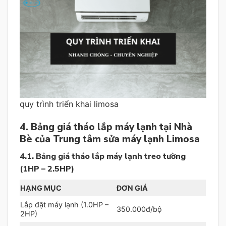
quy trình triển khai limosa
4. Bảng giá tháo lắp máy lạnh tại Nhà
Bè của Trung tâm sửa máy lạnh Limosa
4.1. Bảng giá tháo lắp máy lạnh treo tường
(1HP – 2.5HP)
HẠNG MỤC
ĐƠN GIÁ
Lắp đặt máy lạnh (1.0HP –
350.000đ/bộ
2HP)