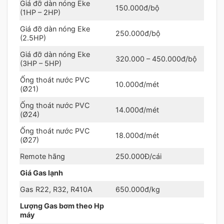
Giá đỡ dàn nóng Eke
150.000đ/bộ
(1HP – 2HP)
Giá đỡ dàn nóng Eke
250.000đ/bộ
(2.5HP)
Giá đỡ dàn nóng Eke
320.000 – 450.000đ/bộ
(3HP – 5HP)
Ống thoát nước PVC
10.000đ/mét
(Ø21)
Ống thoát nước PVC
14.000đ/mét
(Ø24)
Ống thoát nước PVC
18.000đ/mét
(Ø27)
Remote hãng
250.000Đ/cái
Giá Gas lạnh
Gas R22, R32, R410A
650.000đ/kg
Lượng Gas bơm theo Hp
máy