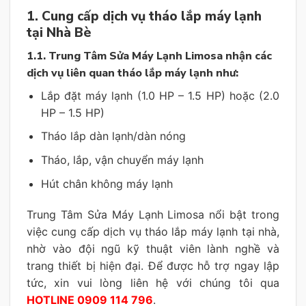
1. Cung cấp dịch vụ tháo lắp máy lạnh
tại Nhà Bè
1.1. Trung Tâm Sửa Máy Lạnh Limosa nhận các
dịch vụ liên quan tháo lắp máy lạnh như:
Lắp đặt máy lạnh (1.0 HP – 1.5 HP) hoặc (2.0
HP – 1.5 HP)
Tháo lắp dàn lạnh/dàn nóng
Tháo, lắp, vận chuyển máy lạnh
Hút chân không máy lạnh
Trung Tâm Sửa Máy Lạnh Limosa nổi bật trong
việc cung cấp dịch vụ tháo lắp máy lạnh tại nhà,
nhờ vào đội ngũ kỹ thuật viên lành nghề và
trang thiết bị hiện đại. Để được hỗ trợ ngay lập
tức, xin vui lòng liên hệ với chúng tôi qua
HOTLINE 0909 114 796
.