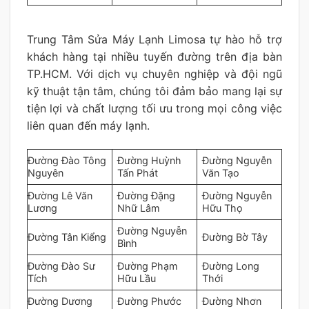
Trung Tâm Sửa Máy Lạnh Limosa tự hào hỗ trợ
khách hàng tại nhiều tuyến đường trên địa bàn
TP.HCM. Với dịch vụ chuyên nghiệp và đội ngũ
kỹ thuật tận tâm, chúng tôi đảm bảo mang lại sự
tiện lợi và chất lượng tối ưu trong mọi công việc
liên quan đến máy lạnh.
Đường Đào Tông
Đường Huỳnh
Đường Nguyễn
Nguyên
Tấn Phát
Văn Tạo
Đường Lê Văn
Đường Đặng
Đường Nguyễn
Lương
Nhữ Lâm
Hữu Thọ
Đường Nguyễn
Đường Tân Kiểng
Đường Bờ Tây
Bình
Đường Đào Sư
Đường Phạm
Đường Long
Tích
Hữu Lầu
Thới
Đường Dương
Đường Phước
Đường Nhơn