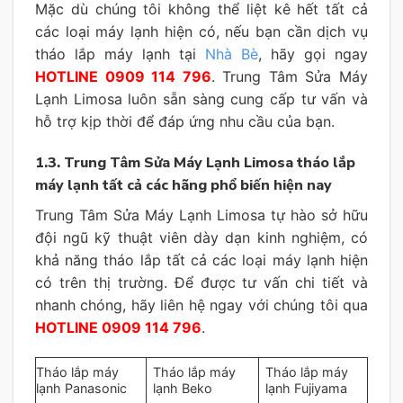
Mặc dù chúng tôi không thể liệt kê hết tất cả
các loại máy lạnh hiện có, nếu bạn cần dịch vụ
tháo lắp máy lạnh tại
Nhà Bè
, hãy gọi ngay
HOTLINE 0909 114 796
. Trung Tâm Sửa Máy
Lạnh Limosa luôn sẵn sàng cung cấp tư vấn và
hỗ trợ kịp thời để đáp ứng nhu cầu của bạn.
1.3. Trung Tâm Sửa Máy Lạnh Limosa tháo lắp
máy lạnh tất cả các hãng phổ biến hiện nay
Trung Tâm Sửa Máy Lạnh Limosa tự hào sở hữu
đội ngũ kỹ thuật viên dày dạn kinh nghiệm, có
khả năng tháo lắp tất cả các loại máy lạnh hiện
có trên thị trường. Để được tư vấn chi tiết và
nhanh chóng, hãy liên hệ ngay với chúng tôi qua
HOTLINE 0909 114 796
.
Tháo lắp máy
Tháo lắp máy
Tháo lắp máy
lạnh Panasonic
lạnh Beko
lạnh Fujiyama