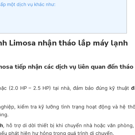
ấp một dịch vụ khác như:
nh Limosa nhận tháo lắp máy lạnh
osa tiếp nhận các dịch vụ liên quan đến tháo
oặc (2.0 HP – 2.5 HP) tại nhà, đảm bảo đúng kỹ thuật
đ
hiệp, kiểm tra kỹ lưỡng tình trạng hoạt động và hệ th
ông.
nh
, hỗ trợ di dời thiết bị khi chuyển nhà hoặc văn phòng,
nếu phát hiện hư hỏng trong quá trình di chuyển.