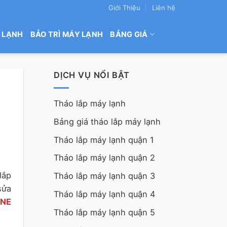
Giới Thiệu
Liên hệ
 LẠNH
BẢO TRÌ MÁY LẠNH
BẢNG GIÁ
DỊCH VỤ NỔI BẬT
Tháo lắp máy lạnh
Bảng giá tháo lắp máy lạnh
Tháo lắp máy lạnh quận 1
Tháo lắp máy lạnh quận 2
lắp
Tháo lắp máy lạnh quận 3
sửa
Tháo lắp máy lạnh quận 4
INE
Tháo lắp máy lạnh quận 5