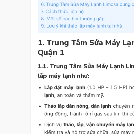
6. Trung Tâm Sửa Máy Lạnh Limosa cung c
7. Cách thức liên hệ
8. Một số câu hỏi thường gặp
9. Lưu ý khi tháo lắp máy lạnh tại nhà
1. Trung Tâm Sửa Máy Lạ
Quận 1
1.1. Trung Tâm Sửa Máy Lạnh Lim
lắp máy lạnh như:
Lắp đặt máy lạnh
(1.0 HP – 1.5 HP) h
lạnh
, an toàn và thẩm mỹ.
Tháo lắp dàn nóng, dàn lạnh
chuyên ng
ống đồng, tránh rò rỉ gas sau khi thi c
Dịch vụ
tháo, lắp, vận chuyển máy lạ
kiểm tra và hỗ trợ sửa chữa, sửa máy 