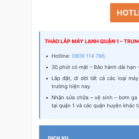
HOTLI
THÁO LẮP MÁY LẠNH QUẬN 1 – TRU
Hotline:
0909 114 796
.
30 phút có mặt – Bảo hành dài hạn –
Lắp đặt, di dời tất cả các loại má
trường hiện nay.
Nhận sửa chữa – vệ sinh – bơm ga –
tại quận 1 và các quận huyện khác 