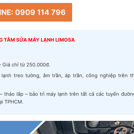
NE: 0909 114 796
NG TÂM SỬA MÁY LẠNH LIMOSA
 Giá chỉ từ 250.000đ.
y lạnh treo tường, âm trần, áp trần, công nghiệp trên th
 tháo lắp – bảo trì máy lạnh trên tất cả các tuyến đườn
tại TPHCM.