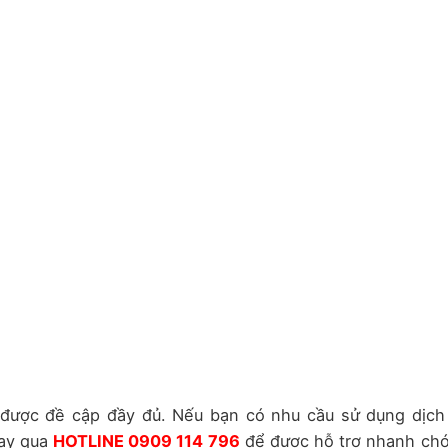
 được đề cập đầy đủ. Nếu bạn có nhu cầu sử dụng dịch
gay qua
HOTLINE 0909 114 796
để được hỗ trợ nhanh ch