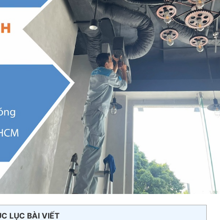
C LỤC BÀI VIẾT