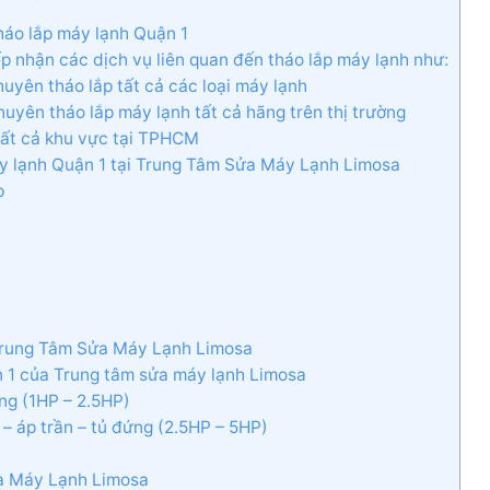
háo lắp máy lạnh Quận 1
p nhận các dịch vụ liên quan đến tháo lắp máy lạnh như:
uyên tháo lắp tất cả các loại máy lạnh
uyên tháo lắp máy lạnh tất cả hãng trên thị trường
ở tất cả khu vực tại TPHCM
máy lạnh Quận 1 tại Trung Tâm Sửa Máy Lạnh Limosa
p
i Trung Tâm Sửa Máy Lạnh Limosa
ận 1 của Trung tâm sửa máy lạnh Limosa
ờng (1HP – 2.5HP)
 – áp trần – tủ đứng (2.5HP – 5HP)
ửa Máy Lạnh Limosa