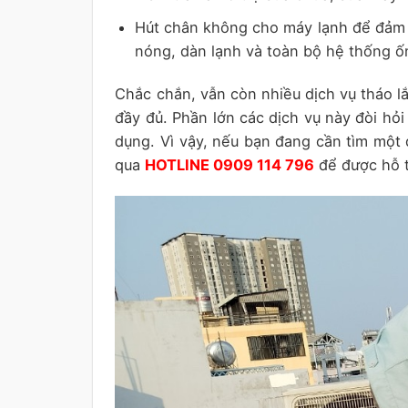
Hút chân không cho máy lạnh để đảm b
nóng, dàn lạnh và toàn bộ hệ thống ố
Chắc chắn, vẫn còn nhiều dịch vụ tháo l
đầy đủ. Phần lớn các dịch vụ này đòi hỏ
dụng. Vì vậy, nếu bạn đang cần tìm một đ
qua
HOTLINE 0909 114 796
để được hỗ tr