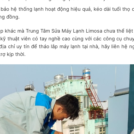
ảo hệ thống lạnh hoạt động hiệu quả, kéo dài tuổi thọ 
ng đồng.
ắp khác mà Trung Tâm Sửa Máy Lạnh Limosa chưa thể liệt
i kỹ thuật viên có tay nghề cao cùng với các công cụ chu
ịa chỉ uy tín để tháo lắp máy lạnh tại nhà, hãy liên hệ n
ợ kịp thời.