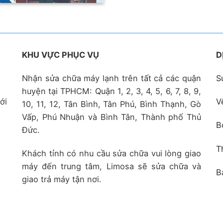
KHU VỰC PHỤC VỤ
D
Nhận sửa chữa máy lạnh trên tất cả các quận
S
huyện tại TPHCM: Quận 1, 2, 3, 4, 5, 6, 7, 8, 9,
ới
V
10, 11, 12, Tân Bình, Tân Phú, Bình Thạnh, Gò
Vấp, Phú Nhuận và Bình Tân, Thành phố Thủ
B
Đức.
T
Khách tỉnh có nhu cầu sửa chữa vui lòng giao
máy đến trung tâm, Limosa sẽ sửa chữa và
B
giao trả máy tận nơi.