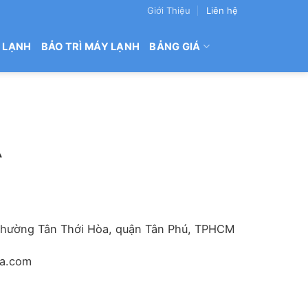
Giới Thiệu
Liên hệ
 LẠNH
BẢO TRÌ MÁY LẠNH
BẢNG GIÁ
A
phường Tân Thới Hòa, quận Tân Phú, TPHCM
a.com