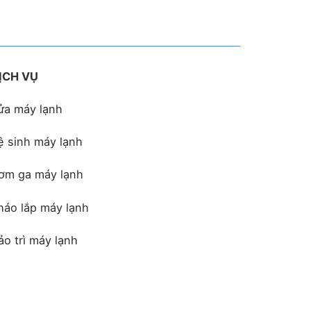
ỊCH VỤ
ửa máy lạnh
ệ sinh máy lạnh
ơm ga máy lạnh
háo lắp máy lạnh
ảo trì máy lạnh