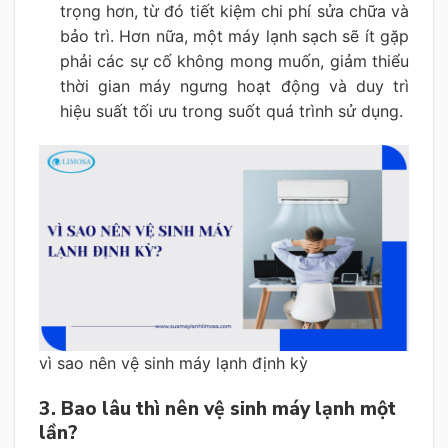
trọng hơn, từ đó tiết kiệm chi phí sửa chữa và
bảo trì. Hơn nữa, một máy lạnh sạch sẽ ít gặp
phải các sự cố không mong muốn, giảm thiểu
thời gian máy ngưng hoạt động và duy trì
hiệu suất tối ưu trong suốt quá trình sử dụng.
vì sao nên vệ sinh máy lạnh định kỳ
3. Bao lâu thì nên vệ sinh máy lạnh một
lần?