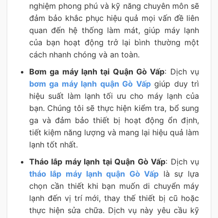
nghiệm phong phú và kỹ năng chuyên môn sẽ
đảm bảo khắc phục hiệu quả mọi vấn đề liên
quan đến hệ thống làm mát, giúp máy lạnh
của bạn hoạt động trở lại bình thường một
cách nhanh chóng và an toàn.
Bơm ga máy lạnh tại Quận Gò Vấp
: Dịch vụ
bơm ga máy lạnh quận Gò Vấp
giúp duy trì
hiệu suất làm lạnh tối ưu cho máy lạnh của
bạn. Chúng tôi sẽ thực hiện kiểm tra, bổ sung
ga và đảm bảo thiết bị hoạt động ổn định,
tiết kiệm năng lượng và mang lại hiệu quả làm
lạnh tốt nhất.
Tháo lắp máy lạnh tại Quận Gò Vấp
: Dịch vụ
tháo lắp máy lạnh quận Gò Vấp
là sự lựa
chọn cần thiết khi bạn muốn di chuyển máy
lạnh đến vị trí mới, thay thế thiết bị cũ hoặc
thực hiện sửa chữa. Dịch vụ này yêu cầu kỹ