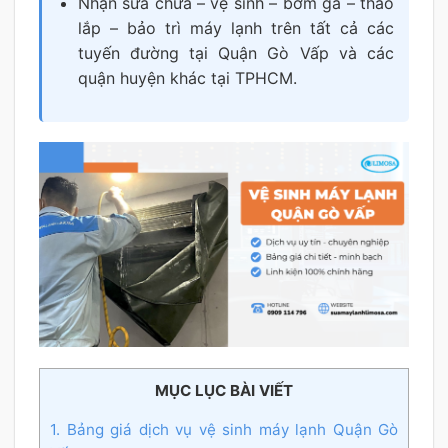
Nhận sửa chữa – vệ sinh – bơm ga – tháo
lắp – bảo trì máy lạnh trên tất cả các
tuyến đường tại Quận Gò Vấp và các
quận huyện khác tại TPHCM.
MỤC LỤC BÀI VIẾT
1. Bảng giá dịch vụ vệ sinh máy lạnh Quận Gò