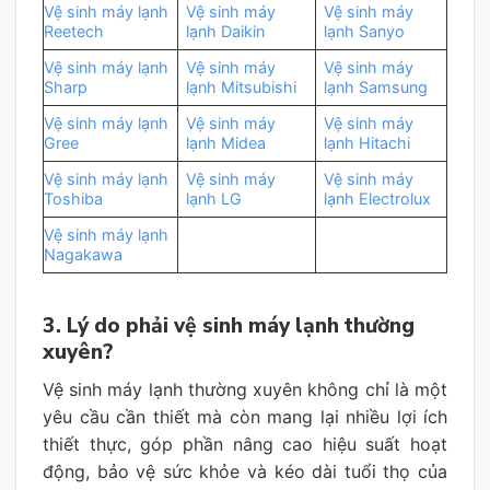
Vệ sinh máy lạnh
Vệ sinh máy
Vệ sinh máy
Reetech
lạnh Daikin
lạnh Sanyo
Vệ sinh máy lạnh
Vệ sinh máy
Vệ sinh máy
Sharp
lạnh Mitsubishi
lạnh Samsung
Vệ sinh máy lạnh
Vệ sinh máy
Vệ sinh máy
Gree
lạnh Midea
lạnh Hitachi
Vệ sinh máy lạnh
Vệ sinh máy
Vệ sinh máy
Toshiba
lạnh LG
lạnh Electrolux
Vệ sinh máy lạnh
Nagakawa
3. Lý do phải vệ sinh máy lạnh thường
xuyên?
Vệ sinh máy lạnh thường xuyên không chỉ là một
yêu cầu cần thiết mà còn mang lại nhiều lợi ích
thiết thực, góp phần nâng cao hiệu suất hoạt
động, bảo vệ sức khỏe và kéo dài tuổi thọ của