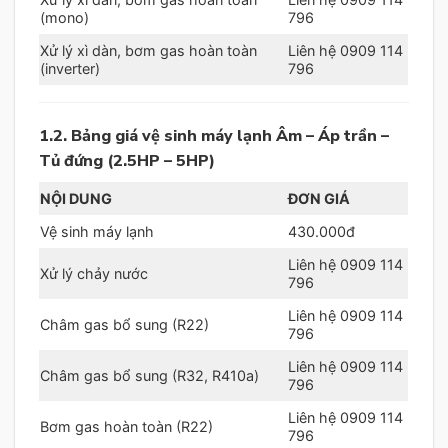
(mono)
796
Xử lý xì dàn, bơm gas hoàn toàn
Liên hệ 0909 114
(inverter)
796
1.2. Bảng giá vệ sinh máy lạnh Âm – Áp trần –
Tủ đứng (2.5HP – 5HP)
NỘI DUNG
ĐƠN GIÁ
Vệ sinh máy lạnh
430.000đ
Liên hệ 0909 114
Xử lý chảy nước
796
Liên hệ 0909 114
Châm gas bổ sung (R22)
796
Liên hệ 0909 114
Châm gas bổ sung (R32, R410a)
796
Liên hệ 0909 114
Bơm gas hoàn toàn (R22)
796