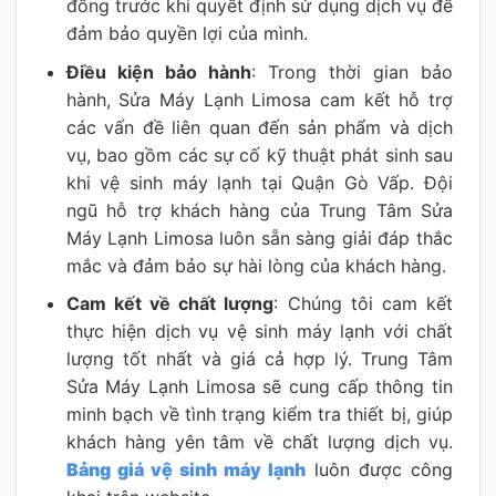
đồng trước khi quyết định sử dụng dịch vụ để
đảm bảo quyền lợi của mình.
Điều kiện bảo hành
: Trong thời gian bảo
hành, Sửa Máy Lạnh Limosa cam kết hỗ trợ
các vấn đề liên quan đến sản phẩm và dịch
vụ, bao gồm các sự cố kỹ thuật phát sinh sau
khi vệ sinh máy lạnh tại Quận Gò Vấp. Đội
ngũ hỗ trợ khách hàng của Trung Tâm Sửa
Máy Lạnh Limosa luôn sẵn sàng giải đáp thắc
mắc và đảm bảo sự hài lòng của khách hàng.
Cam kết về chất lượng
: Chúng tôi cam kết
thực hiện dịch vụ vệ sinh máy lạnh với chất
lượng tốt nhất và giá cả hợp lý. Trung Tâm
Sửa Máy Lạnh Limosa sẽ cung cấp thông tin
minh bạch về tình trạng kiểm tra thiết bị, giúp
khách hàng yên tâm về chất lượng dịch vụ.
Bảng giá vệ sinh máy lạnh
luôn được công