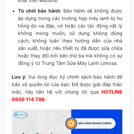
khai trên website.
Từ chối bảo hành
: Bảo hành sẽ không được
áp dụng trong các trường hợp máy lạnh bị hư
hỏng do va đập, rơi hoặc các tác động vật lý
không mong muốn, sử dụng không đúng
cách, không tuân theo hướng dẫn của nhà
sản xuất, hoặc nếu thiết bị đã được sửa chữa
hoặc thay đổi bởi bên thứ ba mà không có sự
đồng ý từ Trung Tâm Sửa Máy Lạnh Limosa.
Lưu ý
: Vui lòng đọc kỹ chính sách bảo hành để
bảo vệ quyền lợi của bạn. Để được giải đáp thắc
mắc, hãy liên hệ với chúng tôi qua
HOTLINE
0909 114 796
.