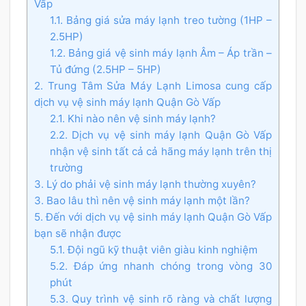
Vấp
1.1. Bảng giá sửa máy lạnh treo tường (1HP –
2.5HP)
1.2. Bảng giá vệ sinh máy lạnh Âm – Áp trần –
Tủ đứng (2.5HP – 5HP)
2. Trung Tâm Sửa Máy Lạnh Limosa cung cấp
dịch vụ vệ sinh máy lạnh Quận Gò Vấp
2.1. Khi nào nên vệ sinh máy lạnh?
2.2. Dịch vụ vệ sinh máy lạnh Quận Gò Vấp
nhận vệ sinh tất cả cả hãng máy lạnh trên thị
trường
3. Lý do phải vệ sinh máy lạnh thường xuyên?
3. Bao lâu thì nên vệ sinh máy lạnh một lần?
5. Đến với dịch vụ vệ sinh máy lạnh Quận Gò Vấp
bạn sẽ nhận được
5.1. Đội ngũ kỹ thuật viên giàu kinh nghiệm
5.2. Đáp ứng nhanh chóng trong vòng 30
phút
5.3. Quy trình vệ sinh rõ ràng và chất lượng