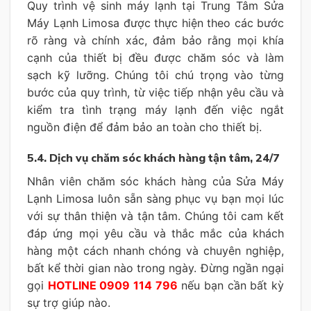
Quy trình vệ sinh máy lạnh tại Trung Tâm Sửa
Máy Lạnh Limosa được thực hiện theo các bước
rõ ràng và chính xác, đảm bảo rằng mọi khía
cạnh của thiết bị đều được chăm sóc và làm
sạch kỹ lưỡng. Chúng tôi chú trọng vào từng
bước của quy trình, từ việc tiếp nhận yêu cầu và
kiểm tra tình trạng máy lạnh đến việc ngắt
nguồn điện để đảm bảo an toàn cho thiết bị.
5.4. Dịch vụ chăm sóc khách hàng tận tâm, 24/7
Nhân viên chăm sóc khách hàng của Sửa Máy
Lạnh Limosa luôn sẵn sàng phục vụ bạn mọi lúc
với sự thân thiện và tận tâm. Chúng tôi cam kết
đáp ứng mọi yêu cầu và thắc mắc của khách
hàng một cách nhanh chóng và chuyên nghiệp,
bất kể thời gian nào trong ngày. Đừng ngần ngại
gọi
HOTLINE 0909 114 796
nếu bạn cần bất kỳ
sự trợ giúp nào.