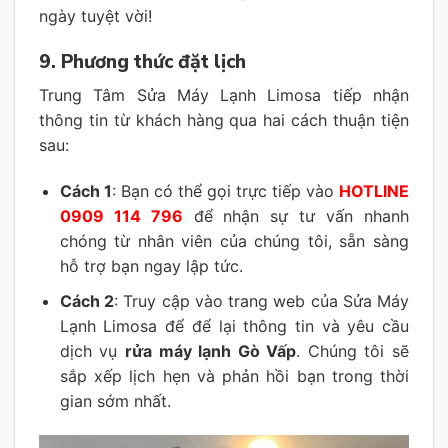
ngày tuyệt vời!
9. Phương thức đặt lịch
Trung Tâm Sửa Máy Lạnh Limosa tiếp nhận
thông tin từ khách hàng qua hai cách thuận tiện
sau:
Cách 1
: Bạn có thể gọi trực tiếp vào
HOTLINE
0909 114 796
để nhận sự tư vấn nhanh
chóng từ nhân viên của chúng tôi, sẵn sàng
hỗ trợ bạn ngay lập tức.
Cách 2
: Truy cập vào trang web của Sửa Máy
Lạnh Limosa để để lại thông tin và yêu cầu
dịch vụ
rửa máy lạnh Gò Vấp
. Chúng tôi sẽ
sắp xếp lịch hẹn và phản hồi bạn trong thời
gian sớm nhất.