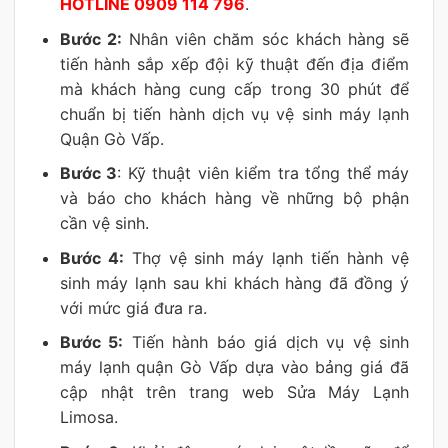
HOTLINE 0909 114 796
.
Bước 2:
Nhân viên chăm sóc khách hàng sẽ
tiến hành sắp xếp đội kỹ thuật đến địa điểm
mà khách hàng cung cấp trong 30 phút để
chuẩn bị tiến hành dịch vụ vệ sinh máy lạnh
Quận Gò Vấp.
Bước 3
: Kỹ thuật viên kiểm tra tổng thể máy
và báo cho khách hàng về những bộ phận
cần vệ sinh.
Bước 4:
Thợ vệ sinh máy lạnh tiến hành vệ
sinh máy lạnh sau khi khách hàng đã đồng ý
với mức giá đưa ra.
Bước 5:
Tiến hành báo giá dịch vụ vệ sinh
máy lạnh quận Gò Vấp dựa vào bảng giá đã
cập nhật trên trang web Sửa Máy Lạnh
Limosa.