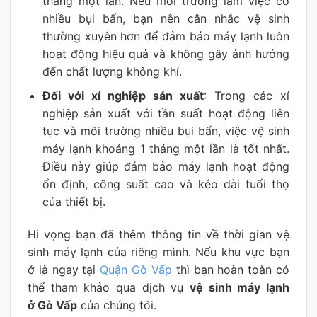
tháng một lần. Nếu môi trường làm việc có
nhiều bụi bẩn, bạn nên cân nhắc vệ sinh
thường xuyên hơn để đảm bảo máy lạnh luôn
hoạt động hiệu quả và không gây ảnh hưởng
đến chất lượng không khí.
Đối với xí nghiệp sản xuất
: Trong các xí
nghiệp sản xuất với tần suất hoạt động liên
tục và môi trường nhiều bụi bẩn, việc vệ sinh
máy lạnh khoảng 1 tháng một lần là tốt nhất.
Điều này giúp đảm bảo máy lạnh hoạt động
ổn định, công suất cao và kéo dài tuổi thọ
của thiết bị.
Hi vọng bạn đã thêm thông tin về thời gian vệ
sinh máy lạnh của riêng mình. Nếu khu vực bạn
ở là ngay tại
Quận Gò Vấp
thì bạn hoàn toàn có
thể tham khảo qua dịch vụ
vệ sinh máy lạnh
ở Gò Vấp
của chúng tôi.