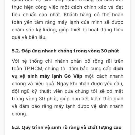
thực hiện công việc một cách chính xác và đạt
tiêu chuẩn cao nhất. Khách hàng có thể hoàn
toàn yên tâm rằng máy lạnh của mình sẽ được
chăm sóc kỹ lưỡng, giúp thiết bị hoạt động hiệu
quả và bền lâu.
5.2. Đáp ứng nhanh chóng trong vòng 30 phút
Với hệ thống chi nhánh phân bố rộng rãi trên
toàn TP.HCM, chúng tôi đảm bảo cung cấp
dịch
vụ vệ sinh máy lạnh Gò Vấp
một cách nhanh
chóng và hiệu quả. Ngay khi nhận được yêu cầu,
đội ngũ kỹ thuật viên của chúng tôi sẽ có mặt
trong vòng 30 phút, giúp bạn tiết kiệm thời gian
và đảm bảo rằng máy lạnh được vệ sinh nhanh
chóng.
5.3. Quy trình vệ sinh rõ ràng và chất lượng cao