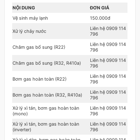
NỘI DUNG
ĐƠN GIÁ
Vệ sinh máy lạnh
150.000đ
Liên hệ 0909 114
Xử lý chảy nước
796
Liên hệ 0909 114
Châm gas bổ sung (R22)
796
Liên hệ 0909 114
Châm gas bổ sung (R32, R410a)
796
Liên hệ 0909 114
Bơm gas hoàn toàn (R22)
796
Liên hệ 0909 114
Bơm gas hoàn toàn (R32, R410a)
796
Xử lý xì tán, bơm gas hoàn toàn
Liên hệ 0909 114
(mono)
796
Xử lý xì tán, bơm gas hoàn toàn
Liên hệ 0909 114
(inverter)
796
Xử lý xì dàn, bơm gas hoàn toàn
Liên hệ 0909 114