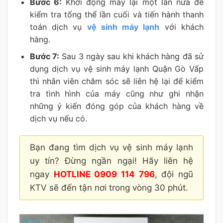
Bước 6:
Khởi động máy lại một lần nữa để
kiểm tra tổng thể lần cuối và tiến hành thanh
toán dịch vụ
vệ sinh máy lạnh
với khách
hàng.
Bước 7:
Sau 3 ngày sau khi khách hàng đã sử
dụng dịch vụ vệ sinh máy lạnh Quận Gò Vấp
thì nhân viên chăm sóc sẽ liên hệ lại để kiểm
tra tình hình của máy cũng như ghi nhận
những ý kiến đóng góp của khách hàng về
dịch vụ nếu có.
Bạn đang tìm dịch vụ vệ sinh máy lạnh
uy tín? Đừng ngần ngại! Hãy liên hệ
ngay
HOTLINE 0909 114 796
, đội ngũ
KTV sẽ đến tận nơi trong vòng 30 phút.