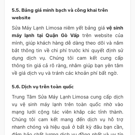
5.5. Bảng giá minh bạch và công khai trên
website
Sửa Máy Lạnh Limosa niêm yết bảng giá
vệ sinh
máy lạnh tại Quận Gò Vấp
trên website của
mình, giúp khách hàng dễ dàng theo dõi và nắm
bắt thông tin về chi phí trước khi quyết định sử
dụng dịch vụ. Chúng tôi cam kết cung cấp
thông tin giá cả rõ ràng, nhằm giúp bạn yên tâm
về giá dịch vụ và tránh các khoản phí bất ngờ.
5.6. Dịch vụ trên toàn quốc
Trung Tâm Sửa Máy Lạnh Limosa cung cấp dịch
vụ vệ sinh máy lạnh trên toàn quốc nhờ vào
mạng lưới cộng tác viên khắp các tỉnh thành.
Chúng tôi cam kết mang đến dịch vụ hỗ trợ
nhanh chóng và hiệu quả ở bất kỳ đâu bạn cần,
đảm bảo chất lượng dịch vụ đồng nhất và uy tín