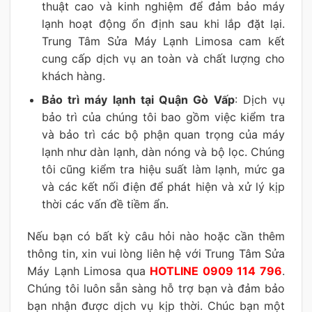
thuật cao và kinh nghiệm để đảm bảo máy
lạnh hoạt động ổn định sau khi lắp đặt lại.
Trung Tâm Sửa Máy Lạnh Limosa cam kết
cung cấp dịch vụ an toàn và chất lượng cho
khách hàng.
Bảo trì máy lạnh tại Quận Gò Vấp
: Dịch vụ
bảo trì của chúng tôi bao gồm việc kiểm tra
và bảo trì các bộ phận quan trọng của máy
lạnh như dàn lạnh, dàn nóng và bộ lọc. Chúng
tôi cũng kiểm tra hiệu suất làm lạnh, mức ga
và các kết nối điện để phát hiện và xử lý kịp
thời các vấn đề tiềm ẩn.
Nếu bạn có bất kỳ câu hỏi nào hoặc cần thêm
thông tin, xin vui lòng liên hệ với Trung Tâm Sửa
Máy Lạnh Limosa qua
HOTLINE 0909 114 796
.
Chúng tôi luôn sẵn sàng hỗ trợ bạn và đảm bảo
bạn nhận được dịch vụ kịp thời. Chúc bạn một