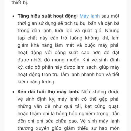
thiết bị.
Tăng hiệu suất hoạt động
:
Máy lạnh
sau một
thời gian sử dụng sẽ tích tụ bụi bẩn và cặn bã
trong dàn lạnh, lưới lọc và quạt gió. Những
tạp chất này cản trở luồng không khí, làm
giảm khả năng làm mát và buộc máy phải
hoạt động với công suất cao hơn để đạt
được nhiệt độ mong muốn. Khi vệ sinh định
kỳ, các bộ phận này được làm sạch, giúp máy
hoạt động trơn tru, làm lạnh nhanh hơn và tiết
kiệm năng lượng.
Kéo dài tuổi thọ máy lạnh
: Nếu không được
vệ sinh định kỳ, máy lạnh có thể gặp phải
những vấn đề như quá tải, kẹt cứng quạt,
hoặc thậm chí là hỏng hóc nghiêm trọng, dẫn
đến chi phí sửa chữa cao. Vệ sinh máy lạnh
thường xuyên giúp giảm thiểu sự hao mòn