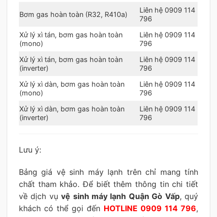
Liên hệ 0909 114
Bơm gas hoàn toàn (R32, R410a)
796
Xử lý xì tán, bơm gas hoàn toàn
Liên hệ 0909 114
(mono)
796
Xử lý xì tán, bơm gas hoàn toàn
Liên hệ 0909 114
(inverter)
796
Xử lý xì dàn, bơm gas hoàn toàn
Liên hệ 0909 114
(mono)
796
Xử lý xì dàn, bơm gas hoàn toàn
Liên hệ 0909 114
(inverter)
796
Lưu ý:
Bảng giá vệ sinh máy lạnh trên chỉ mang tính
chất tham khảo. Để biết thêm thông tin chi tiết
về dịch vụ
vệ sinh máy lạnh Quận Gò Vấp
, quý
khách có thể gọi đến
HOTLINE 0909 114 796
,