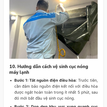
10. Hướng dẫn cách vệ sinh cục nóng
máy lạnh
Bước 1: Tắt nguồn điện điều hòa:
Trước tiên,
cần đảm bảo nguồn điện kết nối với điều hòa
được ngắt hoàn toàn trong ít nhất 5 phút, sau
đó mới bắt đầu vệ sinh cục nóng.
Bước 2: Dọn dẹp khu vực xung quanh cục