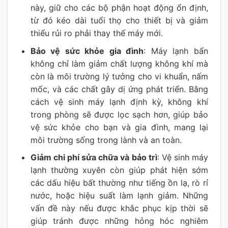
này, giữ cho các bộ phận hoạt động ổn định,
từ đó kéo dài tuổi thọ cho thiết bị và giảm
thiểu rủi ro phải thay thế máy mới.
Bảo vệ sức khỏe gia đình
: Máy lạnh bẩn
không chỉ làm giảm chất lượng không khí mà
còn là môi trường lý tưởng cho vi khuẩn, nấm
mốc, và các chất gây dị ứng phát triển. Bằng
cách vệ sinh máy lạnh định kỳ, không khí
trong phòng sẽ được lọc sạch hơn, giúp bảo
vệ sức khỏe cho bạn và gia đình, mang lại
môi trường sống trong lành và an toàn.
Giảm chi phí sửa chữa và bảo trì
: Vệ sinh máy
lạnh thường xuyên còn giúp phát hiện sớm
các dấu hiệu bất thường như tiếng ồn lạ, rò rỉ
nước, hoặc hiệu suất làm lạnh giảm. Những
vấn đề này nếu được khắc phục kịp thời sẽ
giúp tránh được những hỏng hóc nghiêm