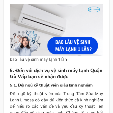
bao lâu vệ sinh máy lạnh 1 lần
5. Đến với dịch vụ vệ sinh máy lạnh Quận
Gò Vấp bạn sẽ nhận được
5.1. Đội ngũ kỹ thuật viên giàu kinh nghiệm
Đội ngũ kỹ thuật viên của Trung Tâm Sửa Máy
Lạnh Limosa có đầy đủ kiến thức cà kinh nghiệm
để hiểu rõ các vấn đề và yêu cầu kỹ thuật liên
quan đến vệ sinh máy lạnh. Chúng tôi cam kết