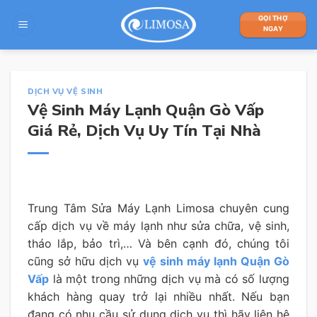
Skip
GỌI THỢ
to
NGAY
content
DỊCH VỤ VỆ SINH
Vệ Sinh Máy Lạnh Quận Gò Vấp
Giá Rẻ, Dịch Vụ Uy Tín Tại Nhà
Trung Tâm Sửa Máy Lạnh Limosa chuyên cung
cấp dịch vụ về máy lạnh như sửa chữa, vệ sinh,
tháo lắp, bảo trì,… Và bên cạnh đó, chúng tôi
cũng sở hữu dịch vụ
vệ sinh máy lạnh Quận Gò
Vấp
là một trong những dịch vụ mà có số lượng
khách hàng quay trở lại nhiều nhất. Nếu bạn
đang có nhu cầu sử dụng dịch vụ thì hãy liên hệ