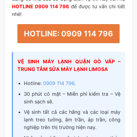
HOTLINE 0909 114 796
để được tư vấn chi tiết
nhé!
HOTLINE: 0909 114 796
VỆ SINH MÁY LẠNH QUẬN GÒ VẤP –
TRUNG TÂM SỬA MÁY LẠNH LIMOSA
Hotline:
0909 114 796
.
30 phút có mặt – Miễn phí kiểm tra – Vệ
sinh sạch sẽ.
Vệ sinh tất cả các hãng và các loại máy
lạnh treo tường, âm trần, áp trần, công
nghiệp trên thị trường hiện nay.