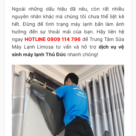
Ngoài những dấu hiệu đã nêu, còn rất nhiều
nguyên nhân khác mà chúng tôi chưa thể liệt kê
hết. Đừng để tình trạng máy lạnh bẩn làm ảnh
hưởng đến sự thoải mái của bạn. Hãy liên hệ
ngay
HOTLINE 0909 114 796
để Trung Tâm Sửa
Máy Lạnh Limosa tư vấn và hỗ trợ
dịch vụ vệ
sinh máy lạnh Thủ Đức
nhanh chóng!