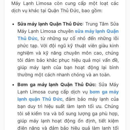
Máy Lạnh Limosa còn cung cấp một loạt các
dịch vụ khác tại Quận Thủ Đức, bao gồm:
Sửa máy lạnh Quận Thủ Đức
: Trung Tâm Sửa
Máy Lạnh Limosa chuyên
sửa máy lạnh Quận
Thủ Đức
, từ những sự cố nhỏ đến những lỗi
phức tạp. Với đội ngũ kỹ thuật viên giàu kinh
nghiệm và kỹ năng chuyên môn cao, chúng
tôi đảm bảo khắc phục hiệu quả mọi vấn đề,
giúp máy lạnh của bạn hoạt động lại bình
thường một cách nhanh chóng và an toàn.
Bơm ga máy lạnh Quận Thủ Đức:
Sửa Máy
Lạnh Limosa cung cấp dịch vụ
bơm ga máy
lạnh quận Thủ Đức
, đảm bảo máy lạnh của
bạn duy trì hiệu suất làm lạnh tối ưu. Chúng
tôi sẽ kiểm tra và bổ sung lượng ga phù hợp,
giúp máy lạnh hoạt động ổn định, tiết kiệm
điện năng và đảm bảo hiệu quả làm lạnh tối