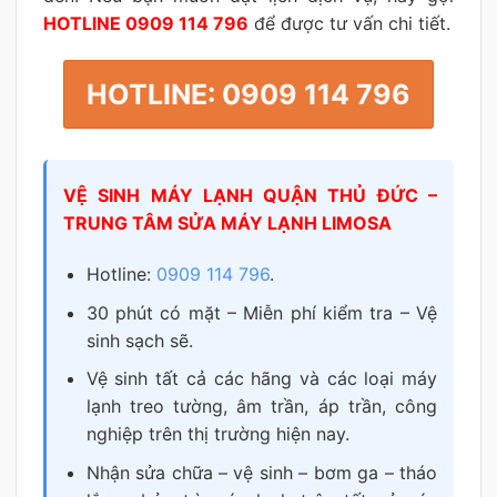
HOTLINE 0909 114 796
để được tư vấn chi tiết.
HOTLINE: 0909 114 796
VỆ SINH MÁY LẠNH QUẬN THỦ ĐỨC –
TRUNG TÂM SỬA MÁY LẠNH LIMOSA
Hotline:
0909 114 796
.
30 phút có mặt – Miễn phí kiểm tra – Vệ
sinh sạch sẽ.
Vệ sinh tất cả các hãng và các loại máy
lạnh treo tường, âm trần, áp trần, công
nghiệp trên thị trường hiện nay.
Nhận sửa chữa – vệ sinh – bơm ga – tháo