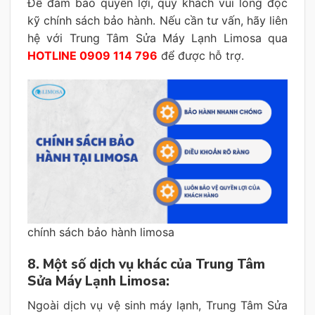
Để đảm bảo quyền lợi, quý khách vui lòng đọc
kỹ chính sách bảo hành. Nếu cần tư vấn, hãy liên
hệ với Trung Tâm Sửa Máy Lạnh Limosa qua
HOTLINE 0909 114 796
để được hỗ trợ.
chính sách bảo hành limosa
8. Một số dịch vụ khác của Trung Tâm
Sửa Máy Lạnh Limosa:
Ngoài dịch vụ vệ sinh máy lạnh, Trung Tâm Sửa