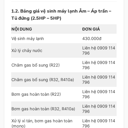
1.2. Bảng giá vệ sinh máy lạnh Âm – Áp trần –
Tủ đứng (2.5HP – 5HP)
NỘI DUNG
ĐƠN GIÁ
Vệ sinh máy lạnh
430.000đ
Liên hệ 0909 114
Xử lý chảy nước
796
Liên hệ 0909 114
Châm gas bổ sung (R22)
796
Liên hệ 0909 114
Châm gas bổ sung (R32, R410a)
796
Liên hệ 0909 114
Bơm gas hoàn toàn (R22)
796
Liên hệ 0909 114
Bơm gas hoàn toàn (R32, R410a)
796
Xử lý xì tán, bơm gas hoàn toàn
Liên hệ 0909 114
(mono)
796