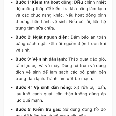
Bước 1: Kiểm tra hoạt động:
Điều chỉnh nhiệt
độ xuống thấp để kiểm tra khả năng làm lạnh
và các chức năng khác. Nếu hoạt động bình
thường, tiến hành vệ sinh. Nếu có lỗi, liên hệ
trung tâm sửa chữa.
Bước 2: Ngắt nguồn điện:
Đảm bảo an toàn
bằng cách ngắt kết nối nguồn điện trước khi
vệ sinh.
Bước 3: Vệ sinh dàn lạnh:
Tháo quạt đảo gió,
tấm lọc bụi và vỏ máy. Dùng túi trùm và dung
dịch vệ sinh để làm sạch các bộ phận bên
trong dàn lạnh. Tránh làm ướt bo mạch.
Bước 4: Vệ sinh dàn nóng:
Xịt rửa bụi bẩn,
lau khô cánh quạt, cẩn thận không dùng áp
lực quá mạnh.
Bước 5: Kiểm tra gas:
Sử dụng đồng hồ đo
gas để kiểm tra và bổ sung nếu cần.