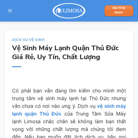
Skip
GỌI THỢ
to
NGAY
content
DỊCH VỤ VỆ SINH
Vệ Sinh Máy Lạnh Quận Thủ Đức
Giá Rẻ, Uy Tín, Chất Lượng
Có phải bạn vẫn đang tìm kiếm cho mình một
trung tâm vệ sinh máy lạnh tại Thủ Đức nhưng
vẫn chưa có nơi nào ưng ý. Dịch vụ
vệ sinh máy
lạnh quận Thủ Đức
của Trung Tâm Sửa Máy
lạnh Limosa chắc chắn sẽ không làm bạn thất
vọng với những chất lượng mà chúng tôi đem
đến. Nếu bạn muốn đặt lịch dịch vụ, hãy gọi