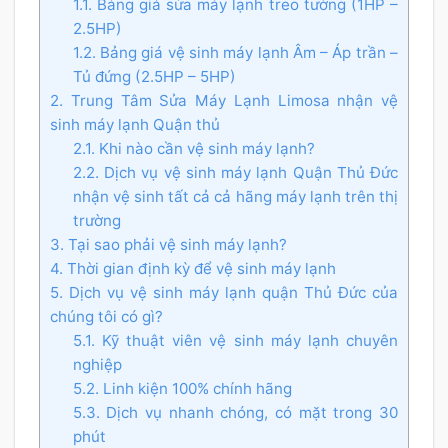
1.1. Bảng giá sửa máy lạnh treo tường (1HP –
2.5HP)
1.2. Bảng giá vệ sinh máy lạnh Âm – Áp trần –
Tủ đứng (2.5HP – 5HP)
2. Trung Tâm Sửa Máy Lạnh Limosa nhận vệ
sinh máy lạnh Quận thủ
2.1. Khi nào cần vệ sinh máy lạnh?
2.2. Dịch vụ vệ sinh máy lạnh Quận Thủ Đức
nhận vệ sinh tất cả cả hãng máy lạnh trên thị
trường
3. Tại sao phải vệ sinh máy lạnh?
4. Thời gian định kỳ để vệ sinh máy lạnh
5. Dịch vụ vệ sinh máy lạnh quận Thủ Đức của
chúng tôi có gì?
5.1. Kỹ thuật viên vệ sinh máy lạnh chuyên
nghiệp
5.2. Linh kiện 100% chính hãng
5.3. Dịch vụ nhanh chóng, có mặt trong 30
phút