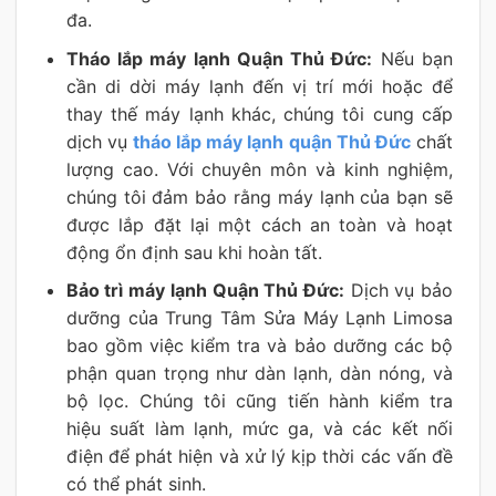
đa.
Tháo lắp máy lạnh Quận Thủ Đức:
Nếu bạn
cần di dời máy lạnh đến vị trí mới hoặc để
thay thế máy lạnh khác, chúng tôi cung cấp
dịch vụ
tháo lắp máy lạnh quận Thủ Đức
chất
lượng cao. Với chuyên môn và kinh nghiệm,
chúng tôi đảm bảo rằng máy lạnh của bạn sẽ
được lắp đặt lại một cách an toàn và hoạt
động ổn định sau khi hoàn tất.
Bảo trì máy lạnh Quận Thủ Đức:
Dịch vụ bảo
dưỡng của Trung Tâm Sửa Máy Lạnh Limosa
bao gồm việc kiểm tra và bảo dưỡng các bộ
phận quan trọng như dàn lạnh, dàn nóng, và
bộ lọc. Chúng tôi cũng tiến hành kiểm tra
hiệu suất làm lạnh, mức ga, và các kết nối
điện để phát hiện và xử lý kịp thời các vấn đề
có thể phát sinh.