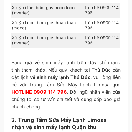
Xử lý xì tán, bơm gas hoàn toàn
Liên hệ 0909 114
(inverter)
796
Xử lý xì dàn, bơm gas hoàn toàn
Liên hệ 0909 114
(mono)
796
Xử lý xì dàn, bơm gas hoàn toàn
Liên hệ 0909 114
(inverter)
796
Bảng giá vệ sinh máy lạnh trên đây chỉ mang
tính tham khảo. Nếu quý khách tại Thủ Đức cần
đặt lịch
vệ sinh máy lạnh Thủ Đức
, vui lòng liên
hệ với Trung Tâm Sửa Máy Lạnh Limosa qua
HOTLINE 0909 114 796
. Đội ngũ nhân viên của
chúng tôi sẽ tư vấn chi tiết và cung cấp báo giá
nhanh chóng.
2. Trung Tâm Sửa Máy Lạnh Limosa
nhận vệ sinh máy lạnh Quận thủ