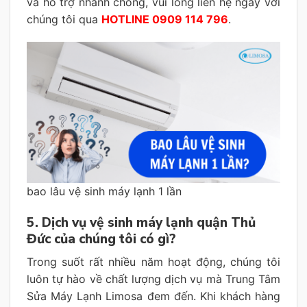
và hỗ trợ nhanh chóng, vui lòng liên hệ ngay với
chúng tôi qua
HOTLINE 0909 114 796
.
bao lâu vệ sinh máy lạnh 1 lần
5. Dịch vụ vệ sinh máy lạnh quận Thủ
Đức của chúng tôi có gì?
Trong suốt rất nhiều năm hoạt động, chúng tôi
luôn tự hào về chất lượng dịch vụ mà Trung Tâm
Sửa Máy Lạnh Limosa đem đến. Khi khách hàng