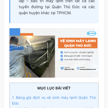
lắp – bảo trì máy lạnh trên tất cả các
tuyến đường tại Quận Thủ Đức và các
quận huyện khác tại TPHCM.
MỤC LỤC BÀI VIẾT
1. Bảng giá dịch vụ vệ sinh máy lạnh Quận Thủ
Đức