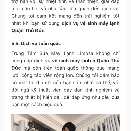
trợ bạn với sự nhiệt tình và thân thiện, giải đáp
mọi câu hỏi và nhu cầu liên quan đến dịch vụ.
Chúng tôi cam kết mang đến trải nghiệm tốt
nhất khi bạn sử dụng
dịch vụ vệ sinh máy lạnh
Quận Thủ Đức
.
5.5. Dịch vụ toàn quốc
Trung Tâm Sửa Máy Lạnh Limosa không chỉ
cung cấp dịch vụ
vệ sinh máy lạnh ở Quận Thủ
Đức
mà còn trên toàn quốc thông qua mạng
lưới cộng tác viên rộng lớn. Chúng tôi đảm bảo
có mặt tại địa chỉ của bạn sớm nhất có thể, với
đội ngũ kỹ thuật viên dày dạn kinh nghiệm và
trang thiết bị hiện đại, để đáp ứng nhu cầu của
bạn một cách hiệu quả.