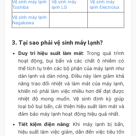
Vệ sinh máy lạnh
Vệ sinh máy
Vệ sinh máy
Toshiba
lạnh LG
lạnh Electrolux
Vệ sinh máy lạnh
Nagakawa
3. Tại sao phải vệ sinh máy lạnh?
Duy trì hiệu suất làm mát
: Trong quá trình
hoạt động, bụi bẩn và các chất ô nhiễm có
thể tích tụ trên các bộ phận của máy lạnh như
dàn lạnh và dàn nóng. Điều này làm giảm khả
năng trao đổi nhiệt và làm mát của máy lạnh,
khiến nó phải làm việc nhiều hơn để đạt được
nhiệt độ mong muốn. Vệ sinh định kỳ giúp
loại bỏ bụi bẩn, cải thiện hiệu suất làm mát và
đảm bảo máy lạnh hoạt động hiệu quả nhất.
Tiết kiệm điện năng
: Khi máy lạnh bị bẩn,
hiệu suất làm việc giảm, dẫn đến việc tiêu tốn