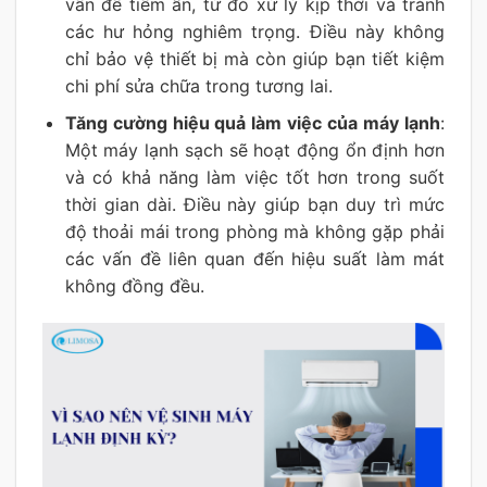
vấn đề tiềm ẩn, từ đó xử lý kịp thời và tránh
các hư hỏng nghiêm trọng. Điều này không
chỉ bảo vệ thiết bị mà còn giúp bạn tiết kiệm
chi phí sửa chữa trong tương lai.
Tăng cường hiệu quả làm việc của máy lạnh
:
Một máy lạnh sạch sẽ hoạt động ổn định hơn
và có khả năng làm việc tốt hơn trong suốt
thời gian dài. Điều này giúp bạn duy trì mức
độ thoải mái trong phòng mà không gặp phải
các vấn đề liên quan đến hiệu suất làm mát
không đồng đều.