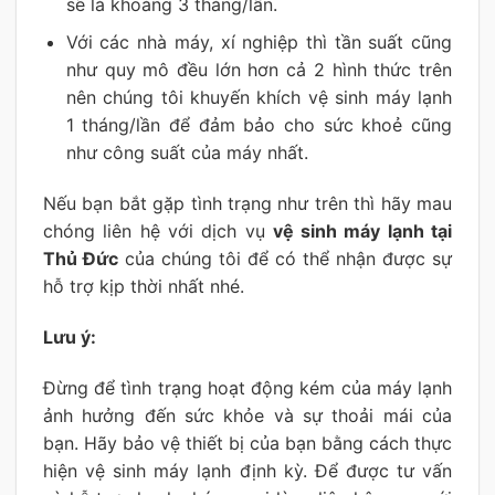
sẽ là khoảng 3 tháng/lần.
Với các nhà máy, xí nghiệp thì tần suất cũng
như quy mô đều lớn hơn cả 2 hình thức trên
nên chúng tôi khuyến khích vệ sinh máy lạnh
1 tháng/lần để đảm bảo cho sức khoẻ cũng
như công suất của máy nhất.
Nếu bạn bắt gặp tình trạng như trên thì hãy mau
chóng liên hệ với dịch vụ
vệ sinh máy lạnh tại
Thủ Đức
của chúng tôi để có thể nhận được sự
hỗ trợ kịp thời nhất nhé.
Lưu ý:
Đừng để tình trạng hoạt động kém của máy lạnh
ảnh hưởng đến sức khỏe và sự thoải mái của
bạn. Hãy bảo vệ thiết bị của bạn bằng cách thực
hiện vệ sinh máy lạnh định kỳ. Để được tư vấn