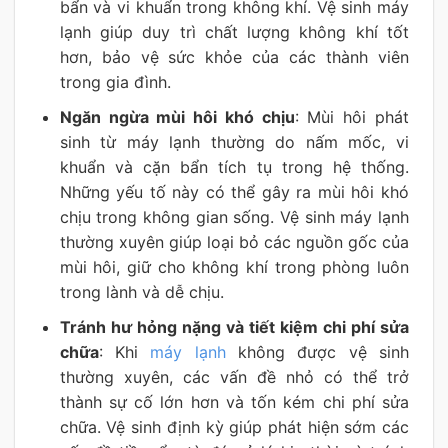
bẩn và vi khuẩn trong không khí. Vệ sinh máy
lạnh giúp duy trì chất lượng không khí tốt
hơn, bảo vệ sức khỏe của các thành viên
trong gia đình.
Ngăn ngừa mùi hôi khó chịu
: Mùi hôi phát
sinh từ máy lạnh thường do nấm mốc, vi
khuẩn và cặn bẩn tích tụ trong hệ thống.
Những yếu tố này có thể gây ra mùi hôi khó
chịu trong không gian sống. Vệ sinh máy lạnh
thường xuyên giúp loại bỏ các nguồn gốc của
mùi hôi, giữ cho không khí trong phòng luôn
trong lành và dễ chịu.
Tránh hư hỏng nặng và tiết kiệm chi phí sửa
chữa
: Khi
máy lạnh
không được vệ sinh
thường xuyên, các vấn đề nhỏ có thể trở
thành sự cố lớn hơn và tốn kém chi phí sửa
chữa. Vệ sinh định kỳ giúp phát hiện sớm các