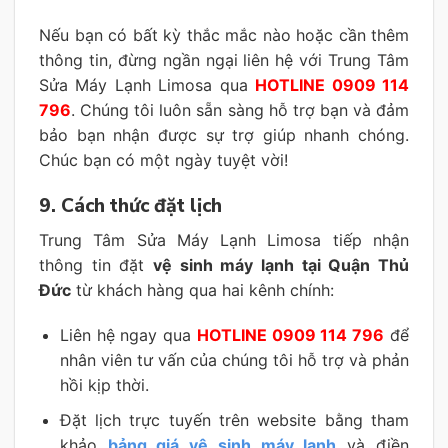
Nếu bạn có bất kỳ thắc mắc nào hoặc cần thêm
thông tin, đừng ngần ngại liên hệ với Trung Tâm
Sửa Máy Lạnh Limosa qua
HOTLINE 0909 114
796
. Chúng tôi luôn sẵn sàng hỗ trợ bạn và đảm
bảo bạn nhận được sự trợ giúp nhanh chóng.
Chúc bạn có một ngày tuyệt vời!
9. Cách thức đặt lịch
Trung Tâm Sửa Máy Lạnh Limosa tiếp nhận
thông tin đặt
vệ sinh máy lạnh tại Quận Thủ
Đức
từ khách hàng qua hai kênh chính:
Liên hệ ngay qua
HOTLINE 0909 114 796
để
nhân viên tư vấn của chúng tôi hỗ trợ và phản
hồi kịp thời.
Đặt lịch trực tuyến trên website bằng tham
khảo
bảng giá vệ sinh máy lạnh
và điền