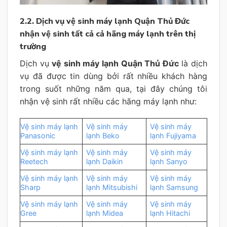
2.2. Dịch vụ vệ sinh máy lạnh Quận Thủ Đức
nhận vệ sinh tất cả cả hãng máy lạnh trên thị
trường
Dịch vụ
vệ sinh máy lạnh Quận Thủ Đức
là dịch
vụ đã được tin dùng bởi rất nhiều khách hàng
trong suốt những năm qua, tại đây chúng tôi
nhận vệ sinh rất nhiều các hãng máy lạnh như:
Vệ sinh máy lạnh
Vệ sinh máy
Vệ sinh máy
Panasonic
lạnh Beko
lạnh Fujiyama
Vệ sinh máy lạnh
Vệ sinh máy
Vệ sinh máy
Reetech
lạnh Daikin
lạnh Sanyo
Vệ sinh máy lạnh
Vệ sinh máy
Vệ sinh máy
Sharp
lạnh Mitsubishi
lạnh Samsung
Vệ sinh máy lạnh
Vệ sinh máy
Vệ sinh máy
Gree
lạnh Midea
lạnh Hitachi