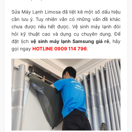
Sửa Máy Lạnh Limosa đã liệt kê một số dấu hiệu
cần lưu ý. Tuy nhiên vẫn có những vấn đề khác
chưa được nêu hết được. Vệ sinh máy lạnh đòi
hỏi kỹ thuật cao và dụng cụ chuyên dụng. Để
đặt lịch
vệ sinh máy lạnh Samsung giá rẻ
, hãy
gọi ngay
HOTLINE 0909 114 796
.