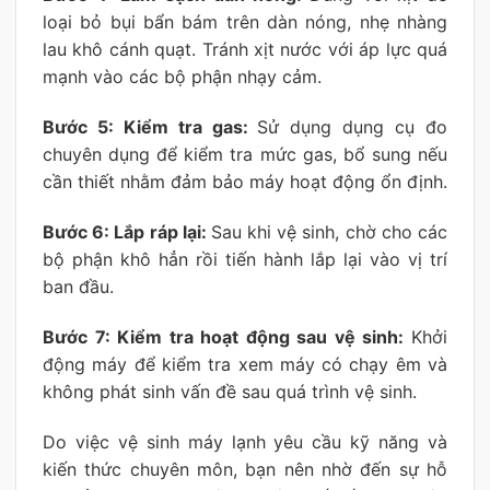
loại bỏ bụi bẩn bám trên dàn nóng, nhẹ nhàng
lau khô cánh quạt. Tránh xịt nước với áp lực quá
mạnh vào các bộ phận nhạy cảm.
Bước 5: Kiểm tra gas:
Sử dụng dụng cụ đo
chuyên dụng để kiểm tra mức gas, bổ sung nếu
cần thiết nhằm đảm bảo máy hoạt động ổn định.
Bước 6: Lắp ráp lại:
Sau khi vệ sinh, chờ cho các
bộ phận khô hẳn rồi tiến hành lắp lại vào vị trí
ban đầu.
Bước 7: Kiểm tra hoạt động sau vệ sinh:
Khởi
động máy để kiểm tra xem máy có chạy êm và
không phát sinh vấn đề sau quá trình vệ sinh.
Do việc vệ sinh máy lạnh yêu cầu kỹ năng và
kiến thức chuyên môn, bạn nên nhờ đến sự hỗ