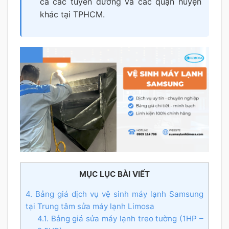
cả các tuyến đường và các quận huyện
khác tại TPHCM.
MỤC LỤC BÀI VIẾT
4. Bảng giá dịch vụ vệ sinh máy lạnh Samsung
tại Trung tâm sửa máy lạnh Limosa
4.1. Bảng giá sửa máy lạnh treo tường (1HP –