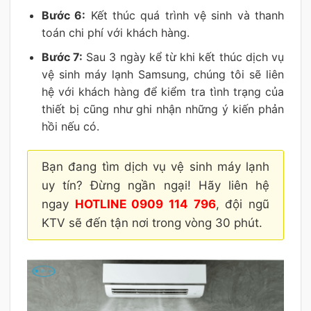
Bước 6:
Kết thúc quá trình vệ sinh và thanh
toán chi phí với khách hàng.
Bước 7:
Sau 3 ngày kể từ khi kết thúc dịch vụ
vệ sinh máy lạnh Samsung, chúng tôi sẽ liên
hệ với khách hàng để kiểm tra tình trạng của
thiết bị cũng như ghi nhận những ý kiến phản
hồi nếu có.
Bạn đang tìm dịch vụ vệ sinh máy lạnh
uy tín? Đừng ngần ngại! Hãy liên hệ
ngay
HOTLINE 0909 114 796
, đội ngũ
KTV sẽ đến tận nơi trong vòng 30 phút.