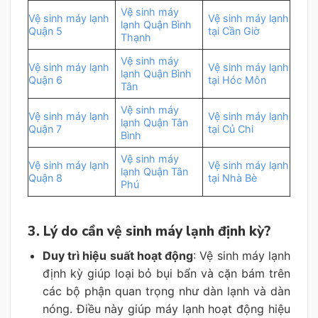
Vệ sinh máy
Vệ sinh máy lạnh
Vệ sinh máy lạnh
lạnh Quận Bình
Quận 5
tại Cần Giờ
Thạnh
Vệ sinh máy
Vệ sinh máy lạnh
Vệ sinh máy lạnh
lạnh Quận Bình
Quận 6
tại Hóc Môn
Tân
Vệ sinh máy
Vệ sinh máy lạnh
Vệ sinh máy lạnh
lạnh Quận Tân
Quận 7
tại Củ Chi
Bình
Vệ sinh máy
Vệ sinh máy lạnh
Vệ sinh máy lạnh
lạnh Quận Tân
Quận 8
tại Nhà Bè
Phú
3. Lý do cần vệ sinh máy lạnh định kỳ?
Duy trì hiệu suất hoạt động
: Vệ sinh máy lạnh
định kỳ giúp loại bỏ bụi bẩn và cặn bám trên
các bộ phận quan trọng như dàn lạnh và dàn
nóng. Điều này giúp máy lạnh hoạt động hiệu