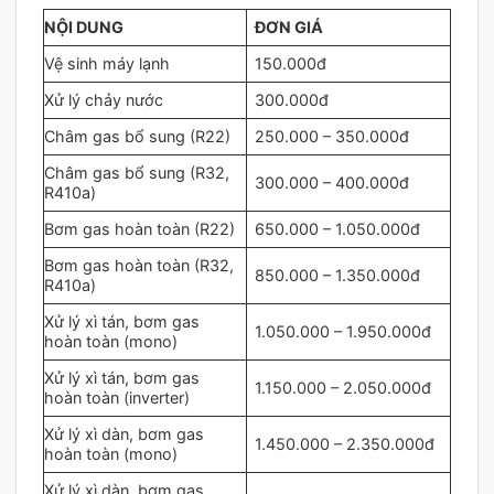
NỘI DUNG
ĐƠN GIÁ
Vệ sinh máy lạnh
150.000đ
Xử lý chảy nước
300.000đ
Châm gas bổ sung (R22)
250.000 – 350.000đ
Châm gas bổ sung (R32,
300.000 – 400.000đ
R410a)
Bơm gas hoàn toàn (R22)
650.000 – 1.050.000đ
Bơm gas hoàn toàn (R32,
850.000 – 1.350.000đ
R410a)
Xử lý xì tán, bơm gas
1.050.000 – 1.950.000đ
hoàn toàn (mono)
Xử lý xì tán, bơm gas
1.150.000 – 2.050.000đ
hoàn toàn (inverter)
Xử lý xì dàn, bơm gas
1.450.000 – 2.350.000đ
hoàn toàn (mono)
Xử lý xì dàn, bơm gas