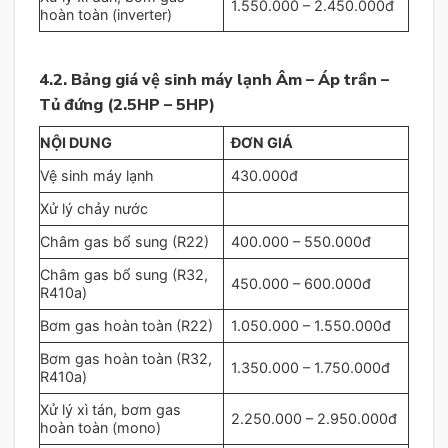
1.550.000 – 2.450.000đ
hoàn toàn (inverter)
4.2. Bảng giá vệ sinh máy lạnh Âm – Áp trần –
Tủ đứng (2.5HP – 5HP)
NỘI DUNG
ĐƠN GIÁ
Vệ sinh máy lạnh
430.000đ
Xử lý chảy nước
Châm gas bổ sung (R22)
400.000 – 550.000đ
Châm gas bổ sung (R32,
450.000 – 600.000đ
R410a)
Bơm gas hoàn toàn (R22)
1.050.000 – 1.550.000đ
Bơm gas hoàn toàn (R32,
1.350.000 – 1.750.000đ
R410a)
Xử lý xì tán, bơm gas
2.250.000 – 2.950.000đ
hoàn toàn (mono)