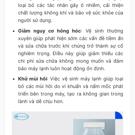
loại bỏ các tác nhân gây ô nhiễm, cải thiện
chất lượng không khí và bảo vệ sức khỏe của
người sử dụng.
Giảm nguy cơ hỏng hóc
: Vệ sinh thường
xuyên giúp phát hiện sớm các vấn đề tiềm ẩn
và sửa chữa trước khi chúng trở thành sự cố
nghiêm trọng. Điều này giúp giảm thiểu các
chi phí sửa chữa không mong muốn và đảm
bảo máy lạnh luôn hoạt động ổn định.
Khử mùi hôi
: Việc vệ sinh máy lạnh giúp loại
bỏ các mùi hôi do vi khuẩn và nấm mốc phát
triển bên trong máy, tạo ra không gian trong
lành và dễ chịu hơn.