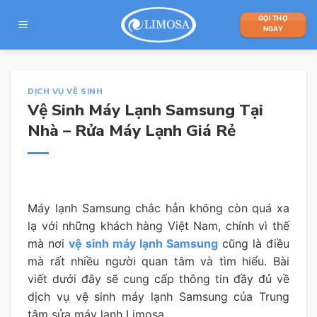
Skip
GỌI THỢ
to
NGAY
content
DỊCH VỤ VỆ SINH
Vệ Sinh Máy Lạnh Samsung Tại
Nhà – Rửa Máy Lạnh Giá Rẻ
Máy lạnh Samsung chắc hẳn không còn quá xa
lạ với những khách hàng Việt Nam, chính vì thế
mà nơi
vệ sinh máy lạnh Samsung
cũng là điều
mà rất nhiều người quan tâm và tìm hiểu. Bài
viết dưới đây sẽ cung cấp thông tin đầy đủ về
dịch vụ vệ sinh máy lạnh Samsung của Trung
tâm sửa máy lạnh Limosa.