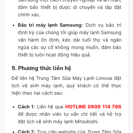
đảm bảo thiết bị được di chuyển và lắp đặt
chính xác.
Bảo trì máy lạnh Samsung:
Dịch vụ bảo trì
định kỳ của chúng tôi giúp máy lạnh Samsung
vận hành ổn định, kéo dài tuổi thọ và ngăn
ngừa các sự cố không mong muốn, đảm bảo
thiết bị luôn hoạt động hiệu quả.
9. Phương thức liên hệ
Để liên hệ Trung Tâm Sửa Máy Lạnh Limosa đặt
lịch vệ sinh máy lạnh, quý khách có thể thực
hiện theo hai cách sau:
Cách 1
: Liên hệ qua
HOTLINE 0909 114 796
để được nhân viên tư vấn chi tiết và hỗ trợ
đặt lịch vệ sinh máy lạnh Mitsubishi.
Cách 2
: Truy cập website của Trung Tâm Sửa