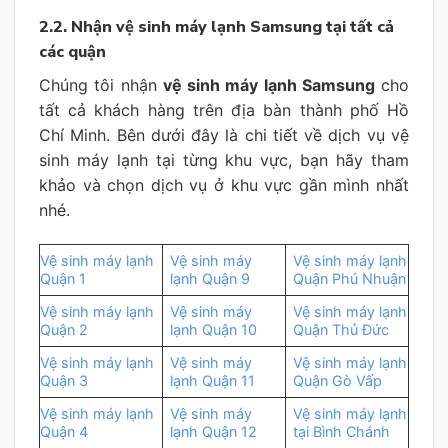
2.2. Nhận vệ sinh máy lạnh Samsung tại tất cả
các quận
Chúng tôi nhận
vệ sinh máy lạnh Samsung
cho
tất cả khách hàng trên địa bàn thành phố Hồ
Chí Minh. Bên dưới đây là chi tiết về dịch vụ vệ
sinh máy lạnh tại từng khu vực, bạn hãy tham
khảo và chọn dịch vụ ở khu vực gần mình nhất
nhé.
Vệ sinh máy lạnh
Vệ sinh máy
Vệ sinh máy lạnh
Quận 1
lạnh Quận 9
Quận Phú Nhuận
Vệ sinh máy lạnh
Vệ sinh máy
Vệ sinh máy lạnh
Quận 2
lạnh Quận 10
Quận Thủ Đức
Vệ sinh máy lạnh
Vệ sinh máy
Vệ sinh máy lạnh
Quận 3
lạnh Quận 11
Quận Gò Vấp
Vệ sinh máy lạnh
Vệ sinh máy
Vệ sinh máy lạnh
Quận 4
lạnh Quận 12
tại Bình Chánh