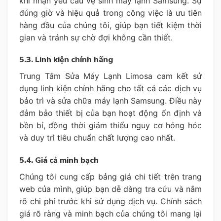
khi nhận yêu cầu vệ sinh máy lạnh Samsung. Sự
đúng giờ và hiệu quả trong công việc là ưu tiên
hàng đầu của chúng tôi, giúp bạn tiết kiệm thời
gian và tránh sự chờ đợi không cần thiết.
5.3. Linh kiện chính hãng
Trung Tâm Sửa Máy Lạnh Limosa cam kết sử
dụng linh kiện chính hãng cho tất cả các dịch vụ
bảo trì và sửa chữa máy lạnh Samsung. Điều này
đảm bảo thiết bị của bạn hoạt động ổn định và
bền bỉ, đồng thời giảm thiểu nguy cơ hỏng hóc
và duy trì tiêu chuẩn chất lượng cao nhất.
5.4. Giá cả minh bạch
Chúng tôi cung cấp bảng giá chi tiết trên trang
web của mình, giúp bạn dễ dàng tra cứu và nắm
rõ chi phí trước khi sử dụng dịch vụ. Chính sách
giá rõ ràng và minh bạch của chúng tôi mang lại