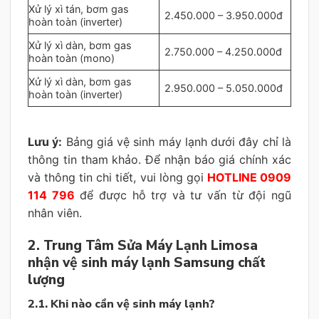
Xử lý xì tán, bơm gas
2.450.000 – 3.950.000đ
hoàn toàn (inverter)
Xử lý xì dàn, bơm gas
2.750.000 – 4.250.000đ
hoàn toàn (mono)
Xử lý xì dàn, bơm gas
2.950.000 – 5.050.000đ
hoàn toàn (inverter)
Lưu ý:
Bảng giá vệ sinh máy lạnh dưới đây chỉ là
thông tin tham khảo. Để nhận báo giá chính xác
và thông tin chi tiết, vui lòng gọi
HOTLINE 0909
114 796
để được hỗ trợ và tư vấn từ đội ngũ
nhân viên.
2. Trung Tâm Sửa Máy Lạnh Limosa
nhận vệ sinh máy lạnh Samsung chất
lượng
2.1. Khi nào cần vệ sinh máy lạnh?