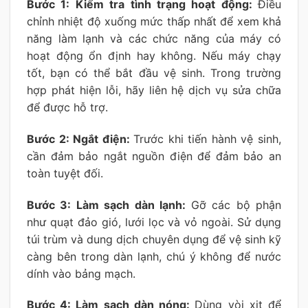
Bước 1: Kiểm tra tình trạng hoạt động:
Điều
chỉnh nhiệt độ xuống mức thấp nhất để xem khả
năng làm lạnh và các chức năng của máy có
hoạt động ổn định hay không. Nếu máy chạy
tốt, bạn có thể bắt đầu vệ sinh. Trong trường
hợp phát hiện lỗi, hãy liên hệ dịch vụ sửa chữa
để được hỗ trợ.
Bước 2: Ngắt điện:
Trước khi tiến hành vệ sinh,
cần đảm bảo ngắt nguồn điện để đảm bảo an
toàn tuyệt đối.
Bước 3: Làm sạch dàn lạnh:
Gỡ các bộ phận
như quạt đảo gió, lưới lọc và vỏ ngoài. Sử dụng
túi trùm và dung dịch chuyên dụng để vệ sinh kỹ
càng bên trong dàn lạnh, chú ý không để nước
dính vào bảng mạch.
Bước 4: Làm sạch dàn nóng:
Dùng vòi xịt để