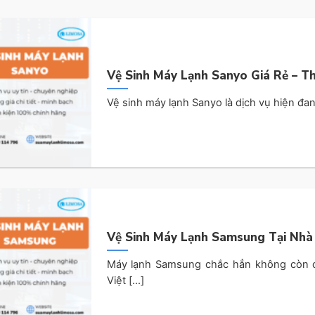
Vệ Sinh Máy Lạnh Sanyo Giá Rẻ – T
Vệ sinh máy lạnh Sanyo là dịch vụ hiện đan
Vệ Sinh Máy Lạnh Samsung Tại Nhà 
Máy lạnh Samsung chắc hẳn không còn q
Việt [...]