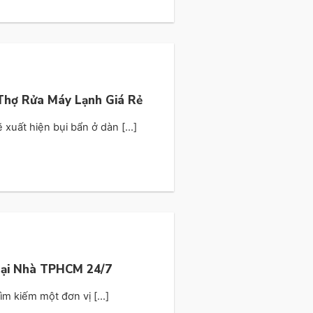
 Thợ Rửa Máy Lạnh Giá Rẻ
xuất hiện bụi bẩn ở dàn [...]
Tại Nhà TPHCM 24/7
m kiếm một đơn vị [...]