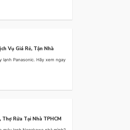
ịch Vụ Giá Rẻ, Tận Nhà
y lạnh Panasonic. Hãy xem ngay
, Thợ Rửa Tại Nhà TPHCM
ho máy lạnh Nagakawa nhà mình?