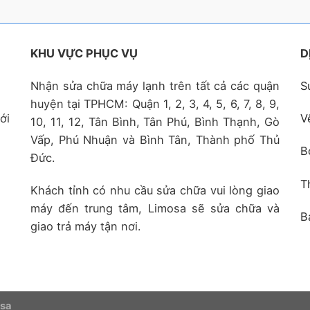
KHU VỰC PHỤC VỤ
D
Nhận sửa chữa máy lạnh trên tất cả các quận
S
huyện tại TPHCM: Quận 1, 2, 3, 4, 5, 6, 7, 8, 9,
ới
V
10, 11, 12, Tân Bình, Tân Phú, Bình Thạnh, Gò
Vấp, Phú Nhuận và Bình Tân, Thành phố Thủ
B
Đức.
T
Khách tỉnh có nhu cầu sửa chữa vui lòng giao
máy đến trung tâm, Limosa sẽ sửa chữa và
B
giao trả máy tận nơi.
osa