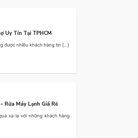
hợ Uy Tín Tại TPHCM
g được nhiều khách hàng tin [...]
– Rửa Máy Lạnh Giá Rẻ
uá xa lạ với những khách hàng