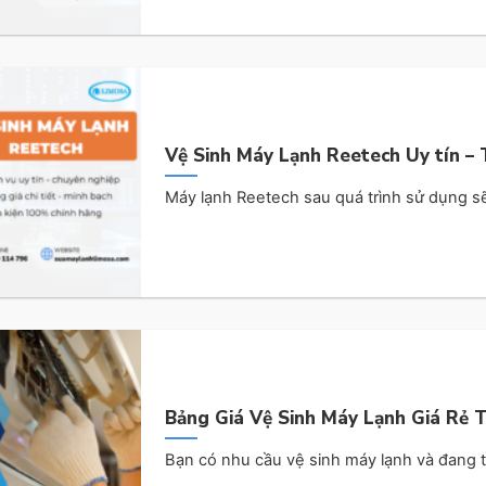
Vệ Sinh Máy Lạnh Reetech Uy tín –
Máy lạnh Reetech sau quá trình sử dụng sẽ 
Bảng Giá Vệ Sinh Máy Lạnh Giá Rẻ 
Bạn có nhu cầu vệ sinh máy lạnh và đang tì