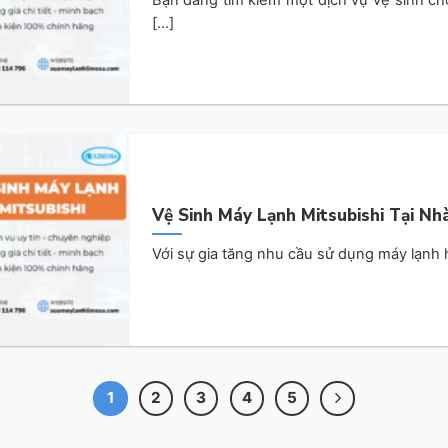
[...]
Vệ Sinh Máy Lạnh Mitsubishi Tại Nhà
Với sự gia tăng nhu cầu sử dụng máy lạnh hi
1
2
3
4
5