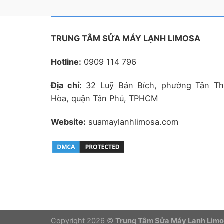
TRUNG TÂM SỬA MÁY LẠNH LIMOSA
Hotline:
0909 114 796
Địa chỉ:
32 Luỹ Bán Bích, phường Tân Th
Hòa, quận Tân Phú, TPHCM
Website:
suamaylanhlimosa.com
Copyright 2026 ©
Trung Tâm Sửa Máy Lạnh Lim