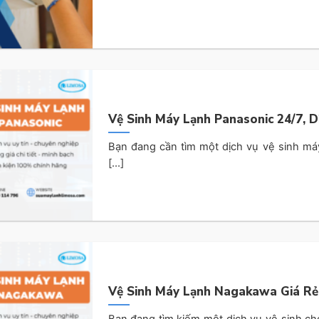
Vệ Sinh Máy Lạnh Panasonic 24/7, D
Bạn đang cần tìm một dịch vụ vệ sinh má
[...]
Vệ Sinh Máy Lạnh Nagakawa Giá Rẻ
Bạn đang tìm kiếm một dịch vụ vệ sinh c