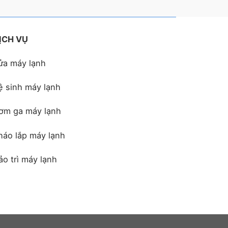
ỊCH VỤ
ửa máy lạnh
ệ sinh máy lạnh
ơm ga máy lạnh
háo lắp máy lạnh
ảo trì máy lạnh