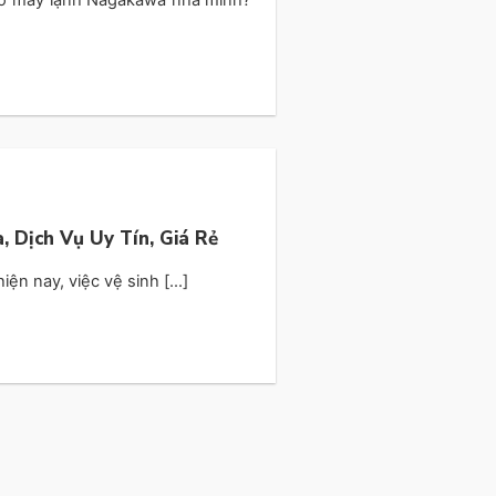
, Dịch Vụ Uy Tín, Giá Rẻ
ện nay, việc vệ sinh [...]