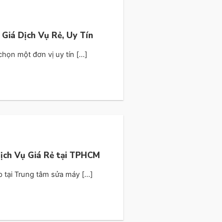
 Giá Dịch Vụ Rẻ, Uy Tín
ọn một đơn vị uy tín [...]
Dịch Vụ Giá Rẻ tại TPHCM
 tại Trung tâm sửa máy [...]