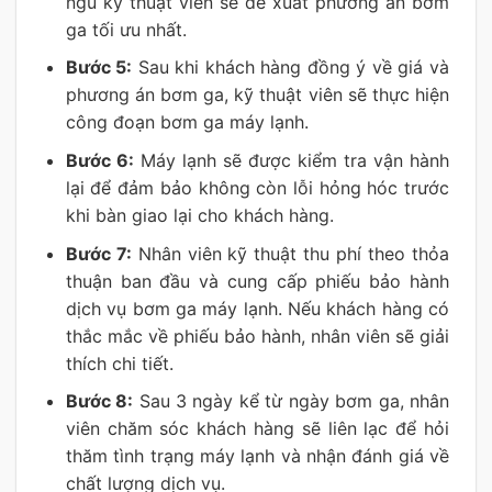
ngũ kỹ thuật viên sẽ đề xuất phương án bơm
ga tối ưu nhất.
Bước 5:
Sau khi khách hàng đồng ý về giá và
phương án bơm ga, kỹ thuật viên sẽ thực hiện
công đoạn bơm ga máy lạnh.
Bước 6:
Máy lạnh sẽ được kiểm tra vận hành
lại để đảm bảo không còn lỗi hỏng hóc trước
khi bàn giao lại cho khách hàng.
Bước 7:
Nhân viên kỹ thuật thu phí theo thỏa
thuận ban đầu và cung cấp phiếu bảo hành
dịch vụ bơm ga máy lạnh. Nếu khách hàng có
thắc mắc về phiếu bảo hành, nhân viên sẽ giải
thích chi tiết.
Bước 8:
Sau 3 ngày kể từ ngày bơm ga, nhân
viên chăm sóc khách hàng sẽ liên lạc để hỏi
thăm tình trạng máy lạnh và nhận đánh giá về
chất lượng dịch vụ.