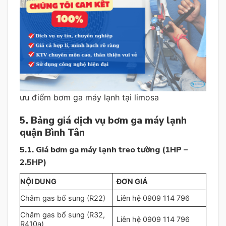
ưu điểm bơm ga máy lạnh tại limosa
5. Bảng giá dịch vụ bơm ga máy lạnh
quận Bình Tân
5.1. Giá bơm ga máy lạnh treo tường (1HP –
2.5HP)
NỘI DUNG
ĐƠN GIÁ
Châm gas bổ sung (R22)
Liên hệ 0909 114 796
Châm gas bổ sung (R32,
Liên hệ 0909 114 796
R410a)