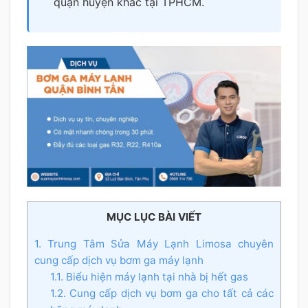
quận huyện khác tại TPHCM.
MỤC LỤC BÀI VIẾT
1. Trung Tâm Sửa Máy Lạnh Limosa chuyên
cung cấp dịch vụ bơm ga máy lạnh
1.1. Biểu hiện máy lạnh tại nhà bị hết gas
1.2. Cung cấp dịch vụ bơm ga cho tất cả các