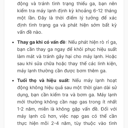
động và tránh tình trạng thiếu ga, bạn nên
kiểm tra máy lạnh định kỳ khoảng 6-12 tháng
một lần. Đây là thời điểm lý tưởng để xác
định tình trạng ga và phát hiện sớm bất kỳ
vấn đề nào.
Thay ga khi có vấn đề
: Nếu phát hiện rò rỉ ga,
bạn cần thay ga ngay để khôi phục hiệu suất
làm mát và tránh gây hại cho máy lạnh. Hoặc
sau khi sửa chữa hoặc thay thế các linh kiện,
máy lạnh thường cần được bơm thêm ga.
Tuổi thọ và hiệu suất
: Nếu máy lạnh hoạt
động không hiệu quả sau một thời gian dài sử
dụng, bạn cần kiểm tra và bơm ga. Máy lạnh
mới thường không cần nạp gas trong ít nhất
1-2 năm, miễn là không gặp vấn đề. Đối với
máy lạnh cũ hơn, việc nạp gas có thể cần
thực hiện mỗi 2-4 năm, tùy thuộc vào tình