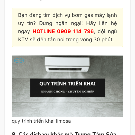
Bạn đang tìm dịch vụ bơm gas máy lạnh
uy tín? Đừng ngần ngại! Hãy liên hệ
ngay
HOTLINE 0909 114 796
, đội ngũ
KTV sẽ đến tận nơi trong vòng 30 phút.
quy trình triển khai limosa
8. Các dịch vụ khác mà Trung Tâm Sửa