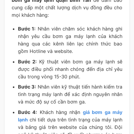
bơm ga máy lạnh quận Bình Tân
để đảm bảo
cung cấp một chất lượng dịch vụ đồng đều cho
mọi khách hàng:
Bước 1:
Nhân viên chăm sóc khách hàng ghi
nhận yêu cầu bơm ga máy lạnh của khách
hàng qua các kênh liên lạc chính thức bao
gồm Hotline và website.
Bước 2:
Kỹ thuật viên bơm ga máy lạnh sẽ
được điều phối nhanh chóng đến địa chỉ yêu
cầu trong vòng 15-30 phút.
Bước 3:
Nhân viên kỹ thuật tiến hành kiểm tra
tình trạng máy lạnh để xác định nguyên nhân
và mức độ sự cố cần bơm ga.
Bước 4:
Khách hàng nhận
giá bơm ga máy
lạnh
chi tiết dựa trên tình trạng của máy lạnh
và bảng giá trên website của chúng tôi. Đội