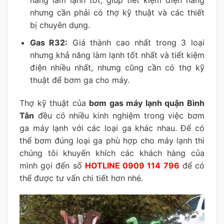
năng làm lạnh tốt, giúp tiết kiệm điện năng
nhưng cần phải có thợ kỹ thuật và các thiết
bị chuyên dụng.
Gas R32:
Giá thành cao nhất trong 3 loại
nhưng khả năng làm lạnh tốt nhất và tiết kiệm
điện nhiều nhất, nhưng cũng cần có thợ kỹ
thuật để bơm ga cho máy.
Thợ kỹ thuật của
bơm gas máy lạnh quận Bình
Tân
đều có nhiều kinh nghiệm trong việc bơm
ga máy lạnh với các loại ga khác nhau. Để có
thể bơm đúng loại ga phù hợp cho máy lạnh thì
chúng tôi khuyến khích các khách hàng của
mình gọi đến số
HOTLINE 0909 114 796
để có
thể được tư vấn chi tiết hơn nhé.