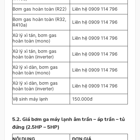
Bơm gas hoàn toàn (R22)
Liên hệ 0909 114 796
Bơm gas hoàn toàn (R32,
Liên hệ 0909 114 796
R410a)
Xử lý xì tán, bơm gas
Liên hệ 0909 114 796
hoàn toàn (mono)
Xử lý xì tán, bơm gas
Liên hệ 0909 114 796
hoàn toàn (inverter)
Xử lý xì dàn, bơm gas
Liên hệ 0909 114 796
hoàn toàn (mono)
Xử lý xì dàn, bơm gas
Liên hệ 0909 114 796
hoàn toàn (inverter)
Vệ sinh máy lạnh
150.000đ
5.2. Giá bơm ga máy lạnh âm trần – áp trần – tủ
đứng (2.5HP – 5HP)
NỘI DUNG
ĐƠN GIÁ