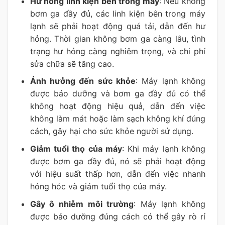
Hư hỏng linh kiện bên trong máy
: Nếu không
bơm ga đầy đủ, các linh kiện bên trong máy
lạnh sẽ phải hoạt động quá tải, dẫn đến hư
hỏng. Thời gian không bơm ga càng lâu, tình
trạng hư hỏng càng nghiêm trọng, và chi phí
sửa chữa sẽ tăng cao.
Ảnh hưởng đến sức khỏe
: Máy lạnh không
được bảo dưỡng và bơm ga đầy đủ có thể
không hoạt động hiệu quả, dẫn đến việc
không làm mát hoặc làm sạch không khí đúng
cách, gây hại cho sức khỏe người sử dụng.
Giảm tuổi thọ của máy
: Khi máy lạnh không
được bơm ga đầy đủ, nó sẽ phải hoạt động
với hiệu suất thấp hơn, dẫn đến việc nhanh
hỏng hóc và giảm tuổi thọ của máy.
Gây ô nhiễm môi trường
: Máy lạnh không
được bảo dưỡng đúng cách có thể gây rò rỉ