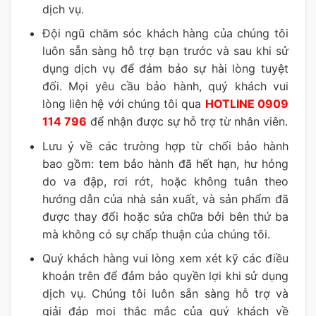
dịch vụ.
Đội ngũ chăm sóc khách hàng của chúng tôi
luôn sẵn sàng hỗ trợ bạn trước và sau khi sử
dụng dịch vụ để đảm bảo sự hài lòng tuyệt
đối. Mọi yêu cầu bảo hành, quý khách vui
lòng liên hệ với chúng tôi qua
HOTLINE 0909
114 796
để nhận được sự hỗ trợ từ nhân viên.
Lưu ý về các trường hợp từ chối bảo hành
bao gồm: tem bảo hành đã hết hạn, hư hỏng
do va đập, rơi rớt, hoặc không tuân theo
hướng dẫn của nhà sản xuất, và sản phẩm đã
được thay đổi hoặc sửa chữa bởi bên thứ ba
mà không có sự chấp thuận của chúng tôi.
Quý khách hàng vui lòng xem xét kỹ các điều
khoản trên để đảm bảo quyền lợi khi sử dụng
dịch vụ. Chúng tôi luôn sẵn sàng hỗ trợ và
giải đáp mọi thắc mắc của quý khách về