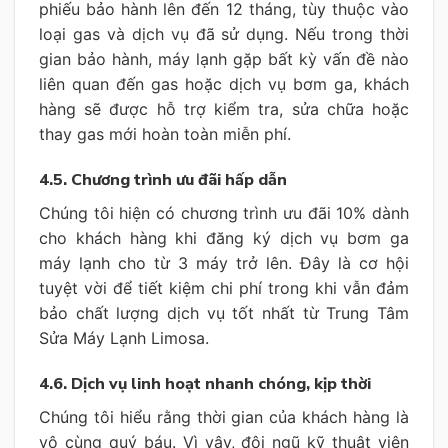
phiếu bảo hành lên đến 12 tháng, tùy thuộc vào
loại gas và dịch vụ đã sử dụng. Nếu trong thời
gian bảo hành, máy lạnh gặp bất kỳ vấn đề nào
liên quan đến gas hoặc dịch vụ bơm ga, khách
hàng sẽ được hỗ trợ kiểm tra, sửa chữa hoặc
thay gas mới hoàn toàn miễn phí.
4.5. Chương trình ưu đãi hấp dẫn
Chúng tôi hiện có chương trình ưu đãi 10% dành
cho khách hàng khi đăng ký dịch vụ bơm ga
máy lạnh cho từ 3 máy trở lên. Đây là cơ hội
tuyệt vời để tiết kiệm chi phí trong khi vẫn đảm
bảo chất lượng dịch vụ tốt nhất từ Trung Tâm
Sửa Máy Lạnh Limosa.
4.6. Dịch vụ linh hoạt nhanh chóng, kịp thời
Chúng tôi hiểu rằng thời gian của khách hàng là
vô cùng quý báu. Vì vậy, đội ngũ kỹ thuật viên