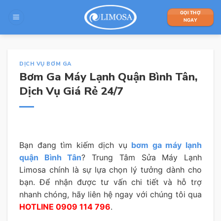
Skip
GỌI THỢ
to
NGAY
content
DỊCH VỤ BƠM GA
Bơm Ga Máy Lạnh Quận Bình Tân,
Dịch Vụ Giá Rẻ 24/7
Bạn đang tìm kiếm dịch vụ
bơm ga máy lạnh
quận Bình Tân
? Trung Tâm Sửa Máy Lạnh
Limosa chính là sự lựa chọn lý tưởng dành cho
bạn. Để nhận được tư vấn chi tiết và hỗ trợ
nhanh chóng, hãy liên hệ ngay với chúng tôi qua
HOTLINE 0909 114 796
.