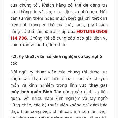
của chúng tôi. Khách hàng có thể dễ dàng tra
cứu thông tin và chọn lựa dịch vụ phù hợp. Nếu
cần tư vấn thêm hoặc muốn biết giá chi tiết dựa
trên tình trạng cụ thể của máy lạnh, quý khách
hàng có thể liên hệ trực tiếp qua
HOTLINE 0909
114 796
. Chúng tôi sẽ cung cấp báo giá dịch vụ
chính xác và hỗ trợ kịp thời.
4.2. Kỹ thuật viên có kinh nghiệm và tay nghề
cao
Đội ngũ kỹ thuật viên của chúng tôi được lựa
chọn cẩn thận với tiêu chuẩn cao về chuyên
môn và kinh nghiệm trong lĩnh vực
thay gas
máy lạnh quận Bình Tân
cùng các dịch vụ liên
quan. Với nhiều năm kinh nghiệm và tay nghề
vững chắc, các kỹ thuật viên không chỉ đảm bảo
thực hiện công việc chính xác mà còn làm việc
với tinh thần trách nhiệm cao, mang lại sự hài