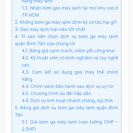
hãng máy lạnh
1.3. Nhận bơm gas máy lạnh tại mọi khu vực ở
TP.HCM
2. Không bơm ga máy lạnh định kỳ có tác hại gì?
3. Gas máy lạnh loại nào tốt nhất
4. Vì sao nên chọn dịch vụ bơm ga máy lạnh
quận Bình Tân của chúng tôi
4.1. Bảng giá cạnh tranh, niêm yết công khai
4.2. Kỹ thuật viên có kinh nghiệm và tay nghề
cao
4.3. Cam kết sử dụng gas thay thế chính
hãng
4.4. Chính sách bảo hành sau dịch vụ uy tín
4.5. Chương trình ưu đãi hấp dẫn
4.6. Dịch vụ linh hoạt nhanh chóng, kịp thời
5. Bảng giá dịch vụ bơm ga máy lạnh quận Bình
Tân
5.1. Giá bơm ga máy lạnh treo tường (1HP –
2.5HP)