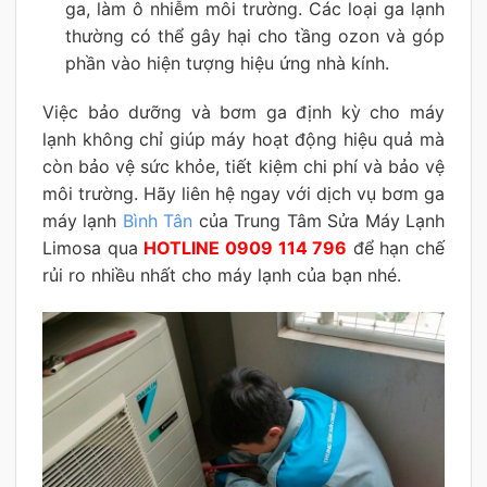
ga, làm ô nhiễm môi trường. Các loại ga lạnh
thường có thể gây hại cho tầng ozon và góp
phần vào hiện tượng hiệu ứng nhà kính.
Việc bảo dưỡng và bơm ga định kỳ cho máy
lạnh không chỉ giúp máy hoạt động hiệu quả mà
còn bảo vệ sức khỏe, tiết kiệm chi phí và bảo vệ
môi trường. Hãy liên hệ ngay với dịch vụ bơm ga
máy lạnh
Bình Tân
của Trung Tâm Sửa Máy Lạnh
Limosa qua
HOTLINE 0909 114 796
để hạn chế
rủi ro nhiều nhất cho máy lạnh của bạn nhé.