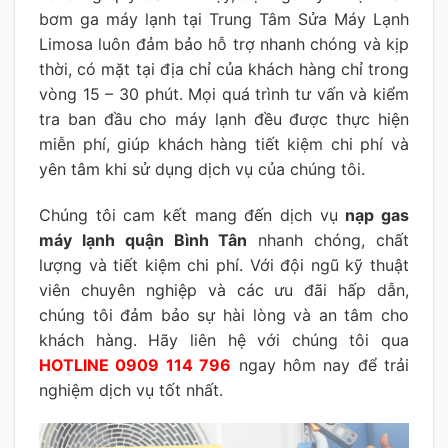
bơm ga máy lạnh tại Trung Tâm Sửa Máy Lạnh
Limosa luôn đảm bảo hỗ trợ nhanh chóng và kịp
thời, có mặt tại địa chỉ của khách hàng chỉ trong
vòng 15 – 30 phút. Mọi quá trình tư vấn và kiểm
tra ban đầu cho máy lạnh đều được thực hiện
miễn phí, giúp khách hàng tiết kiệm chi phí và
yên tâm khi sử dụng dịch vụ của chúng tôi.
Chúng tôi cam kết mang đến dịch vụ
nạp gas
máy lạnh quận Bình Tân
nhanh chóng, chất
lượng và tiết kiệm chi phí. Với đội ngũ kỹ thuật
viên chuyên nghiệp và các ưu đãi hấp dẫn,
chúng tôi đảm bảo sự hài lòng và an tâm cho
khách hàng. Hãy liên hệ với chúng tôi qua
HOTLINE 0909 114 796
ngay hôm nay để trải
nghiệm dịch vụ tốt nhất.