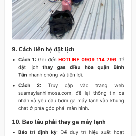
9. Cách liên hệ đặt lịch
Cách 1:
Gọi đến
HOTLINE 0909 114 796
để
đặt lịch
thay gas điều hòa quận Bình
Tân
nhanh chóng và tiện lợi.
Cách 2:
Truy cập vào trang web
suamaylanhlimosa.com, để lại thông tin cá
nhân và yêu cầu bơm ga máy lạnh vào khung
chat ở phía góc phải màn hình.
10. Bao lâu phải thay ga máy lạnh
Bảo trì định kỳ
: Để duy trì hiệu suất hoạt