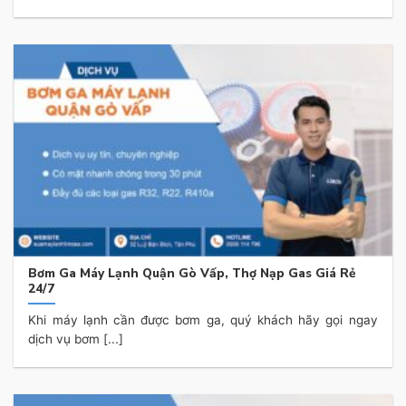
Bơm Ga Máy Lạnh Quận Gò Vấp, Thợ Nạp Gas Giá Rẻ
24/7
Khi máy lạnh cần được bơm ga, quý khách hãy gọi ngay
dịch vụ bơm [...]