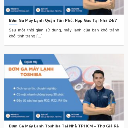
Bơm Ga Máy Lạnh Quận Tân Phú, Nạp Gas Tại Nhà 24/7
Sau một thời gian sử dụng, máy lạnh của bạn khó tránh
khỏi tình trạng [...]
Bơm Ga Máy Lạnh Toshiba Tại Nhà TPHCM – Thợ Giá Rẻ