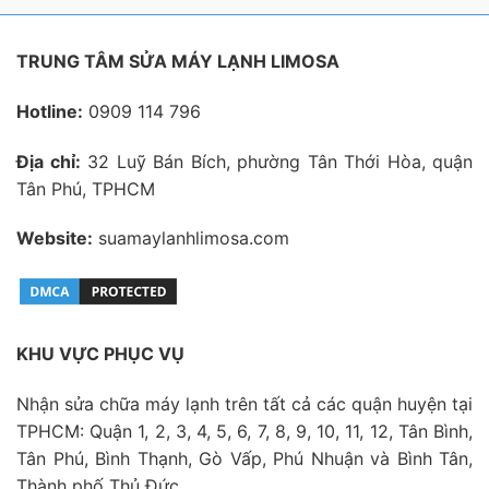
TRUNG TÂM SỬA MÁY LẠNH LIMOSA
Hotline:
0909 114 796
Địa chỉ:
32 Luỹ Bán Bích, phường Tân Thới Hòa, quận
Tân Phú, TPHCM
Website:
suamaylanhlimosa.com
KHU VỰC PHỤC VỤ
Nhận sửa chữa máy lạnh trên tất cả các quận huyện tại
TPHCM: Quận 1, 2, 3, 4, 5, 6, 7, 8, 9, 10, 11, 12, Tân Bình,
Tân Phú, Bình Thạnh, Gò Vấp, Phú Nhuận và Bình Tân,
Thành phố Thủ Đức.