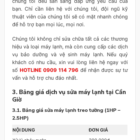
chúng tôi đều sẵn sàng đáp ứng yêu cầu của
bạn. Chỉ cần liên hệ với chúng tôi, đội ngũ kỹ
thuật viên của chúng tôi sẽ có mặt nhanh chóng
để hỗ trợ bạn mọi lúc, mọi nơi.
Chúng tôi không chỉ sửa chữa tất cả các thương
hiệu và loại máy lạnh, mà còn cung cấp các dịch
vụ bảo dưỡng và vệ sinh máy lạnh. Nếu quý
khách có nhu cầu, xin vui lòng liên hệ ngay với
số
HOTLINE 0909 114 796
để nhận được sự tư
vấn và hỗ trợ chu đáo nhất.
3. Bảng giá dịch vụ sửa máy lạnh tại Cần
Giờ
3.1. Bảng giá sửa máy lạnh treo tường (1HP –
2.5HP)
NỘI DUNG
ĐƠN GIÁ