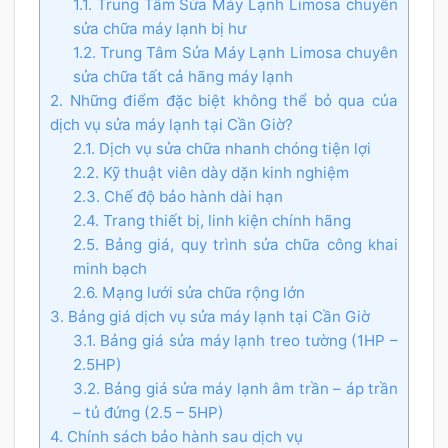
1.1. Trung Tâm Sửa Máy Lạnh Limosa chuyên
sửa chữa máy lạnh bị hư
1.2. Trung Tâm Sửa Máy Lạnh Limosa chuyên
sửa chữa tất cả hãng máy lạnh
2. Những điểm đặc biệt không thể bỏ qua của
dịch vụ sửa máy lạnh tại Cần Giờ?
2.1. Dịch vụ sửa chữa nhanh chóng tiện lợi
2.2. Kỹ thuật viên dày dặn kinh nghiệm
2.3. Chế độ bảo hành dài hạn
2.4. Trang thiết bị, linh kiện chính hãng
2.5. Bảng giá, quy trình sửa chữa công khai
minh bạch
2.6. Mạng lưới sửa chữa rộng lớn
3. Bảng giá dịch vụ sửa máy lạnh tại Cần Giờ
3.1. Bảng giá sửa máy lạnh treo tường (1HP –
2.5HP)
3.2. Bảng giá sửa máy lạnh âm trần – áp trần
– tủ đứng (2.5 – 5HP)
4. Chính sách bảo hành sau dịch vụ