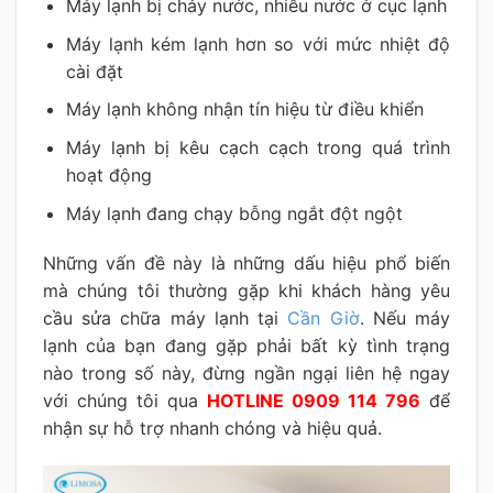
Máy lạnh bị chảy nước, nhiễu nước ở cục lạnh
Máy lạnh kém lạnh hơn so với mức nhiệt độ
cài đặt
Máy lạnh không nhận tín hiệu từ điều khiển
Máy lạnh bị kêu cạch cạch trong quá trình
hoạt động
Máy lạnh đang chạy bỗng ngắt đột ngột
Những vấn đề này là những dấu hiệu phổ biến
mà chúng tôi thường gặp khi khách hàng yêu
cầu sửa chữa máy lạnh tại
Cần Giờ
. Nếu máy
lạnh của bạn đang gặp phải bất kỳ tình trạng
nào trong số này, đừng ngần ngại liên hệ ngay
với chúng tôi qua
HOTLINE 0909 114 796
để
nhận sự hỗ trợ nhanh chóng và hiệu quả.