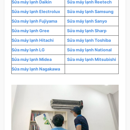
Sửa máy lạnh Daikin
Sửa máy lạnh Reetech
Sửa máy lạnh Electrolux
Sửa máy lạnh Samsung
Sửa máy lạnh Fujiyama
Sửa máy lạnh Sanyo
Sửa máy lạnh Gree
Sửa máy lạnh Sharp
Sửa máy lạnh Hitachi
Sửa máy lạnh Toshiba
Sửa máy lạnh LG
Sửa máy lạnh National
Sửa máy lạnh Midea
Sửa máy lạnh Mitsubishi
Sửa máy lạnh Nagakawa