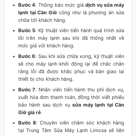
Bước 4
: Thông báo mức giá
dịch vụ sửa máy
lạnh tại Cần Giờ
cũng như là phương án sửa
chữa tới khách hàng.
Bước 5
: Kỹ thuật viên tiến hành quá trình sửa
lỗi trên máy lạnh sau khi đã thống nhất về
mức giá với khách hàng.
Bước 6
: Sau khi sửa chữa xong, kỹ thuật viên
sẽ cho máy lạnh khởi động lại để chắc chắn
rằng lỗi đã được khắc phục và bàn giao lại
thiết bị cho khách hàng.
Bước 7
: Nhân viên tiến hành thu phí dịch vụ,
xuất hóa đơn thanh toán, đồng thời viết phiếu
bảo hành sau dịch vụ
sửa máy lạnh tại Cần
Giờ giá rẻ
.
Bước 8
: Chuyên viên chăm sóc khách hàng
tại Trung Tâm Sửa Máy Lạnh Limosa sẽ liên