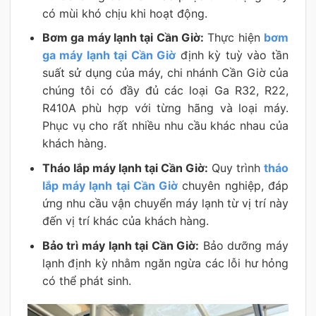
có mùi khó chịu khi hoạt động.
Bơm ga máy lạnh tại Cần Giờ:
Thực hiện
bơm
ga máy lạnh tại Cần Giờ
định kỳ tuỳ vào tần
suất sử dụng của máy, chi nhánh Cần Giờ của
chúng tôi có đầy đủ các loại Ga R32, R22,
R410A phù hợp với từng hãng và loại máy.
Phục vụ cho rất nhiều nhu cầu khác nhau của
khách hàng.
Tháo lắp máy lạnh tại Cần Giờ:
Quy trình
tháo
lắp máy lạnh tại Cần Giờ
chuyên nghiệp, đáp
ứng nhu cầu vận chuyển máy lạnh từ vị trí này
đến vị trí khác của khách hàng.
Bảo trì máy lạnh tại Cần Giờ:
Bảo dưỡng máy
lạnh định kỳ nhằm ngăn ngừa các lỗi hư hỏng
có thể phát sinh.