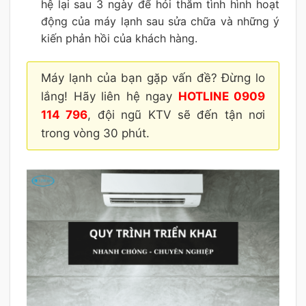
hệ lại sau 3 ngày để hỏi thăm tình hình hoạt
động của máy lạnh sau sửa chữa và những ý
kiến phản hồi của khách hàng.
Máy lạnh của bạn gặp vấn đề? Đừng lo
lắng! Hãy liên hệ ngay
HOTLINE 0909
114 796
, đội ngũ KTV sẽ đến tận nơi
trong vòng 30 phút.