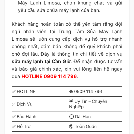
Máy Lạnh Limosa, chọn khung chat và gửi
yêu cầu sửa chữa máy lạnh của bạn.
Khách hàng hoàn toàn có thể yên tâm rằng đội
ngũ nhân viên tại Trung Tâm Sửa Máy Lạnh
Limosa sẽ luôn cung cấp dịch vụ hỗ trợ nhanh
chóng nhất, đảm bảo không để quý khách phải
chờ đợi lâu. Đây là thông tin chi tiết về dịch vụ
sửa máy lạnh tại Cần Giờ
. Để nhận được tư vấn
và báo giá chính xác, xin vui lòng liên hệ ngay
qua
HOTLINE 0909 114 796
.
✅ HOTLINE
☎️ 0909 114 796
🌟 Uy Tín – Chuyên
✅ Dịch Vụ
Nghiệp
✅ Bảo Hành
⭕ Dài Hạn
✅ Hỗ Trợ
🌏 Toàn Quốc