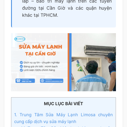
lắp – bảo trì máy lạnh trên các tuyến
đường tại Cần Giờ và các quận huyện
khác tại TPHCM.
MỤC LỤC BÀI VIẾT
1. Trung Tâm Sửa Máy Lạnh Limosa chuyên
cung cấp dịch vụ sửa máy lạnh