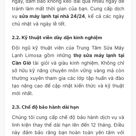
ngày, đảm bảo không kéo dài qua nhiều ngày để
tránh làm mất thời gian của bạn. Cung cấp dịch
vụ
sửa máy lạnh tại nhà 24/24
, kể cả các ngày
chủ nhật và ngày lễ tết.
2.2. Kỹ thuật viên dày dặn kinh nghiệm
Đội ngũ kỹ thuật viên của Trung Tâm Sửa Máy
Lạnh Limosa gồm những
thợ sửa máy lạnh tại
Cần Giờ
tài giỏi và giàu kinh nghiệm. Không chỉ
sở hữu kỹ năng chuyên môn vững vàng mà còn
thường xuyên tham gia các lớp tập huấn và đào
tạo nâng cao để cập nhật kiến thức và kỹ thuật
mới nhất.
2.3. Chế độ bảo hành dài hạn
Chúng tôi cung cấp chế độ bảo hành dịch vụ và
linh kiện thay thế dài hạn lên đến 12 tháng. Điều
này đảm bảo rằng bạn hoàn toàn yên tâm với