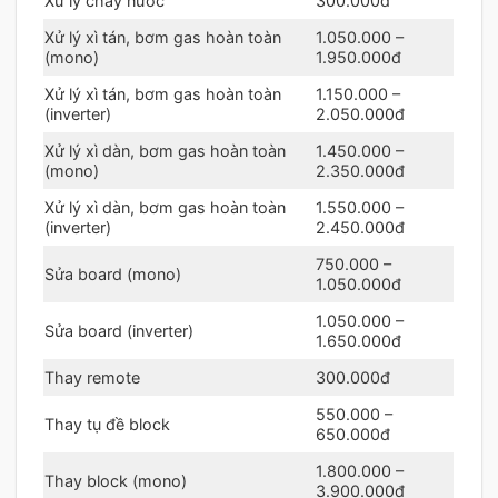
Xử lý chảy nước
300.000đ
Xử lý xì tán, bơm gas hoàn toàn
1.050.000 –
(mono)
1.950.000đ
Xử lý xì tán, bơm gas hoàn toàn
1.150.000 –
(inverter)
2.050.000đ
Xử lý xì dàn, bơm gas hoàn toàn
1.450.000 –
(mono)
2.350.000đ
Xử lý xì dàn, bơm gas hoàn toàn
1.550.000 –
(inverter)
2.450.000đ
750.000 –
Sửa board (mono)
1.050.000đ
1.050.000 –
Sửa board (inverter)
1.650.000đ
Thay remote
300.000đ
550.000 –
Thay tụ đề block
650.000đ
1.800.000 –
Thay block (mono)
3.900.000đ