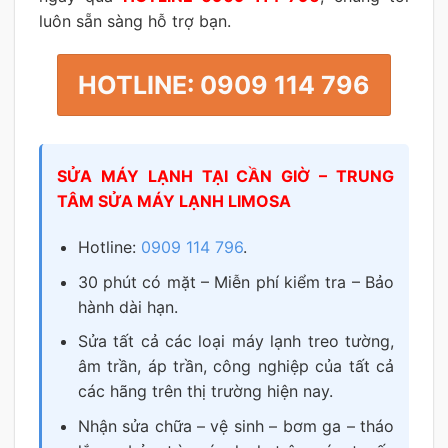
luôn sẵn sàng hỗ trợ bạn.
HOTLINE: 0909 114 796
SỬA MÁY LẠNH TẠI CẦN GIỜ – TRUNG
TÂM SỬA MÁY LẠNH LIMOSA
Hotline:
0909 114 796
.
30 phút có mặt – Miễn phí kiểm tra – Bảo
hành dài hạn.
Sửa tất cả các loại máy lạnh treo tường,
âm trần, áp trần, công nghiệp của tất cả
các hãng trên thị trường hiện nay.
Nhận sửa chữa – vệ sinh – bơm ga – tháo