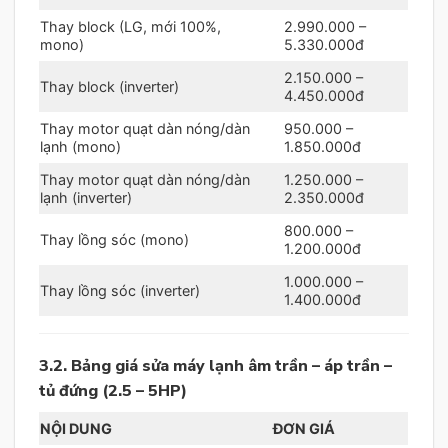
Thay block (LG, mới 100%,
2.990.000 –
mono)
5.330.000đ
2.150.000 –
Thay block (inverter)
4.450.000đ
Thay motor quạt dàn nóng/dàn
950.000 –
lạnh (mono)
1.850.000đ
Thay motor quạt dàn nóng/dàn
1.250.000 –
lạnh (inverter)
2.350.000đ
800.000 –
Thay lồng sóc (mono)
1.200.000đ
1.000.000 –
Thay lồng sóc (inverter)
1.400.000đ
3.2. Bảng giá sửa máy lạnh âm trần – áp trần –
tủ đứng (2.5 – 5HP)
NỘI DUNG
ĐƠN GIÁ