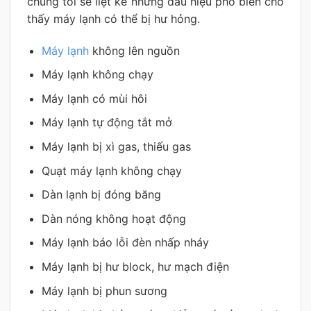
chúng tôi sẽ liệt kê những dấu hiệu phổ biến cho
thấy máy lạnh có thể bị hư hỏng.
Máy lạnh
không lên nguồn
Máy lạnh không chạy
Máy lạnh có mùi hôi
Máy lạnh tự động tắt mở
Máy lạnh bị xì gas, thiếu gas
Quạt máy lạnh không chạy
Dàn lạnh bị đóng băng
Dàn nóng không hoạt động
Máy lạnh báo lỗi đèn nhấp nháy
Máy lạnh bị hư block, hư mạch điện
Máy lạnh bị phun sương