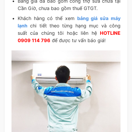
Bảng giá đã bao gồm công thợ sửa chữa tại
Cần Giờ, chưa bao gồm thuế GTGT.
Khách hàng có thể xem
bảng giá sửa máy
lạnh
chi tiết theo từng hạng mục và công
suất của chúng tôi hoặc liên hệ
HOTLINE
0909 114 796
để được tư vấn báo giá!