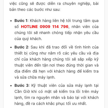
việc cũng sẽ được diễn ra chuyên nghiệp, bài
bản theo các bước như sau:
Bước 1
: Khách hàng liên hệ tới trung tâm qua
số
HOTLINE 0909 114 796
, nhân viên của
chúng tôi sẽ nhanh chóng tiếp nhận yêu cầu
của quý khách.
Bước 2
: Sau khi đã trao đổi về tình hình của
thiết bị cũng như nắm rõ các yêu cầu và địa
chỉ của khách hàng chúng tôi sẽ sắp xếp kỹ
thuật viên đến tận nơi theo đúng thời gian và
địa điểm đã hẹn với khách hàng để kiểm tra
và sửa chữa máy lạnh.
Bước 3
: Kỹ thuật viên của sửa máy lạnh tại
Cần Giờ khi có mặt sẽ kiểm tra lỗi trên máy
lạnh, tìm ra nguyên nhân và báo lại với khách
hàng, đề ra cách khắc phục tối ưu nhất.