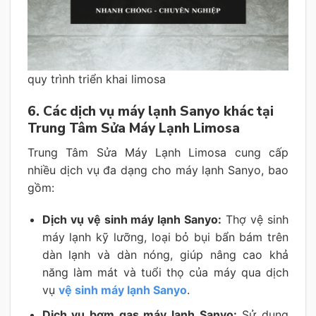
quy trình triển khai limosa
6. Các dịch vụ máy lạnh Sanyo khác tại
Trung Tâm Sửa Máy Lạnh Limosa
Trung Tâm Sửa Máy Lạnh Limosa cung cấp
nhiều dịch vụ đa dạng cho máy lạnh Sanyo, bao
gồm:
Dịch vụ vệ sinh máy lạnh Sanyo:
Thợ vệ sinh
máy lạnh kỹ lưỡng, loại bỏ bụi bẩn bám trên
dàn lạnh và dàn nóng, giúp nâng cao khả
năng làm mát và tuổi thọ của máy qua dịch
vụ
vệ sinh máy lạnh Sanyo
.
Dịch vụ bơm gas máy lạnh Sanyo:
Sử dụng