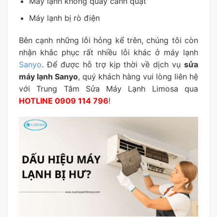
Máy lạnh không quay cánh quạt
Máy lạnh bị rò điện
Bên cạnh những lỗi hỏng kể trên, chúng tôi còn
nhận khắc phục rất nhiều lỗi khác ở máy lạnh
Sanyo
. Để được hỗ trợ kịp thời về dịch vụ
sửa
máy lạnh Sanyo
, quý khách hàng vui lòng liên hệ
với Trung Tâm Sửa Máy Lạnh Limosa qua
HOTLINE 0909 114 796
!