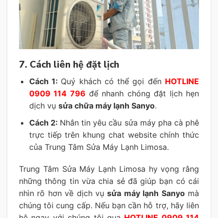
7. Cách liên hệ đặt lịch
Cách 1:
Quý khách có thể gọi đến
HOTLINE
0909 114 796
để nhanh chóng đặt lịch hẹn
dịch vụ
sửa chữa máy lạnh Sanyo
.
Cách 2:
Nhắn tin yêu cầu sửa máy pha cà phê
trực tiếp trên khung chat website chính thức
của Trung Tâm Sửa Máy Lạnh Limosa.
Trung Tâm Sửa Máy Lạnh Limosa hy vọng rằng
những thông tin vừa chia sẻ đã giúp bạn có cái
nhìn rõ hơn về dịch vụ
sửa máy lạnh Sanyo
mà
chúng tôi cung cấp. Nếu bạn cần hỗ trợ, hãy liên
hệ ngay với chúng tôi qua
HOTLINE 0909 114