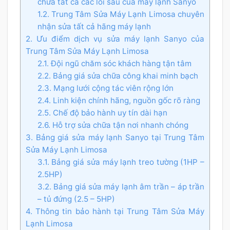
chữa tất cả các lỗi sau của máy lạnh Sanyo
1.2. Trung Tâm Sửa Máy Lạnh Limosa chuyên
nhận sửa tất cả hãng máy lạnh
2. Ưu điểm dịch vụ sửa máy lạnh Sanyo của
Trung Tâm Sửa Máy Lạnh Limosa
2.1. Đội ngũ chăm sóc khách hàng tận tâm
2.2. Bảng giá sửa chữa công khai minh bạch
2.3. Mạng lưới cộng tác viên rộng lớn
2.4. Linh kiện chính hãng, nguồn gốc rõ ràng
2.5. Chế độ bảo hành uy tín dài hạn
2.6. Hỗ trợ sửa chữa tận nơi nhanh chóng
3. Bảng giá sửa máy lạnh Sanyo tại Trung Tâm
Sửa Máy Lạnh Limosa
3.1. Bảng giá sửa máy lạnh treo tường (1HP –
2.5HP)
3.2. Bảng giá sửa máy lạnh âm trần – áp trần
– tủ đứng (2.5 – 5HP)
4. Thông tin bảo hành tại Trung Tâm Sửa Máy
Lạnh Limosa