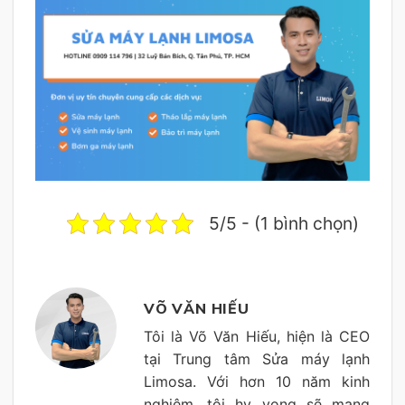
5/5 - (1 bình chọn)
VÕ VĂN HIẾU
Tôi là Võ Văn Hiếu, hiện là CEO
tại Trung tâm Sửa máy lạnh
Limosa. Với hơn 10 năm kinh
nghiệm, tôi hy vọng sẽ mang