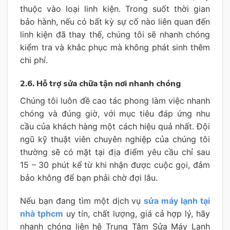
thuộc vào loại linh kiện. Trong suốt thời gian
bảo hành, nếu có bất kỳ sự cố nào liên quan đến
linh kiện đã thay thế, chúng tôi sẽ nhanh chóng
kiểm tra và khắc phục mà không phát sinh thêm
chi phí.
2.6. Hỗ trợ sửa chữa tận nơi nhanh chóng
Chúng tôi luôn đề cao tác phong làm việc nhanh
chóng và đúng giờ, với mục tiêu đáp ứng nhu
cầu của khách hàng một cách hiệu quả nhất. Đội
ngũ kỹ thuật viên chuyên nghiệp của chúng tôi
thường sẽ có mặt tại địa điểm yêu cầu chỉ sau
15 – 30 phút kể từ khi nhận được cuộc gọi, đảm
bảo không để bạn phải chờ đợi lâu.
Nếu bạn đang tìm một dịch vụ
sửa máy lạnh tại
nhà tphcm
uy tín, chất lượng, giá cả hợp lý, hãy
nhanh chóng liên hệ Trung Tâm Sửa Máy Lạnh