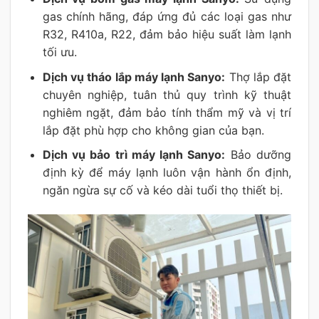
gas chính hãng, đáp ứng đủ các loại gas như
R32, R410a, R22, đảm bảo hiệu suất làm lạnh
tối ưu.
Dịch vụ tháo lắp máy lạnh Sanyo:
Thợ lắp đặt
chuyên nghiệp, tuân thủ quy trình kỹ thuật
nghiêm ngặt, đảm bảo tính thẩm mỹ và vị trí
lắp đặt phù hợp cho không gian của bạn.
Dịch vụ bảo trì máy lạnh Sanyo:
Bảo dưỡng
định kỳ để máy lạnh luôn vận hành ổn định,
ngăn ngừa sự cố và kéo dài tuổi thọ thiết bị.