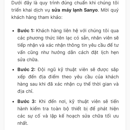
Dưới đây là quy trình đúng chuẩn khi chúng tôi
triển khai dịch vụ
sửa máy lạnh Sanyo
. Mời quý
khách hàng tham khảo:
Bước 1:
Khách hàng liên hệ với chúng tôi qua
các phương thức liên lạc có sẵn, nhân viên sẽ
tiếp nhận và xác nhận thông tin yêu cầu để tư
vấn cũng như hướng dẫn cách đặt lịch hẹn
sửa chữa.
Bước 2:
Đội ngũ kỹ thuật viên sẽ được sắp
xếp đến địa điểm theo yêu cầu của khách
hàng sau khi đã xác nhận cụ thể thời gian và
địa chỉ.
Bước 3:
Khi đến nơi, kỹ thuật viên sẽ tiến
hành kiểm tra toàn bộ thiết bị để phát hiện
các sự cố và lập kế hoạch sửa chữa tối ưu
nhất.