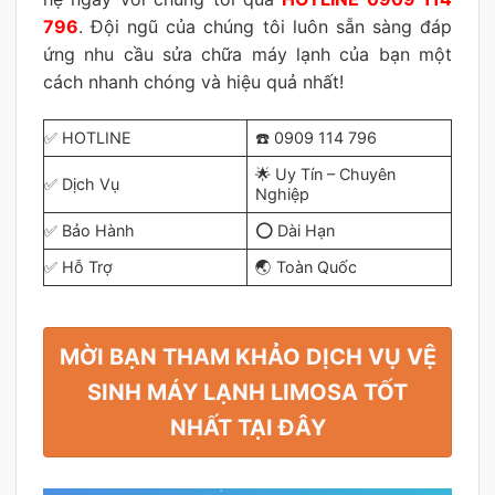
796
. Đội ngũ của chúng tôi luôn sẵn sàng đáp
ứng nhu cầu sửa chữa máy lạnh của bạn một
cách nhanh chóng và hiệu quả nhất!
✅ HOTLINE
☎️ 0909 114 796
🌟 Uy Tín – Chuyên
✅ Dịch Vụ
Nghiệp
✅ Bảo Hành
⭕ Dài Hạn
✅ Hỗ Trợ
🌏 Toàn Quốc
MỜI BẠN THAM KHẢO DỊCH VỤ VỆ
SINH MÁY LẠNH LIMOSA TỐT
NHẤT TẠI ĐÂY