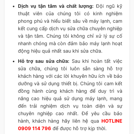
Dịch vụ tận tâm và chất lượng:
Đội ngũ kỹ
thuật viên của chúng tôi có kinh nghiệm
phong phú và hiểu biết sâu về máy lạnh, cam
kết cung cấp dịch vụ sửa chữa chuyên nghiệp
và tận tâm. Chúng tôi không chỉ xử lý sự cố
nhanh chóng mà còn đảm bảo máy lạnh hoạt
động hiệu quả nhất sau khi sửa chữa.
Hỗ trợ sau sửa chữa:
Sau khi hoàn tất việc
sửa chữa, chúng tôi luôn sẵn sàng hỗ trợ
khách hàng với các lời khuyên hữu ích về bảo
dưỡng và sử dụng thiết bị. Chúng tôi cam kết
đồng hành cùng khách hàng để duy trì và
nâng cao hiệu quả sử dụng máy lạnh, mang
đến trải nghiệm dịch vụ toàn diện và sự
chuyên nghiệp cao nhất. Để yêu cầu bảo
hành, khách hàng hãy liên hệ qua
HOTLINE
0909 114 796
để được hỗ trợ kịp thời.