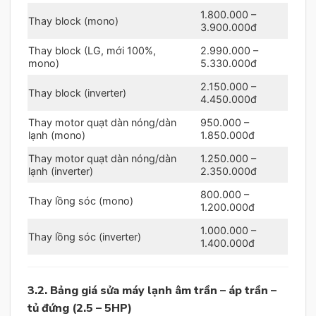
1.800.000 –
Thay block (mono)
3.900.000đ
Thay block (LG, mới 100%,
2.990.000 –
mono)
5.330.000đ
2.150.000 –
Thay block (inverter)
4.450.000đ
Thay motor quạt dàn nóng/dàn
950.000 –
lạnh (mono)
1.850.000đ
Thay motor quạt dàn nóng/dàn
1.250.000 –
lạnh (inverter)
2.350.000đ
800.000 –
Thay lồng sóc (mono)
1.200.000đ
1.000.000 –
Thay lồng sóc (inverter)
1.400.000đ
3.2. Bảng giá sửa máy lạnh âm trần – áp trần –
tủ đứng (2.5 – 5HP)