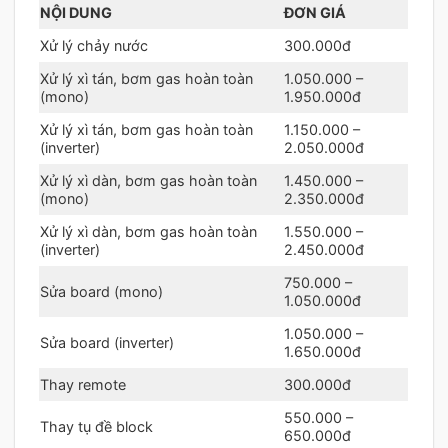
NỘI DUNG
ĐƠN GIÁ
Xử lý chảy nước
300.000đ
Xử lý xì tán, bơm gas hoàn toàn
1.050.000 –
(mono)
1.950.000đ
Xử lý xì tán, bơm gas hoàn toàn
1.150.000 –
(inverter)
2.050.000đ
Xử lý xì dàn, bơm gas hoàn toàn
1.450.000 –
(mono)
2.350.000đ
Xử lý xì dàn, bơm gas hoàn toàn
1.550.000 –
(inverter)
2.450.000đ
750.000 –
Sửa board (mono)
1.050.000đ
1.050.000 –
Sửa board (inverter)
1.650.000đ
Thay remote
300.000đ
550.000 –
Thay tụ đề block
650.000đ