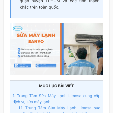
quận huyện TPHCM và các tỉnh thành
khác trên toàn quốc.
MỤC LỤC BÀI VIẾT
1. Trung Tâm Sửa Máy Lạnh Limosa cung cấp
dịch vụ sửa máy lạnh
1.1. Trung Tâm Sửa Máy Lạnh Limosa sửa