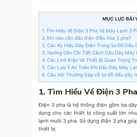
MỤC LỤC BÀI 
1. Tìm Hiểu Về Điện 3 Pha Và Máy Lạnh 3 
2. Khi nào cần đấu điện điều hòa 3 pha?
2. Các Ký Hiệu Dây Điện Trong Sơ Đồ Đấu
3. Hướng Dẫn Chi Tiết Cách Đấu Dây Máy 
4. Các Linh Kiện Và Thiết Bị Quan Trọng 
5. Các Lưu Ý An Toàn Khi Đấu Dây Máy Lạ
6. Câu Hỏi Thường Gặp về sơ đồ đấu dây 
1. Tìm Hiểu Về Điện 3 Ph
Điện 3 pha là hệ thống điện gồm ba dây 
dụng cho các thiết bị công suất lớn n
lạnh multi 3 pha. Sử dụng điện 3 pha giúp
thiết bị.