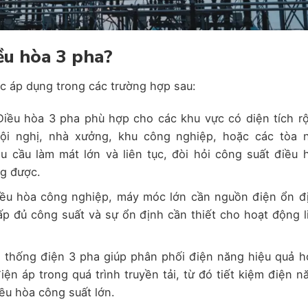
iều hòa 3 pha?
c áp dụng trong các trường hợp sau:
iều hòa 3 pha phù hợp cho các khu vực có diện tích r
ội nghị, nhà xưởng, khu công nghiệp, hoặc các tòa 
u cầu làm mát lớn và liên tục, đòi hỏi công suất điều 
g được.
iều hòa công nghiệp, máy móc lớn cần nguồn điện ổn đ
ấp đủ công suất và sự ổn định cần thiết cho hoạt động l
thống điện 3 pha giúp phân phối điện năng hiệu quả h
iện áp trong quá trình truyền tải, từ đó tiết kiệm điện n
iều hòa công suất lớn.