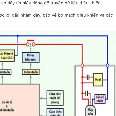
có dây tín hiệu riêng để truyền dữ liệu điều khiển.
ợc lỗi đấu nhầm dây, bảo vệ bo mạch điều khiển và các l