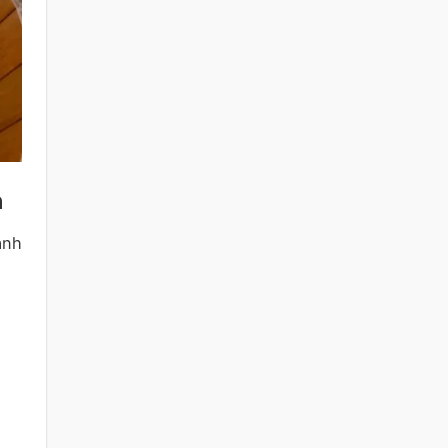
a
ạnh