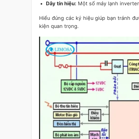
Dây tín hiệu:
Một số máy lạnh inverter 
Hiểu đúng các ký hiệu giúp bạn tránh đư
kiện quan trọng.