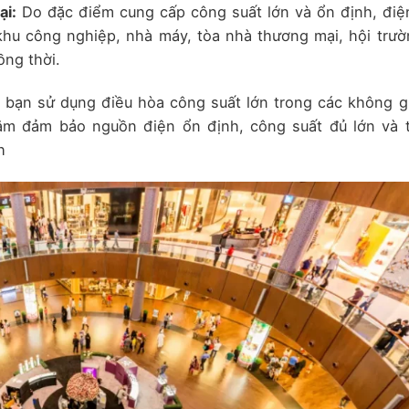
ại:
Do đặc điểm cung cấp công suất lớn và ổn định, điệ
hu công nghiệp, nhà máy, tòa nhà thương mại, hội trườ
ồng thời.
i bạn sử dụng điều hòa công suất lớn trong các không g
ằm đảm bảo nguồn điện ổn định, công suất đủ lớn và t
h