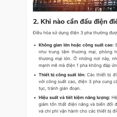
2. Khi nào cần đấu điện đ
Điều hòa sử dụng điện 3 pha thường đượ
Không gian lớn hoặc công suất cao:
Đ
như trung tâm thương mại, phòng h
thương mại lớn. Ở những nơi này, nh
mạnh mẽ mà điện 1 pha không đáp ứn
Thiết bị công suất lớn:
Các thiết bị đ
với công suất cao, điện 3 pha cung c
tục, tránh gián đoạn.
Hiệu suất và tiết kiệm năng lượng:
Hệ 
giảm tổn thất điện năng và biến đổi đ
và chi phí vận hành cho các thiết bị đ