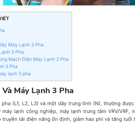
VIẾT
Pha
 Dây Máy Lạnh 3 Pha
Lạnh 3 Pha
Trong Mạch Điện Máy Lạnh 3 Pha
nh 3 Pha
máy lạnh 3 pha
a Và Máy Lạnh 3 Pha
pha (L1, L2, L3) và một dây trung tính (N), thường được
hư máy lạnh công nghiệp, máy lạnh trung tâm VRV/VRF, 
 truyền tải điện năng ổn định, giảm hao phí và tăng tuổi 