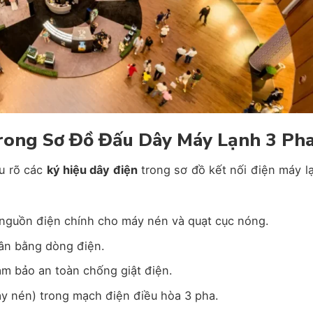
Trong Sơ Đồ Đấu Dây Máy Lạnh 3 Ph
ểu rõ các
ký hiệu dây điện
trong sơ đồ kết nối điện máy l
nguồn điện chính cho máy nén và quạt cục nóng.
cân bằng dòng điện.
ảm bảo an toàn chống giật điện.
y nén) trong mạch điện điều hòa 3 pha.