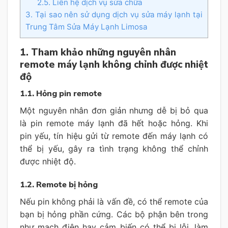
2.5. Liên hệ dịch vụ sửa chữa
3. Tại sao nên sử dụng dịch vụ sửa máy lạnh tại
Trung Tâm Sửa Máy Lạnh Limosa
1. Tham khảo những nguyên nhân
remote máy lạnh không chỉnh được nhiệt
độ
1.1. Hỏng pin remote
Một nguyên nhân đơn giản nhưng dễ bị bỏ qua
là pin remote máy lạnh đã hết hoặc hỏng. Khi
pin yếu, tín hiệu gửi từ remote đến máy lạnh có
thể bị yếu, gây ra tình trạng không thể chỉnh
được nhiệt độ.
1.2. Remote bị hỏng
Nếu pin không phải là vấn đề, có thể remote của
bạn bị hỏng phần cứng. Các bộ phận bên trong
như mạch điện hay cảm biến có thể bị lỗi, làm