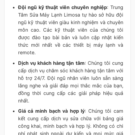
Đội ngũ kỹ thuật viên chuyên nghiệp
: Trung
Tâm Sửa Máy Lạnh Limosa tự hào sở hữu đội
ngũ kỹ thuật viên giàu kinh nghiệm và chuyên
môn cao. Các kỹ thuật viên của chúng tôi
được đào tạo bài bản và luôn cập nhật kiến
thức mới nhất về các thiết bị máy lạnh và
remote.
Dịch vụ khách hàng tận tâm
: Chúng tôi cung
cấp dịch vụ chăm sóc khách hàng tận tâm với
hỗ trợ 24/7. Đội ngũ nhân viên luôn sẵn sàng
lắng nghe và giải đáp mọi thắc mắc của bạn,
đồng thời cung cấp các giải pháp hiệu quả
nhất.
Giá cả minh bạch và hợp lý
: Chúng tôi cam
kết cung cấp dịch vụ sửa chữa với bảng giá
công khai, minh bạch và hợp lý. Không có chi
phí phát sinh ngoài dự kiến và mọi mức giá