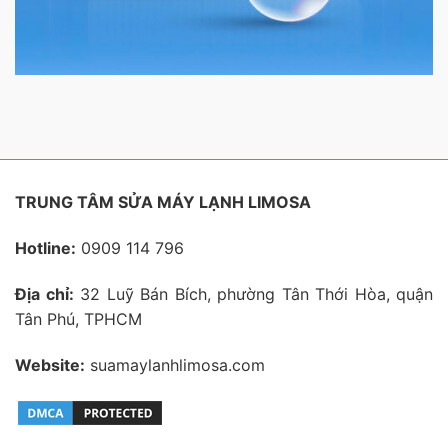
TRUNG TÂM SỬA MÁY LẠNH LIMOSA
Hotline:
0909 114 796
Địa chỉ:
32 Luỹ Bán Bích, phường Tân Thới Hòa, quận
Tân Phú, TPHCM
Website:
suamaylanhlimosa.com