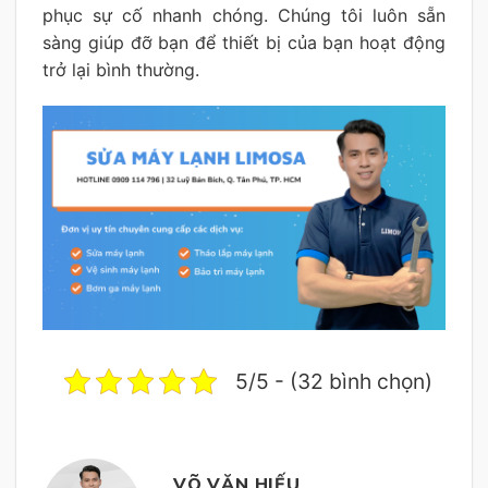
phục sự cố nhanh chóng. Chúng tôi luôn sẵn
sàng giúp đỡ bạn để thiết bị của bạn hoạt động
trở lại bình thường.
5/5 - (32 bình chọn)
VÕ VĂN HIẾU