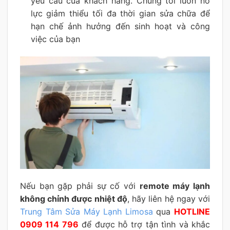
yêu cầu của khách hàng. Chúng tôi luôn nỗ
lực giảm thiểu tối đa thời gian sửa chữa để
hạn chế ảnh hưởng đến sinh hoạt và công
việc của bạn
Nếu bạn gặp phải sự cố với
remote máy lạnh
không chỉnh được nhiệt độ
, hãy liên hệ ngay với
Trung Tâm Sửa Máy Lạnh Limosa
qua
HOTLINE
0909 114 796
để được hỗ trợ tận tình và khắc