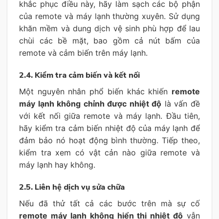
khắc phục điều này, hãy làm sạch các bộ phận
của remote và máy lạnh thường xuyên. Sử dụng
khăn mềm và dung dịch vệ sinh phù hợp để lau
chùi các bề mặt, bao gồm cả nút bấm của
remote và cảm biến trên máy lạnh.
2.4. Kiểm tra cảm biến và kết nối
Một nguyên nhân phổ biến khác khiến
remote
máy lạnh không chỉnh được nhiệt độ
là vấn đề
với kết nối giữa remote và máy lạnh. Đầu tiên,
hãy kiểm tra cảm biến nhiệt độ của máy lạnh để
đảm bảo nó hoạt động bình thường. Tiếp theo,
kiểm tra xem có vật cản nào giữa remote và
máy lạnh hay không.
2.5. Liên hệ dịch vụ sửa chữa
Nếu đã thử tất cả các bước trên mà sự cố
remote máy lạnh không hiển thị nhiệt độ
vẫn