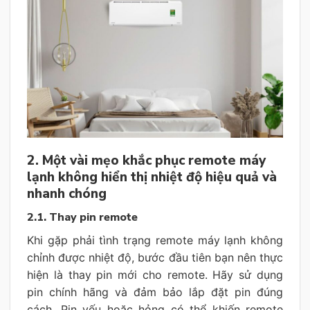
2. Một vài mẹo khắc phục remote máy
lạnh không hiển thị nhiệt độ hiệu quả và
nhanh chóng
2.1. Thay pin remote
Khi gặp phải tình trạng remote máy lạnh không
chỉnh được nhiệt độ, bước đầu tiên bạn nên thực
hiện là thay pin mới cho remote. Hãy sử dụng
pin chính hãng và đảm bảo lắp đặt pin đúng
cách. Pin yếu hoặc hỏng có thể khiến remote