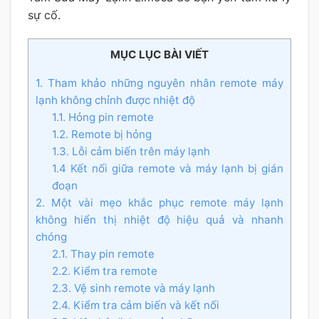
sự cố.
MỤC LỤC BÀI VIẾT
1. Tham khảo những nguyên nhân remote máy
lạnh không chỉnh được nhiệt độ
1.1. Hỏng pin remote
1.2. Remote bị hỏng
1.3. Lỗi cảm biến trên máy lạnh
1.4 Kết nối giữa remote và máy lạnh bị gián
đoạn
2. Một vài mẹo khắc phục remote máy lạnh
không hiển thị nhiệt độ hiệu quả và nhanh
chóng
2.1. Thay pin remote
2.2. Kiểm tra remote
2.3. Vệ sinh remote và máy lạnh
2.4. Kiểm tra cảm biến và kết nối