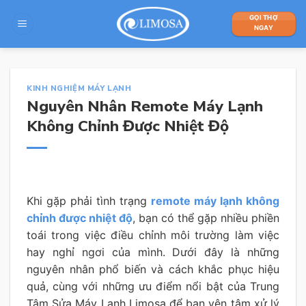
Skip
GỌI THỢ
to
NGAY
content
KINH NGHIỆM MÁY LẠNH
Nguyên Nhân Remote Máy Lạnh
Không Chỉnh Được Nhiệt Độ
Khi gặp phải tình trạng
remote máy lạnh không
chỉnh được nhiệt độ
, bạn có thể gặp nhiều phiền
toái trong việc điều chỉnh môi trường làm việc
hay nghỉ ngơi của mình. Dưới đây là những
nguyên nhân phổ biến và cách khắc phục hiệu
quả, cùng với những ưu điểm nổi bật của Trung
Tâm Sửa Máy Lạnh Limosa để bạn yên tâm xử lý