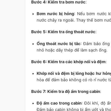
Bước 4: Kiểm tra bơm nước
:
Bơm nước bị hỏng
: Nếu bơm nước k
nước chảy ra ngoài. Thay thế bơm nướ
Bước 5: Kiểm tra ống thoát nước
:
Ống thoát nước bị tắc
: Đảm bảo ống 
nhỏ hoặc dây thép để làm sạch ống.
Bước 6: Kiểm tra các khớp nối và đệm
:
Khớp nối và đệm bị lỏng hoặc hư hỏn
hòa để đảm bảo không có rò rỉ nước t
Bước 7: Kiểm tra độ ẩm trong cabin
:
Độ ẩm cao trong cabin
: Đôi khi, độ 
Đảm bảo cabin không bị ẩm ướt và tho