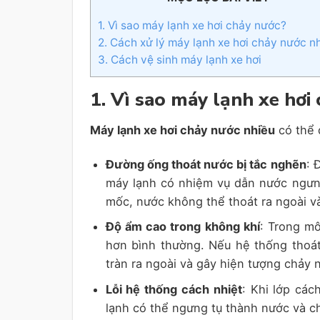
1. Vì sao máy lạnh xe hơi chảy nước?
2. Cách xử lý máy lạnh xe hơi chảy nước n
3. Cách vệ sinh máy lạnh xe hơi
1. Vì sao máy lạnh xe hơi
Máy lạnh xe hơi chảy nước nhiều
có thể 
Đường ống thoát nước bị tắc nghẽn
: 
máy lạnh có nhiệm vụ dẫn nước ngưng
mốc, nước không thể thoát ra ngoài v
Độ ẩm cao trong không khí
: Trong mô
hơn bình thường. Nếu hệ thống thoá
tràn ra ngoài và gây hiện tượng chảy 
Lỗi hệ thống cách nhiệt
: Khi lớp các
lạnh có thể ngưng tụ thành nước và ch