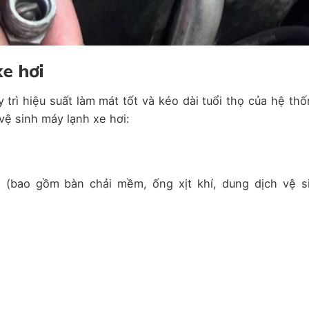
xe hơi
 trì hiệu suất làm mát tốt và kéo dài tuổi thọ của hệ thố
 vệ sinh máy lạnh xe hơi:
 (bao gồm bàn chải mềm, ống xịt khí, dung dịch vệ s