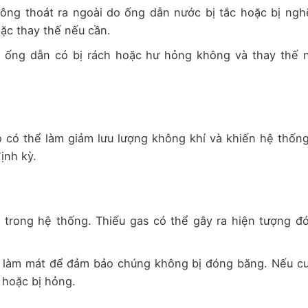
ông thoát ra ngoài do ống dẫn nước bị tắc hoặc bị ngh
ặc thay thế nếu cần.
m ống dẫn có bị rách hoặc hư hỏng không và thay thế 
ó có thể làm giảm lưu lượng không khí và khiến hệ thống
ịnh kỳ.
h trong hệ thống. Thiếu gas có thể gây ra hiện tượng đ
y làm mát để đảm bảo chúng không bị đóng băng. Nếu c
 hoặc bị hỏng.