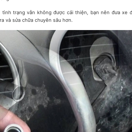
 tình trạng vẫn không được cải thiện, bạn nên đưa xe 
tra và sửa chữa chuyên sâu hơn.