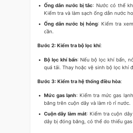
Ống dẫn nước bị tắc
: Nước có thể kh
Kiểm tra và làm sạch ống dẫn nước ho
Ống dẫn nước bị hỏng
: Kiểm tra xe
cần.
Bước 2: Kiểm tra bộ lọc khí
:
Bộ lọc khí bẩn
: Nếu bộ lọc khí bẩn, n
quá tải. Thay hoặc vệ sinh bộ lọc khí đ
Bước 3: Kiểm tra hệ thống điều hòa
:
Mức gas lạnh
: Kiểm tra mức gas lạn
băng trên cuộn dây và làm rò rỉ nước.
Cuộn dây làm mát
: Kiểm tra cuộn dâ
dây bị đóng băng, có thể do thiếu gas