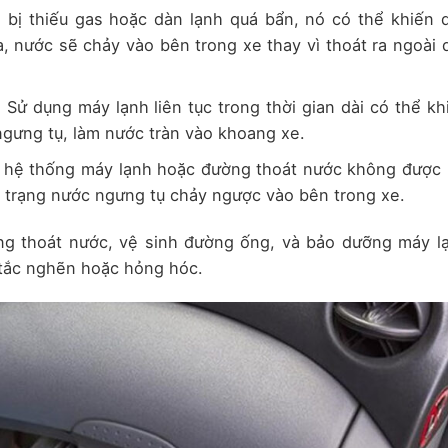
 bị thiếu gas hoặc dàn lạnh quá bẩn, nó có thể khiến 
a, nước sẽ chảy vào bên trong xe thay vì thoát ra ngoài 
: Sử dụng máy lạnh liên tục trong thời gian dài có thể kh
ngưng tụ, làm nước tràn vào khoang xe.
 hệ thống máy lạnh hoặc đường thoát nước không được 
h trạng nước ngưng tụ chảy ngược vào bên trong xe.
ng thoát nước, vệ sinh đường ống, và bảo dưỡng máy l
 tắc nghẽn hoặc hỏng hóc.