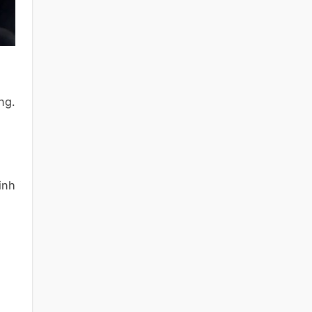
ng.
inh