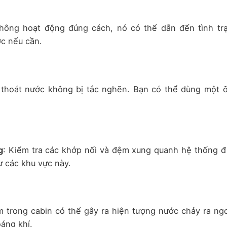
hông hoạt động đúng cách, nó có thể dẫn đến tình tr
c nếu cần.
thoát nước không bị tắc nghẽn. Bạn có thể dùng một 
g
: Kiểm tra các khớp nối và đệm xung quanh hệ thống đ
ừ các khu vực này.
ẩm trong cabin có thể gây ra hiện tượng nước chảy ra ngo
áng khí.