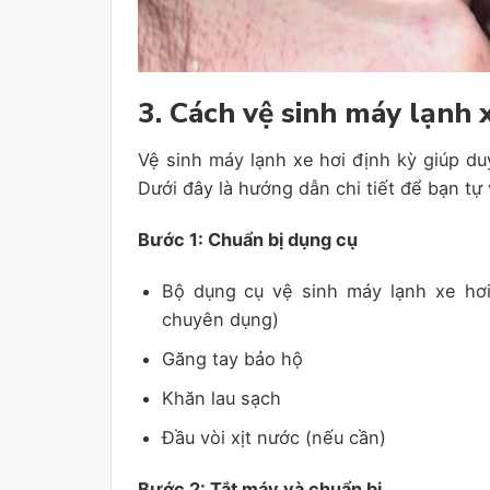
3. Cách vệ sinh máy lạnh 
Vệ sinh máy lạnh xe hơi định kỳ giúp duy
Dưới đây là hướng dẫn chi tiết để bạn tự
Bước 1: Chuẩn bị dụng cụ
Bộ dụng cụ vệ sinh máy lạnh xe hơi
chuyên dụng)
Găng tay bảo hộ
Khăn lau sạch
Đầu vòi xịt nước (nếu cần)
Bước 2: Tắt máy và chuẩn bị