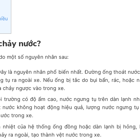
hiều
 chảy nước?
do một số nguyên nhân sau:
Đây là nguyên nhân phổ biến nhất. Đường ống thoát nước
 tụ ra ngoài xe. Nếu ống bị tắc do bụi bẩn, rác, hoặc 
à chảy ngược vào trong xe.
i trường có độ ẩm cao, nước ngưng tụ trên dàn lạnh nh
t nước không hoạt động hiệu quả, lượng nước ngưng tụ
nước trong xe.
h nhiệt của hệ thống ống đồng hoặc dàn lạnh bị hỏng, 
ảy ra ngoài, tạo thành vệt nước trong xe.