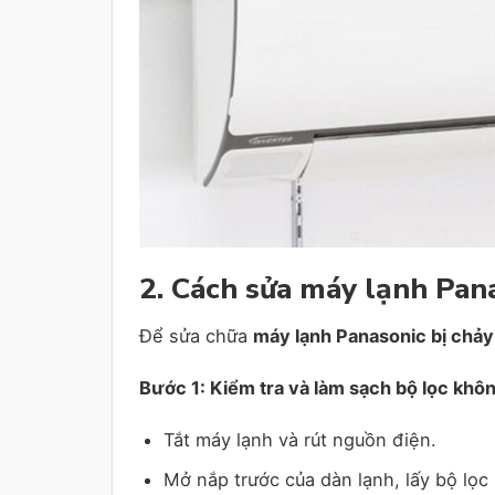
2. Cách sửa máy lạnh Pan
Để sửa chữa
máy lạnh Panasonic bị chả
Bước 1: Kiểm tra và làm sạch bộ lọc khôn
Tắt máy lạnh và rút nguồn điện.
Mở nắp trước của dàn lạnh, lấy bộ lọc 