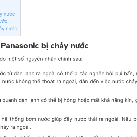
ảy nước
nước
hảy nước
Panasonic bị chảy nước
 do một số nguyên nhân chính sau:
ớc từ dàn lạnh ra ngoài có thể bị tắc nghẽn bởi bụi bẩn, 
m nước không thể thoát ra ngoài, dẫn đến việc nước chảy
u quanh dàn lạnh có thể bị hỏng hoặc mất khả năng kín, 
 hệ thống bơm nước giúp đẩy nước thải ra ngoài. Nếu 
chảy ra ngoài.