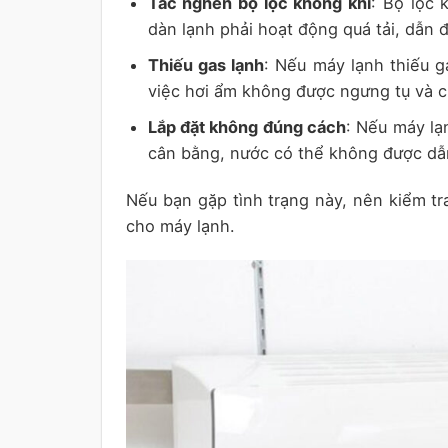
Tắc nghẽn bộ lọc không khí
: Bộ lọc 
dàn lạnh phải hoạt động quá tải, dẫn 
Thiếu gas lạnh
: Nếu máy lạnh thiếu g
việc hơi ẩm không được ngưng tụ và c
Lắp đặt không đúng cách
: Nếu máy lạ
cân bằng, nước có thể không được dẫn
Nếu bạn gặp tình trạng này, nên kiểm t
cho máy lạnh.