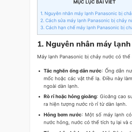
MỤC LỤC BÀI VIẾT
1. Nguyên nhân máy lạnh Panasonic bị ch
2. Cách sửa máy lạnh Panasonic bị chảy 
3. Cách hạn chế máy lạnh Panasonic bị c
1. Nguyên nhân máy lạnh 
Máy lạnh Panasonic bị chảy nước có thể
Tắc nghẽn ống dẫn nước
: Ống dẫn nư
mốc hoặc các vật thể lạ. Điều này là
ngoài dàn lạnh.
Rò rỉ hoặc hỏng gioăng
: Gioăng cao s
ra hiện tượng nước rò rỉ từ dàn lạnh.
Hỏng bơm nước
: Một số máy lạnh có
nước hỏng, nước có thể tích tụ lại và 