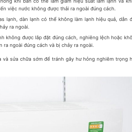
không khí bẩn có thể làm giảm hiệu suất làm lạnh và kh
đến việc nước không được thải ra ngoài đúng cách.
as lạnh, dàn lạnh có thể không làm lạnh hiệu quả, dẫn 
hảy ra ngoài.
nh không được lắp đặt đúng cách, nghiêng lệch hoặc kh
 ra ngoài đúng cách và bị chảy ra ngoài.
ra và sửa chữa sớm để tránh gây hư hỏng nghiêm trọng 