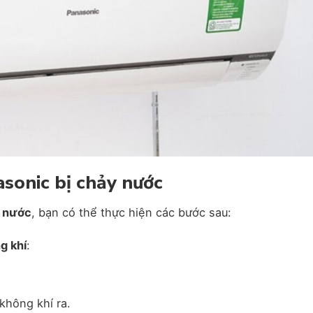
asonic bị chảy nước
y nước
, bạn có thể thực hiện các bước sau:
g khí
:
không khí ra.