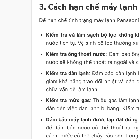
3. Cách hạn chế máy lạnh
Để hạn chế tình trạng máy lạnh Panasoni
Kiểm tra và làm sạch bộ lọc không k
nước tích tụ. Vệ sinh bộ lọc thường 
Kiểm tra ống thoát nước
: Đảm bảo ống
nước sẽ không thể thoát ra ngoài và 
Kiểm tra dàn lạnh
: Đảm bảo dàn lạnh 
giảm khả năng trao đổi nhiệt và dẫn 
chữa vấn đề làm lạnh.
Kiểm tra mức gas
: Thiếu gas làm lạn
dẫn đến việc dàn lạnh bị băng. Kiểm t
Đảm bảo máy lạnh được lắp đặt đúng
để đảm bảo nước có thể thoát ra n
cách, nước có thể chảy vào bên trong