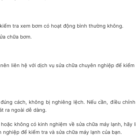
kiểm tra xem bơm có hoạt động bình thường không.
sửa chữa bơm.
nên liên hệ với dịch vụ sửa chữa chuyên nghiệp để kiểm 
đúng cách, không bị nghiêng lệch. Nếu cần, điều chỉnh 
t ra ngoài dễ dàng.
hoặc không có kinh nghiệm về sửa chữa máy lạnh, hãy l
n nghiệp để kiểm tra và sửa chữa máy lạnh của bạn.