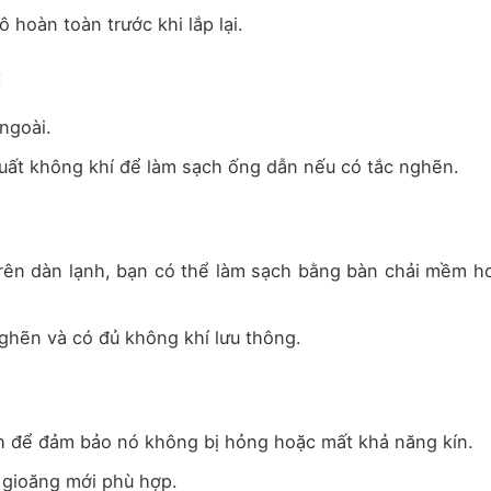
 hoàn toàn trước khi lắp lại.
:
ngoài.
uất không khí để làm sạch ống dẫn nếu có tắc nghẽn.
trên dàn lạnh, bạn có thể làm sạch bằng bàn chải mềm h
ghẽn và có đủ không khí lưu thông.
:
h để đảm bảo nó không bị hỏng hoặc mất khả năng kín.
 gioăng mới phù hợp.