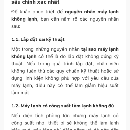
sâu chính xác nhất
Để khắc phục triệt để
nguyên nhân máy lạnh
không lạnh
, bạn cần nắm rõ các nguyên nhân
sau:
1.1. Lắp đặt sai kỹ thuật
Một trong những nguyên nhân
tại sao máy lạnh
không lạnh
có thể là do lắp đặt không đúng kỹ
thuật. Nếu trong quá trình lắp đặt, nhân viên
không tuân thủ các quy chuẩn kỹ thuật hoặc sử
dụng linh kiện không phù hợp với yêu cầu của
máy lạnh, điều này có thể làm giảm hiệu suất
làm mát.
1.2. Máy lạnh có công suất làm lạnh không đủ
Nếu diện tích phòng lớn nhưng máy lạnh có
công suất nhỏ, thiết bị sẽ không thể làm lạnh
hiệu quả, gây lãng phí điện năng và dễ dẫn đến