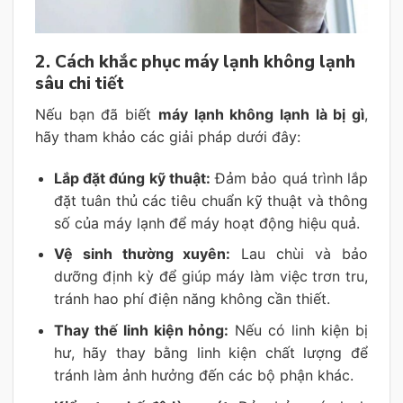
2. Cách khắc phục
máy lạnh không lạnh
sâu
chi tiết
Nếu bạn đã biết
máy lạnh không lạnh là bị gì
,
hãy tham khảo các giải pháp dưới đây:
Lắp đặt đúng kỹ thuật:
Đảm bảo quá trình lắp
đặt tuân thủ các tiêu chuẩn kỹ thuật và thông
số của máy lạnh để máy hoạt động hiệu quả.
Vệ sinh thường xuyên:
Lau chùi và bảo
dưỡng định kỳ để giúp máy làm việc trơn tru,
tránh hao phí điện năng không cần thiết.
Thay thế linh kiện hỏng:
Nếu có linh kiện bị
hư, hãy thay bằng linh kiện chất lượng để
tránh làm ảnh hưởng đến các bộ phận khác.