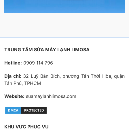
TRUNG TÂM SỬA MÁY LẠNH LIMOSA
Hotline:
0909 114 796
Địa chỉ:
32 Luỹ Bán Bích, phường Tân Thới Hòa, quận
Tân Phú, TPHCM
Website:
suamaylanhlimosa.com
KHU VỰC PHỤC VỤ