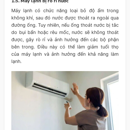
1.5. Máy lạnh bị rò rỉ nước
Máy lạnh có chức năng loại bỏ độ ẩm trong
không khí, sau đó nước được thoát ra ngoài qua
đường ống. Tuy nhiên, nếu ống thoát nước bị tắc
do bụi bẩn hoặc rêu mốc, nước sẽ không thoát
được, gây rò rỉ và ảnh hưởng đến các bộ phận
bên trong. Điều này có thể làm giảm tuổi thọ
của máy lạnh và ảnh hưởng đến khả năng làm
lạnh.