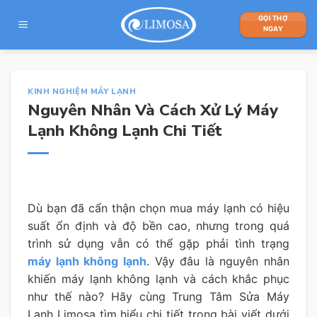
Skip
GỌI THỢ
to
NGAY
content
KINH NGHIỆM MÁY LẠNH
Nguyên Nhân Và Cách Xử Lý Máy
Lạnh Không Lạnh Chi Tiết
Dù bạn đã cẩn thận chọn mua máy lạnh có hiệu
suất ổn định và độ bền cao, nhưng trong quá
trình sử dụng vẫn có thể gặp phải tình trạng
máy lạnh không lạnh
. Vậy đâu là nguyên nhân
khiến máy lạnh không lạnh và cách khắc phục
như thế nào? Hãy cùng Trung Tâm Sửa Máy
Lạnh Limosa tìm hiểu chi tiết trong bài viết dưới