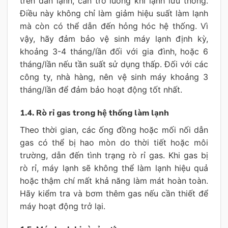
trên dàn lạnh, cản trở luồng khí lạnh lưu thông.
Điều này không chỉ làm giảm hiệu suất làm lạnh
mà còn có thể dẫn đến hỏng hóc hệ thống. Vì
vậy, hãy đảm bảo vệ sinh máy lạnh định kỳ,
khoảng 3-4 tháng/lần đối với gia đình, hoặc 6
tháng/lần nếu tần suất sử dụng thấp. Đối với các
công ty, nhà hàng, nên vệ sinh máy khoảng 3
tháng/lần để đảm bảo hoạt động tốt nhất.
1.4. Rò rỉ gas trong hệ thống làm lạnh
Theo thời gian, các ống đồng hoặc mối nối dẫn
gas có thể bị hao mòn do thời tiết hoặc môi
trường, dẫn đến tình trạng rò rỉ gas. Khi gas bị
rò rỉ, máy lạnh sẽ không thể làm lạnh hiệu quả
hoặc thậm chí mất khả năng làm mát hoàn toàn.
Hãy kiểm tra và bơm thêm gas nếu cần thiết để
máy hoạt động trở lại.