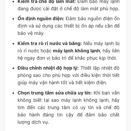
Kiểm tra chế độ làm mát:
Đảm bảo máy lạnh
đang được cài đặt ở chế độ làm mát phù hợp.
Ổn định nguồn điện:
Đảm bảo nguồn điện ổn
định và sử dụng các thiết bị ổn áp nếu cần để
bảo vệ máy.
Kiểm tra rò rỉ nước và băng:
Nếu máy lạnh bị
rò rỉ nước hoặc
máy lạnh không lạnh
, hãy liên
hệ ngay đơn vị bảo trì để khắc phục kịp thời.
Điều chỉnh nhiệt độ hợp lý:
Thiết lập nhiệt độ
phòng sao cho phù hợp với điều kiện thời tiết
giúp máy vận hành tốt và tiết kiệm điện.
Chọn trung tâm sửa chữa uy tín:
Khi bạn vẫn
không biết tại sao máy lạnh không lạnh, hãy
tìm đến các trung tâm có uy tín và chế độ
bảo hành đáng tin cậy để đảm bảo chất
lượng dịch vụ.