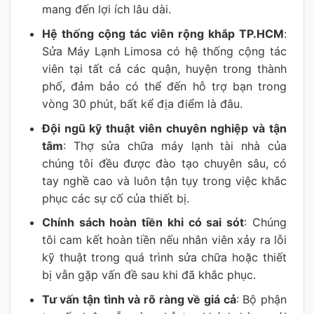
mang đến lợi ích lâu dài.
Hệ thống cộng tác viên rộng khắp TP.HCM
:
Sửa Máy Lạnh Limosa có hệ thống cộng tác
viên tại tất cả các quận, huyện trong thành
phố, đảm bảo có thể đến hỗ trợ bạn trong
vòng 30 phút, bất kể địa điểm là đâu.
Đội ngũ kỹ thuật viên chuyên nghiệp và tận
tâm
: Thợ sửa chữa máy lạnh tài nhà của
chúng tôi đều được đào tạo chuyên sâu, có
tay nghề cao và luôn tận tụy trong việc khắc
phục các sự cố của thiết bị.
Chính sách hoàn tiền khi có sai sót
: Chúng
tôi cam kết hoàn tiền nếu nhân viên xảy ra lỗi
kỹ thuật trong quá trình sửa chữa hoặc thiết
bị vẫn gặp vấn đề sau khi đã khắc phục.
Tư vấn tận tình và rõ ràng về giá cả
: Bộ phận