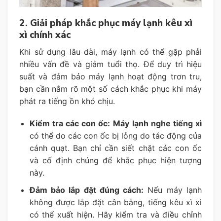
2. Giải pháp khắc phục máy lạnh kêu xì
xì chính xác
Khi sử dụng lâu dài, máy lạnh có thể gặp phải
nhiều vấn đề và giảm tuổi thọ. Để duy trì hiệu
suất và đảm bảo máy lạnh hoạt động trơn tru,
bạn cần nắm rõ một số cách khắc phục khi máy
phát ra tiếng ồn khó chịu.
Kiểm tra các con ốc:
Máy lạnh nghe tiếng xì
có thể do các con ốc bị lỏng do tác động của
cánh quạt. Bạn chỉ cần siết chặt các con ốc
và cố định chúng để khắc phục hiện tượng
này.
Đảm bảo lắp đặt đúng cách:
Nếu máy lạnh
không được lắp đặt cân bằng, tiếng kêu xì xì
có thể xuất hiện. Hãy kiểm tra và điều chỉnh