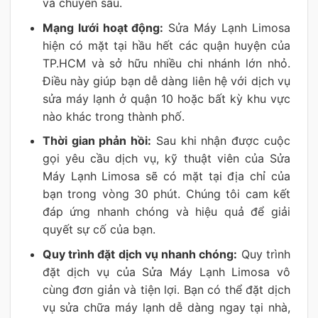
và chuyên sâu.
Mạng lưới hoạt động:
Sửa Máy Lạnh Limosa
hiện có mặt tại hầu hết các quận huyện của
TP.HCM và sở hữu nhiều chi nhánh lớn nhỏ.
Điều này giúp bạn dễ dàng liên hệ với dịch vụ
sửa máy lạnh ở quận 10 hoặc bất kỳ khu vực
nào khác trong thành phố.
Thời gian phản hồi:
Sau khi nhận được cuộc
gọi yêu cầu dịch vụ, kỹ thuật viên của Sửa
Máy Lạnh Limosa sẽ có mặt tại địa chỉ của
bạn trong vòng 30 phút. Chúng tôi cam kết
đáp ứng nhanh chóng và hiệu quả để giải
quyết sự cố của bạn.
Quy trình đặt dịch vụ nhanh chóng:
Quy trình
đặt dịch vụ của Sửa Máy Lạnh Limosa vô
cùng đơn giản và tiện lợi. Bạn có thể đặt dịch
vụ sửa chữa máy lạnh dễ dàng ngay tại nhà,