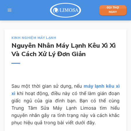
Skip
GỌI THỢ
to
NGAY
content
KINH NGHIỆM MÁY LẠNH
Nguyên Nhân Máy Lạnh Kêu Xì Xì
Và Cách Xử Lý Đơn Giản
Sau một thời gian sử dụng, nếu
máy lạnh kêu xì
xì
khi hoạt động, điều này có thể làm gián đoạn
giấc ngủ của gia đình bạn. Bạn có thể cùng
Trung Tâm Sửa Máy Lạnh Limosa tìm hiểu
nguyên nhân gây ra tình trạng này và cách khắc
phục hiệu quả trong bài viết dưới đây.