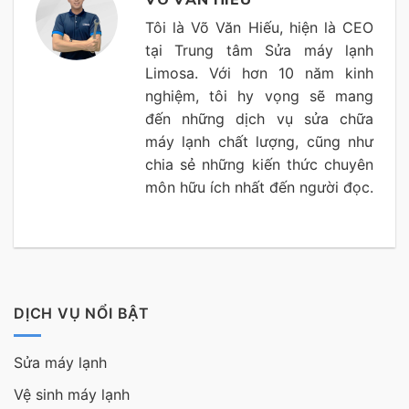
VÕ VĂN HIẾU
Tôi là Võ Văn Hiếu, hiện là CEO
tại Trung tâm Sửa máy lạnh
Limosa. Với hơn 10 năm kinh
nghiệm, tôi hy vọng sẽ mang
đến những dịch vụ sửa chữa
máy lạnh chất lượng, cũng như
chia sẻ những kiến thức chuyên
môn hữu ích nhất đến người đọc.
DỊCH VỤ NỔI BẬT
Sửa máy lạnh
Vệ sinh máy lạnh