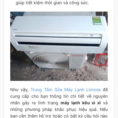
giúp tiết kiệm thời gian và công sức.
Như vậy,
Trung Tâm Sửa Máy Lạnh Limosa
đã
cung cấp cho bạn thông tin chi tiết về nguyên
nhân gây ra tình trạng
máy lạnh kêu xì xì
và
những phương pháp khắc phục hiệu quả. Nếu
bạn cần thêm hỗ trợ hoặc có bất kỳ câu hỏi nào