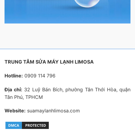
TRUNG TÂM SỬA MÁY LẠNH LIMOSA
Hotline:
0909 114 796
Địa chỉ:
32 Luỹ Bán Bích, phường Tân Thới Hòa, quận
Tân Phú, TPHCM
Website:
suamaylanhlimosa.com