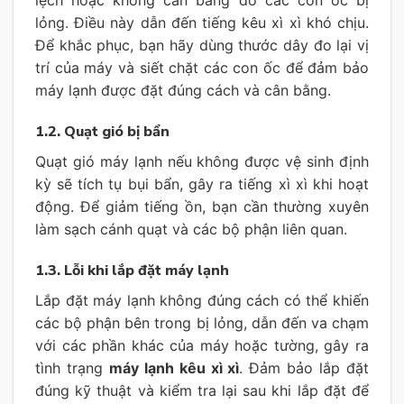
lệch hoặc không cân bằng do các con ốc bị
lỏng. Điều này dẫn đến tiếng kêu xì xì khó chịu.
Để khắc phục, bạn hãy dùng thước dây đo lại vị
trí của máy và siết chặt các con ốc để đảm bảo
máy lạnh được đặt đúng cách và cân bằng.
1.2. Quạt gió bị bẩn
Quạt gió máy lạnh nếu không được vệ sinh định
kỳ sẽ tích tụ bụi bẩn, gây ra tiếng xì xì khi hoạt
động. Để giảm tiếng ồn, bạn cần thường xuyên
làm sạch cánh quạt và các bộ phận liên quan.
1.3. Lỗi khi lắp đặt máy lạnh
Lắp đặt máy lạnh không đúng cách có thể khiến
các bộ phận bên trong bị lỏng, dẫn đến va chạm
với các phần khác của máy hoặc tường, gây ra
tình trạng
máy lạnh kêu xì xì
. Đảm bảo lắp đặt
đúng kỹ thuật và kiểm tra lại sau khi lắp đặt để