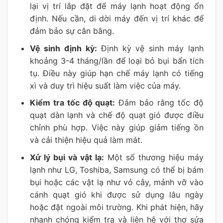
lại vị trí lắp đặt để máy lạnh hoạt động ổn
định. Nếu cần, di dời máy đến vị trí khác để
đảm bảo sự cân bằng.
Vệ sinh định kỳ:
Định kỳ vệ sinh máy lạnh
khoảng 3-4 tháng/lần để loại bỏ bụi bẩn tích
tụ. Điều này giúp hạn chế máy lạnh có tiếng
xì và duy trì hiệu suất làm việc của máy.
Kiểm tra tốc độ quạt:
Đảm bảo rằng tốc độ
quạt dàn lạnh và chế độ quạt gió được điều
chỉnh phù hợp. Việc này giúp giảm tiếng ồn
và cải thiện hiệu quả làm mát.
Xử lý bụi và vật lạ:
Một số thương hiệu máy
lạnh như LG, Toshiba, Samsung có thể bị bám
bụi hoặc các vật lạ như vỏ cây, mảnh vỡ vào
cánh quạt gió khi được sử dụng lâu ngày
hoặc đặt ngoài môi trường. Khi phát hiện, hãy
nhanh chóng kiểm tra và liên hệ với thợ sửa