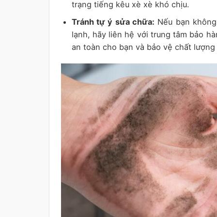
trạng tiếng kêu xè xè khó chịu.
Tránh tự ý sửa chữa:
Nếu bạn không 
lạnh, hãy liên hệ với trung tâm bảo h
an toàn cho bạn và bảo vệ chất lượng c