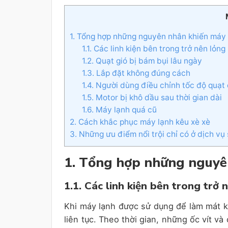
1. Tổng hợp những nguyên nhân khiến máy 
1.1. Các linh kiện bên trong trở nên lỏng
1.2. Quạt gió bị bám bụi lâu ngày
1.3. Lắp đặt không đúng cách
1.4. Người dùng điều chỉnh tốc độ quạt
1.5. Motor bị khô dầu sau thời gian dài
1.6. Máy lạnh quá cũ
2. Cách khắc phục máy lạnh kêu xè xè
3. Những ưu điểm nổi trội chỉ có ở dịch 
1. Tổng hợp những nguyê
1.1. Các linh kiện bên trong trở 
Khi máy lạnh được sử dụng để làm mát k
liên tục. Theo thời gian, những ốc vít và