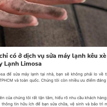
 chỉ có ở dịch vụ sửa máy lạnh kêu xè
y Lạnh Limosa
a để sửa máy lạnh tại nhà, bạn sẽ không phải lo về t
 TPHCM và toàn quốc. Chúng tôi còn nhiều ưu điểm đáng 
ên của chúng tôi rất tận tâm, hiểu rõ nhu cầu khách hàng
 thông tin hữu ích để bạn sửa chữa, vệ sinh và bảo trì 