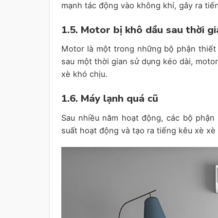
mạnh tác động vào không khí, gây ra tiế
1.5. Motor bị khô dầu sau thời gi
Motor là một trong những bộ phận thiết 
sau một thời gian sử dụng kéo dài, motor
xè khó chịu.
1.6. Máy lạnh quá cũ
Sau nhiều năm hoạt động, các bộ phận 
suất hoạt động và tạo ra tiếng kêu xè xè