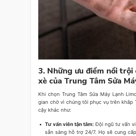
3. Những ưu điểm nổi trội
xè của Trung Tâm Sửa Má
Khi chọn Trung Tâm Sửa Máy Lạnh Limos
gian chờ vì chúng tôi phục vụ trên khắp
cậy khác như:
Tư vấn viên tận tâm:
Đội ngũ tư vấn vi
sẵn sàng hỗ trợ 24/7. Họ sẽ cung cấp