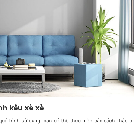
nh kêu xè xè
quá trình sử dụng, bạn có thể thực hiện các cách khắc p