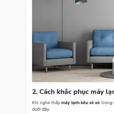
2. Cách khắc phục máy lạ
Khi nghe thấy
máy lạnh kêu xè xè
trong 
dưới đây.