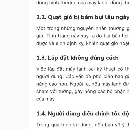
động bình thường của máy lạnh, đồng thờ
1.2. Quạt gió bị bám bụi lâu ngà
Một trong những nguyên nhân thường gặ
gió. Tình trạng này xảy ra do bụi bẩn tí
được vệ sinh định kỳ, khiến quạt gió ho
1.3. Lắp đặt không đúng cách
Việc lắp đặt máy lạnh sai kỹ thuật có
người dùng. Các vấn đề phổ biến bao gồ
năng cao hơn. Ngoài ra, nếu máy lạnh được
chạm với tường, gây hỏng các bộ phận 
của máy.
1.4. Người dùng điều chỉnh tốc đ
Trong quá trình sử dụng, nếu bạn vô ý đ