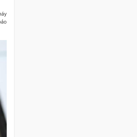
máy
bảo