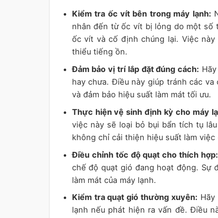
Kiểm tra ốc vít bên trong máy lạnh:
N
nhân đến từ ốc vít bị lỏng do một số 
ốc vít và cố định chúng lại. Việc n
thiểu tiếng ồn.
Đảm bảo vị trí lắp đặt đúng cách:
Hãy 
hay chưa. Điều này giúp tránh các v
và đảm bảo hiệu suất làm mát tối ưu.
Thực hiện vệ sinh định kỳ cho máy lạ
việc này sẽ loại bỏ bụi bẩn tích tụ l
không chỉ cải thiện hiệu suất làm việ
Điều chỉnh tốc độ quạt cho thích hợp
chế độ quạt gió đang hoạt động. Sự đi
làm mát của máy lạnh.
Kiểm tra quạt gió thường xuyên:
Hãy d
lạnh nếu phát hiện ra vấn đề. Điều n