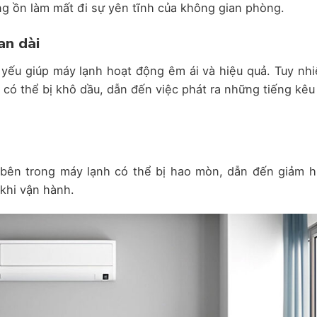
ng ồn làm mất đi sự yên tĩnh của không gian phòng.
an dài
yếu giúp máy lạnh hoạt động êm ái và hiệu quả. Tuy nhi
 có thể bị khô dầu, dẫn đến việc phát ra những tiếng kêu
bên trong máy lạnh có thể bị hao mòn, dẫn đến giảm h
 khi vận hành.