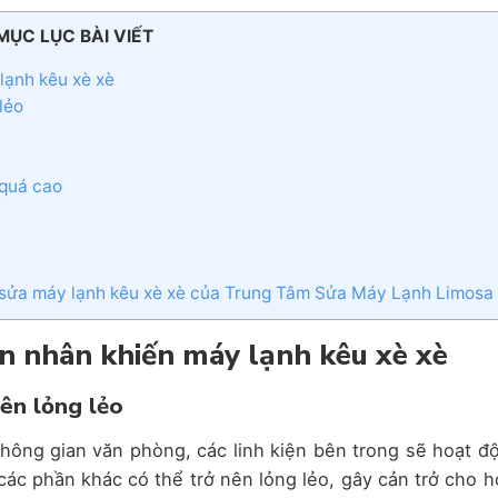
MỤC LỤC BÀI VIẾT
lạnh kêu xè xè
 lẻo
 quá cao
vụ sửa máy lạnh kêu xè xè của Trung Tâm Sửa Máy Lạnh Limosa
n nhân khiến máy lạnh kêu xè xè
nên lỏng lẻo
hông gian văn phòng, các linh kiện bên trong sẽ hoạt đ
 các phần khác có thể trở nên lỏng lẻo, gây cản trở cho h