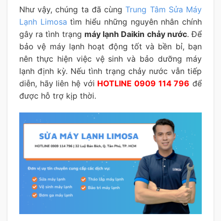
Như vậy, chúng ta đã cùng
Trung Tâm Sửa Máy
Lạnh Limosa
tìm hiểu những nguyên nhân chính
gây ra tình trạng
máy lạnh Daikin chảy nước
. Để
bảo vệ máy lạnh hoạt động tốt và bền bỉ, bạn
nên thực hiện việc vệ sinh và bảo dưỡng máy
lạnh định kỳ. Nếu tình trạng chảy nước vẫn tiếp
diễn, hãy liên hệ với
HOTLINE 0909 114 796
để
được hỗ trợ kịp thời.