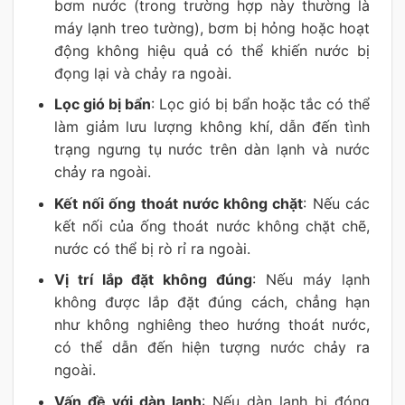
bơm nước (trong trường hợp này thường là
máy lạnh treo tường), bơm bị hỏng hoặc hoạt
động không hiệu quả có thể khiến nước bị
đọng lại và chảy ra ngoài.
Lọc gió bị bẩn
: Lọc gió bị bẩn hoặc tắc có thể
làm giảm lưu lượng không khí, dẫn đến tình
trạng ngưng tụ nước trên dàn lạnh và nước
chảy ra ngoài.
Kết nối ống thoát nước không chặt
: Nếu các
kết nối của ống thoát nước không chặt chẽ,
nước có thể bị rò rỉ ra ngoài.
Vị trí lắp đặt không đúng
: Nếu máy lạnh
không được lắp đặt đúng cách, chẳng hạn
như không nghiêng theo hướng thoát nước,
có thể dẫn đến hiện tượng nước chảy ra
ngoài.
Vấn đề với dàn lạnh
: Nếu dàn lạnh bị đóng