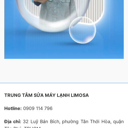
TRUNG TÂM SỬA MÁY LẠNH LIMOSA
Hotline:
0909 114 796
Địa chỉ:
32 Luỹ Bán Bích, phường Tân Thới Hòa, quận