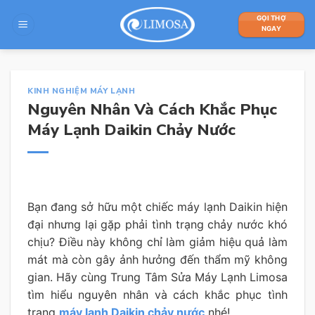
Skip
GỌI THỢ
to
NGAY
content
KINH NGHIỆM MÁY LẠNH
Nguyên Nhân Và Cách Khắc Phục
Máy Lạnh Daikin Chảy Nước
Bạn đang sở hữu một chiếc máy lạnh Daikin hiện
đại nhưng lại gặp phải tình trạng chảy nước khó
chịu? Điều này không chỉ làm giảm hiệu quả làm
mát mà còn gây ảnh hưởng đến thẩm mỹ không
gian. Hãy cùng Trung Tâm Sửa Máy Lạnh Limosa
tìm hiểu nguyên nhân và cách khắc phục tình
trạng
máy lạnh Daikin chảy nước
nhé!