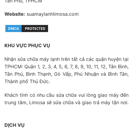
Tân Phú, TPHCM
Website:
suamaylanhlimosa.com
KHU VỰC PHỤC VỤ
Nhận sửa chữa máy lạnh trên tất cả các quận huyện tại
TPHCM: Quận 1, 2, 3, 4, 5, 6, 7, 8, 9, 10, 11, 12, Tân Bình,
Tân Phú, Bình Thạnh, Gò Vấp, Phú Nhuận và Bình Tân,
Thành phố Thủ Đức.
Khách tỉnh có nhu cầu sửa chữa vui lòng giao máy đến
trung tâm, Limosa sẽ sửa chữa và giao trả máy tận nơi.
DỊCH VỤ