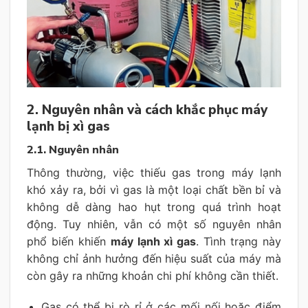
2. Nguyên nhân và cách khắc phục máy
lạnh bị xì gas
2.1. Nguyên nhân
Thông thường, việc thiếu gas trong máy lạnh
khó xảy ra, bởi vì gas là một loại chất bền bỉ và
không dễ dàng hao hụt trong quá trình hoạt
động. Tuy nhiên, vẫn có một số nguyên nhân
phổ biến khiến
máy lạnh xì gas
. Tình trạng này
không chỉ ảnh hưởng đến hiệu suất của máy mà
còn gây ra những khoản chi phí không cần thiết.
Gas có thể bị rò rỉ ở các mối nối hoặc điểm