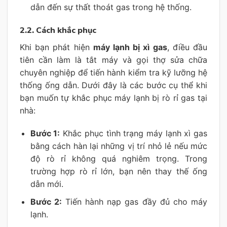
dẫn đến sự thất thoát gas trong hệ thống.
2.2. Cách khắc phục
Khi bạn phát hiện
máy lạnh bị xì gas
, điều đầu
tiên cần làm là tắt máy và gọi thợ sửa chữa
chuyên nghiệp để tiến hành kiểm tra kỹ lưỡng hệ
thống ống dẫn. Dưới đây là các bước cụ thể khi
bạn muốn tự khắc phục máy lạnh bị rò rỉ gas tại
nhà:
Bước 1:
Khắc phục tình trạng máy lạnh xì gas
bằng cách hàn lại những vị trí nhỏ lẻ nếu mức
độ rò rỉ không quá nghiêm trọng. Trong
trường hợp rò rỉ lớn, bạn nên thay thế ống
dẫn mới.
Bước 2:
Tiến hành nạp gas đầy đủ cho máy
lạnh.