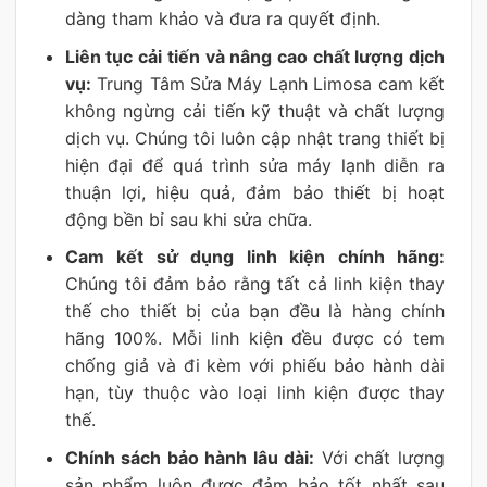
dàng tham khảo và đưa ra quyết định.
Liên tục cải tiến và nâng cao chất lượng dịch
vụ:
Trung Tâm Sửa Máy Lạnh Limosa cam kết
không ngừng cải tiến kỹ thuật và chất lượng
dịch vụ. Chúng tôi luôn cập nhật trang thiết bị
hiện đại để quá trình sửa máy lạnh diễn ra
thuận lợi, hiệu quả, đảm bảo thiết bị hoạt
động bền bỉ sau khi sửa chữa.
Cam kết sử dụng linh kiện chính hãng:
Chúng tôi đảm bảo rằng tất cả linh kiện thay
thế cho thiết bị của bạn đều là hàng chính
hãng 100%. Mỗi linh kiện đều được có tem
chống giả và đi kèm với phiếu bảo hành dài
hạn, tùy thuộc vào loại linh kiện được thay
thế.
Chính sách bảo hành lâu dài:
Với chất lượng
sản phẩm luôn được đảm bảo tốt nhất sau