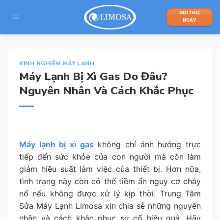
Skip
GỌI THỢ
to
NGAY
content
KINH NGHIỆM MÁY LẠNH
Máy Lạnh Bị Xì Gas Do Đâu?
Nguyên Nhân Và Cách Khắc Phục
Máy lạnh bị xì gas
không chỉ ảnh hưởng trực
tiếp đến sức khỏe của con người mà còn làm
giảm hiệu suất làm việc của thiết bị. Hơn nữa,
tình trạng này còn có thể tiềm ẩn nguy cơ cháy
nổ nếu không được xử lý kịp thời. Trung Tâm
Sửa Máy Lạnh Limosa xin chia sẻ những nguyên
nhân và cách khắc phục sự cố hiệu quả. Hãy