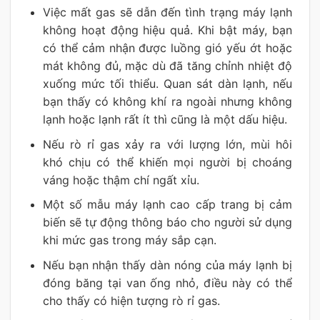
Việc mất gas sẽ dẫn đến tình trạng máy lạnh
không hoạt động hiệu quả. Khi bật máy, bạn
có thể cảm nhận được luồng gió yếu ớt hoặc
mát không đủ, mặc dù đã tăng chỉnh nhiệt độ
xuống mức tối thiểu. Quan sát dàn lạnh, nếu
bạn thấy có không khí ra ngoài nhưng không
lạnh hoặc lạnh rất ít thì cũng là một dấu hiệu.
Nếu rò rỉ gas xảy ra với lượng lớn, mùi hôi
khó chịu có thể khiến mọi người bị choáng
váng hoặc thậm chí ngất xỉu.
Một số mẫu máy lạnh cao cấp trang bị cảm
biến sẽ tự động thông báo cho người sử dụng
khi mức gas trong máy sắp cạn.
Nếu bạn nhận thấy dàn nóng của máy lạnh bị
đóng băng tại van ống nhỏ, điều này có thể
cho thấy có hiện tượng rò rỉ gas.