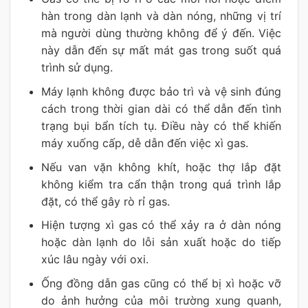
hàn trong dàn lạnh và dàn nóng, những vị trí
mà người dùng thường không để ý đến. Việc
này dẫn đến sự mất mát gas trong suốt quá
trình sử dụng.
Máy lạnh không được bảo trì và vệ sinh đúng
cách trong thời gian dài có thể dẫn đến tình
trạng bụi bẩn tích tụ. Điều này có thể khiến
máy xuống cấp, dễ dẫn đến việc xì gas.
Nếu van vặn không khít, hoặc thợ lắp đặt
không kiểm tra cẩn thận trong quá trình lắp
đặt, có thể gây rò rỉ gas.
Hiện tượng xì gas có thể xảy ra ở dàn nóng
hoặc dàn lạnh do lỗi sản xuất hoặc do tiếp
xúc lâu ngày với oxi.
Ống đồng dẫn gas cũng có thể bị xì hoặc vỡ
do ảnh hưởng của môi trường xung quanh,