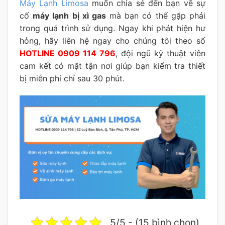
Máy Lạnh Limosa
muốn chia sẻ đến bạn về sự
cố
máy lạnh bị xì gas
mà bạn có thể gặp phải
trong quá trình sử dụng. Ngay khi phát hiện hư
hỏng, hãy liên hệ ngay cho chúng tôi theo số
HOTLINE 0909 114 796
, đội ngũ kỹ thuật viên
cam kết có mặt tận nơi giúp bạn kiểm tra thiết
bị miễn phí chỉ sau 30 phút.
5/5 - (15 bình chọn)