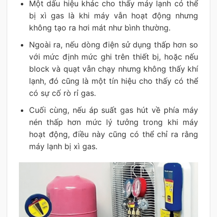
Một dấu hiệu khác cho thấy máy lạnh có thể
bị xì gas là khi máy vẫn hoạt động nhưng
không tạo ra hơi mát như bình thường.
Ngoài ra, nếu dòng điện sử dụng thấp hơn so
với mức định mức ghi trên thiết bị, hoặc nếu
block và quạt vẫn chạy nhưng không thấy khí
lạnh, đó cũng là một tín hiệu cho thấy có thể
có sự cố rò rỉ gas.
Cuối cùng, nếu áp suất gas hút về phía máy
nén thấp hơn mức lý tưởng trong khi máy
hoạt động, điều này cũng có thể chỉ ra rằng
máy lạnh bị xì gas.