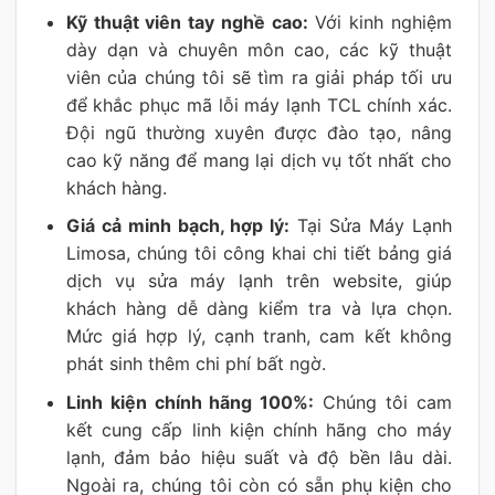
Kỹ thuật viên tay nghề cao:
Với kinh nghiệm
dày dạn và chuyên môn cao, các kỹ thuật
viên của chúng tôi sẽ tìm ra giải pháp tối ưu
để khắc phục mã lỗi máy lạnh TCL chính xác.
Đội ngũ thường xuyên được đào tạo, nâng
cao kỹ năng để mang lại dịch vụ tốt nhất cho
khách hàng.
Giá cả minh bạch, hợp lý:
Tại Sửa Máy Lạnh
Limosa, chúng tôi công khai chi tiết bảng giá
dịch vụ sửa máy lạnh trên website, giúp
khách hàng dễ dàng kiểm tra và lựa chọn.
Mức giá hợp lý, cạnh tranh, cam kết không
phát sinh thêm chi phí bất ngờ.
Linh kiện chính hãng 100%:
Chúng tôi cam
kết cung cấp linh kiện chính hãng cho máy
lạnh, đảm bảo hiệu suất và độ bền lâu dài.
Ngoài ra, chúng tôi còn có sẵn phụ kiện cho