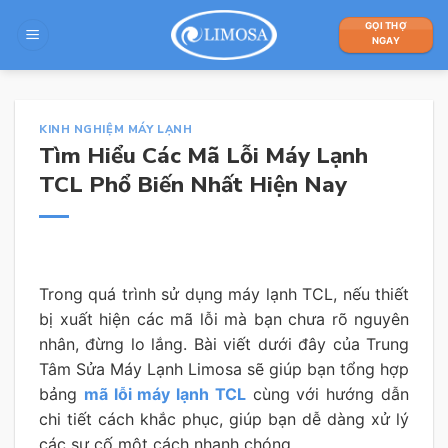
Skip
GỌI THỢ
to
NGAY
content
KINH NGHIỆM MÁY LẠNH
Tìm Hiểu Các Mã Lỗi Máy Lạnh
TCL Phổ Biến Nhất Hiện Nay
Trong quá trình sử dụng máy lạnh TCL, nếu thiết
bị xuất hiện các mã lỗi mà bạn chưa rõ nguyên
nhân, đừng lo lắng. Bài viết dưới đây của Trung
Tâm Sửa Máy Lạnh Limosa sẽ giúp bạn tổng hợp
bảng
mã lỗi máy lạnh TCL
cùng với hướng dẫn
chi tiết cách khắc phục, giúp bạn dễ dàng xử lý
các sự cố một cách nhanh chóng.