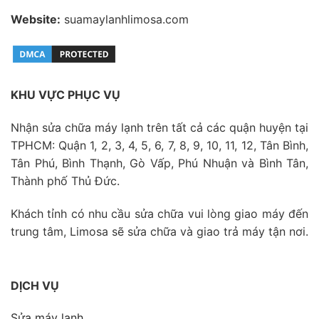
Website:
suamaylanhlimosa.com
KHU VỰC PHỤC VỤ
Nhận sửa chữa máy lạnh trên tất cả các quận huyện tại
TPHCM: Quận 1, 2, 3, 4, 5, 6, 7, 8, 9, 10, 11, 12, Tân Bình,
Tân Phú, Bình Thạnh, Gò Vấp, Phú Nhuận và Bình Tân,
Thành phố Thủ Đức.
Khách tỉnh có nhu cầu sửa chữa vui lòng giao máy đến
trung tâm, Limosa sẽ sửa chữa và giao trả máy tận nơi.
DỊCH VỤ
Sửa máy lạnh