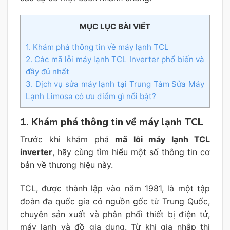
MỤC LỤC BÀI VIẾT
1. Khám phá thông tin về máy lạnh TCL
2. Các mã lỗi máy lạnh TCL Inverter phổ biến và
đầy đủ nhất
3. Dịch vụ sửa máy lạnh tại Trung Tâm Sửa Máy
Lạnh Limosa có ưu điểm gì nổi bật?
1.
Khám phá thông tin về máy lạnh TCL
Trước khi khám phá
mã lỗi máy lạnh TCL
inverter
, hãy cùng tìm hiểu một số thông tin cơ
bản về thương hiệu này.
TCL, được thành lập vào năm 1981, là một tập
đoàn đa quốc gia có nguồn gốc từ Trung Quốc,
chuyên sản xuất và phân phối thiết bị điện tử,
máy lạnh và đồ gia dụng. Từ khi gia nhập thị