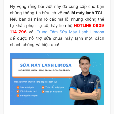
Hy vọng rằng bài viết này đã cung cấp cho bạn
những thông tin hữu ích về
mã lỗi máy lạnh TCL
.
Nếu bạn đã nắm rõ các mã lỗi nhưng không thể
tự khắc phục sự cố, hãy liên hệ
HOTLINE 0909
114 796
với
Trung Tâm Sửa Máy Lạnh Limosa
để được hỗ trợ sửa chữa máy lạnh một cách
nhanh chóng và hiệu quả!