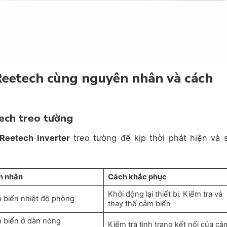
Reetech cùng nguyên nhân và cách
tech treo tường
Reetech Inverter
treo tường để kịp thời phát hiện và 
n nhân
Cách khắc phục
Khởi động lại thiết bị. Kiểm tra và
m biến nhiệt độ phòng
thay thế cảm biến
m biến ở dàn nóng
Kiểm tra tình trạng kết nối của cả