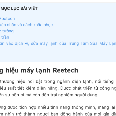
MỤC LỤC BÀI VIẾT
 Reetech
uyên nhân và cách khắc phục
eo tường
 trần
m tin vào dịch vụ sửa máy lạnh của Trung Tâm Sửa Máy Lạ
ơng hiệu máy lạnh Reetech
hương hiệu nổi bật trong ngành điện lạnh, nổi tiếng 
ệu suất tiết kiệm điện năng. Được phát triển từ công n
đến sự bền bỉ mà còn đến trải nghiệm người dùng.
ng được tích hợp nhiều tính năng thông minh, mang lại
tầm nhìn trở thành người bạn đồng hành của mọi gia đì