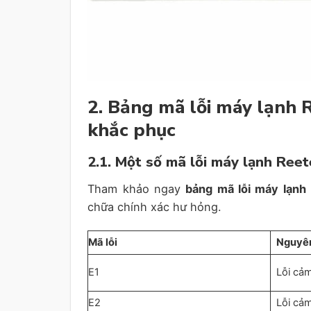
2. Bảng mã lỗi máy lạnh 
khắc phục
2.1. Một số mã lỗi máy lạnh Ree
Tham khảo ngay
bảng mã lỗi máy lạnh 
chữa chính xác hư hỏng.
Mã lỗi
Nguyê
E1
Lỗi cả
E2
Lỗi cả