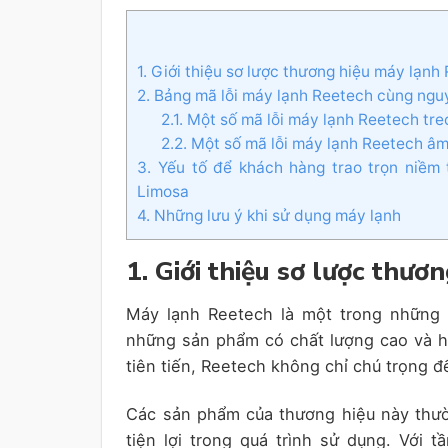
1. Giới thiệu sơ lược thương hiệu máy lạnh
2. Bảng mã lỗi máy lạnh Reetech cùng ng
2.1. Một số mã lỗi máy lạnh Reetech tr
2.2. Một số mã lỗi máy lạnh Reetech âm
3. Yếu tố để khách hàng trao trọn niề
Limosa
4. Những lưu ý khi sử dụng máy lạnh
1. Giới thiệu sơ lược thư
Máy lạnh Reetech là một trong những t
những sản phẩm có chất lượng cao và hi
tiên tiến, Reetech không chỉ chú trọng 
Các sản phẩm của thương hiệu này thườ
tiện lợi trong quá trình sử dụng. Với 