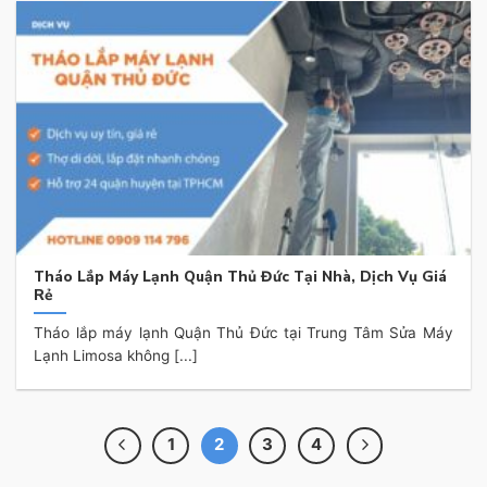
Tháo Lắp Máy Lạnh Quận Thủ Đức Tại Nhà, Dịch Vụ Giá
Rẻ
Tháo lắp máy lạnh Quận Thủ Đức tại Trung Tâm Sửa Máy
Lạnh Limosa không [...]
1
2
3
4