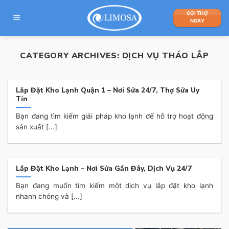
Skip
GỌI THỢ
to
NGAY
content
CATEGORY ARCHIVES:
DỊCH VỤ THÁO LẮP
Lắp Đặt Kho Lạnh Quận 1 – Nơi Sửa 24/7, Thợ Sửa Uy
Tín
Bạn đang tìm kiếm giải pháp kho lạnh để hỗ trợ hoạt động
sản xuất [...]
Lắp Đặt Kho Lạnh – Nơi Sửa Gần Đây, Dịch Vụ 24/7
Bạn đang muốn tìm kiếm một dịch vụ lắp đặt kho lạnh
nhanh chóng và [...]