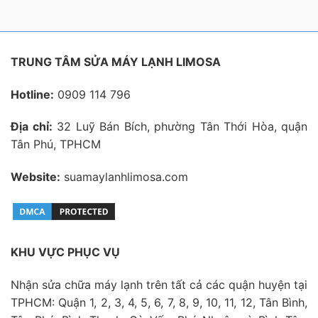
TRUNG TÂM SỬA MÁY LẠNH LIMOSA
Hotline:
0909 114 796
Địa chỉ:
32 Luỹ Bán Bích, phường Tân Thới Hòa, quận
Tân Phú, TPHCM
Website:
suamaylanhlimosa.com
KHU VỰC PHỤC VỤ
Nhận sửa chữa máy lạnh trên tất cả các quận huyện tại
TPHCM: Quận 1, 2, 3, 4, 5, 6, 7, 8, 9, 10, 11, 12, Tân Bình,