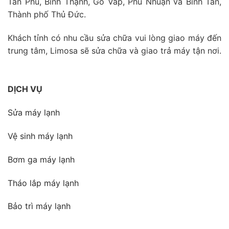
Tân Phú, Bình Thạnh, Gò Vấp, Phú Nhuận và Bình Tân,
Thành phố Thủ Đức.
Khách tỉnh có nhu cầu sửa chữa vui lòng giao máy đến
trung tâm, Limosa sẽ sửa chữa và giao trả máy tận nơi.
DỊCH VỤ
Sửa máy lạnh
Vệ sinh máy lạnh
Bơm ga máy lạnh
Tháo lắp máy lạnh
Bảo trì máy lạnh