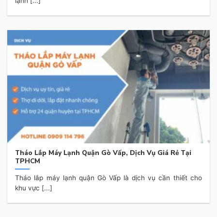
lạnh [...]
Tháo Lắp Máy Lạnh Quận Gò Vấp, Dịch Vụ Giá Rẻ Tại
TPHCM
Tháo lắp máy lạnh quận Gò Vấp là dịch vụ cần thiết cho
khu vực [...]