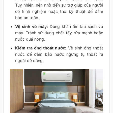
Tuy nhiên, nên nhờ đến sự trợ giúp của người
có kinh nghiệm hoặc thợ kỹ thuật để đảm
bảo an toàn.
Vệ sinh vỏ máy:
Dùng khăn ẩm lau sạch vỏ
máy. Tránh sử dụng chất tẩy rửa mạnh hoặc
nước quá nóng.
Kiểm tra ống thoát nước:
Vệ sinh ống thoát
nước để đảm bảo nước ngưng tụ thoát ra
ngoài dễ dàng.