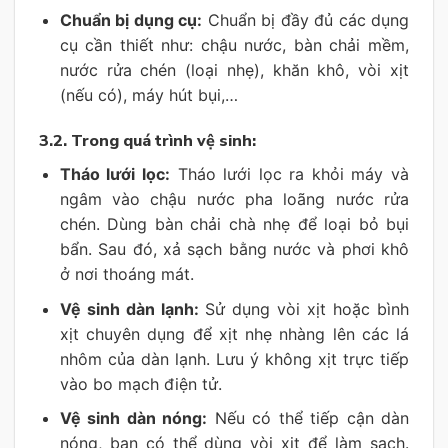
Chuẩn bị dụng cụ:
Chuẩn bị đầy đủ các dụng
cụ cần thiết như: chậu nước, bàn chải mềm,
nước rửa chén (loại nhẹ), khăn khô, vòi xịt
(nếu có), máy hút bụi,…
3.2.
Trong quá trình vệ sinh:
Tháo lưới lọc:
Tháo lưới lọc ra khỏi máy và
ngâm vào chậu nước pha loãng nước rửa
chén. Dùng bàn chải chà nhẹ để loại bỏ bụi
bẩn. Sau đó, xả sạch bằng nước và phơi khô
ở nơi thoáng mát.
Vệ sinh dàn lạnh:
Sử dụng vòi xịt hoặc bình
xịt chuyên dụng để xịt nhẹ nhàng lên các lá
nhôm của dàn lạnh. Lưu ý không xịt trực tiếp
vào bo mạch điện tử.
Vệ sinh dàn nóng:
Nếu có thể tiếp cận dàn
nóng, bạn có thể dùng vòi xịt để làm sạch.