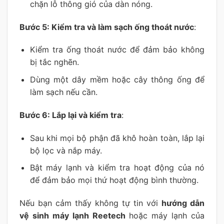
chặn lỗ thông gió của dàn nóng.
Bước 5: Kiểm tra và làm sạch ống thoát nước
:
Kiểm tra ống thoát nước để đảm bảo không
bị tắc nghẽn.
Dùng một dây mềm hoặc cây thông ống để
làm sạch nếu cần.
Bước 6: Lắp lại và kiểm tra
:
Sau khi mọi bộ phận đã khô hoàn toàn, lắp lại
bộ lọc và nắp máy.
Bật máy lạnh và kiểm tra hoạt động của nó
để đảm bảo mọi thứ hoạt động bình thường.
Nếu bạn cảm thấy không tự tin với
hướng dẫn
vệ sinh máy lạnh Reetech
hoặc máy lạnh của