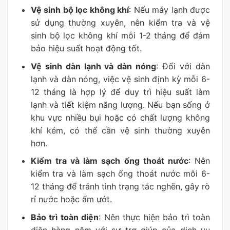
Vệ sinh bộ lọc không khí
: Nếu máy lạnh được
sử dụng thường xuyên, nên kiểm tra và vệ
sinh bộ lọc không khí mỗi 1-2 tháng để đảm
bảo hiệu suất hoạt động tốt.
Vệ sinh dàn lạnh và dàn nóng
: Đối với dàn
lạnh và dàn nóng, việc vệ sinh định kỳ mỗi 6-
12 tháng là hợp lý để duy trì hiệu suất làm
lạnh và tiết kiệm năng lượng. Nếu bạn sống ở
khu vực nhiều bụi hoặc có chất lượng không
khí kém, có thể cần vệ sinh thường xuyên
hơn.
Kiểm tra và làm sạch ống thoát nước
: Nên
kiểm tra và làm sạch ống thoát nước mỗi 6-
12 tháng để tránh tình trạng tắc nghẽn, gây rò
rỉ nước hoặc ẩm ướt.
Bảo trì toàn diện
: Nên thực hiện bảo trì toàn
diện hàng năm với sự trợ giúp của dịch vụ