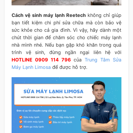
Cách vệ sinh máy lạnh Reetech
không chỉ giúp
bạn tiết kiệm chi phí sửa chữa mà còn bảo vệ
sức khỏe cho cả gia đình. Vì vậy, hãy dành một
chút thời gian để chăm sóc cho chiếc máy lạnh
nhà mình nhé. Nếu bạn gặp khó khăn trong quá
trình vệ sinh, đừng ngần ngại liên hệ với
HOTLINE 0909 114 796
của
Trung Tâm Sửa
Máy Lạnh Limosa
để được hỗ trợ.