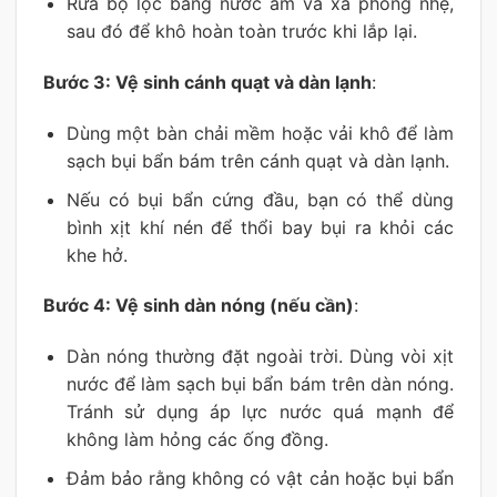
Rửa bộ lọc bằng nước ấm và xà phòng nhẹ,
sau đó để khô hoàn toàn trước khi lắp lại.
Bước 3: Vệ sinh cánh quạt và dàn lạnh
:
Dùng một bàn chải mềm hoặc vải khô để làm
sạch bụi bẩn bám trên cánh quạt và dàn lạnh.
Nếu có bụi bẩn cứng đầu, bạn có thể dùng
bình xịt khí nén để thổi bay bụi ra khỏi các
khe hở.
Bước 4: Vệ sinh dàn nóng (nếu cần)
:
Dàn nóng thường đặt ngoài trời. Dùng vòi xịt
nước để làm sạch bụi bẩn bám trên dàn nóng.
Tránh sử dụng áp lực nước quá mạnh để
không làm hỏng các ống đồng.
Đảm bảo rằng không có vật cản hoặc bụi bẩn