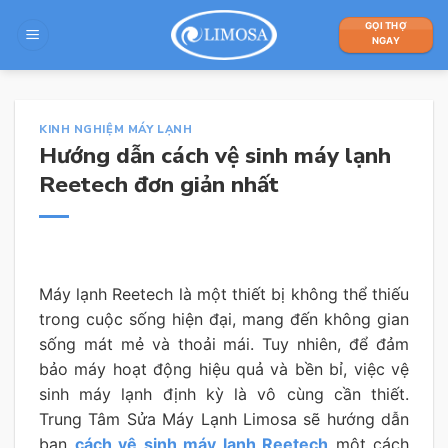
Skip
GỌI THỢ
to
NGAY
content
KINH NGHIỆM MÁY LẠNH
Hướng dẫn cách vệ sinh máy lạnh
Reetech đơn giản nhất
Máy lạnh Reetech là một thiết bị không thể thiếu
trong cuộc sống hiện đại, mang đến không gian
sống mát mẻ và thoải mái. Tuy nhiên, để đảm
bảo máy hoạt động hiệu quả và bền bỉ, việc vệ
sinh máy lạnh định kỳ là vô cùng cần thiết.
Trung Tâm Sửa Máy Lạnh Limosa sẽ hướng dẫn
bạn
cách vệ sinh máy lạnh Reetech
một cách