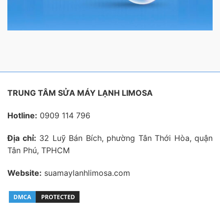
TRUNG TÂM SỬA MÁY LẠNH LIMOSA
Hotline:
0909 114 796
Địa chỉ:
32 Luỹ Bán Bích, phường Tân Thới Hòa, quận
Tân Phú, TPHCM
Website:
suamaylanhlimosa.com