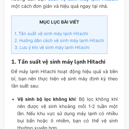
một cách đơn giản và hiệu quả ngay tại nhà.
MỤC LỤC BÀI VIẾT
1. Tần suất vệ sinh máy lạnh Hitachi
2. Hướng dẫn cách vệ sinh máy lạnh Hitachi
3. Lưu ý khi vệ sinh máy lạnh Hitachi
1. Tần suất vệ sinh máy lạnh Hitachi
Để máy lạnh Hitachi hoạt động hiệu quả và bền
bỉ, bạn nên thực hiện vệ sinh máy định kỳ theo
tần suất sau:
Vệ sinh bộ lọc không khí
: Bộ lọc không khí
nên được vệ sinh khoảng mỗi 1-2 tuần một
lần. Nếu khu vực sử dụng máy lạnh có nhiều
bụi bẩn hoặc ô nhiễm, bạn có thể vệ sinh
thường xuyên hơn.