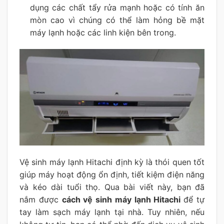
dụng các chất tẩy rửa mạnh hoặc có tính ăn
mòn cao vì chúng có thể làm hỏng bề mặt
máy lạnh hoặc các linh kiện bên trong.
Vệ sinh máy lạnh Hitachi định kỳ là thói quen tốt
giúp máy hoạt động ổn định, tiết kiệm điện năng
và kéo dài tuổi thọ. Qua bài viết này, bạn đã
nắm được
cách vệ sinh máy lạnh Hitachi
để tự
tay làm sạch máy lạnh tại nhà. Tuy nhiên, nếu