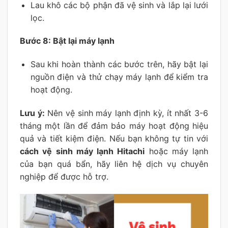
Lau khô các bộ phận đã vệ sinh và lắp lại lưới
lọc.
Bước 8: Bật lại máy lạnh
Sau khi hoàn thành các bước trên, hãy bật lại
nguồn điện và thử chạy máy lạnh để kiểm tra
hoạt động.
Lưu ý:
Nên vệ sinh máy lạnh định kỳ, ít nhất 3-6
tháng một lần để đảm bảo máy hoạt động hiệu
quả và tiết kiệm điện. Nếu bạn không tự tin với
cách vệ sinh máy lạnh Hitachi
hoặc máy lạnh
của bạn quá bẩn, hãy liên hệ dịch vụ chuyên
nghiệp để được hỗ trợ.