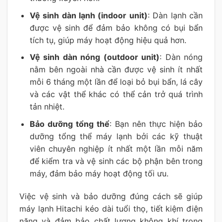
Vệ sinh dàn lạnh (indoor unit)
: Dàn lạnh cần
được vệ sinh để đảm bảo không có bụi bẩn
tích tụ, giúp máy hoạt động hiệu quả hơn.
Vệ sinh dàn nóng (outdoor unit)
: Dàn nóng
nằm bên ngoài nhà cần được vệ sinh ít nhất
mỗi 6 tháng một lần để loại bỏ bụi bẩn, lá cây
và các vật thể khác có thể cản trở quá trình
tản nhiệt.
Bảo dưỡng tổng thể
: Bạn nên thực hiện bảo
dưỡng tổng thể máy lạnh bởi các kỹ thuật
viên chuyên nghiệp ít nhất một lần mỗi năm
để kiểm tra và vệ sinh các bộ phận bên trong
máy, đảm bảo máy hoạt động tối ưu.
Việc vệ sinh và bảo dưỡng đúng cách sẽ giúp
máy lạnh Hitachi kéo dài tuổi thọ, tiết kiệm điện
năng và đảm bảo chất lượng không khí trong