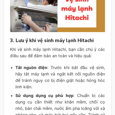
3. Lưu ý khi vệ sinh máy lạnh Hitachi
Khi vệ sinh máy lạnh Hitachi, bạn cần chú ý các
điều sau để đảm bảo an toàn và hiệu quả:
Tắt nguồn điện
: Trước khi bắt đầu vệ sinh,
hãy tắt máy lạnh và ngắt kết nối nguồn điện
để tránh nguy cơ bị điện giật hoặc hỏng hóc
linh kiện.
Sử dụng dụng cụ phù hợp
: Chuẩn bị các
dụng cụ cần thiết như khăn mềm, chổi cọ
nhỏ, bàn chải mềm, nước ấm pha loãng với xà
phòng nhẹ, và máy hút bụi nếu cần. Tránh sử