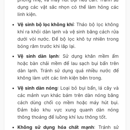
dụng các vật sắc nhọn có thể làm hỏng các
linh kiện.
Vệ sinh bộ lọc không khí
: Tháo bộ lọc không
khí ra khỏi dàn lạnh và vệ sinh bằng cách rửa
dưới vòi nước. Để bộ lọc khô tự nhiên trong
bóng râm trước khi lắp lại.
Vệ sinh dàn lạnh
: Sử dụng khăn mềm ẩm
hoặc bàn chải mềm để lau sạch bụi bẩn trên
dàn lạnh. Tránh sử dụng quá nhiều nước để
không làm ướt các linh kiện bên trong.
Vệ sinh dàn nóng
: Loại bỏ bụi bẩn, lá cây và
các mảnh vụn khác bám trên dàn nóng bằng
cách dùng chổi cọ mềm hoặc máy hút bụi.
Đảm bảo khu vực xung quanh dàn nóng
thông thoáng để luồng khí lưu thông tốt.
Không sử dụng hóa chất mạnh
: Tránh sử