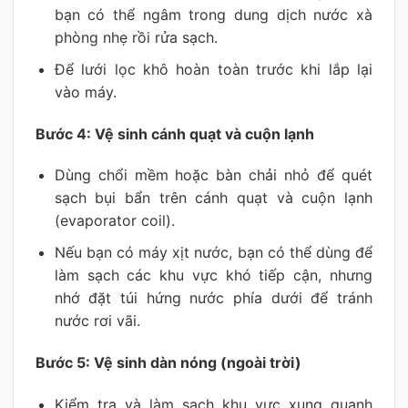
bạn có thể ngâm trong dung dịch nước xà
phòng nhẹ rồi rửa sạch.
Để lưới lọc khô hoàn toàn trước khi lắp lại
vào máy.
Bước 4: Vệ sinh cánh quạt và cuộn lạnh
Dùng chổi mềm hoặc bàn chải nhỏ để quét
sạch bụi bẩn trên cánh quạt và cuộn lạnh
(evaporator coil).
Nếu bạn có máy xịt nước, bạn có thể dùng để
làm sạch các khu vực khó tiếp cận, nhưng
nhớ đặt túi hứng nước phía dưới để tránh
nước rơi vãi.
Bước 5: Vệ sinh dàn nóng (ngoài trời)
Kiểm tra và làm sạch khu vực xung quanh