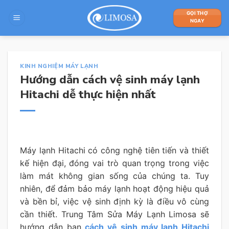
Skip
GỌI THỢ
to
NGAY
content
KINH NGHIỆM MÁY LẠNH
Hướng dẫn cách vệ sinh máy lạnh
Hitachi dễ thực hiện nhất
Máy lạnh Hitachi có công nghệ tiên tiến và thiết
kế hiện đại, đóng vai trò quan trọng trong việc
làm mát không gian sống của chúng ta. Tuy
nhiên, để đảm bảo máy lạnh hoạt động hiệu quả
và bền bỉ, việc vệ sinh định kỳ là điều vô cùng
cần thiết. Trung Tâm Sửa Máy Lạnh Limosa sẽ
hướng dẫn bạn
cách vệ sinh máy lạnh Hitachi