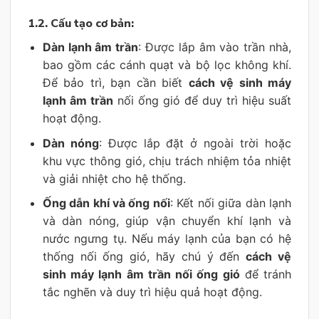
1.2. Cấu tạo cơ bản:
Dàn lạnh âm trần
: Được lắp âm vào trần nhà,
bao gồm các cánh quạt và bộ lọc không khí.
Để bảo trì, bạn cần biết
cách vệ sinh máy
lạnh âm trần
nối ống gió để duy trì hiệu suất
hoạt động.
Dàn nóng
: Được lắp đặt ở ngoài trời hoặc
khu vực thông gió, chịu trách nhiệm tỏa nhiệt
và giải nhiệt cho hệ thống.
Ống dẫn khí và ống nối
: Kết nối giữa dàn lạnh
và dàn nóng, giúp vận chuyển khí lạnh và
nước ngưng tụ. Nếu máy lạnh của bạn có hệ
thống nối ống gió, hãy chú ý đến
cách vệ
sinh máy lạnh âm trần nối ống gió
để tránh
tắc nghẽn và duy trì hiệu quả hoạt động.