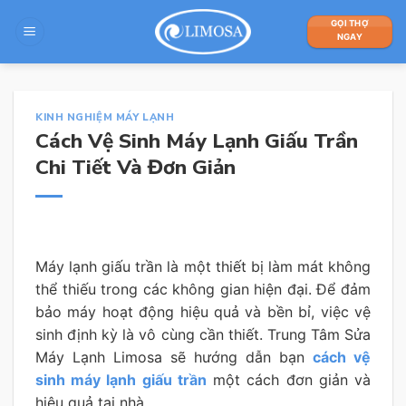
Skip
GỌI THỢ
to
NGAY
content
KINH NGHIỆM MÁY LẠNH
Cách Vệ Sinh Máy Lạnh Giấu Trần
Chi Tiết Và Đơn Giản
Máy lạnh giấu trần là một thiết bị làm mát không
thể thiếu trong các không gian hiện đại. Để đảm
bảo máy hoạt động hiệu quả và bền bỉ, việc vệ
sinh định kỳ là vô cùng cần thiết. Trung Tâm Sửa
Máy Lạnh Limosa sẽ hướng dẫn bạn
cách vệ
sinh máy lạnh giấu trần
một cách đơn giản và
hiệu quả tại nhà.