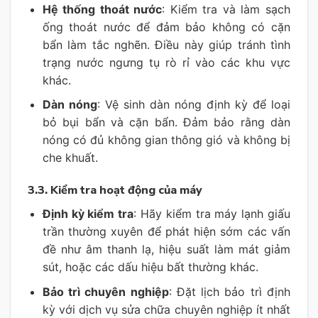
Hệ thống thoát nước
: Kiểm tra và làm sạch
ống thoát nước để đảm bảo không có cặn
bẩn làm tắc nghẽn. Điều này giúp tránh tình
trạng nước ngưng tụ rò rỉ vào các khu vực
khác.
Dàn nóng
: Vệ sinh dàn nóng định kỳ để loại
bỏ bụi bẩn và cặn bẩn. Đảm bảo rằng dàn
nóng có đủ không gian thông gió và không bị
che khuất.
3.3. Kiểm tra hoạt động của máy
Định kỳ kiểm tra
: Hãy kiểm tra máy lạnh giấu
trần thường xuyên để phát hiện sớm các vấn
đề như âm thanh lạ, hiệu suất làm mát giảm
sút, hoặc các dấu hiệu bất thường khác.
Bảo trì chuyên nghiệp
: Đặt lịch bảo trì định
kỳ với dịch vụ sửa chữa chuyên nghiệp ít nhất