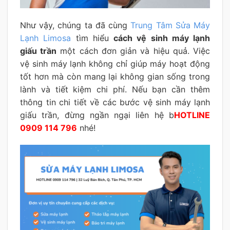
Như vậy, chúng ta đã cùng
Trung Tâm Sửa Máy
Lạnh Limosa
tìm hiểu
cách vệ sinh máy lạnh
giấu trần
một cách đơn giản và hiệu quả. Việc
vệ sinh máy lạnh không chỉ giúp máy hoạt động
tốt hơn mà còn mang lại không gian sống trong
lành và tiết kiệm chi phí. Nếu bạn cần thêm
thông tin chi tiết về các bước vệ sinh máy lạnh
giấu trần, đừng ngần ngại liên hệ b
HOTLINE
0909 114 796
nhé!