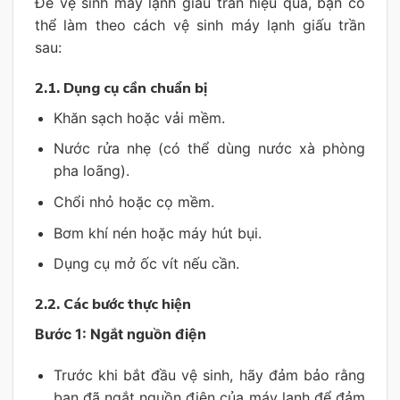
Để vệ sinh máy lạnh giấu trần hiệu quả, bạn có
thể làm theo cách vệ sinh máy lạnh giấu trần
sau:
2.1.
Dụng cụ cần chuẩn bị
Khăn sạch hoặc vải mềm.
Nước rửa nhẹ (có thể dùng nước xà phòng
pha loãng).
Chổi nhỏ hoặc cọ mềm.
Bơm khí nén hoặc máy hút bụi.
Dụng cụ mở ốc vít nếu cần.
2.2.
Các bước thực hiện
Bước 1: Ngắt nguồn điện
Trước khi bắt đầu vệ sinh, hãy đảm bảo rằng
bạn đã ngắt nguồn điện của máy lạnh để đảm