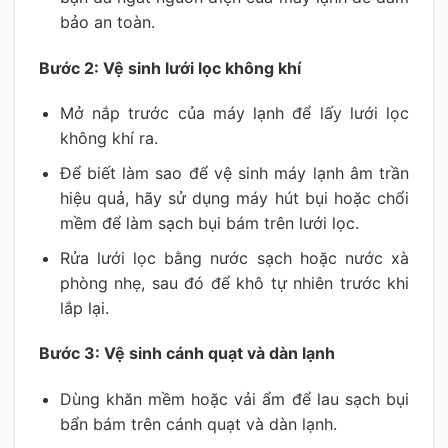
bảo an toàn.
Bước 2: Vệ sinh lưới lọc không khí
Mở nắp trước của máy lạnh để lấy lưới lọc
không khí ra.
Để biết làm sao để vệ sinh máy lạnh âm trần
hiệu quả, hãy sử dụng máy hút bụi hoặc chổi
mềm để làm sạch bụi bám trên lưới lọc.
Rửa lưới lọc bằng nước sạch hoặc nước xà
phòng nhẹ, sau đó để khô tự nhiên trước khi
lắp lại.
Bước 3: Vệ sinh cánh quạt và dàn lạnh
Dùng khăn mềm hoặc vải ẩm để lau sạch bụi
bẩn bám trên cánh quạt và dàn lạnh.