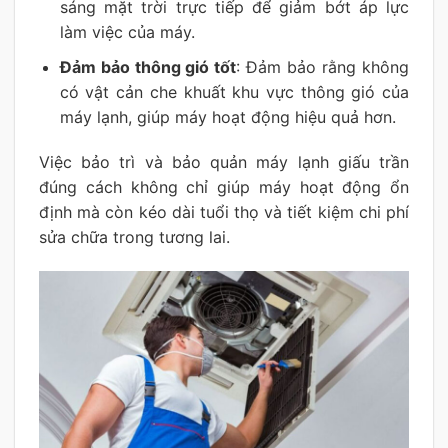
sáng mặt trời trực tiếp để giảm bớt áp lực
làm việc của máy.
Đảm bảo thông gió tốt
: Đảm bảo rằng không
có vật cản che khuất khu vực thông gió của
máy lạnh, giúp máy hoạt động hiệu quả hơn.
Việc bảo trì và bảo quản máy lạnh giấu trần
đúng cách không chỉ giúp máy hoạt động ổn
định mà còn kéo dài tuổi thọ và tiết kiệm chi phí
sửa chữa trong tương lai.