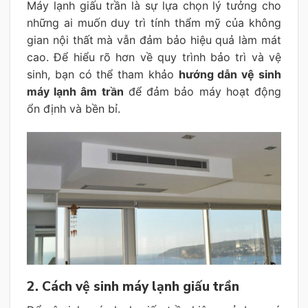
Máy lạnh giấu trần là sự lựa chọn lý tưởng cho
những ai muốn duy trì tính thẩm mỹ của không
gian nội thất mà vẫn đảm bảo hiệu quả làm mát
cao. Để hiểu rõ hơn về quy trình bảo trì và vệ
sinh, bạn có thể tham khảo
hướng dẫn vệ sinh
máy lạnh âm trần
để đảm bảo máy hoạt động
ổn định và bền bỉ.
2. Cách vệ sinh máy lạnh giấu trần