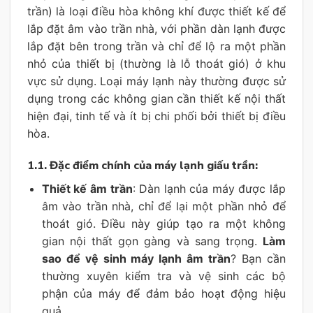
trần) là loại điều hòa không khí được thiết kế để
lắp đặt âm vào trần nhà, với phần dàn lạnh được
lắp đặt bên trong trần và chỉ để lộ ra một phần
nhỏ của thiết bị (thường là lỗ thoát gió) ở khu
vực sử dụng. Loại máy lạnh này thường được sử
dụng trong các không gian cần thiết kế nội thất
hiện đại, tinh tế và ít bị chi phối bởi thiết bị điều
hòa.
1.1. Đặc điểm chính của máy lạnh giấu trần:
Thiết kế âm trần
: Dàn lạnh của máy được lắp
âm vào trần nhà, chỉ để lại một phần nhỏ để
thoát gió. Điều này giúp tạo ra một không
gian nội thất gọn gàng và sang trọng.
Làm
sao để vệ sinh máy lạnh âm trần
? Bạn cần
thường xuyên kiểm tra và vệ sinh các bộ
phận của máy để đảm bảo hoạt động hiệu
quả.