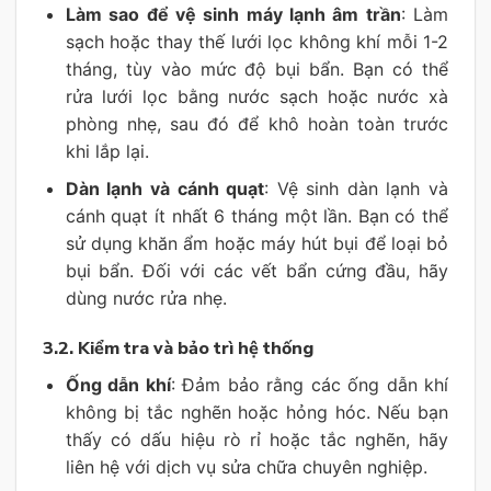
Làm sao để vệ sinh máy lạnh âm trần
: Làm
sạch hoặc thay thế lưới lọc không khí mỗi 1-2
tháng, tùy vào mức độ bụi bẩn. Bạn có thể
rửa lưới lọc bằng nước sạch hoặc nước xà
phòng nhẹ, sau đó để khô hoàn toàn trước
khi lắp lại.
Dàn lạnh và cánh quạt
: Vệ sinh dàn lạnh và
cánh quạt ít nhất 6 tháng một lần. Bạn có thể
sử dụng khăn ẩm hoặc máy hút bụi để loại bỏ
bụi bẩn. Đối với các vết bẩn cứng đầu, hãy
dùng nước rửa nhẹ.
3.2. Kiểm tra và bảo trì hệ thống
Ống dẫn khí
: Đảm bảo rằng các ống dẫn khí
không bị tắc nghẽn hoặc hỏng hóc. Nếu bạn
thấy có dấu hiệu rò rỉ hoặc tắc nghẽn, hãy
liên hệ với dịch vụ sửa chữa chuyên nghiệp.