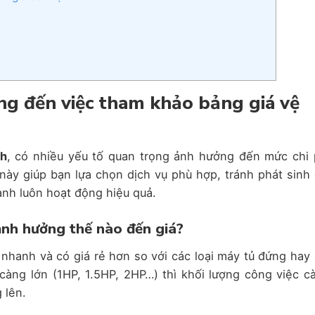
ởng đến việc tham khảo bảng giá vệ
nh
, có nhiều yếu tố quan trọng ảnh hưởng đến mức chi 
 này giúp bạn lựa chọn dịch vụ phù hợp, tránh phát sinh 
nh luôn hoạt động hiệu quả.
 ảnh hưởng thế nào đến giá?
nhanh và có giá rẻ hơn so với các loại máy tủ đứng hay
càng lớn (1HP, 1.5HP, 2HP…) thì khối lượng công việc c
 lên.