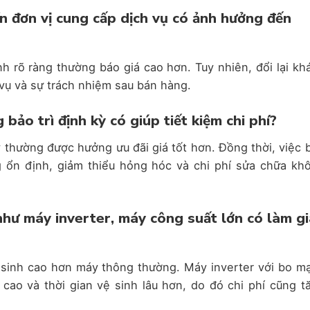
ín đơn vị cung cấp dịch vụ có ảnh hưởng đến
nh rõ ràng thường báo giá cao hơn. Tuy nhiên, đổi lại kh
vụ và sự trách nhiệm sau bán hàng.
 bảo trì định kỳ có giúp tiết kiệm chi phí?
thường được hưởng ưu đãi giá tốt hơn. Đồng thời, việc 
 ổn định, giảm thiểu hỏng hóc và chi phí sửa chữa kh
 như máy inverter, máy công suất lớn có làm g
 sinh cao hơn máy thông thường. Máy inverter với bo m
cao và thời gian vệ sinh lâu hơn, do đó chi phí cũng t