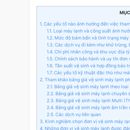
MỤC
1. Các yếu tố nào ảnh hưởng đến việc tha
1.1. Loại máy lạnh và công suất ảnh hư
1.2. Mức độ bám bẩn và tình trạng máy 
1.3. Các dịch vụ đi kèm như khử trùng,
1.4. Chi phí nhân công và khu vực địa l
1.5. Chính sách bảo hành và uy tín đơn
1.6. Tần suất vệ sinh và hợp đồng bảo tr
1.7. Các yếu tố kỹ thuật đặc thù như má
2. Tham khảo bảng giá vệ sinh máy lạnh ph
2.1. Bảng giá vệ sinh máy lạnh theo loạ
2.2. Bảng giá vệ sinh máy lạnh chuyên 
2.3. Bảng giá vệ sinh máy lạnh Multi (T
2.4. Bảng giá vệ sinh máy lạnh âm trần 
2.5. Các dịch vụ liên quan
3. Kinh nghiệm chọn đơn vị vệ sinh máy lạnh
4. Những đơn vị vệ sinh máy lạnh được đá