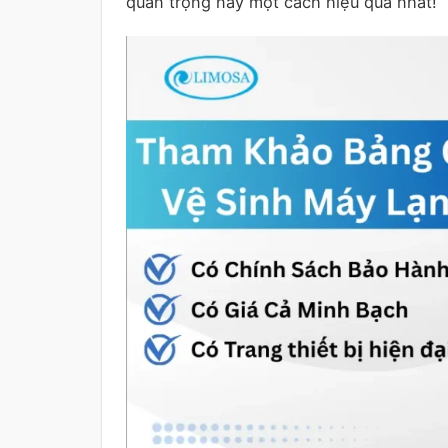
quan trọng này một cách hiệu quả nhất!