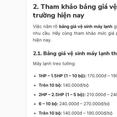
2. Tham khảo bảng giá vệ 
trường hiện nay
Việc nắm rõ
bảng giá vệ sinh máy lạnh
gi
nhu cầu. Hãy cùng tham khảo mức giá p
hiện nay.
2.1. Bảng giá vệ sinh máy lạnh t
Máy lạnh treo tường:
1HP – 1.5HP (1 – 10 bộ):
170.000đ – 19
Trên 10 bộ:
140.000đ/bộ
2HP – 2.5HP (1 – 5 bộ):
210.000đ – 24
6 – 10 bộ:
240.000đ – 270.000đ/bộ
Trên 10 bộ:
140.000đ – 190.000đ/bộ