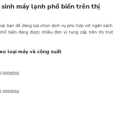
sinh máy lạnh phổ biến trên thị
úp bạn dễ dàng lựa chọn dịch vụ phù hợp với ngân sách
hổ biến đang được nhiều đơn vị cung cấp trên thị trư
heo loại máy và công suất
0.000đ/bộ
0.000đ/bộ