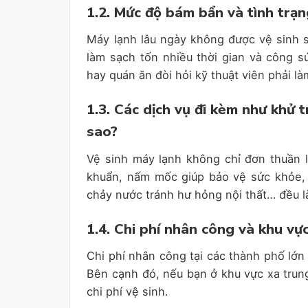
1.2. Mức độ bám bẩn và tình trạn
Máy lạnh lâu ngày không được vệ sinh sẽ
làm sạch tốn nhiều thời gian và công s
hay quán ăn đòi hỏi kỹ thuật viên phải l
1.3. Các dịch vụ đi kèm như khử 
sao?
Vệ sinh máy lạnh không chỉ đơn thuần là
khuẩn, nấm mốc giúp bảo vệ sức khỏe,
chảy nước tránh hư hỏng nội thất… đều là
1.4. Chi phí nhân công và khu vực
Chi phí nhân công tại các thành phố lớ
Bên cạnh đó, nếu bạn ở khu vực xa trung
chi phí vệ sinh.