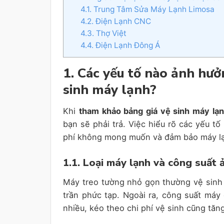
4.1. Trung Tâm Sửa Máy Lạnh Limosa
4.2. Điện Lạnh CNC
4.3. Thợ Việt
4.4. Điện Lạnh Đông Á
1. Các yếu tố nào ảnh hư
sinh máy lạnh?
Khi
tham khảo bảng giá vệ sinh máy lạ
bạn sẽ phải trả. Việc hiểu rõ các yếu tố
phí không mong muốn và đảm bảo máy lạ
1.1. Loại máy lạnh và công suất
Máy treo tường nhỏ gọn thường vệ sinh 
trần phức tạp. Ngoài ra, công suất máy 
nhiều, kéo theo chi phí vệ sinh cũng tăng