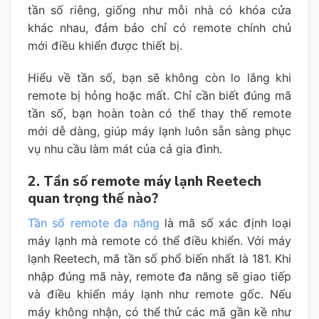
tần số riêng, giống như mỗi nhà có khóa cửa
khác nhau, đảm bảo chỉ có remote chính chủ
mới điều khiển được thiết bị.
Hiểu về tần số, bạn sẽ không còn lo lắng khi
remote bị hỏng hoặc mất. Chỉ cần biết đúng mã
tần số, bạn hoàn toàn có thể thay thế remote
mới dễ dàng, giúp máy lạnh luôn sẵn sàng phục
vụ nhu cầu làm mát của cả gia đình.
2.
Tần số remote máy lạnh Reetech
quan trọng thế nào?
Tần số remote đa năng
là mã số xác định loại
máy lạnh mà remote có thể điều khiển. Với máy
lạnh Reetech, mã tần số phổ biến nhất là 181. Khi
nhập đúng mã này, remote đa năng sẽ giao tiếp
và điều khiển máy lạnh như remote gốc. Nếu
máy không nhận, có thể thử các mã gần kề như