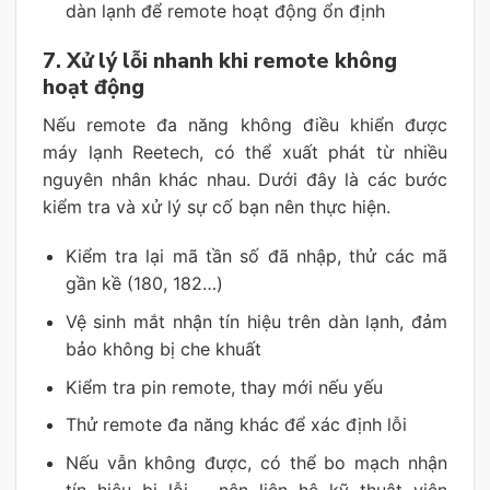
dàn lạnh để remote hoạt động ổn định
7. Xử lý lỗi nhanh khi remote không
hoạt động
Nếu remote đa năng không điều khiển được
máy lạnh Reetech, có thể xuất phát từ nhiều
nguyên nhân khác nhau. Dưới đây là các bước
kiểm tra và xử lý sự cố bạn nên thực hiện.
Kiểm tra lại mã tần số đã nhập, thử các mã
gần kề (180, 182…)
Vệ sinh mắt nhận tín hiệu trên dàn lạnh, đảm
bảo không bị che khuất
Kiểm tra pin remote, thay mới nếu yếu
Thử remote đa năng khác để xác định lỗi
Nếu vẫn không được, có thể bo mạch nhận
tín hiệu bị lỗi – nên liên hệ kỹ thuật viên