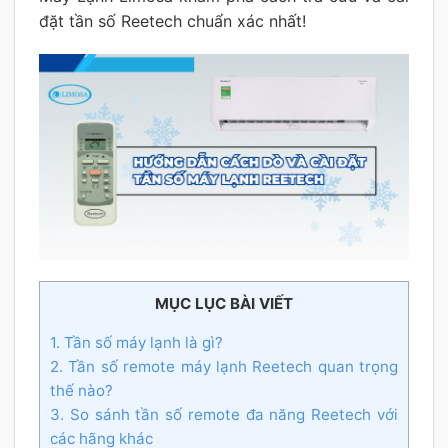
đặt tần số Reetech chuẩn xác nhất!
MỤC LỤC BÀI VIẾT
1. Tần số máy lạnh là gì?
2. Tần số remote máy lạnh Reetech quan trọng
thế nào?
3. So sánh tần số remote đa năng Reetech với
các hãng khác