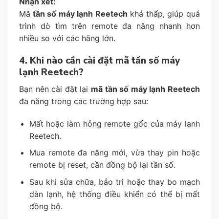
Nhận xét:
Mã
tần số máy lạnh Reetech
khá thấp, giúp quá
trình dò tìm trên remote đa năng nhanh hơn
nhiều so với các hãng lớn.
4. Khi nào cần cài đặt mã tần số máy
lạnh Reetech?
Bạn nên cài đặt lại
mã tần số máy lạnh Reetech
đa năng trong các trường hợp sau:
Mất hoặc làm hỏng remote gốc của máy lạnh
Reetech.
Mua remote đa năng mới, vừa thay pin hoặc
remote bị reset, cần đồng bộ lại tần số.
Sau khi sửa chữa, bảo trì hoặc thay bo mạch
dàn lạnh, hệ thống điều khiển có thể bị mất
đồng bộ.