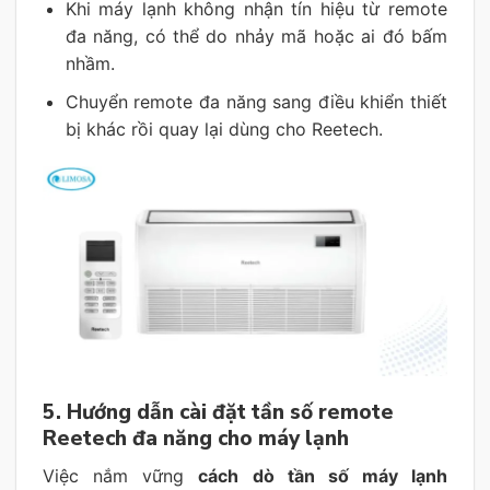
Khi máy lạnh không nhận tín hiệu từ remote
đa năng, có thể do nhảy mã hoặc ai đó bấm
nhầm.
Chuyển remote đa năng sang điều khiển thiết
bị khác rồi quay lại dùng cho Reetech.
5. Hướng dẫn cài đặt tần số remote
Reetech đa năng cho máy lạnh
Việc nắm vững
cách dò tần số máy lạnh