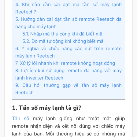
4. Khi nào cần cài đặt mã tần số máy lạnh
Reetech?
5. Hướng dẫn cài đặt tần số remote Reetech đa
năng cho máy lạnh
5.1. Nhập mã thủ công khi đã biết mã
5.2. Dò mã tự động khi không biết mã
6. Ý nghĩa và chức năng các nút trên remote
máy lạnh Reetech
7. Xử lý lỗi nhanh khi remote không hoạt động
8. Lợi ích khi sử dụng remote đa năng với máy
lạnh Inverter Reetech
9. Câu hỏi thường gặp về tần số máy lạnh
Reetech
1. Tần số máy lạnh là gì?
Tần số
máy lạnh giống như “mật mã” giúp
remote nhận diện và kết nối đúng với chiếc máy
lạnh của bạn. Mỗi thương hiệu sẽ có những mã