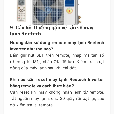
9. Câu hỏi thường gặp về tần số máy
lạnh Reetech
Hướng dẫn sử dụng remote máy lạnh Reetech
Inverter như thế nào?
Bấm giữ nút SET trên remote, nhập mã tần số
(thường là 181), nhấn OK để lưu. Kiểm tra hoạt
động của máy lạnh sau khi cài đặt.
Khi nào cần reset máy lạnh Reetech Inverter
bằng remote và cách thực hiện?
Cần reset khi máy không nhận lệnh từ remote.
Tắt nguồn máy lạnh, chờ 30 giây rồi bật lại, sau
đó kiểm tra lại remote.