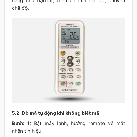
năng như bật/tắt, điều chỉnh nhiệt độ, chuyển
chế độ.
5.2. Dò mã tự động khi không biết mã
Bước 1:
Bật máy lạnh, hướng remote về mắt
nhận tín hiệu.