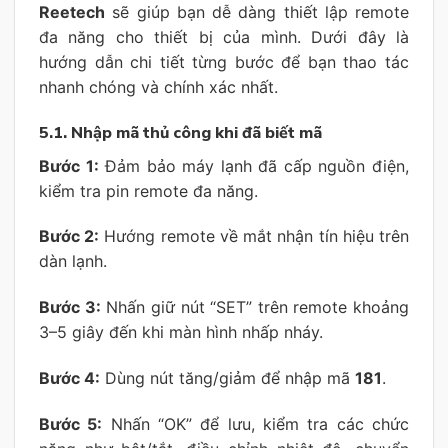
Reetech
sẽ giúp bạn dễ dàng thiết lập remote
đa năng cho thiết bị của mình. Dưới đây là
hướng dẫn chi tiết từng bước để bạn thao tác
nhanh chóng và chính xác nhất.
5.1. Nhập mã thủ công khi đã biết mã
Bước 1:
Đảm bảo máy lạnh đã cấp nguồn điện,
kiểm tra pin remote đa năng.
Bước 2:
Hướng remote về mắt nhận tín hiệu trên
dàn lạnh.
Bước 3:
Nhấn giữ nút “SET” trên remote khoảng
3–5 giây đến khi màn hình nhấp nháy.
Bước 4:
Dùng nút tăng/giảm để nhập mã
181
.
Bước 5:
Nhấn “OK” để lưu, kiểm tra các chức