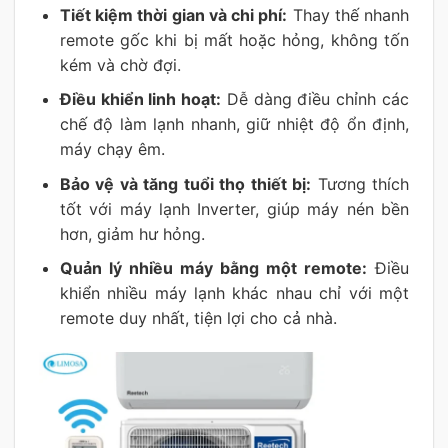
Tiết kiệm thời gian và chi phí:
Thay thế nhanh
remote gốc khi bị mất hoặc hỏng, không tốn
kém và chờ đợi.
Điều khiển linh hoạt:
Dễ dàng điều chỉnh các
chế độ làm lạnh nhanh, giữ nhiệt độ ổn định,
máy chạy êm.
Bảo vệ và tăng tuổi thọ thiết bị:
Tương thích
tốt với máy lạnh Inverter, giúp máy nén bền
hơn, giảm hư hỏng.
Quản lý nhiều máy bằng một remote:
Điều
khiển nhiều máy lạnh khác nhau chỉ với một
remote duy nhất, tiện lợi cho cả nhà.