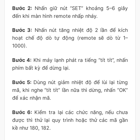
Bước 2:
Nhấn giữ nút “SET” khoảng 5–6 giây
đến khi màn hình remote nhấp nháy.
Bước 3:
Nhấn nút tăng nhiệt độ 2 lần để kích
hoạt chế độ dò tự động (remote sẽ dò từ 1–
1000).
Bước 4:
Khi máy lạnh phát ra tiếng “tít tít”, nhấn
phím bất kỳ để dừng lại.
Bước 5:
Dùng nút giảm nhiệt độ để lùi lại từng
mã, khi nghe “tít tít” lần nữa thì dừng, nhấn “OK”
để xác nhận mã.
Bước 6:
Kiểm tra lại các chức năng, nếu chưa
được thì thử lại quy trình hoặc thử các mã gần
kề như 180, 182.