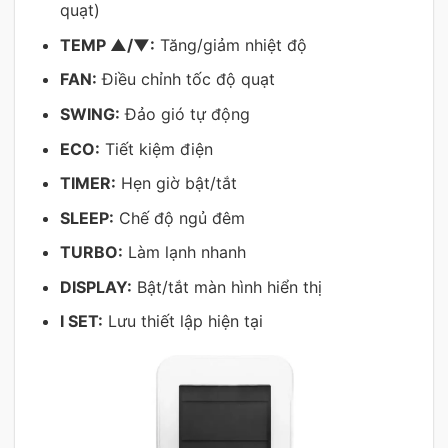
quạt)
TEMP ▲/▼:
Tăng/giảm nhiệt độ
FAN:
Điều chỉnh tốc độ quạt
SWING:
Đảo gió tự động
ECO:
Tiết kiệm điện
TIMER:
Hẹn giờ bật/tắt
SLEEP:
Chế độ ngủ đêm
TURBO:
Làm lạnh nhanh
DISPLAY:
Bật/tắt màn hình hiển thị
I SET:
Lưu thiết lập hiện tại