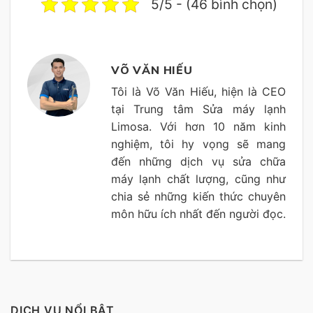
5/5 - (46 bình chọn)
VÕ VĂN HIẾU
Tôi là Võ Văn Hiếu, hiện là CEO
tại Trung tâm Sửa máy lạnh
Limosa. Với hơn 10 năm kinh
nghiệm, tôi hy vọng sẽ mang
đến những dịch vụ sửa chữa
máy lạnh chất lượng, cũng như
chia sẻ những kiến thức chuyên
môn hữu ích nhất đến người đọc.
DỊCH VỤ NỔI BẬT