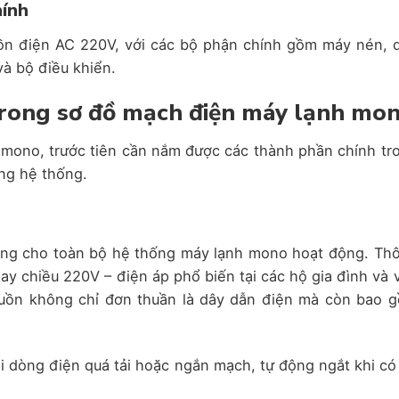
hính
ồn điện AC 220V, với các bộ phận chính gồm máy nén, 
và bộ điều khiển.
trong sơ đồ mạch điện máy lạnh mo
 mono, trước tiên cần nắm được các thành phần chính tr
ong hệ thống.
ượng cho toàn bộ hệ thống máy lạnh mono hoạt động. Th
y chiều 220V – điện áp phổ biến tại các hộ gia đình và 
guồn không chỉ đơn thuần là dây dẫn điện mà còn bao 
 dòng điện quá tải hoặc ngắn mạch, tự động ngắt khi có