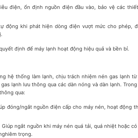
iễu điện, ổn định nguồn điện đầu vào, bảo vệ các thiết
tự động khi phát hiện dòng điện vượt mức cho phép, 
.
 quyết định để máy lạnh hoạt động hiệu quả và bền bỉ.
ng hệ thống làm lạnh, chịu trách nhiệm nén gas lạnh từ
ể gas lạnh lưu thông qua các dàn nóng và dàn lạnh. Trong
thông qua:
iúp đóng/ngắt nguồn điện cấp cho máy nén, hoạt động t
:
Giúp ngắt nguồn khi máy nén quá tải, quá nhiệt hoặc có
nghiêm trọng.