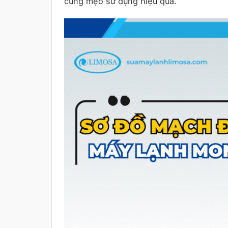
cùng mẹo sử dụng hiệu quả.