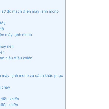
ữa sơ đồ mạch điện máy lạnh mono
dây
 đồ
iện máy lạnh mono
 máy nén
nén
tín hiệu điều khiển
ện máy lạnh mono và cách khắc phục
g chạy
 điều khiển
 điều khiển