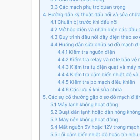
3.3 Các mạch phụ trợ quan trọng
4. Hướng dẫn kỹ thuật đấu nối và sửa ch
4.1 Chuẩn bị trước khi đấu nối
4.2 Mở hộp điện và nhận diện các đầu 
4.3 Quy trình đấu nối dây điện theo sơ
4.4 Hướng dẫn sửa chữa sơ đồ mạch đ
4.4.1 Kiểm tra nguồn điện
4.4.2 Kiểm tra relay và rơ le bảo vệ
4.4.3 Kiểm tra tụ điện quạt và máy 
4.4.4 Kiểm tra cảm biến nhiệt độ và 
4.4.5 Kiểm tra bo mạch điều khiển
4.4.6 Các lưu ý khi sửa chữa
5. Các sự cố thường gặp ở sơ đồ mạch đi
5.1 Máy lạnh không hoạt động
5.2 Quạt dàn lạnh hoặc dàn nóng khôn
5.3 Máy nén không hoạt động
5.4 Mất nguồn 5V hoặc 12V trong mạch
5.5 Lỗi cảm biến nhiệt độ hoặc tín hiệu