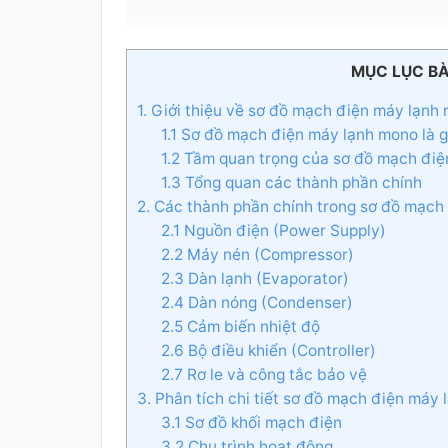
MỤC LỤC BÀ
1. Giới thiệu về sơ đồ mạch điện máy lạnh
1.1 Sơ đồ mạch điện máy lạnh mono là g
1.2 Tầm quan trọng của sơ đồ mạch điệ
1.3 Tổng quan các thành phần chính
2. Các thành phần chính trong sơ đồ mạch
2.1 Nguồn điện (Power Supply)
2.2 Máy nén (Compressor)
2.3 Dàn lạnh (Evaporator)
2.4 Dàn nóng (Condenser)
2.5 Cảm biến nhiệt độ
2.6 Bộ điều khiển (Controller)
2.7 Rơ le và công tắc bảo vệ
3. Phân tích chi tiết sơ đồ mạch điện máy
3.1 Sơ đồ khối mạch điện
3.2 Chu trình hoạt động