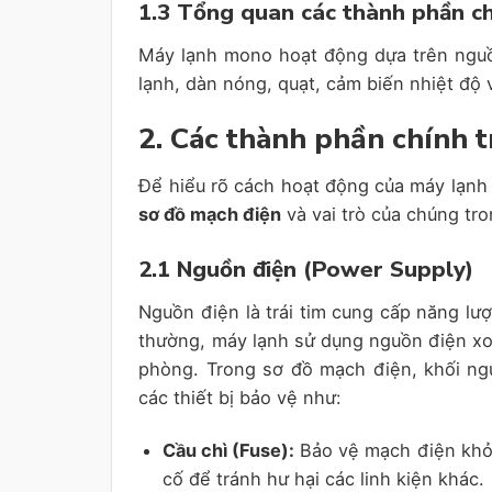
1.3 Tổng quan các thành phần c
Máy lạnh mono hoạt động dựa trên ngu
lạnh, dàn nóng, quạt, cảm biến nhiệt độ 
2. Các thành phần chính 
Để hiểu rõ cách hoạt động của máy lạnh
sơ đồ mạch điện
và vai trò của chúng tr
2.1 Nguồn điện (Power Supply)
Nguồn điện là trái tim cung cấp năng l
thường, máy lạnh sử dụng nguồn điện xoa
phòng. Trong sơ đồ mạch điện, khối n
các thiết bị bảo vệ như:
Cầu chì (Fuse):
Bảo vệ mạch điện khỏi
cố để tránh hư hại các linh kiện khác.