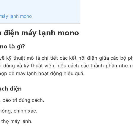
 máy lạnh mono
ch điện máy lạnh mono
no là gì?
ẽ kỹ thuật mô tả chi tiết các kết nối điện giữa các bộ p
i dùng và kỹ thuật viên hiểu cách các thành phần như 
 hợp để máy lạnh hoạt động hiệu quả.
ạch điện
 bảo trì đúng cách.
hóng, chính xác.
 thọ máy lạnh.