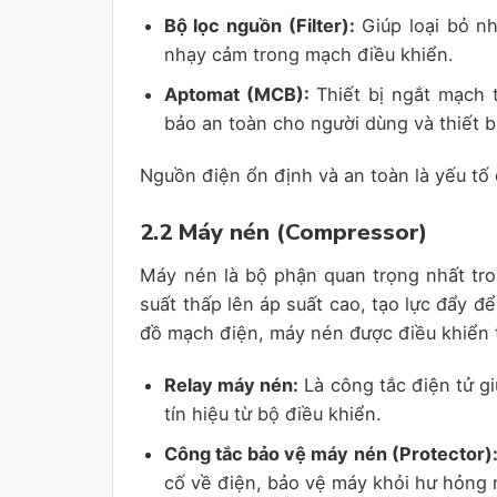
Bộ lọc nguồn (Filter):
Giúp loại bỏ nh
nhạy cảm trong mạch điều khiển.
Aptomat (MCB):
Thiết bị ngắt mạch 
bảo an toàn cho người dùng và thiết bị
Nguồn điện ổn định và an toàn là yếu tố
2.2 Máy nén (Compressor)
Máy nén là bộ phận quan trọng nhất tro
suất thấp lên áp suất cao, tạo lực đẩy đ
đồ mạch điện, máy nén được điều khiển 
Relay máy nén:
Là công tắc điện tử g
tín hiệu từ bộ điều khiển.
Công tắc bảo vệ máy nén (Protector)
cố về điện, bảo vệ máy khỏi hư hỏng 