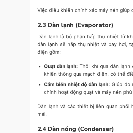
Việc điều khiển chính xác máy nén giúp du
2.3 Dàn lạnh (Evaporator)
Dàn lạnh là bộ phận hấp thụ nhiệt từ kh
dàn lạnh sẽ hấp thụ nhiệt và bay hơi, t
điện gồm:
Quạt dàn lạnh:
Thổi khí qua dàn lạnh 
khiển thông qua mạch điện, có thể điề
Cảm biến nhiệt độ dàn lạnh:
Giúp đo n
chỉnh hoạt động quạt và máy nén phù 
Dàn lạnh và các thiết bị liên quan phối
mái.
2.4 Dàn nóng (Condenser)