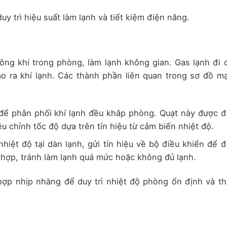
y trì hiệu suất làm lạnh và tiết kiệm điện năng.
ông khí trong phòng, làm lạnh không gian. Gas lạnh đi 
ạo ra khí lạnh. Các thành phần liên quan trong sơ đồ m
để phân phối khí lạnh đều khắp phòng. Quạt này được đ
u chỉnh tốc độ dựa trên tín hiệu từ cảm biến nhiệt độ.
hiệt độ tại dàn lạnh, gửi tín hiệu về bộ điều khiển để đ
hợp, tránh làm lạnh quá mức hoặc không đủ lạnh.
 hợp nhịp nhàng để duy trì nhiệt độ phòng ổn định và th