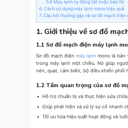
5.6 Máy lạnh tự động tắt hoặc báo lỗi
6. Cách sử dụng máy lạnh mono hiệu quả
7. Câu hỏi thường gặp về sơ đồ mạch điện
1. Giới thiệu về sơ đồ mạ
1.1 Sơ đồ mạch điện máy lạnh mo
Sơ đồ mạch điện
máy lạnh
mono là bản v
trong máy lạnh một chiều. Nó giúp ngườ
nén, quạt, cảm biến, bộ điều khiển phối
1.2 Tầm quan trọng của sơ đồ m
Hỗ trợ chuẩn bị và thực hiện sửa chữa,
Giúp phát hiện và xử lý sự cố nhanh c
Tối ưu hóa hiệu suất hoạt động và tuổi