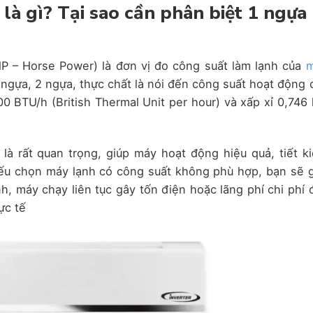
là gì? Tại sao cần phân biệt 1 ngựa
 HP – Horse Power) là đơn vị đo công suất làm lạnh của
 ngựa, 2 ngựa, thực chất là nói đến công suất hoạt động 
0 BTU/h (British Thermal Unit per hour) và xấp xỉ 0,746
là rất quan trọng, giúp máy hoạt động hiệu quả, tiết k
 Nếu chọn máy lạnh có công suất không phù hợp, bạn sẽ 
, máy chạy liên tục gây tốn điện hoặc lãng phí chi phí 
ực tế