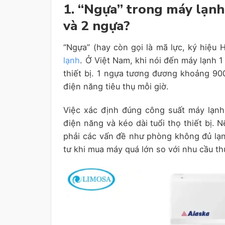
1.
“Ngựa” trong máy lạnh 
và 2 ngựa?
“Ngựa” (hay còn gọi là mã lực, ký hiệu
lạnh
. Ở Việt Nam, khi nói đến máy lạnh 1
thiết bị. 1 ngựa tương đương khoảng 900
điện năng tiêu thụ mỗi giờ.
Việc xác định đúng công suất máy lạnh 
điện năng và kéo dài tuổi thọ thiết bị.
phải các vấn đề như phòng không đủ lạnh
tư khi mua máy quá lớn so với nhu cầu th