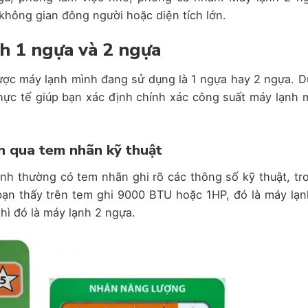
hông gian đông người hoặc diện tích lớn.
nh 1 ngựa và 2 ngựa
ược máy lạnh mình đang sử dụng là 1 ngựa hay 2 ngựa. D
hực tế giúp bạn xác định chính xác công suất máy lạnh 
nh qua tem nhãn kỹ thuật
nh thường có tem nhãn ghi rõ các thông số kỹ thuật, tr
bạn thấy trên tem ghi 9000 BTU hoặc 1HP, đó là máy lạn
ì đó là máy lạnh 2 ngựa.