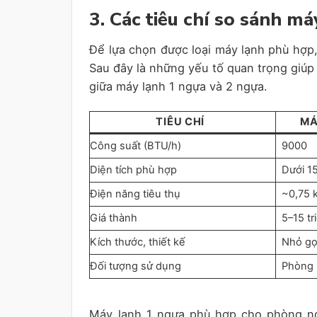
3. Các tiêu chí so sánh m
Để lựa chọn được loại máy lạnh phù hợp,
Sau đây là những yếu tố quan trọng giúp
giữa máy lạnh 1 ngựa và 2 ngựa.
TIÊU CHÍ
MÁ
Công suất (BTU/h)
9000
Diện tích phù hợp
Dưới 1
Điện năng tiêu thụ
~0,75 
Giá thành
5–15 tr
Kích thước, thiết kế
Nhỏ gọ
Đối tượng sử dụng
Phòng 
Máy lạnh 1 ngựa phù hợp cho phòng ng