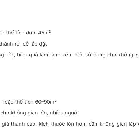
c thể tích dưới 45m³
thành rẻ, dễ lắp đặt
g lớn, hiệu quả làm lạnh kém nếu sử dụng cho không g
 hoặc thể tích 60–90m³
 cho không gian lớn, nhiều người
 giá thành cao, kích thước lớn hơn, cần không gian lắp 