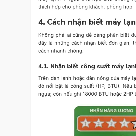
thích hợp cho phòng khách, phòng họp, k
4. Cách nhận biết máy lạ
Không phải ai cũng dễ dàng phân biệt đ
đây là những cách nhận biết đơn giản, t
cách nhanh chóng.
4.1. Nhận biết công suất máy lạ
Trên dàn lạnh hoặc dàn nóng của máy lạ
đó nổi bật là công suất (HP, BTU). Nếu 
ngựa; còn nếu ghi 18000 BTU hoặc 2HP th