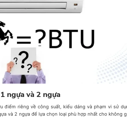
 1 ngựa và 2 ngựa
 điểm riêng về công suất, kiểu dáng và phạm vi sử dụ
gựa và 2 ngựa để lựa chọn loại phù hợp nhất cho không g