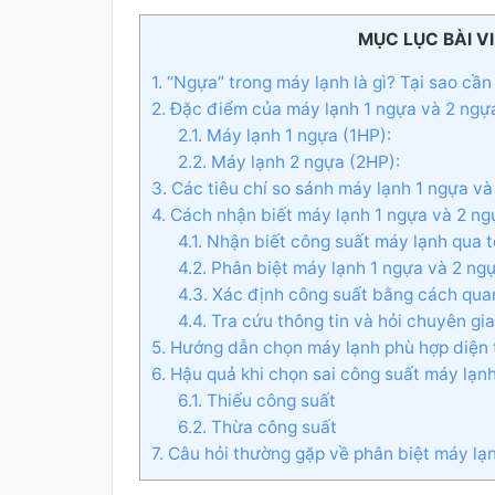
MỤC LỤC BÀI V
1. “Ngựa” trong máy lạnh là gì? Tại sao cầ
2. Đặc điểm của máy lạnh 1 ngựa và 2 ngự
2.1. Máy lạnh 1 ngựa (1HP):
2.2. Máy lạnh 2 ngựa (2HP):
3. Các tiêu chí so sánh máy lạnh 1 ngựa v
4. Cách nhận biết máy lạnh 1 ngựa và 2 n
4.1. Nhận biết công suất máy lạnh qua 
4.2. Phân biệt máy lạnh 1 ngựa và 2 n
4.3. Xác định công suất bằng cách quan
4.4. Tra cứu thông tin và hỏi chuyên gi
5. Hướng dẫn chọn máy lạnh phù hợp diện 
6. Hậu quả khi chọn sai công suất máy lạn
6.1. Thiếu công suất
6.2. Thừa công suất
7. Câu hỏi thường gặp về phân biệt máy lạ