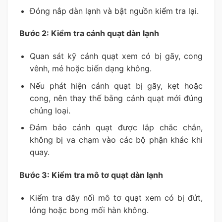
Đóng nắp dàn lạnh và bật nguồn kiểm tra lại.
Bước 2: Kiểm tra cánh quạt dàn lạnh
Quan sát kỹ cánh quạt xem có bị gãy, cong
vênh, mẻ hoặc biến dạng không.
Nếu phát hiện cánh quạt bị gãy, kẹt hoặc
cong, nên thay thế bằng cánh quạt mới đúng
chủng loại.
Đảm bảo cánh quạt được lắp chắc chắn,
không bị va chạm vào các bộ phận khác khi
quay.
Bước 3: Kiểm tra mô tơ quạt dàn lạnh
Kiểm tra dây nối mô tơ quạt xem có bị đứt,
lỏng hoặc bong mối hàn không.