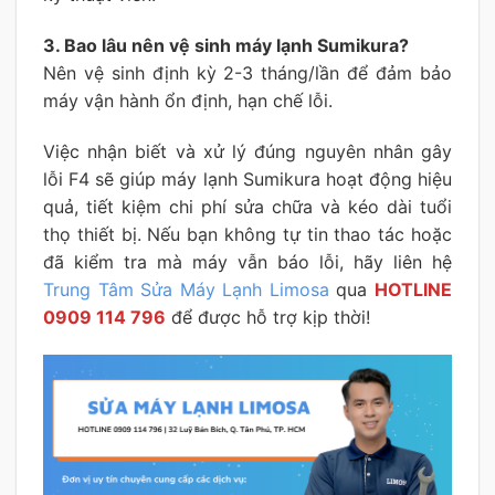
3. Bao lâu nên vệ sinh máy lạnh Sumikura?
Nên vệ sinh định kỳ 2-3 tháng/lần để đảm bảo
máy vận hành ổn định, hạn chế lỗi.
Việc nhận biết và xử lý đúng nguyên nhân gây
lỗi F4 sẽ giúp máy lạnh Sumikura hoạt động hiệu
quả, tiết kiệm chi phí sửa chữa và kéo dài tuổi
thọ thiết bị. Nếu bạn không tự tin thao tác hoặc
đã kiểm tra mà máy vẫn báo lỗi, hãy liên hệ
Trung Tâm Sửa Máy Lạnh Limosa
qua
HOTLINE
0909 114 796
để được hỗ trợ kịp thời!