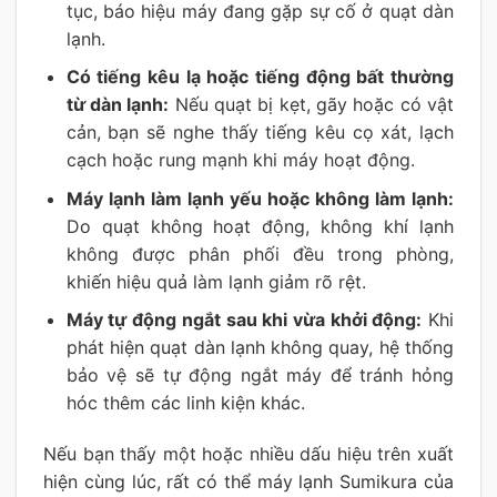
tục, báo hiệu máy đang gặp sự cố ở quạt dàn
lạnh.
Có tiếng kêu lạ hoặc tiếng động bất thường
từ dàn lạnh:
Nếu quạt bị kẹt, gãy hoặc có vật
cản, bạn sẽ nghe thấy tiếng kêu cọ xát, lạch
cạch hoặc rung mạnh khi máy hoạt động.
Máy lạnh làm lạnh yếu hoặc không làm lạnh:
Do quạt không hoạt động, không khí lạnh
không được phân phối đều trong phòng,
khiến hiệu quả làm lạnh giảm rõ rệt.
Máy tự động ngắt sau khi vừa khởi động:
Khi
phát hiện quạt dàn lạnh không quay, hệ thống
bảo vệ sẽ tự động ngắt máy để tránh hỏng
hóc thêm các linh kiện khác.
Nếu bạn thấy một hoặc nhiều dấu hiệu trên xuất
hiện cùng lúc, rất có thể máy lạnh Sumikura của