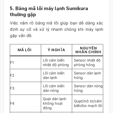
5. Bảng mã lỗi máy lạnh Sumikura
thường gặp
Việc nắm rõ bảng mã lỗi giúp bạn dễ dàng xác
định sự cố và xử lý nhanh chóng khi máy lạnh
gặp vấn đề.
NGUYÊN
MÃ LỖI
Ý NGHĨA
NHÂN CHÍNH
Lỗi cảm biến
Sensor nhiệt độ
F1
nhiệt độ phòng
phòng hỏng
Lỗi cảm biến
Sensor dàn lạnh
F2
dàn lạnh
hỏng
Lỗi cảm biến
Sensor dàn nóng
F3
dàn nóng
hỏng
Quạt dàn lạnh
Quạt/mô tơ/cảm
F4
không hoạt
biến/bo mạch lỗi
động