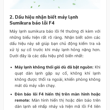
2. Dấu hiệu nhận biết máy lạnh
Sumikura báo lỗi F4
Máy lạnh sumikura báo lỗi f4 thường đi kèm với
những biểu hiện rất rõ ràng. Nhận biết sớm các
dấu hiệu này sẽ giúp bạn chủ động kiểm tra và
xử lý sự cố trước khi máy lạnh hỏng nặng hơn.
Dưới đây là các dấu hiệu phổ biến nhất:
Máy lạnh không thổi gió dù đã bật nguồn:
Khi
quạt dàn lạnh gặp sự cố, không khí lạnh
không được thổi ra ngoài, khiến phòng không
mát dù máy vẫn chạy.
Đèn báo lỗi F4 hiển thị trên màn hình hoặc
remote:
Màn hình hiển thị hoặc đèn báo trên
dàn lạnh sẽ nhấp nháy và hiện mã lỗi F4 liên