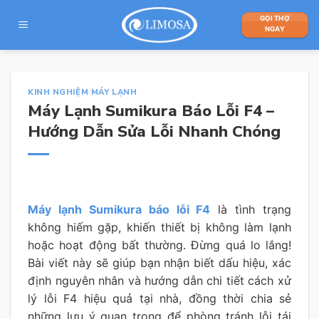
Skip
GỌI THỢ
to
NGAY
content
KINH NGHIỆM MÁY LẠNH
Máy Lạnh Sumikura Báo Lỗi F4 –
Hướng Dẫn Sửa Lỗi Nhanh Chóng
Máy lạnh Sumikura báo lỗi F4
là tình trạng
không hiếm gặp, khiến thiết bị không làm lạnh
hoặc hoạt động bất thường. Đừng quá lo lắng!
Bài viết này sẽ giúp bạn nhận biết dấu hiệu, xác
định nguyên nhân và hướng dẫn chi tiết cách xử
lý lỗi F4 hiệu quả tại nhà, đồng thời chia sẻ
những lưu ý quan trọng để phòng tránh lỗi tái