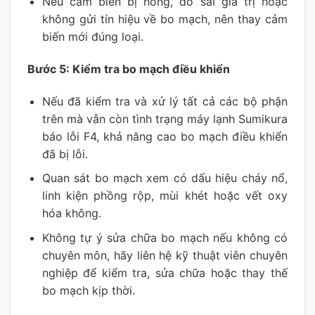
Nếu cảm biến bị hỏng, đo sai giá trị hoặc
không gửi tín hiệu về bo mạch, nên thay cảm
biến mới đúng loại.
Bước 5: Kiểm tra bo mạch điều khiển
Nếu đã kiểm tra và xử lý tất cả các bộ phận
trên mà vẫn còn tình trạng máy lạnh Sumikura
báo lỗi F4, khả năng cao bo mạch điều khiển
đã bị lỗi.
Quan sát bo mạch xem có dấu hiệu cháy nổ,
linh kiện phồng rộp, mùi khét hoặc vết oxy
hóa không.
Không tự ý sửa chữa bo mạch nếu không có
chuyên môn, hãy liên hệ kỹ thuật viên chuyên
nghiệp để kiểm tra, sửa chữa hoặc thay thế
bo mạch kịp thời.