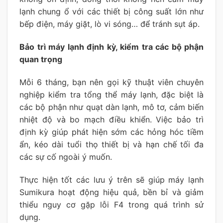
lạnh chung ổ với các thiết bị công suất lớn như
bếp điện, máy giặt, lò vi sóng… để tránh sụt áp.
Bảo trì máy lạnh định kỳ, kiểm tra các bộ phận
quan trọng
Mỗi 6 tháng, bạn nên gọi kỹ thuật viên chuyên
nghiệp kiểm tra tổng thể máy lạnh, đặc biệt là
các bộ phận như quạt dàn lạnh, mô tơ, cảm biến
nhiệt độ và bo mạch điều khiển. Việc bảo trì
định kỳ giúp phát hiện sớm các hỏng hóc tiềm
ẩn, kéo dài tuổi thọ thiết bị và hạn chế tối đa
các sự cố ngoài ý muốn.
Thực hiện tốt các lưu ý trên sẽ giúp máy lạnh
Sumikura hoạt động hiệu quả, bền bỉ và giảm
thiểu nguy cơ gặp lỗi F4 trong quá trình sử
dụng.