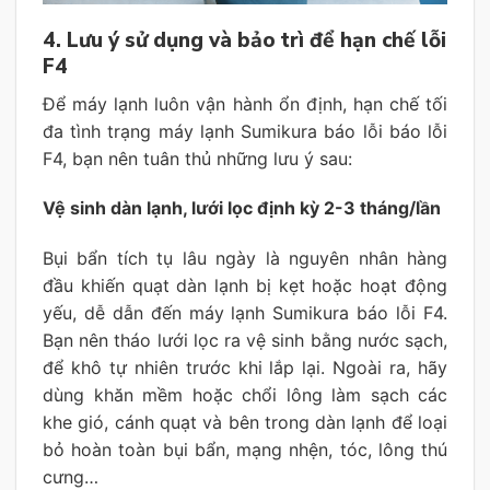
4. Lưu ý sử dụng và bảo trì để hạn chế lỗi
F4
Để máy lạnh luôn vận hành ổn định, hạn chế tối
đa tình trạng máy lạnh Sumikura báo lỗi báo lỗi
F4, bạn nên tuân thủ những lưu ý sau:
Vệ sinh dàn lạnh, lưới lọc định kỳ 2-3 tháng/lần
Bụi bẩn tích tụ lâu ngày là nguyên nhân hàng
đầu khiến quạt dàn lạnh bị kẹt hoặc hoạt động
yếu, dễ dẫn đến máy lạnh Sumikura báo lỗi F4.
Bạn nên tháo lưới lọc ra vệ sinh bằng nước sạch,
để khô tự nhiên trước khi lắp lại. Ngoài ra, hãy
dùng khăn mềm hoặc chổi lông làm sạch các
khe gió, cánh quạt và bên trong dàn lạnh để loại
bỏ hoàn toàn bụi bẩn, mạng nhện, tóc, lông thú
cưng…