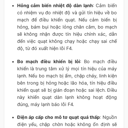
Hỏng cảm biến nhiệt độ dàn lạnh
: Cảm biến
có nhiệm vụ đo nhiệt độ và gửi tín hiệu về bo
mạch để điều khiển quạt. Nếu cảm biến bị
hỏng, bám bụi hoặc lỏng chân cắm, bo mạch
sẽ không nhận được tín hiệu chính xác, dẫn
đến việc quạt không chạy hoặc chạy sai chế
độ, từ đó xuất hiện lỗi F4.
Bo mạch điều khiển bị lỗi
: Bo mạch điều
khiển là trung tâm xử lý mọi tín hiệu của máy
lạnh. Nếu bo mạch bị ẩm, chập cháy, linh kiện
bên trong bị hỏng hoặc lão hóa, tín hiệu điều
khiển quạt sẽ bị gián đoạn hoặc sai lệch. Điều
này khiến quạt dàn lạnh không hoạt động
đúng, máy lạnh báo lỗi F4.
Điện áp cấp cho mô tơ quạt quá thấp
: Nguồn
điện yếu, chập chờn hoặc không ổn định sẽ