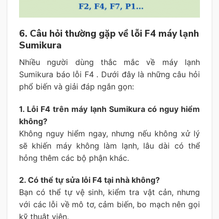
6. Câu hỏi thường gặp về lỗi F4 máy lạnh
Sumikura
Nhiều người dùng thắc mắc về máy lạnh
Sumikura báo lỗi F4 . Dưới đây là những câu hỏi
phổ biến và giải đáp ngắn gọn:
1. Lỗi F4 trên máy lạnh Sumikura có nguy hiểm
không?
Không nguy hiểm ngay, nhưng nếu không xử lý
sẽ khiến máy không làm lạnh, lâu dài có thể
hỏng thêm các bộ phận khác.
2. Có thể tự sửa lỗi F4 tại nhà không?
Bạn có thể tự vệ sinh, kiểm tra vật cản, nhưng
với các lỗi về mô tơ, cảm biến, bo mạch nên gọi
kỹ thuật viên.