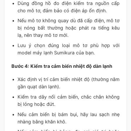
Dùng đồng hồ đo điện kiểm tra nguồn cấp
cho mô tơ, đảm bảo có điện áp ổn định.
Nếu mô tơ không quay dù đã cấp điện, mô tơ
bị nóng bất thường hoặc phát ra tiếng kêu
lạ, nên thay mô tơ mới.
Lưu ý chọn đúng loại mô tơ phù hợp với
model máy lạnh Sumikura của bạn.
Bước 4: Kiểm tra cảm biến nhiệt độ dàn lạnh
Xác định vị trí cảm biến nhiệt độ (thường nằm
gần quạt dàn lạnh).
Kiểm tra dây nối cảm biến, chắc chắn không
bị lỏng hoặc đứt.
Nếu cảm biến bị bám bụi, hãy lau sạch nhẹ
nhàng bằng khăn khô.