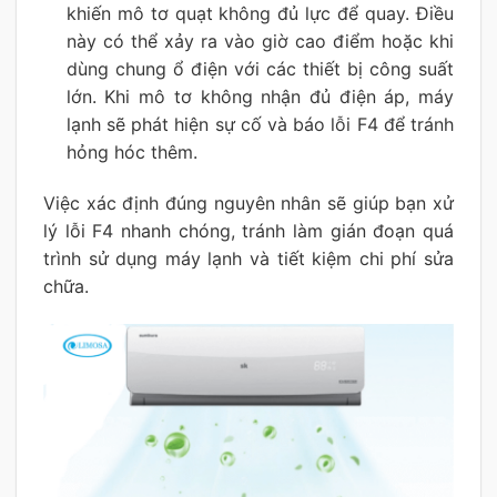
khiến mô tơ quạt không đủ lực để quay. Điều
này có thể xảy ra vào giờ cao điểm hoặc khi
dùng chung ổ điện với các thiết bị công suất
lớn. Khi mô tơ không nhận đủ điện áp, máy
lạnh sẽ phát hiện sự cố và báo lỗi F4 để tránh
hỏng hóc thêm.
Việc xác định đúng nguyên nhân sẽ giúp bạn xử
lý lỗi F4 nhanh chóng, tránh làm gián đoạn quá
trình sử dụng máy lạnh và tiết kiệm chi phí sửa
chữa.