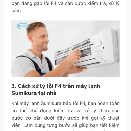
bạn đang gặp lỗi F4 và cần được kiểm tra, xử lý
sớm.
3. Cách xử lý lỗi F4 trên máy lạnh
Sumikura tại nhà
Khi máy lạnh Sumikura báo lỗi F4, bạn hoàn toàn
có thể chủ động kiểm tra và xử lý theo các
bước cơ bản dưới đây trước khi gọi kỹ thuật
viên. Làm đúng từng bước sẽ giúp bạn tiết kiệm