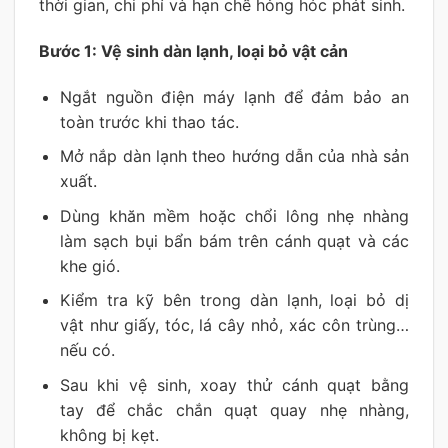
thời gian, chi phí và hạn chế hỏng hóc phát sinh.
Bước 1: Vệ sinh dàn lạnh, loại bỏ vật cản
Ngắt nguồn điện máy lạnh để đảm bảo an
toàn trước khi thao tác.
Mở nắp dàn lạnh theo hướng dẫn của nhà sản
xuất.
Dùng khăn mềm hoặc chổi lông nhẹ nhàng
làm sạch bụi bẩn bám trên cánh quạt và các
khe gió.
Kiểm tra kỹ bên trong dàn lạnh, loại bỏ dị
vật như giấy, tóc, lá cây nhỏ, xác côn trùng…
nếu có.
Sau khi vệ sinh, xoay thử cánh quạt bằng
tay để chắc chắn quạt quay nhẹ nhàng,
không bị kẹt.