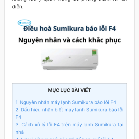
diễn.
MỤC LỤC BÀI VIẾT
1. Nguyên nhân máy lạnh Sumikura báo lỗi F4
2. Dấu hiệu nhận biết máy lạnh Sumikura báo lỗi
F4
3. Cách xử lý lỗi F4 trên máy lạnh Sumikura tại
nhà