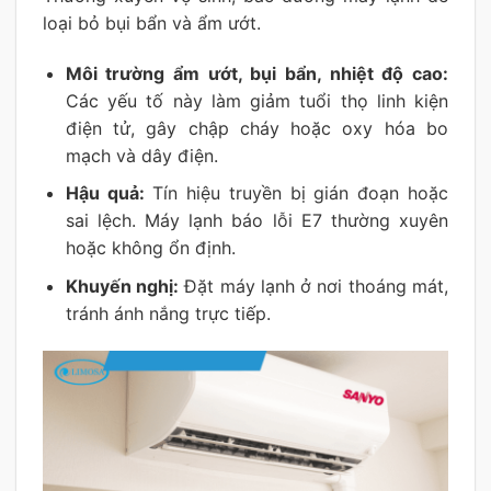
loại bỏ bụi bẩn và ẩm ướt.
Môi trường ẩm ướt, bụi bẩn, nhiệt độ cao:
Các yếu tố này làm giảm tuổi thọ linh kiện
điện tử, gây chập cháy hoặc oxy hóa bo
mạch và dây điện.
Hậu quả:
Tín hiệu truyền bị gián đoạn hoặc
sai lệch. Máy lạnh báo lỗi E7 thường xuyên
hoặc không ổn định.
Khuyến nghị:
Đặt máy lạnh ở nơi thoáng mát,
tránh ánh nắng trực tiếp.