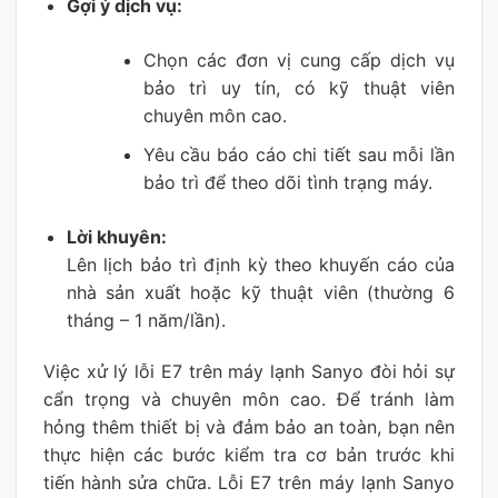
Gợi ý dịch vụ:
Chọn các đơn vị cung cấp dịch vụ
bảo trì uy tín, có kỹ thuật viên
chuyên môn cao.
Yêu cầu báo cáo chi tiết sau mỗi lần
bảo trì để theo dõi tình trạng máy.
Lời khuyên:
Lên lịch bảo trì định kỳ theo khuyến cáo của
nhà sản xuất hoặc kỹ thuật viên (thường 6
tháng – 1 năm/lần).
Việc xử lý lỗi E7 trên máy lạnh Sanyo đòi hỏi sự
cẩn trọng và chuyên môn cao. Để tránh làm
hỏng thêm thiết bị và đảm bảo an toàn, bạn nên
thực hiện các bước kiểm tra cơ bản trước khi
tiến hành sửa chữa. Lỗi E7 trên máy lạnh Sanyo