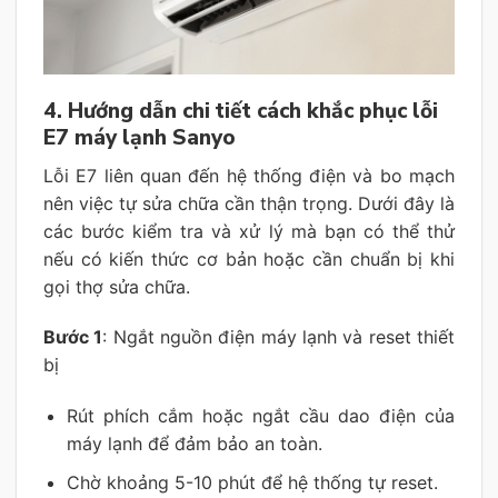
4. Hướng dẫn chi tiết cách khắc phục lỗi
E7 máy lạnh Sanyo
Lỗi E7 liên quan đến hệ thống điện và bo mạch
nên việc tự sửa chữa cần thận trọng. Dưới đây là
các bước kiểm tra và xử lý mà bạn có thể thử
nếu có kiến thức cơ bản hoặc cần chuẩn bị khi
gọi thợ sửa chữa.
Bước 1
: Ngắt nguồn điện máy lạnh và reset thiết
bị
Rút phích cắm hoặc ngắt cầu dao điện của
máy lạnh để đảm bảo an toàn.
Chờ khoảng 5-10 phút để hệ thống tự reset.