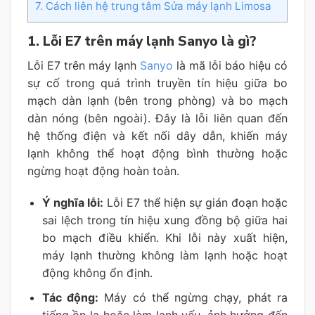
7. Cách liên hệ trung tâm Sửa máy lạnh Limosa
1. Lỗi E7 trên máy lạnh Sanyo là gì?
Lỗi E7 trên máy lạnh
Sanyo
là mã lỗi báo hiệu có
sự cố trong quá trình truyền tín hiệu giữa bo
mạch dàn lạnh (bên trong phòng) và bo mạch
dàn nóng (bên ngoài). Đây là lỗi liên quan đến
hệ thống điện và kết nối dây dẫn, khiến máy
lạnh không thể hoạt động bình thường hoặc
ngừng hoạt động hoàn toàn.
Ý nghĩa lỗi:
Lỗi E7 thể hiện sự gián đoạn hoặc
sai lệch trong tín hiệu xung đồng bộ giữa hai
bo mạch điều khiển. Khi lỗi này xuất hiện,
máy lạnh thường không làm lạnh hoặc hoạt
động không ổn định.
Tác động:
Máy có thể ngừng chạy, phát ra