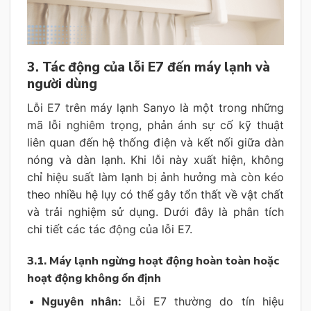
3. Tác động của lỗi E7 đến máy lạnh và
người dùng
Lỗi E7 trên máy lạnh Sanyo là một trong những
mã lỗi nghiêm trọng, phản ánh sự cố kỹ thuật
liên quan đến hệ thống điện và kết nối giữa dàn
nóng và dàn lạnh. Khi lỗi này xuất hiện, không
chỉ hiệu suất làm lạnh bị ảnh hưởng mà còn kéo
theo nhiều hệ lụy có thể gây tổn thất về vật chất
và trải nghiệm sử dụng. Dưới đây là phân tích
chi tiết các tác động của lỗi E7.
3.1. Máy lạnh ngừng hoạt động hoàn toàn hoặc
hoạt động không ổn định
Nguyên nhân:
Lỗi E7 thường do tín hiệu