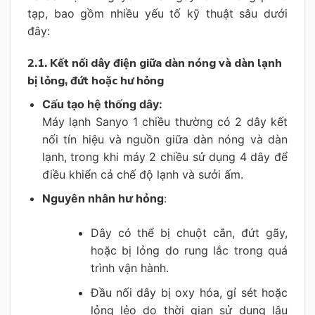
tạp, bao gồm nhiều yếu tố kỹ thuật sâu dưới
đây:
2.1. Kết nối dây điện giữa dàn nóng và dàn lạnh
bị lỏng, đứt hoặc hư hỏng
Cấu tạo hệ thống dây:
Máy lạnh Sanyo 1 chiều thường có 2 dây kết
nối tín hiệu và nguồn giữa dàn nóng và dàn
lạnh, trong khi máy 2 chiều sử dụng 4 dây để
điều khiển cả chế độ lạnh và sưởi ấm.
Nguyên nhân hư hỏng
:
Dây có thể bị chuột cắn, đứt gãy,
hoặc bị lỏng do rung lắc trong quá
trình vận hành.
Đầu nối dây bị oxy hóa, gỉ sét hoặc
lỏng lẻo do thời gian sử dụng lâu