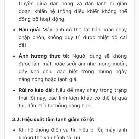
truyền giữa dàn nóng và dàn lạnh bị gián
đoạn, khiến hệ thống điều khiển không thể
đồng bộ hoạt động.
Hậu quả:
Máy lạnh có thể tắt hẳn hoặc chạy
chập chờn, không duy trì được nhiệt độ cài
đặt.
Ảnh hưởng thực tế:
Người dùng sẽ không
được làm mát hoặc sưởi ấm như mong muốn,
gây khó chịu, đặc biệt trong những ngày
nắng nóng hoặc lạnh giá.
Rủi ro kéo dài:
Nếu để máy chạy trong trạng
thái lỗi này, các linh kiện khác có thể bị quá
tải, dẫn đến hư hỏng nặng hơn.
3.2. Hiệu suất làm lạnh giảm rõ rệt
Khi hệ thống điện và tín hiệu bị lỗi, máy lạnh
không thể vận hành tối ưu.