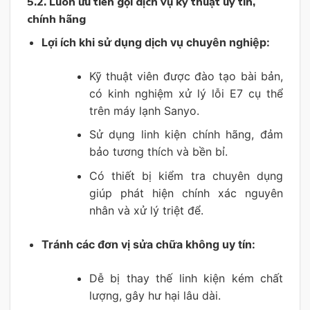
5.2. Luôn ưu tiên gọi dịch vụ kỹ thuật uy tín,
chính hãng
Lợi ích khi sử dụng dịch vụ chuyên nghiệp:
Kỹ thuật viên được đào tạo bài bản,
có kinh nghiệm xử lý lỗi E7 cụ thể
trên máy lạnh Sanyo.
Sử dụng linh kiện chính hãng, đảm
bảo tương thích và bền bỉ.
Có thiết bị kiểm tra chuyên dụng
giúp phát hiện chính xác nguyên
nhân và xử lý triệt để.
Tránh các đơn vị sửa chữa không uy tín:
Dễ bị thay thế linh kiện kém chất
lượng, gây hư hại lâu dài.