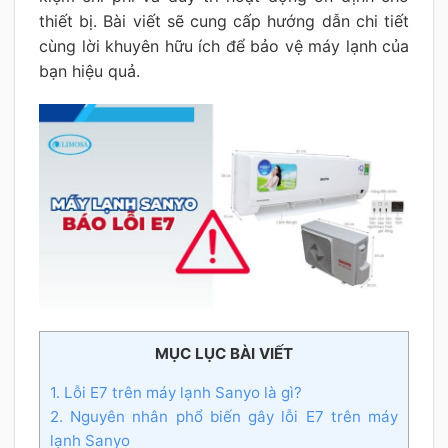
thiết bị. Bài viết sẽ cung cấp hướng dẫn chi tiết
cùng lời khuyên hữu ích để bảo vệ máy lạnh của
bạn hiệu quả.
MỤC LỤC BÀI VIẾT
1. Lỗi E7 trên máy lạnh Sanyo là gì?
2. Nguyên nhân phổ biến gây lỗi E7 trên máy
lạnh Sanyo