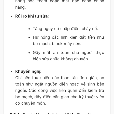
hỏng hóc thêm hoặc mất bảo hành chính
hãng.
Rủi ro khi tự sửa:
Tăng nguy cơ chập điện, cháy nổ.
Hư hỏng các linh kiện đắt tiền như
bo mạch, block máy nén.
Gây mất an toàn cho người thực
hiện sửa chữa không chuyên.
Khuyến nghị:
Chỉ nên thực hiện các thao tác đơn giản, an
toàn như ngắt nguồn điện hoặc vệ sinh bên
ngoài. Các công việc liên quan đến kiểm tra
bo mạch, dây điện cần giao cho kỹ thuật viên
có chuyên môn.