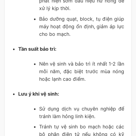
phát hiện sớm dấu hiệu hư hỏng để
xử lý kịp thời.
Bảo dưỡng quạt, block, tụ điện giúp
máy hoạt động ổn định, giảm áp lực
cho bo mạch.
Tần suất bảo trì:
Nên vệ sinh và bảo trì ít nhất 1-2 lần
mỗi năm, đặc biệt trước mùa nóng
hoặc lạnh cao điểm.
Lưu ý khi vệ sinh:
Sử dụng dịch vụ chuyên nghiệp để
tránh làm hỏng linh kiện.
Tránh tự vệ sinh bo mạch hoặc các
bộ phận điện tử nếu không có kỹ