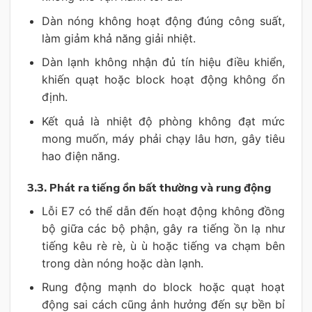
Dàn nóng không hoạt động đúng công suất,
làm giảm khả năng giải nhiệt.
Dàn lạnh không nhận đủ tín hiệu điều khiển,
khiến quạt hoặc block hoạt động không ổn
định.
Kết quả là nhiệt độ phòng không đạt mức
mong muốn, máy phải chạy lâu hơn, gây tiêu
hao điện năng.
3.3. Phát ra tiếng ồn bất thường và rung động
Lỗi E7 có thể dẫn đến hoạt động không đồng
bộ giữa các bộ phận, gây ra tiếng ồn lạ như
tiếng kêu rè rè, ù ù hoặc tiếng va chạm bên
trong dàn nóng hoặc dàn lạnh.
Rung động mạnh do block hoặc quạt hoạt
động sai cách cũng ảnh hưởng đến sự bền bỉ