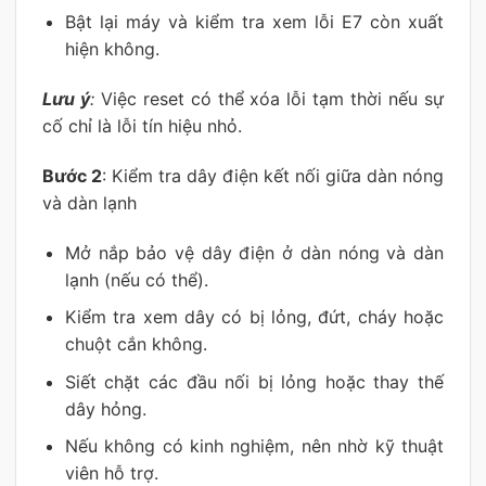
Bật lại máy và kiểm tra xem lỗi E7 còn xuất
hiện không.
Lưu ý
:
Việc reset có thể xóa lỗi tạm thời nếu sự
cố chỉ là lỗi tín hiệu nhỏ.
Bước 2
: Kiểm tra dây điện kết nối giữa dàn nóng
và dàn lạnh
Mở nắp bảo vệ dây điện ở dàn nóng và dàn
lạnh (nếu có thể).
Kiểm tra xem dây có bị lỏng, đứt, cháy hoặc
chuột cắn không.
Siết chặt các đầu nối bị lỏng hoặc thay thế
dây hỏng.
Nếu không có kinh nghiệm, nên nhờ kỹ thuật
viên hỗ trợ.