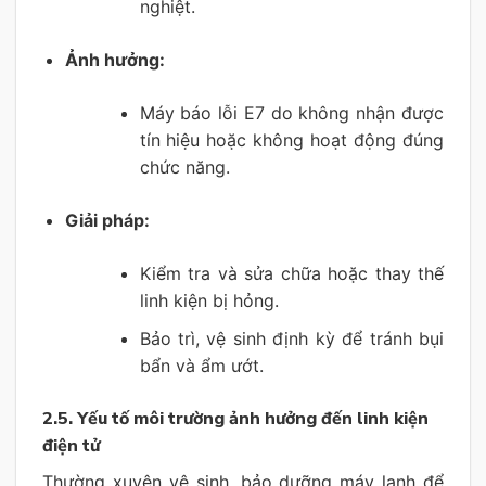
nghiệt.
Ảnh hưởng:
Máy báo lỗi E7 do không nhận được
tín hiệu hoặc không hoạt động đúng
chức năng.
Giải pháp:
Kiểm tra và sửa chữa hoặc thay thế
linh kiện bị hỏng.
Bảo trì, vệ sinh định kỳ để tránh bụi
bẩn và ẩm ướt.
2.5. Yếu tố môi trường ảnh hưởng đến linh kiện
điện tử
Thường xuyên vệ sinh, bảo dưỡng máy lạnh để