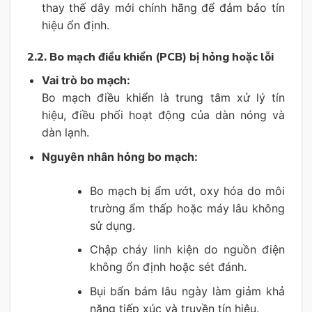
thay thế dây mới chính hãng để đảm bảo tín
hiệu ổn định.
2.2. Bo mạch điều khiển (PCB) bị hỏng hoặc lỗi
Vai trò bo mạch:
Bo mạch điều khiển là trung tâm xử lý tín
hiệu, điều phối hoạt động của dàn nóng và
dàn lạnh.
Nguyên nhân hỏng bo mạch:
Bo mạch bị ẩm ướt, oxy hóa do môi
trường ẩm thấp hoặc máy lâu không
sử dụng.
Chập cháy linh kiện do nguồn điện
không ổn định hoặc sét đánh.
Bụi bẩn bám lâu ngày làm giảm khả
năng tiếp xúc và truyền tín hiệu.