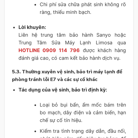
Chi phí sửa chữa phát sinh không rõ
ràng, thiếu minh bạch.
Lời khuyên:
Liên hệ trung tâm bảo hành Sanyo hoặc
Trung Tâm Sửa Máy Lạnh Limosa qua
HOTLINE 0909 114 796
được khách hàng
đánh giá cao, có cam kết bảo hành dịch vụ.
5.3. Thường xuyên vệ sinh, bảo trì máy lạnh để
phòng tránh lỗi E7 và các sự cố khác
Tác dụng của vệ sinh, bảo trì định kỳ:
Loại bỏ bụi bẩn, ẩm mốc bám trên
bo mạch, dây điện và cảm biến, hạn
chế sự cố tín hiệu.
Kiểm tra tình trạng dây dẫn, đầu nối,