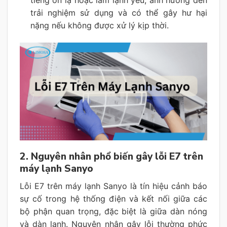
tiếng ồn lạ hoặc làm lạnh yếu, ảnh hưởng đến
trải nghiệm sử dụng và có thể gây hư hại
nặng nếu không được xử lý kịp thời.
2. Nguyên nhân phổ biến gây lỗi E7 trên
máy lạnh Sanyo
Lỗi E7 trên máy lạnh Sanyo là tín hiệu cảnh báo
sự cố trong hệ thống điện và kết nối giữa các
bộ phận quan trọng, đặc biệt là giữa dàn nóng
và dàn lạnh. Nguyên nhân gây lỗi thường phức