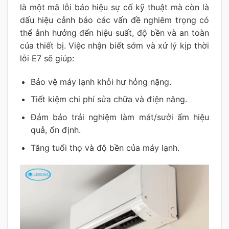
là một mã lỗi báo hiệu sự cố kỹ thuật mà còn là
dấu hiệu cảnh báo các vấn đề nghiêm trọng có
thể ảnh hưởng đến hiệu suất, độ bền và an toàn
của thiết bị. Việc nhận biết sớm và xử lý kịp thời
lỗi E7 sẽ giúp:
Bảo vệ máy lạnh khỏi hư hỏng nặng.
Tiết kiệm chi phí sửa chữa và điện năng.
Đảm bảo trải nghiệm làm mát/sưởi ấm hiệu
quả, ổn định.
Tăng tuổi thọ và độ bền của máy lạnh.