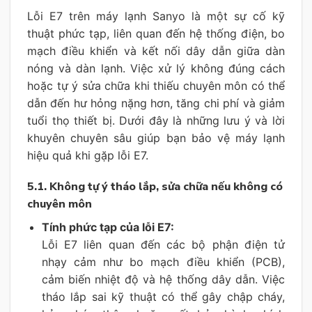
Lỗi E7 trên máy lạnh Sanyo là một sự cố kỹ
thuật phức tạp, liên quan đến hệ thống điện, bo
mạch điều khiển và kết nối dây dẫn giữa dàn
nóng và dàn lạnh. Việc xử lý không đúng cách
hoặc tự ý sửa chữa khi thiếu chuyên môn có thể
dẫn đến hư hỏng nặng hơn, tăng chi phí và giảm
tuổi thọ thiết bị. Dưới đây là những lưu ý và lời
khuyên chuyên sâu giúp bạn bảo vệ máy lạnh
hiệu quả khi gặp lỗi E7.
5.1. Không tự ý tháo lắp, sửa chữa nếu không có
chuyên môn
Tính phức tạp của lỗi E7:
Lỗi E7 liên quan đến các bộ phận điện tử
nhạy cảm như bo mạch điều khiển (PCB),
cảm biến nhiệt độ và hệ thống dây dẫn. Việc
tháo lắp sai kỹ thuật có thể gây chập cháy,