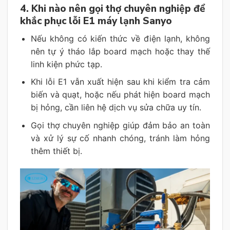
4. Khi nào nên gọi thợ chuyên nghiệp để
khắc phục lỗi E1 máy lạnh Sanyo
Nếu không có kiến thức về điện lạnh, không
nên tự ý tháo lắp board mạch hoặc thay thế
linh kiện phức tạp.
Khi lỗi E1 vẫn xuất hiện sau khi kiểm tra cảm
biến và quạt, hoặc nếu phát hiện board mạch
bị hỏng, cần liên hệ dịch vụ sửa chữa uy tín.
Gọi thợ chuyên nghiệp giúp đảm bảo an toàn
và xử lý sự cố nhanh chóng, tránh làm hỏng
thêm thiết bị.