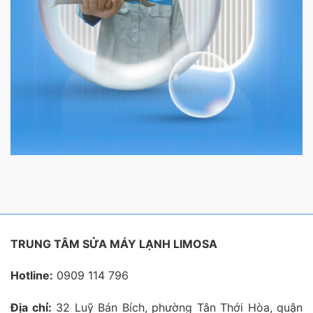
TRUNG TÂM SỬA MÁY LẠNH LIMOSA
Hotline:
0909 114 796
Địa chỉ:
32 Luỹ Bán Bích, phường Tân Thới Hòa, quận