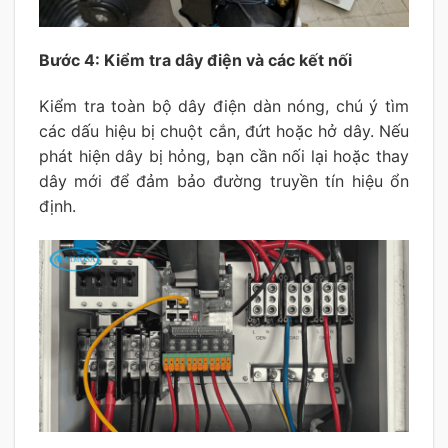
Bước 4: Kiểm tra dây điện và các kết nối
Kiểm tra toàn bộ dây điện dàn nóng, chú ý tìm
các dấu hiệu bị chuột cắn, đứt hoặc hở dây. Nếu
phát hiện dây bị hỏng, bạn cần nối lại hoặc thay
dây mới để đảm bảo đường truyền tín hiệu ổn
định.