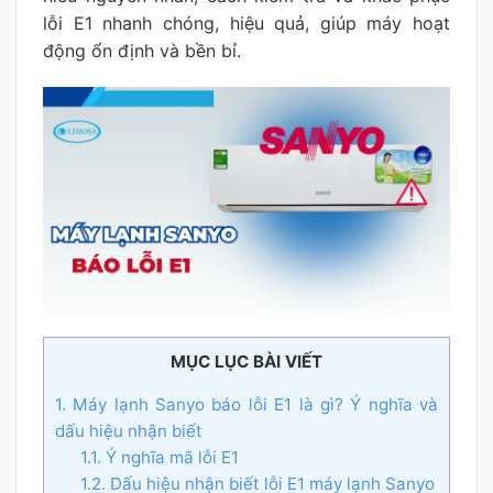
lỗi E1 nhanh chóng, hiệu quả, giúp máy hoạt
động ổn định và bền bỉ.
MỤC LỤC BÀI VIẾT
1. Máy lạnh Sanyo báo lỗi E1 là gì? Ý nghĩa và
dấu hiệu nhận biết
1.1. Ý nghĩa mã lỗi E1
1.2. Dấu hiệu nhận biết lỗi E1 máy lạnh Sanyo