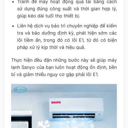
Tránh để máy hoạt động quá tải bằng cách
sử dụng đúng công suất và thời gian hợp lý,
giúp kéo dài tuổi thọ thiết bị.
Liên hệ dịch vụ bảo trì chuyên nghiệp để kiểm
tra và bảo dưỡng định kỳ, phát hiện sớm các
lỗi tiềm ẩn, trong đó có lỗi E1, từ đó có biện
pháp xử lý kịp thời và hiệu quả.
Thực hiện đều đặn những bước này sẽ giúp máy
lạnh Sanyo của bạn luôn hoạt động ổn định, bền
bỉ và giảm thiểu nguy cơ gặp phải lỗi E1.