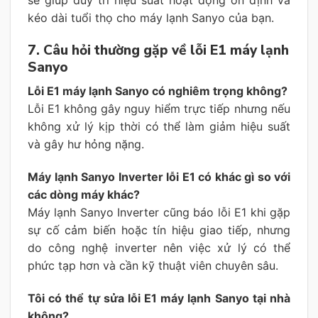
kéo dài tuổi thọ cho máy lạnh Sanyo của bạn.
7. Câu hỏi thường gặp về lỗi E1 máy lạnh
Sanyo
Lỗi E1 máy lạnh Sanyo có nghiêm trọng không?
Lỗi E1 không gây nguy hiểm trực tiếp nhưng nếu
không xử lý kịp thời có thể làm giảm hiệu suất
và gây hư hỏng nặng.
Máy lạnh Sanyo Inverter lỗi E1 có khác gì so với
các dòng máy khác?
Máy lạnh Sanyo Inverter cũng báo lỗi E1 khi gặp
sự cố cảm biến hoặc tín hiệu giao tiếp, nhưng
do công nghệ inverter nên việc xử lý có thể
phức tạp hơn và cần kỹ thuật viên chuyên sâu.
Tôi có thể tự sửa lỗi E1 máy lạnh Sanyo tại nhà
không?