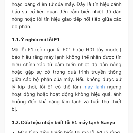
hoặc bảng điện tử của máy. Đây là tín hiệu cảnh
báo sự cố liên quan đến cảm biến nhiệt độ dàn
nóng hoặc lỗi tín hiệu giao tiếp nối tiếp giữa các
bộ phận.
1.1. Ý nghĩa mã lỗi E1
Mã lỗi E1 (còn gọi là E01 hoặc H01 tùy model)
báo hiệu rằng máy lạnh không thể nhận được tín
hiệu chính xác từ cảm biến nhiệt độ dàn nóng
hoặc gặp sự cố trong quá trình truyền thông
giữa các bộ phận của máy. Nếu không được xử
lý kịp thời, lỗi E1 có thể làm
máy lạnh
ngưng
hoạt động hoặc hoạt động không hiệu quả, ảnh
hưởng đến khả năng làm lạnh và tuổi thọ thiết
bị.
1.2. Dấu hiệu nhận biết lỗi E1 máy lạnh Sanyo
Màn hình điều khiển hiển thị mã lỗi E1 rõ ràng.