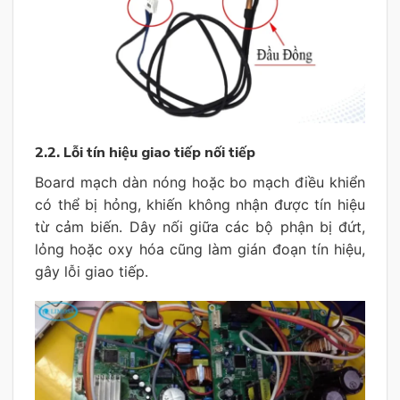
2.2. Lỗi tín hiệu giao tiếp nối tiếp
Board mạch dàn nóng hoặc bo mạch điều khiển
có thể bị hỏng, khiến không nhận được tín hiệu
từ cảm biến. Dây nối giữa các bộ phận bị đứt,
lỏng hoặc oxy hóa cũng làm gián đoạn tín hiệu,
gây lỗi giao tiếp.