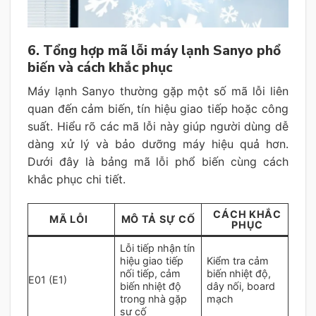
6. Tổng hợp mã lỗi máy lạnh Sanyo phổ
biến và cách khắc phục
Máy lạnh Sanyo thường gặp một số mã lỗi liên
quan đến cảm biến, tín hiệu giao tiếp hoặc công
suất. Hiểu rõ các mã lỗi này giúp người dùng dễ
dàng xử lý và bảo dưỡng máy hiệu quả hơn.
Dưới đây là bảng mã lỗi phổ biến cùng cách
khắc phục chi tiết.
CÁCH KHẮC
MÃ LỖI
MÔ TẢ SỰ CỐ
PHỤC
Lỗi tiếp nhận tín
hiệu giao tiếp
Kiểm tra cảm
nối tiếp, cảm
biến nhiệt độ,
E01 (E1)
biến nhiệt độ
dây nối, board
trong nhà gặp
mạch
sự cố