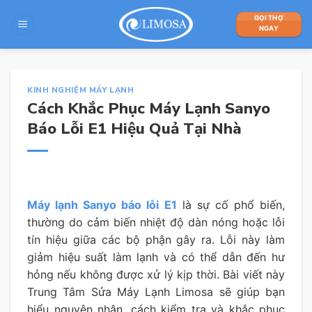
Skip
GỌI THỢ
to
NGAY
content
KINH NGHIỆM MÁY LẠNH
Cách Khắc Phục Máy Lạnh Sanyo
Báo Lỗi E1 Hiệu Quả Tại Nhà
Máy lạnh Sanyo báo lỗi E1
là sự cố phổ biến,
thường do cảm biến nhiệt độ dàn nóng hoặc lỗi
tín hiệu giữa các bộ phận gây ra. Lỗi này làm
giảm hiệu suất làm lạnh và có thể dẫn đến hư
hỏng nếu không được xử lý kịp thời. Bài viết này
Trung Tâm Sửa Máy Lạnh Limosa sẽ giúp bạn
hiểu nguyên nhân, cách kiểm tra và khắc phục