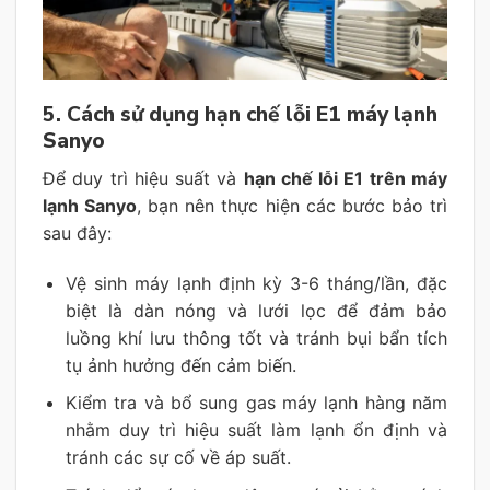
5. Cách sử dụng hạn chế lỗi E1 máy lạnh
Sanyo
Để duy trì hiệu suất và
hạn chế lỗi E1 trên máy
lạnh Sanyo
, bạn nên thực hiện các bước bảo trì
sau đây:
Vệ sinh máy lạnh định kỳ 3-6 tháng/lần, đặc
biệt là dàn nóng và lưới lọc để đảm bảo
luồng khí lưu thông tốt và tránh bụi bẩn tích
tụ ảnh hưởng đến cảm biến.
Kiểm tra và bổ sung gas máy lạnh hàng năm
nhằm duy trì hiệu suất làm lạnh ổn định và
tránh các sự cố về áp suất.