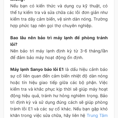
Nếu bạn có kiến thức và dụng cụ kỹ thuật, có
thể tự kiểm tra và sửa chữa các lỗi đơn giản như
kiểm tra dây cảm biến, vệ sinh dàn nóng. Trường
hợp phức tạp nên gọi thợ chuyên nghiệp.
Bao lâu nên bảo trì máy lạnh để phòng tránh
lỗi?
Nên bảo trì máy lạnh định kỳ từ 3-6 tháng/lần
để đảm bảo máy hoạt động ổn định.
Máy lạnh Sanyo báo lỗi E1
là dấu hiệu cảnh báo
sự cố liên quan đến cảm biến nhiệt độ dàn nóng
hoặc tín hiệu giao tiếp giữa các bộ phận. Việc
kiểm tra và khắc phục kịp thời sẽ giúp máy hoạt
động hiệu quả, tránh hư hỏng nghiêm trọng. Bảo
trì định kỳ và sử dụng đúng cách sẽ giúp phòng
tránh lỗi E1 và các sự cố khác. Nếu bạn gặp khó
khăn trong việc sửa chữa, hãy liên hệ
Trung Tâm