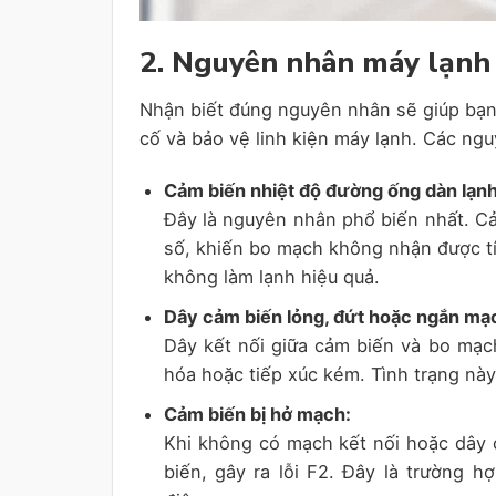
2. Nguyên nhân máy lạnh 
Nhận biết đúng nguyên nhân sẽ giúp bạn xử
cố và bảo vệ linh kiện máy lạnh. Các n
Cảm biến nhiệt độ đường ống dàn lạnh
Đây là nguyên nhân phổ biến nhất. Cảm
số, khiến bo mạch không nhận được tín
không làm lạnh hiệu quả.
Dây cảm biến lỏng, đứt hoặc ngắn mạ
Dây kết nối giữa cảm biến và bo mạch 
hóa hoặc tiếp xúc kém. Tình trạng này
Cảm biến bị hở mạch:
Khi không có mạch kết nối hoặc dây 
biến, gây ra lỗi F2. Đây là trường 