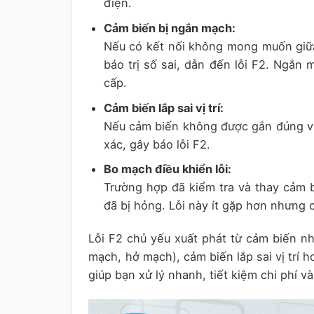
điện.
Cảm biến bị ngắn mạch:
Nếu có kết nối không mong muốn giữa
báo trị số sai, dẫn đến lỗi F2. Ngắn
cấp.
Cảm biến lắp sai vị trí:
Nếu cảm biến không được gắn đúng vị 
xác, gây báo lỗi F2.
Bo mạch điều khiển lỗi:
Trường hợp đã kiểm tra và thay cảm 
đã bị hỏng. Lỗi này ít gặp hơn nhưng c
Lỗi F2 chủ yếu xuất phát từ cảm biến nh
mạch, hở mạch), cảm biến lắp sai vị trí 
giúp bạn xử lý nhanh, tiết kiệm chi phí v