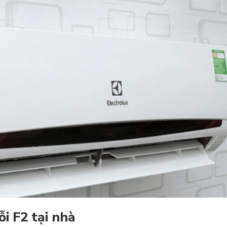
ỗi F2 tại nhà