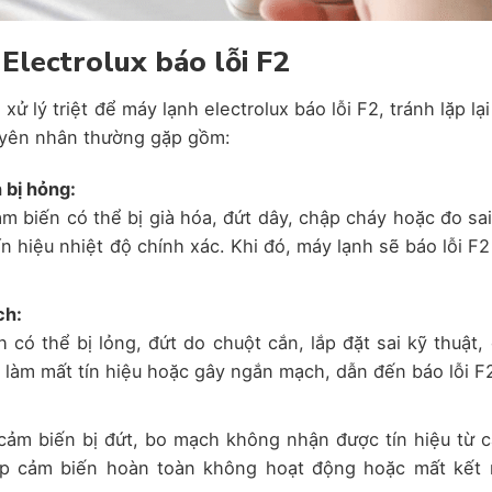
Electrolux báo lỗi F2
 lý triệt để máy lạnh electrolux báo lỗi F2, tránh lặp lại
guyên nhân thường gặp gồm:
 bị hỏng:
 biến có thể bị già hóa, đứt dây, chập cháy hoặc đo sai 
 hiệu nhiệt độ chính xác. Khi đó, máy lạnh sẽ báo lỗi F2
ch:
có thể bị lỏng, đứt do chuột cắn, lắp đặt sai kỹ thuật, 
 làm mất tín hiệu hoặc gây ngắn mạch, dẫn đến báo lỗi F
cảm biến bị đứt, bo mạch không nhận được tín hiệu từ 
hợp cảm biến hoàn toàn không hoạt động hoặc mất kết 