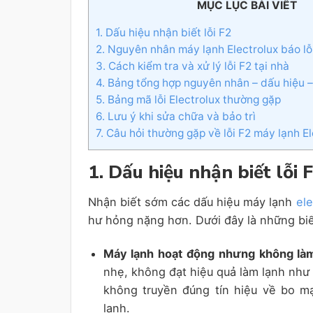
MỤC LỤC BÀI VIẾT
1. Dấu hiệu nhận biết lỗi F2
2. Nguyên nhân máy lạnh Electrolux báo lỗ
3. Cách kiểm tra và xử lý lỗi F2 tại nhà
4. Bảng tổng hợp nguyên nhân – dấu hiệu – 
5. Bảng mã lỗi Electrolux thường gặp
6. Lưu ý khi sửa chữa và bảo trì
7. Câu hỏi thường gặp về lỗi F2 máy lạnh E
1. Dấu hiệu nhận biết lỗi 
Nhận biết sớm các dấu hiệu máy lạnh
ele
hư hỏng nặng hơn. Dưới đây là những biể
Máy lạnh hoạt động nhưng không là
nhẹ, không đạt hiệu quả làm lạnh như 
không truyền đúng tín hiệu về bo m
lạnh.