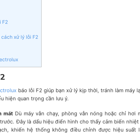
i F2
cách xử lý lỗi F2
lectrolux
F2
ctrolux
báo lỗi F2 giúp bạn xử lý kịp thời, tránh làm máy l
u hiện quan trọng cần lưu ý.
m mát
Dù máy vẫn chạy, phòng vẫn nóng hoặc chỉ hơi 
trước. Đây là dấu hiệu điển hình cho thấy cảm biến nhiệt
ạch, khiến hệ thống không điều chỉnh được hiệu suất 