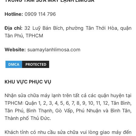
TRUNG TÂM SỬA MÁY LẠNH LIMOSA
Hotline:
0909 114 796
Địa chỉ:
32 Luỹ Bán Bích, phường Tân Thới Hòa, quận
Tân Phú, TPHCM
Website:
suamaylanhlimosa.com
KHU VỰC PHỤC VỤ
Nhận sửa chữa máy lạnh trên tất cả các quận huyện tại
TPHCM: Quận 1, 2, 3, 4, 5, 6, 7, 8, 9, 10, 11, 12, Tân Bình,
Tân Phú, Bình Thạnh, Gò Vấp, Phú Nhuận và Bình Tân,
Thành phố Thủ Đức.
Khách tỉnh có nhu cầu sửa chữa vui lòng giao máy đến