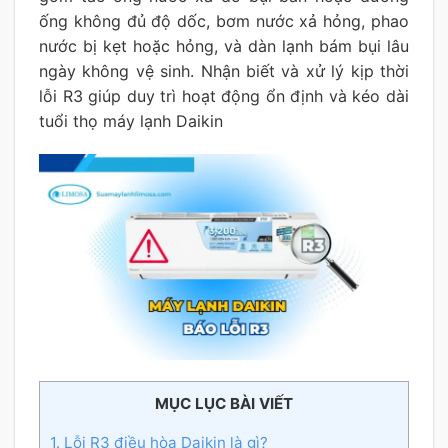
ống không đủ độ dốc, bơm nước xả hỏng, phao
nước bị kẹt hoặc hỏng, và dàn lạnh bám bụi lâu
ngày không vệ sinh. Nhận biết và xử lý kịp thời
lỗi R3 giúp duy trì hoạt động ổn định và kéo dài
tuổi thọ máy lạnh Daikin
MỤC LỤC BÀI VIẾT
1. Lỗi R3 điều hòa Daikin là gì?