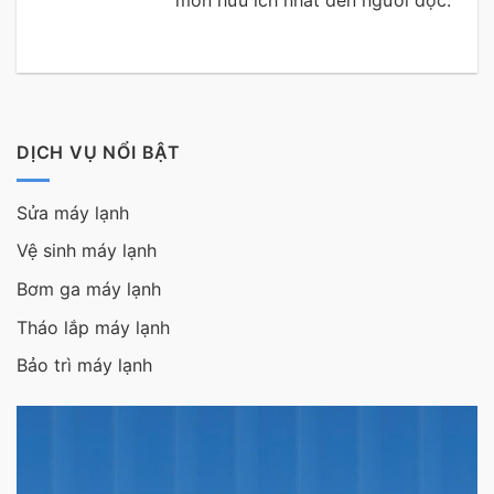
môn hữu ích nhất đến người đọc.
DỊCH VỤ NỔI BẬT
Sửa máy lạnh
Vệ sinh máy lạnh
Bơm ga máy lạnh
Tháo lắp máy lạnh
Bảo trì máy lạnh