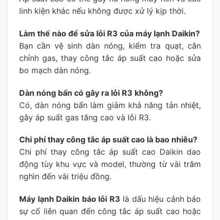
linh kiện khác nếu không được xử lý kịp thời.
Làm thế nào để sửa lỗi R3 của máy lạnh Daikin?
Bạn cần vệ sinh dàn nóng, kiểm tra quạt, cân
chỉnh gas, thay công tắc áp suất cao hoặc sửa
bo mạch dàn nóng.
Dàn nóng bẩn có gây ra lỗi R3 không?
Có, dàn nóng bẩn làm giảm khả năng tản nhiệt,
gây áp suất gas tăng cao và lỗi R3.
Chi phí thay công tắc áp suất cao là bao nhiêu?
Chi phí thay công tắc áp suất cao Daikin dao
động tùy khu vực và model, thường từ vài trăm
nghìn đến vài triệu đồng.
Máy lạnh Daikin báo lỗi R3
là dấu hiệu cảnh báo
sự cố liên quan đến công tắc áp suất cao hoặc