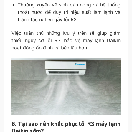
Thường xuyên vệ sinh dàn nóng và hệ thống
thoát nước để duy trì hiệu suất làm lạnh và
tránh tắc nghẽn gây lỗi R3.
Việc tuân thủ những lưu ý trên sẽ giúp giảm
thiểu nguy cơ lỗi R3, bảo vệ máy lạnh Daikin
hoạt động ổn định và bền lâu hơn
6. Tại sao nên khắc phục lỗi R3 máy lạnh
Daikin sớm?