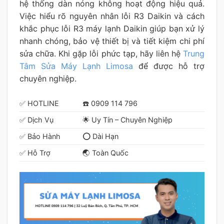
hệ thống dàn nóng không hoạt động hiệu quả.
Việc hiểu rõ nguyên nhân lỗi R3 Daikin và cách
khắc phục lỗi R3 máy lạnh Daikin giúp bạn xử lý
nhanh chóng, bảo vệ thiết bị và tiết kiệm chi phí
sửa chữa. Khi gặp lỗi phức tạp, hãy liên hệ
Trung
Tâm Sửa Máy Lạnh Limosa
để được hỗ trợ
chuyên nghiệp.
✅ HOTLINE
☎️ 0909 114 796
✅ Dịch Vụ
🌟 Uy Tín – Chuyên Nghiệp
✅ Bảo Hành
⭕ Dài Hạn
✅ Hỗ Trợ
🌏 Toàn Quốc