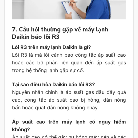
7. Câu hỏi thường gặp về máy lạnh
Daikin báo lỗi R3
Lỗi R3 trên máy lạnh Daikin là gì?
Lỗi R3 là mã lỗi cảnh báo công tắc áp suất cao
hoặc các bộ phận liên quan đến áp suất gas
trong hệ thống lạnh gặp sự cố.
Tại sao điều hòa Daikin báo lỗi R3?
Nguyên nhân chính là áp suất gas đầu đẩy quá
cao, công tắc áp suất cao bị hỏng, dàn nóng
bẩn hoặc quạt dàn nóng không chạy.
Áp suất cao trên máy lạnh có nguy hiểm
không?
Áp suất cao có thể gây hư hỏng máy nén và các