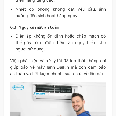
điện năng tăng cao.
Nhiệt độ phòng không đạt yêu cầu, ảnh
hưởng đến sinh hoạt hàng ngày.
6.3. Nguy cơ mất an toàn
Điện áp không ổn định hoặc chập mạch có
thể gây rò rỉ điện, tiềm ẩn nguy hiểm cho
người sử dụng.
Việc phát hiện và xử lý lỗi R3 kịp thời không chỉ
giúp bảo vệ máy lạnh Daikin mà còn đảm bảo
an toàn và tiết kiệm chi phí sửa chữa về lâu dài.