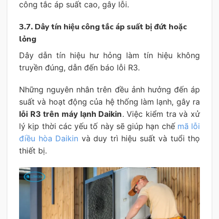
công tắc áp suất cao, gây lỗi.
3.7. Dây tín hiệu công tắc áp suất bị đứt hoặc
lỏng
Dây dẫn tín hiệu hư hỏng làm tín hiệu không
truyền đúng, dẫn đến báo lỗi R3.
Những nguyên nhân trên đều ảnh hưởng đến áp
suất và hoạt động của hệ thống làm lạnh, gây ra
lỗi R3 trên máy lạnh Daikin
. Việc kiểm tra và xử
lý kịp thời các yếu tố này sẽ giúp hạn chế
mã lỗi
điều hòa Daikin
và duy trì hiệu suất và tuổi thọ
thiết bị.