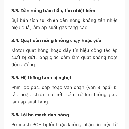
3.3. Dàn nóng bám bẩn, tản nhiệt kém
Bụi bẩn tích tụ khiến dàn nóng không tản nhiệt
hiệu quả, làm áp suất gas tăng cao.
3.4. Quạt dàn nóng không chạy hoặc yếu
Motor quạt hỏng hoặc dây tín hiệu công tắc áp
suất bị đứt, lỏng giắc cắm làm quạt không hoạt
động đúng.
3.5. Hệ thống lạnh bị nghẹt
Phin lọc gas, cáp hoặc van chặn (van 3 ngả) bị
tắc hoặc chưa mở hết, cản trở lưu thông gas,
làm áp suất tăng.
3.6. Lỗi bo mạch dàn nóng
Bo mạch PCB bị lỗi hoặc không nhận tín hiệu từ