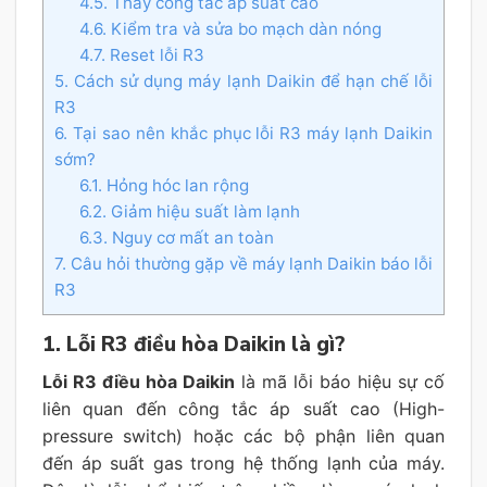
4.5. Thay công tắc áp suất cao
4.6. Kiểm tra và sửa bo mạch dàn nóng
4.7. Reset lỗi R3
5. Cách sử dụng máy lạnh Daikin để hạn chế lỗi
R3
6. Tại sao nên khắc phục lỗi R3 máy lạnh Daikin
sớm?
6.1. Hỏng hóc lan rộng
6.2. Giảm hiệu suất làm lạnh
6.3. Nguy cơ mất an toàn
7. Câu hỏi thường gặp về máy lạnh Daikin báo lỗi
R3
1. Lỗi R3 điều hòa Daikin là gì?
Lỗi R3 điều hòa Daikin
là mã lỗi báo hiệu sự cố
liên quan đến công tắc áp suất cao (High-
pressure switch) hoặc các bộ phận liên quan
đến áp suất gas trong hệ thống lạnh của máy.