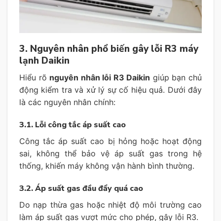
3. Nguyên nhân phổ biến gây lỗi R3 máy
lạnh Daikin
Hiểu rõ
nguyên nhân lỗi R3 Daikin
giúp bạn chủ
động kiểm tra và xử lý sự cố hiệu quả. Dưới đây
là các nguyên nhân chính:
3.1. Lỗi công tắc áp suất cao
Công tắc áp suất cao bị hỏng hoặc hoạt động
sai, không thể bảo vệ áp suất gas trong hệ
thống, khiến máy không vận hành bình thường.
3.2. Áp suất gas đầu đẩy quá cao
Do nạp thừa gas hoặc nhiệt độ môi trường cao
làm áp suất gas vượt mức cho phép, gây lỗi R3.