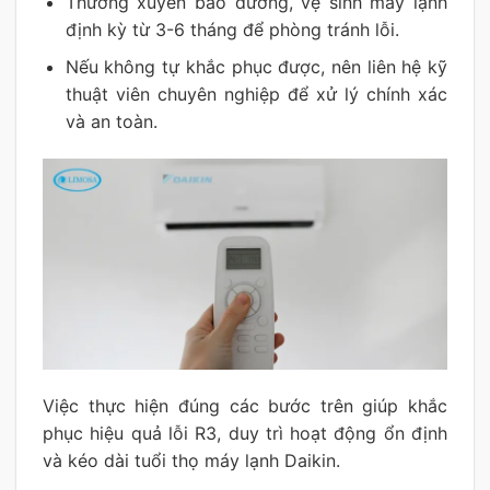
Thường xuyên bảo dưỡng, vệ sinh máy lạnh
định kỳ từ 3-6 tháng để phòng tránh lỗi.
Nếu không tự khắc phục được, nên liên hệ kỹ
thuật viên chuyên nghiệp để xử lý chính xác
và an toàn.
Việc thực hiện đúng các bước trên giúp khắc
phục hiệu quả lỗi R3, duy trì hoạt động ổn định
và kéo dài tuổi thọ máy lạnh Daikin.