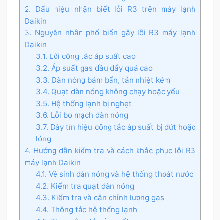
2. Dấu hiệu nhận biết lỗi R3 trên máy lạnh
Daikin
3. Nguyên nhân phổ biến gây lỗi R3 máy lạnh
Daikin
3.1. Lỗi công tắc áp suất cao
3.2. Áp suất gas đầu đẩy quá cao
3.3. Dàn nóng bám bẩn, tản nhiệt kém
3.4. Quạt dàn nóng không chạy hoặc yếu
3.5. Hệ thống lạnh bị nghẹt
3.6. Lỗi bo mạch dàn nóng
3.7. Dây tín hiệu công tắc áp suất bị đứt hoặc
lỏng
4. Hướng dẫn kiểm tra và cách khắc phục lỗi R3
máy lạnh Daikin
4.1. Vệ sinh dàn nóng và hệ thống thoát nước
4.2. Kiểm tra quạt dàn nóng
4.3. Kiểm tra và cân chỉnh lượng gas
4.4. Thông tắc hệ thống lạnh