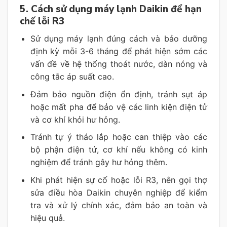
5. Cách sử dụng máy lạnh Daikin để hạn
chế lỗi R3
Sử dụng máy lạnh đúng cách và bảo dưỡng
định kỳ mỗi 3-6 tháng để phát hiện sớm các
vấn đề về hệ thống thoát nước, dàn nóng và
công tắc áp suất cao.
Đảm bảo nguồn điện ổn định, tránh sụt áp
hoặc mất pha để bảo vệ các linh kiện điện tử
và cơ khí khỏi hư hỏng.
Tránh tự ý tháo lắp hoặc can thiệp vào các
bộ phận điện tử, cơ khí nếu không có kinh
nghiệm để tránh gây hư hỏng thêm.
Khi phát hiện sự cố hoặc lỗi R3, nên gọi thợ
sửa điều hòa Daikin chuyên nghiệp để kiểm
tra và xử lý chính xác, đảm bảo an toàn và
hiệu quả.