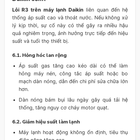
Lỗi R3 trên máy lạnh Daikin
liên quan đến hệ
thống áp suất cao và thoát nước. Nếu không xử
lý kịp thời, sự cố này có thể gây ra nhiều hậu
quả nghiêm trọng, ảnh hưởng trực tiếp đến hiệu
suất và tuổi thọ thiết bị.
6.1. Hỏng hóc lan rộng
Áp suất gas tăng cao kéo dài có thể làm
hỏng máy nén, công tắc áp suất hoặc bo
mạch dàn nóng, dẫn đến chi phí sửa chữa lớn
hơn.
Dàn nóng bám bụi lâu ngày gây quá tải hệ
thống, tăng nguy cơ cháy motor quạt.
6.2. Giảm hiệu suất làm lạnh
Máy lạnh hoạt động không ổn định, tiêu thụ