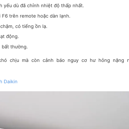
 yếu dù đã chỉnh nhiệt độ thấp nhất.
i F6 trên remote hoặc dàn lạnh.
hậm, có tiếng ồn lạ.
oạt động.
 bất thường.
 khó chịu mà còn cảnh báo nguy cơ hư hỏng nặng 
h Daikin