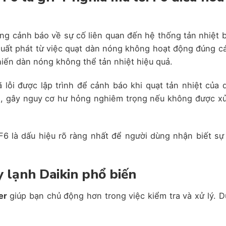
đang cảnh báo về sự cố liên quan đến hệ thống tản nhiệt 
xuất phát từ việc quạt dàn nóng không hoạt động đúng c
khiến dàn nóng không thể tản nhiệt hiệu quả.
 lỗi được lập trình để cảnh báo khi quạt tản nhiệt của 
as, gây nguy cơ hư hỏng nghiêm trọng nếu không được xử
F6 là dấu hiệu rõ ràng nhất để người dùng nhận biết sự
y lạnh Daikin phổ biến
ter
giúp bạn chủ động hơn trong việc kiểm tra và xử lý. D