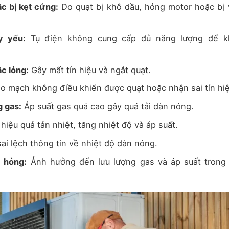
c bị kẹt cứng:
Do quạt bị khô dầu, hỏng motor hoặc bị 
y yếu:
Tụ điện không cung cấp đủ năng lượng để k
c lỏng:
Gây mất tín hiệu và ngắt quạt.
o mạch không điều khiển được quạt hoặc nhận sai tín hiệ
 gas:
Áp suất gas quá cao gây quá tải dàn nóng.
iệu quả tản nhiệt, tăng nhiệt độ và áp suất.
ai lệch thông tin về nhiệt độ dàn nóng.
c hỏng:
Ảnh hưởng đến lưu lượng gas và áp suất trong