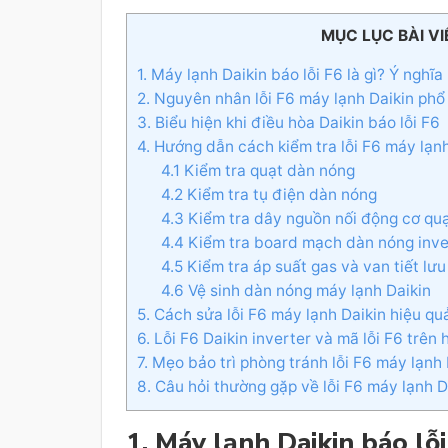
MỤC LỤC BÀI VI
1. Máy lạnh Daikin báo lỗi F6 là gì? Ý nghĩa
2. Nguyên nhân lỗi F6 máy lạnh Daikin phổ
3. Biểu hiện khi điều hòa Daikin báo lỗi F6
4. Hướng dẫn cách kiểm tra lỗi F6 máy lạnh 
4.1 Kiểm tra quạt dàn nóng
4.2 Kiểm tra tụ điện dàn nóng
4.3 Kiểm tra dây nguồn nối động cơ qu
4.4 Kiểm tra board mạch dàn nóng inve
4.5 Kiểm tra áp suất gas và van tiết lưu
4.6 Vệ sinh dàn nóng máy lạnh Daikin
5. Cách sửa lỗi F6 máy lạnh Daikin hiệu qu
6. Lỗi F6 Daikin inverter và mã lỗi F6 trê
7. Mẹo bảo trì phòng tránh lỗi F6 máy lạnh
8. Câu hỏi thường gặp về lỗi F6 máy lạnh D
1. Máy lạnh Daikin báo lỗi