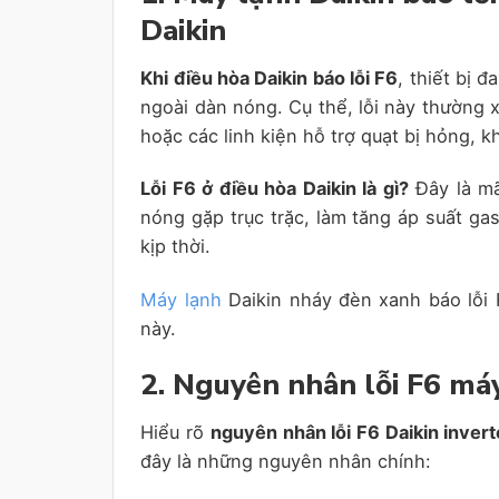
Daikin
Khi điều hòa Daikin báo lỗi F6
, thiết bị 
ngoài dàn nóng. Cụ thể, lỗi này thường 
hoặc các linh kiện hỗ trợ quạt bị hỏng, 
Lỗi F6 ở điều hòa Daikin là gì?
Đây là mã
nóng gặp trục trặc, làm tăng áp suất g
kịp thời.
Máy lạnh
Daikin nháy đèn xanh báo lỗi 
này.
2. Nguyên nhân lỗi F6 má
Hiểu rõ
nguyên nhân lỗi F6 Daikin inver
đây là những nguyên nhân chính: