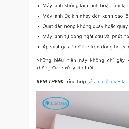
Máy lạnh không làm lạnh hoặc làm lạnh
Máy lạnh Daikin nháy đèn xanh báo lỗ
Quạt dàn nóng không quay hoặc quay c
Máy lạnh tự động ngắt sau vài phút h
Áp suất gas đo được trên đồng hồ cao
Những biểu hiện này không chỉ gây
không được xử lý kịp thời.
XEM THÊM:
Tổng hợp các
mã lỗi máy lạn