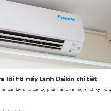
 lỗi F6 máy lạnh Daikin chi tiết
, bạn cần kiểm tra các bộ phận liên quan một cách kỹ lưỡn