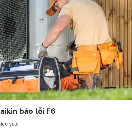
aikin báo lỗi F6
hiệu sau: