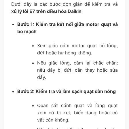
Dưới đây là các bước đơn giản để kiểm tra và
xử lý lỗi E7 trên điều hòa Daikin
:
Bước 1: Kiểm tra kết nối giữa motor quạt và
bo mạch
Xem giắc cắm motor quạt có lỏng,
đứt hoặc hư hỏng không.
Nếu giắc lỏng, cắm lại chắc chắn;
nếu dây bị đứt, cần thay hoặc sửa
dây.
Bước 2: Kiểm tra và làm sạch quạt dàn nóng
Quan sát cánh quạt và lồng quạt
xem có bị kẹt, biến dạng hoặc có
vật cản không.