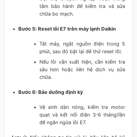
tâm bảo hành để kiểm tra và sửa
chữa bo mạch.
Bước 5: Reset lỗi E7 trên máy lạnh Daikin
Tắt máy, ngắt nguồn điện trong 5
phút, sau đó bật lại để thử reset lỗi.
Nếu lỗi vẫn xuất hiện, cần kiểm tra
sâu hơn hoặc liên hệ dịch vụ sửa
chữa.
Bước 6: Bảo dưỡng định kỳ
Vệ sinh dàn nóng, kiểm tra motor
quạt và kết nối điện 3-6 tháng/lần
để ngăn ngừa lỗi E7.