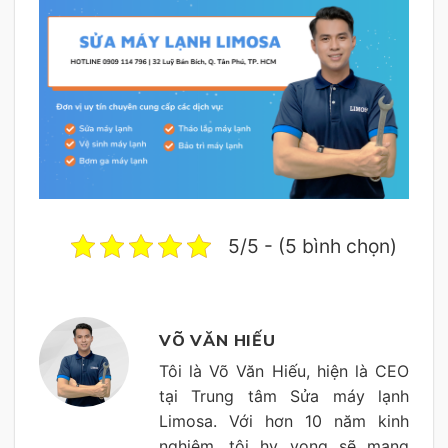
5/5 - (5 bình chọn)
VÕ VĂN HIẾU
Tôi là Võ Văn Hiếu, hiện là CEO
tại Trung tâm Sửa máy lạnh
Limosa. Với hơn 10 năm kinh
nghiệm, tôi hy vọng sẽ mang