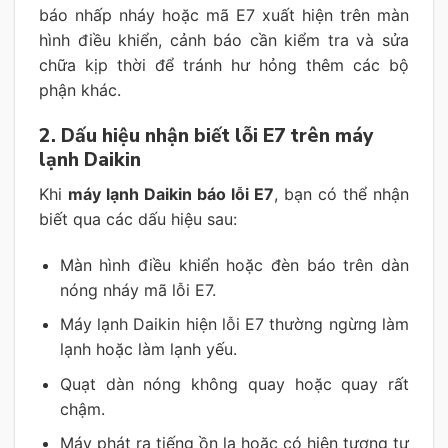
báo nhấp nháy hoặc mã E7 xuất hiện trên màn
hình điều khiển, cảnh báo cần kiểm tra và sửa
chữa kịp thời để tránh hư hỏng thêm các bộ
phận khác.
2. Dấu hiệu nhận biết lỗi E7 trên máy
lạnh Daikin
Khi
máy lạnh Daikin báo lỗi E7
, bạn có thể nhận
biết qua các dấu hiệu sau:
Màn hình điều khiển hoặc đèn báo trên dàn
nóng nháy mã lỗi E7.
Máy lạnh Daikin hiện lỗi E7 thường ngừng làm
lạnh hoặc làm lạnh yếu.
Quạt dàn nóng không quay hoặc quay rất
chậm.
Máy phát ra tiếng ồn lạ hoặc có hiện tượng tự