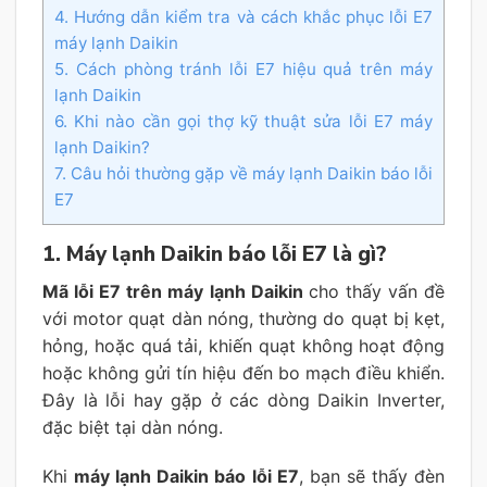
4. Hướng dẫn kiểm tra và cách khắc phục lỗi E7
máy lạnh Daikin
5. Cách phòng tránh lỗi E7 hiệu quả trên máy
lạnh Daikin
6. Khi nào cần gọi thợ kỹ thuật sửa lỗi E7 máy
lạnh Daikin?
7. Câu hỏi thường gặp về máy lạnh Daikin báo lỗi
E7
1. Máy lạnh Daikin báo lỗi E7 là gì?
Mã lỗi E7 trên máy lạnh Daikin
cho thấy vấn đề
với motor quạt dàn nóng, thường do quạt bị kẹt,
hỏng, hoặc quá tải, khiến quạt không hoạt động
hoặc không gửi tín hiệu đến bo mạch điều khiển.
Đây là lỗi hay gặp ở các dòng Daikin Inverter,
đặc biệt tại dàn nóng.
Khi
máy lạnh Daikin báo lỗi E7
, bạn sẽ thấy đèn