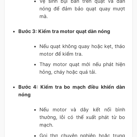
Vệ sinh bụi bẩn trên quạt và dàn
nóng để đảm bảo quạt quay mượt
mà.
Bước 3: Kiểm tra motor quạt dàn nóng
Nếu quạt không quay hoặc kẹt, tháo
motor để kiểm tra.
Thay motor quạt mới nếu phát hiện
hỏng, cháy hoặc quá tải.
Bước 4: Kiểm tra bo mạch điều khiển dàn
nóng
Nếu motor và dây kết nối bình
thường, lỗi có thể xuất phát từ bo
mạch.
Gọi thợ chuyên nghiệp hoặc trung