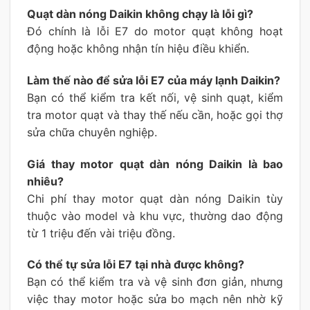
Quạt dàn nóng Daikin không chạy là lỗi gì?
Đó chính là lỗi E7 do motor quạt không hoạt
động hoặc không nhận tín hiệu điều khiển.
Làm thế nào để sửa lỗi E7 của máy lạnh Daikin?
Bạn có thể kiểm tra kết nối, vệ sinh quạt, kiểm
tra motor quạt và thay thế nếu cần, hoặc gọi thợ
sửa chữa chuyên nghiệp.
Giá thay motor quạt dàn nóng Daikin là bao
nhiêu?
Chi phí thay motor quạt dàn nóng Daikin tùy
thuộc vào model và khu vực, thường dao động
từ 1 triệu đến vài triệu đồng.
Có thể tự sửa lỗi E7 tại nhà được không?
Bạn có thể kiểm tra và vệ sinh đơn giản, nhưng
việc thay motor hoặc sửa bo mạch nên nhờ kỹ