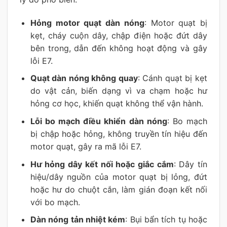
Hỏng motor quạt dàn nóng
: Motor quạt bị
kẹt, cháy cuộn dây, chập điện hoặc đứt dây
bên trong, dẫn đến không hoạt động và gây
lỗi E7.
Quạt dàn nóng không quay
: Cánh quạt bị kẹt
do vật cản, biến dạng vì va chạm hoặc hư
hỏng cơ học, khiến quạt không thể vận hành.
Lỗi bo mạch điều khiển dàn nóng
: Bo mạch
bị chập hoặc hỏng, không truyền tín hiệu đến
motor quạt, gây ra mã lỗi E7.
Hư hỏng dây kết nối hoặc giắc cắm
: Dây tín
hiệu/dây nguồn của motor quạt bị lỏng, đứt
hoặc hư do chuột cắn, làm gián đoạn kết nối
với bo mạch.
Dàn nóng tản nhiệt kém
: Bụi bẩn tích tụ hoặc