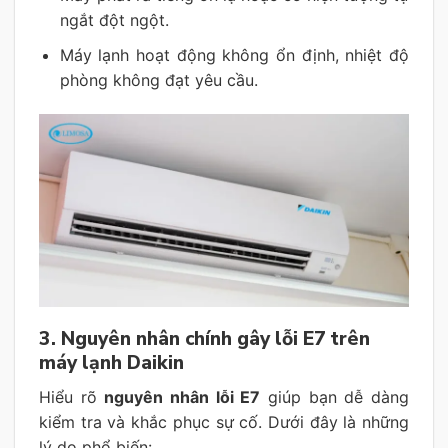
ngắt đột ngột.
Máy lạnh hoạt động không ổn định, nhiệt độ
phòng không đạt yêu cầu.
3. Nguyên nhân chính gây lỗi E7 trên
máy lạnh Daikin
Hiểu rõ
nguyên nhân lỗi E7
giúp bạn dễ dàng
kiểm tra và khắc phục sự cố. Dưới đây là những
lý do phổ biến: