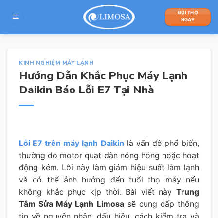
Skip
GỌI THỢ
to
NGAY
content
KINH NGHIỆM MÁY LẠNH
Hướng Dẫn Khắc Phục Máy Lạnh
Daikin Báo Lỗi E7 Tại Nhà
Lỗi E7 trên máy lạnh Daikin
là vấn đề phổ biến,
thường do motor quạt dàn nóng hỏng hoặc hoạt
động kém. Lỗi này làm giảm hiệu suất làm lạnh
và có thể ảnh hưởng đến tuổi thọ máy nếu
không khắc phục kịp thời. Bài viết này
Trung
Tâm Sửa Máy Lạnh Limosa
sẽ cung cấp thông
tin về nguyên nhân, dấu hiệu, cách kiểm tra và