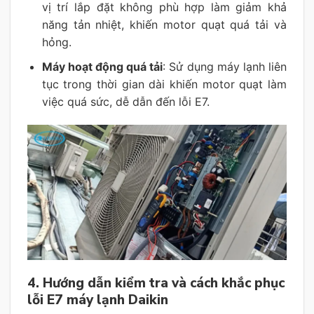
vị trí lắp đặt không phù hợp làm giảm khả
năng tản nhiệt, khiến motor quạt quá tải và
hỏng.
Máy hoạt động quá tải
: Sử dụng máy lạnh liên
tục trong thời gian dài khiến motor quạt làm
việc quá sức, dễ dẫn đến lỗi E7.
4. Hướng dẫn kiểm tra và cách khắc phục
lỗi E7 máy lạnh Daikin