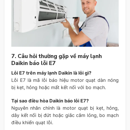
7. Câu hỏi thường gặp về máy lạnh
Daikin báo lỗi E7
Lỗi E7 trên máy lạnh Daikin là lỗi gì?
Lỗi E7 là mã lỗi báo hiệu motor quạt dàn nóng
bị kẹt, hỏng hoặc mất kết nối với bo mạch.
Tại sao điều hòa Daikin báo lỗi E7?
Nguyên nhân chính là motor quạt bị kẹt, hỏng,
dây kết nối bị đứt hoặc giắc cắm lỏng, bo mạch
điều khiển quạt lỗi.