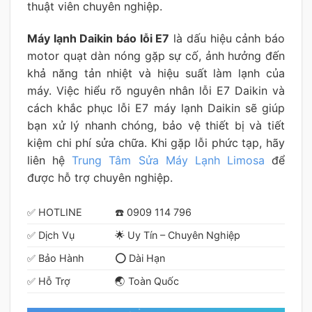
thuật viên chuyên nghiệp.
Máy lạnh Daikin báo lỗi E7
là dấu hiệu cảnh báo
motor quạt dàn nóng gặp sự cố, ảnh hưởng đến
khả năng tản nhiệt và hiệu suất làm lạnh của
máy. Việc hiểu rõ nguyên nhân lỗi E7 Daikin và
cách khắc phục lỗi E7 máy lạnh Daikin sẽ giúp
bạn xử lý nhanh chóng, bảo vệ thiết bị và tiết
kiệm chi phí sửa chữa. Khi gặp lỗi phức tạp, hãy
liên hệ
Trung Tâm Sửa Máy Lạnh Limosa
để
được hỗ trợ chuyên nghiệp.
✅ HOTLINE
☎️ 0909 114 796
✅ Dịch Vụ
🌟 Uy Tín – Chuyên Nghiệp
✅ Bảo Hành
⭕ Dài Hạn
✅ Hỗ Trợ
🌏 Toàn Quốc