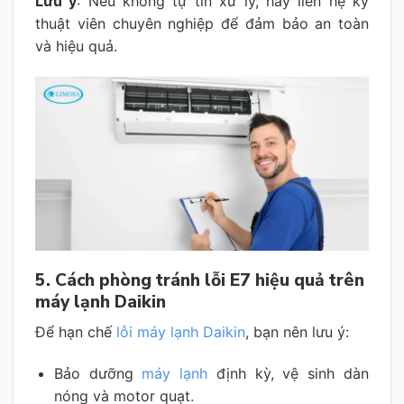
Lưu ý
: Nếu không tự tin xử lý, hãy liên hệ kỹ
thuật viên chuyên nghiệp để đảm bảo an toàn
và hiệu quả.
5. Cách phòng tránh lỗi E7 hiệu quả trên
máy lạnh Daikin
Để hạn chế
lỗi máy lạnh Daikin
, bạn nên lưu ý:
Bảo dưỡng
máy lạnh
định kỳ, vệ sinh dàn
nóng và motor quạt.