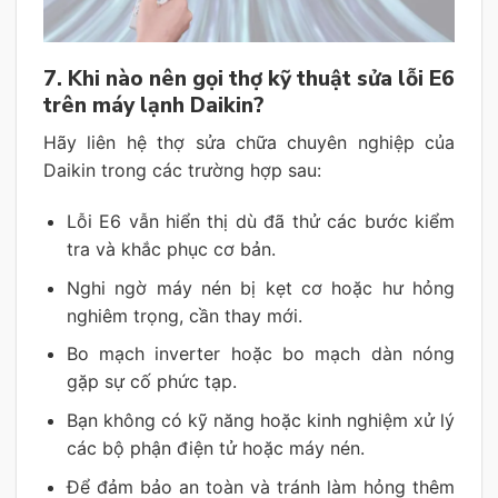
7. Khi nào nên gọi thợ kỹ thuật sửa lỗi E6
trên máy lạnh Daikin?
Hãy liên hệ thợ sửa chữa chuyên nghiệp của
Daikin trong các trường hợp sau:
Lỗi E6 vẫn hiển thị dù đã thử các bước kiểm
tra và khắc phục cơ bản.
Nghi ngờ máy nén bị kẹt cơ hoặc hư hỏng
nghiêm trọng, cần thay mới.
Bo mạch inverter hoặc bo mạch dàn nóng
gặp sự cố phức tạp.
Bạn không có kỹ năng hoặc kinh nghiệm xử lý
các bộ phận điện tử hoặc máy nén.
Để đảm bảo an toàn và tránh làm hỏng thêm