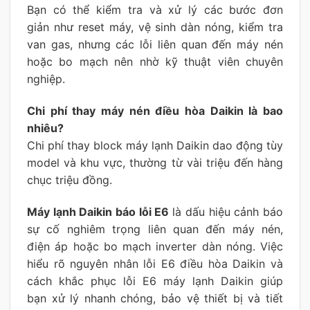
Bạn có thể kiểm tra và xử lý các bước đơn
giản như reset máy, vệ sinh dàn nóng, kiểm tra
van gas, nhưng các lỗi liên quan đến máy nén
hoặc bo mạch nên nhờ kỹ thuật viên chuyên
nghiệp.
Chi phí thay máy nén điều hòa Daikin là bao
nhiêu?
Chi phí thay block máy lạnh Daikin dao động tùy
model và khu vực, thường từ vài triệu đến hàng
chục triệu đồng.
Máy lạnh Daikin báo lỗi E6
là dấu hiệu cảnh báo
sự cố nghiêm trọng liên quan đến máy nén,
điện áp hoặc bo mạch inverter dàn nóng. Việc
hiểu rõ nguyên nhân lỗi E6 điều hòa Daikin và
cách khắc phục lỗi E6 máy lạnh Daikin giúp
bạn xử lý nhanh chóng, bảo vệ thiết bị và tiết