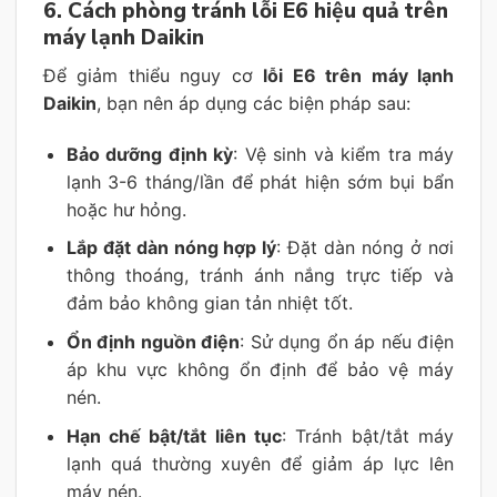
6. Cách phòng tránh lỗi E6 hiệu quả trên
máy lạnh Daikin
Để giảm thiểu nguy cơ
lỗi E6 trên máy lạnh
Daikin
, bạn nên áp dụng các biện pháp sau:
Bảo dưỡng định kỳ
: Vệ sinh và kiểm tra máy
lạnh 3-6 tháng/lần để phát hiện sớm bụi bẩn
hoặc hư hỏng.
Lắp đặt dàn nóng hợp lý
: Đặt dàn nóng ở nơi
thông thoáng, tránh ánh nắng trực tiếp và
đảm bảo không gian tản nhiệt tốt.
Ổn định nguồn điện
: Sử dụng ổn áp nếu điện
áp khu vực không ổn định để bảo vệ máy
nén.
Hạn chế bật/tắt liên tục
: Tránh bật/tắt máy
lạnh quá thường xuyên để giảm áp lực lên
máy nén.