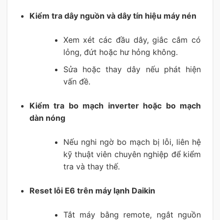
Kiểm tra dây nguồn và dây tín hiệu máy nén
Xem xét các đầu dây, giắc cắm có
lỏng, đứt hoặc hư hỏng không.
Sửa hoặc thay dây nếu phát hiện
vấn đề.
Kiểm tra bo mạch inverter hoặc bo mạch
dàn nóng
Nếu nghi ngờ bo mạch bị lỗi, liên hệ
kỹ thuật viên chuyên nghiệp để kiểm
tra và thay thế.
Reset lỗi E6 trên máy lạnh Daikin
Tắt máy bằng remote, ngắt nguồn