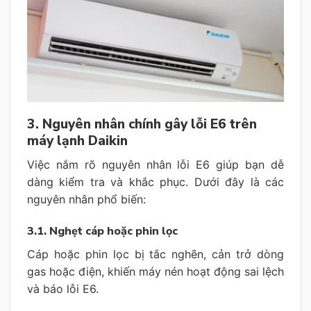
3. Nguyên nhân chính gây lỗi E6 trên
máy lạnh Daikin
Việc nắm rõ nguyên nhân lỗi E6 giúp bạn dễ
dàng kiểm tra và khắc phục. Dưới đây là các
nguyên nhân phổ biến:
3.1. Nghẹt cáp hoặc phin lọc
Cáp hoặc phin lọc bị tắc nghẽn, cản trở dòng
gas hoặc điện, khiến máy nén hoạt động sai lệch
và báo lỗi E6.