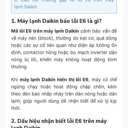
lạnh Daikin
1. Máy lạnh Daikin báo lỗi E6 là gì?
Mã lỗi E6 trên máy lạnh Daikin
cảnh báo vấn đề
về máy nén (block), thường do kẹt cơ, quá dòng
hoặc các sự cố liên quan như điện áp không ổn
định, contactor hỏng hoặc bo mạch inverter dàn
nóng bị lỗi, khiến máy không hoạt động bình
thường.
Khi
máy lạnh Daikin hiển thị lỗi E6
, máy có thể
ngừng chạy hoặc hoạt động chập chờn, kèm
theo đèn báo nhấp nháy trên dàn nóng hoặc dàn
lạnh, giúp người dùng dễ nhận biết để xử lý kịp
thời.
2. Dấu hiệu nhận biết lỗi E6 trên máy