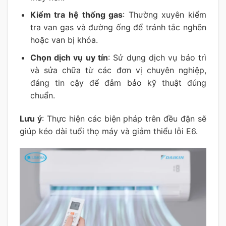
Kiểm tra hệ thống gas
: Thường xuyên kiểm
tra van gas và đường ống để tránh tắc nghẽn
hoặc van bị khóa.
Chọn dịch vụ uy tín
: Sử dụng dịch vụ bảo trì
và sửa chữa từ các đơn vị chuyên nghiệp,
đáng tin cậy để đảm bảo kỹ thuật đúng
chuẩn.
Lưu ý
: Thực hiện các biện pháp trên đều đặn sẽ
giúp kéo dài tuổi thọ máy và giảm thiểu lỗi E6.