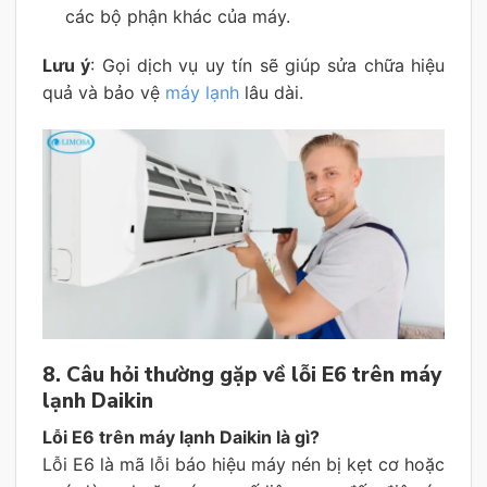
các bộ phận khác của máy.
Lưu ý
: Gọi dịch vụ uy tín sẽ giúp sửa chữa hiệu
quả và bảo vệ
máy lạnh
lâu dài.
8. Câu hỏi thường gặp về lỗi E6 trên máy
lạnh Daikin
Lỗi E6 trên máy lạnh Daikin là gì?
Lỗi E6 là mã lỗi báo hiệu máy nén bị kẹt cơ hoặc