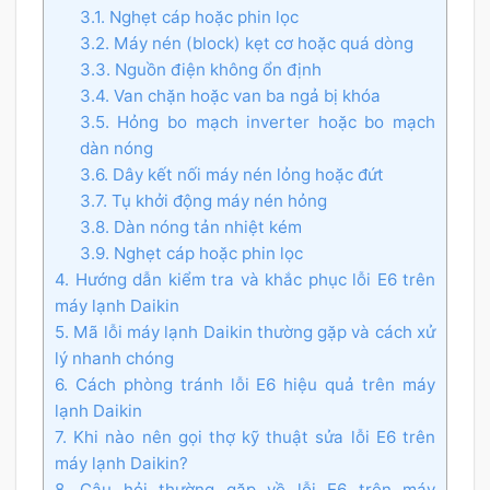
3.1. Nghẹt cáp hoặc phin lọc
3.2. Máy nén (block) kẹt cơ hoặc quá dòng
3.3. Nguồn điện không ổn định
3.4. Van chặn hoặc van ba ngả bị khóa
3.5. Hỏng bo mạch inverter hoặc bo mạch
dàn nóng
3.6. Dây kết nối máy nén lỏng hoặc đứt
3.7. Tụ khởi động máy nén hỏng
3.8. Dàn nóng tản nhiệt kém
3.9. Nghẹt cáp hoặc phin lọc
4. Hướng dẫn kiểm tra và khắc phục lỗi E6 trên
máy lạnh Daikin
5. Mã lỗi máy lạnh Daikin thường gặp và cách xử
lý nhanh chóng
6. Cách phòng tránh lỗi E6 hiệu quả trên máy
lạnh Daikin
7. Khi nào nên gọi thợ kỹ thuật sửa lỗi E6 trên
máy lạnh Daikin?
8. Câu hỏi thường gặp về lỗi E6 trên máy