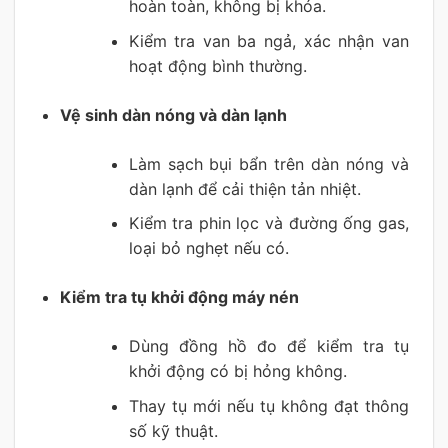
hoàn toàn, không bị khóa.
Kiểm tra van ba ngả, xác nhận van
hoạt động bình thường.
Vệ sinh dàn nóng và dàn lạnh
Làm sạch bụi bẩn trên dàn nóng và
dàn lạnh để cải thiện tản nhiệt.
Kiểm tra phin lọc và đường ống gas,
loại bỏ nghẹt nếu có.
Kiểm tra tụ khởi động máy nén
Dùng đồng hồ đo để kiểm tra tụ
khởi động có bị hỏng không.
Thay tụ mới nếu tụ không đạt thông
số kỹ thuật.