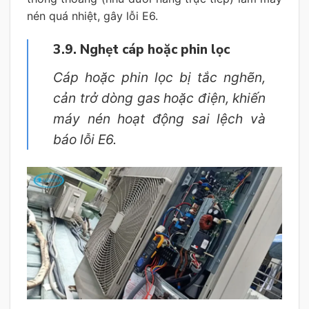
nén quá nhiệt, gây lỗi E6.
3.9. Nghẹt cáp hoặc phin lọc
Cáp hoặc phin lọc bị tắc nghẽn,
cản trở dòng gas hoặc điện, khiến
máy nén hoạt động sai lệch và
báo lỗi E6.