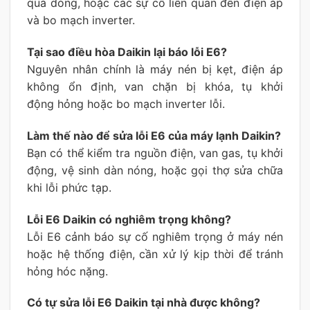
quá dòng, hoặc các sự cố liên quan đến điện áp
và bo mạch inverter.
Tại sao điều hòa Daikin lại báo lỗi E6?
Nguyên nhân chính là máy nén bị kẹt, điện áp
không ổn định, van chặn bị khóa, tụ khởi
động hỏng hoặc bo mạch inverter lỗi.
Làm thế nào để sửa lỗi E6 của máy lạnh Daikin?
Bạn có thể kiểm tra nguồn điện, van gas, tụ khởi
động, vệ sinh dàn nóng, hoặc gọi thợ sửa chữa
khi lỗi phức tạp.
Lỗi E6 Daikin có nghiêm trọng không?
Lỗi E6 cảnh báo sự cố nghiêm trọng ở máy nén
hoặc hệ thống điện, cần xử lý kịp thời để tránh
hỏng hóc nặng.
Có tự sửa lỗi E6 Daikin tại nhà được không?