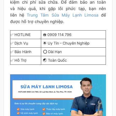
kiệm chi phí sửa chữa. Để đảm bảo an toàn
và hiệu quả, khi gặp lỗi phức tạp, bạn nên
liên hệ
Trung Tâm Sửa Máy Lạnh Limosa
để
được hỗ trợ chuyên nghiệp.
✅ HOTLINE
☎️ 0909 114 796
✅ Dịch Vụ
🌟 Uy Tín – Chuyên Nghiệp
✅ Bảo Hành
⭕ Dài Hạn
✅ Hỗ Trợ
🌏 Toàn Quốc