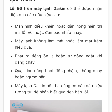
lạnh Daikin
Lỗi E6 trên máy lạnh Daikin
có thể được nhận
diện qua các dấu hiệu sau:
Màn hình điều khiển hoặc dàn nóng hiển thị
mã lỗi E6, hoặc đèn báo nhấp nháy.
Máy lạnh không làm mát hoặc làm mát kém
hiệu quả.
Phát ra tiếng ồn lạ hoặc tự động ngắt khi
đang chạy.
Quạt dàn nóng hoạt động chậm, không quay
hoặc ngừng hẳn.
Máy lạnh Daikin nội địa cũng có các dấu hiệu
tương tự, dễ nhận biết qua đèn báo lỗi.