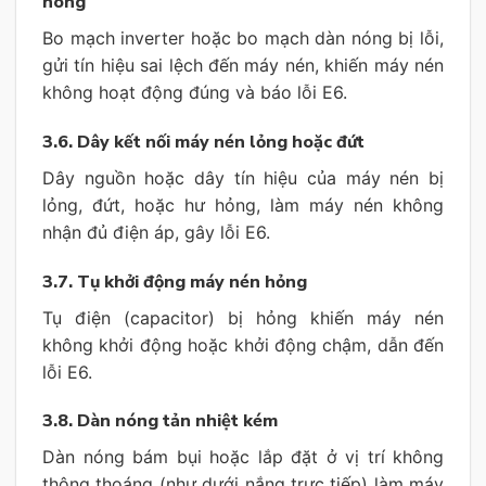
nóng
Bo mạch inverter hoặc bo mạch dàn nóng bị lỗi,
gửi tín hiệu sai lệch đến máy nén, khiến máy nén
không hoạt động đúng và báo lỗi E6.
3.6. Dây kết nối máy nén lỏng hoặc đứt
Dây nguồn hoặc dây tín hiệu của máy nén bị
lỏng, đứt, hoặc hư hỏng, làm máy nén không
nhận đủ điện áp, gây lỗi E6.
3.7. Tụ khởi động máy nén hỏng
Tụ điện (capacitor) bị hỏng khiến máy nén
không khởi động hoặc khởi động chậm, dẫn đến
lỗi E6.
3.8. Dàn nóng tản nhiệt kém
Dàn nóng bám bụi hoặc lắp đặt ở vị trí không
thông thoáng (như dưới nắng trực tiếp) làm máy