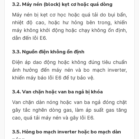
3.2. Máy nén (block) kẹt cơ hoặc quá dòng
Máy nén bị kẹt cơ học hoặc quá tải do bụi bẩn,
nhiệt độ cao, hoặc hư hỏng bên trong, khiến
máy không khởi động hoặc chạy không ổn định,
dẫn đến lỗi E6.
3.3. Nguồn điện không ổn định
Điện áp dao động hoặc không đúng tiêu chuẩn
ảnh hưởng đến máy nén và bo mạch inverter,
khiến máy báo lỗi E6 để tự bảo vệ.
3.4. Van chặn hoặc van ba ngả bị khóa
Van chặn dàn nóng hoặc van ba ngả đóng chặt
gây tắc nghẽn dòng gas, làm áp suất gas tăng
cao, quá tải máy nén và gây lỗi E6.
3.5. Hỏng bo mạch inverter hoặc bo mạch dàn