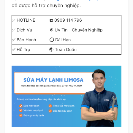
để được hỗ trợ chuyên nghiệp.
✅ HOTLINE
☎️ 0909 114 796
✅ Dịch Vụ
🌟 Uy Tín – Chuyên Nghiệp
✅ Bảo Hành
⭕ Dài Hạn
✅ Hỗ Trợ
🌏 Toàn Quốc