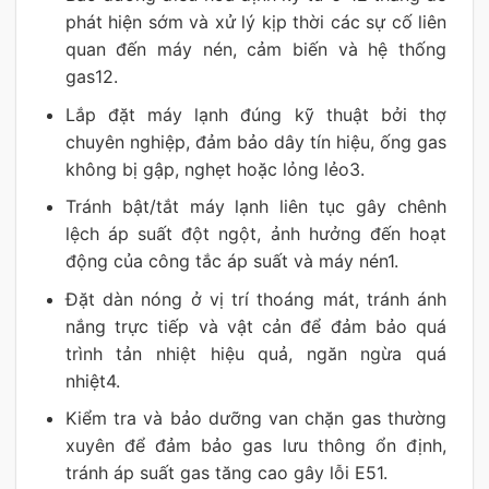
phát hiện sớm và xử lý kịp thời các sự cố liên
quan đến máy nén, cảm biến và hệ thống
gas12.
Lắp đặt máy lạnh đúng kỹ thuật bởi thợ
chuyên nghiệp, đảm bảo dây tín hiệu, ống gas
không bị gập, nghẹt hoặc lỏng lẻo3.
Tránh bật/tắt máy lạnh liên tục gây chênh
lệch áp suất đột ngột, ảnh hưởng đến hoạt
động của công tắc áp suất và máy nén1.
Đặt dàn nóng ở vị trí thoáng mát, tránh ánh
nắng trực tiếp và vật cản để đảm bảo quá
trình tản nhiệt hiệu quả, ngăn ngừa quá
nhiệt4.
Kiểm tra và bảo dưỡng van chặn gas thường
xuyên để đảm bảo gas lưu thông ổn định,
tránh áp suất gas tăng cao gây lỗi E51.