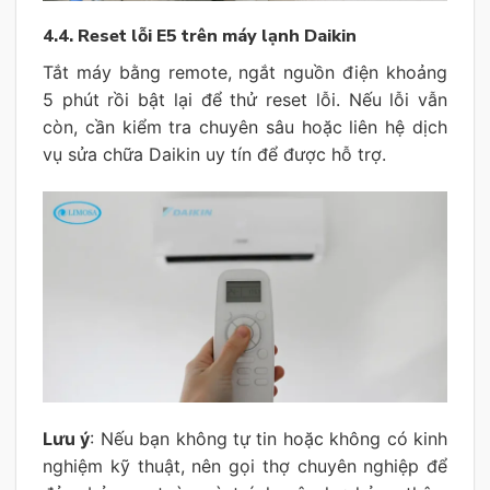
4.4. Reset lỗi E5 trên máy lạnh Daikin
Tắt máy bằng remote, ngắt nguồn điện khoảng
5 phút rồi bật lại để thử reset lỗi. Nếu lỗi vẫn
còn, cần kiểm tra chuyên sâu hoặc liên hệ dịch
vụ sửa chữa Daikin uy tín để được hỗ trợ.
Lưu ý
: Nếu bạn không tự tin hoặc không có kinh
nghiệm kỹ thuật, nên gọi thợ chuyên nghiệp để