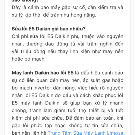
Đây là cảnh báo máy gặp sự cố, cần kiểm tra và
xử lý kịp thời để tránh hư hỏng nặng.
Sửa lỗi E5 Daikin giá bao nhiêu?
Chi phí sửa lỗi E5 Daikin phụ thuộc vào nguyên
nhân, thường dao động từ vài trăm nghìn đến
vài triệu đồng nếu thay linh kiện như máy nén
hoặc bo mạch.
Máy lạnh Daikin báo lỗi E5
là dấu hiệu cảnh báo
sự cố liên quan đến máy nén, áp suất gas hoặc
bo mạch inverter dàn nóng. Việc hiểu rõ nguyên
nhân lỗi E5 Daikin do đâu và cách khắc phục lỗi
E5 máy lạnh Daikin sẽ giúp bạn xử lý nhanh
chóng, tránh làm giảm tuổi thọ thiết bị và tiết
kiệm chi phí sửa chữa. Để đảm bảo an toàn, khi
gặp lỗi phức tạp hoặc không tự tin sửa chữa,
bạn nên liên hệ
Trung Tâm Sửa Máy Lạnh Limosa