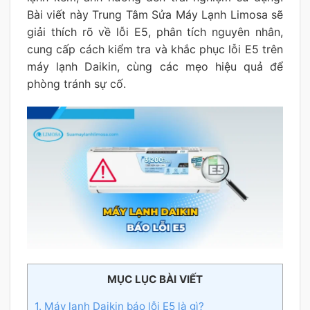
Bài viết này Trung Tâm Sửa Máy Lạnh Limosa sẽ
giải thích rõ về lỗi E5, phân tích nguyên nhân,
cung cấp cách kiểm tra và khắc phục lỗi E5 trên
máy lạnh Daikin, cùng các mẹo hiệu quả để
phòng tránh sự cố.
MỤC LỤC BÀI VIẾT
1. Máy lạnh Daikin báo lỗi E5 là gì?