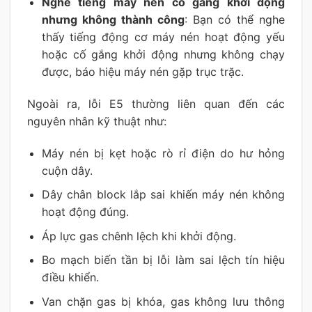
Nghe tiếng máy nén cố gắng khởi động
nhưng không thành công
: Bạn có thể nghe
thấy tiếng động cơ máy nén hoạt động yếu
hoặc cố gắng khởi động nhưng không chạy
được, báo hiệu máy nén gặp trục trặc.
Ngoài ra, lỗi E5 thường liên quan đến các
nguyên nhân kỹ thuật như:
Máy nén bị kẹt hoặc rò rỉ điện do hư hỏng
cuộn dây.
Dây chân block lắp sai khiến máy nén không
hoạt động đúng.
Áp lực gas chênh lệch khi khởi động.
Bo mạch biến tần bị lỗi làm sai lệch tín hiệu
điều khiển.
Van chặn gas bị khóa, gas không lưu thông