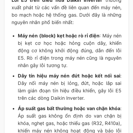
xuất phát từ các vấn đề liên quan đến máy nén,
bo mạch hoặc hệ thống gas. Dưới đây là những
nguyên nhân phổ biến nhất:
Máy nén (block) kẹt hoặc rò rỉ điện
: Máy nén
bị kẹt cơ học hoặc hỏng cuộn dây, khiến
động cơ không khởi động đúng, dẫn đến lỗi
E5. Rò rỉ điện trong máy nén cũng là nguyên
nhân gây lỗi tương tự.
Dây tín hiệu máy nén đứt hoặc kết nối sai
:
Dây nối máy nén bị lỏng, đứt, hoặc lắp sai
làm gián đoạn tín hiệu điều khiển, gây lỗi E5
trên các dòng Daikin Inverter.
Áp suất gas bất thường hoặc van chặn khóa
:
Áp suất gas không ổn định do van chặn bị
khóa, nghẹt gas, hoặc thiếu gas (R32, R410a),
khiến máy nén không hoạt động và báo lỗi