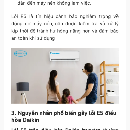
dẫn đến máy nén không làm việc.
Lỗi E5 là tín hiệu cảnh báo nghiêm trọng về
động cơ máy nén, cần được kiểm tra và xử lý
kịp thời để tránh hư hỏng nặng hơn và đảm bảo
an toàn khi sử dụng
3. Nguyên nhân phổ biến gây lỗi E5 điều
hòa Daikin
Lỗi E5 trên điều hòa Daikin Inverter
thường