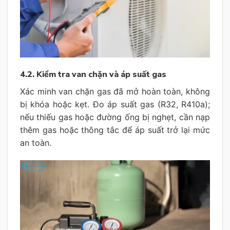
4.2. Kiểm tra van chặn và áp suất gas
Xác minh van chặn gas đã mở hoàn toàn, không
bị khóa hoặc kẹt. Đo áp suất gas (R32, R410a);
nếu thiếu gas hoặc đường ống bị nghẹt, cần nạp
thêm gas hoặc thông tắc để áp suất trở lại mức
an toàn.