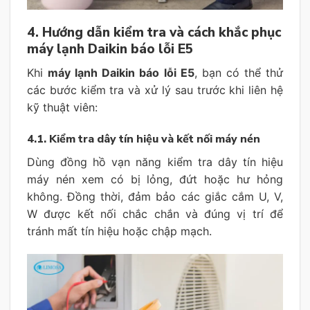
4. Hướng dẫn kiểm tra và cách khắc phục
máy lạnh Daikin báo lỗi E5
Khi
máy lạnh Daikin báo lỗi E5
, bạn có thể thử
các bước kiểm tra và xử lý sau trước khi liên hệ
kỹ thuật viên:
4.1. Kiểm tra dây tín hiệu và kết nối máy nén
Dùng đồng hồ vạn năng kiểm tra dây tín hiệu
máy nén xem có bị lỏng, đứt hoặc hư hỏng
không. Đồng thời, đảm bảo các giắc cắm U, V,
W được kết nối chắc chắn và đúng vị trí để
tránh mất tín hiệu hoặc chập mạch.