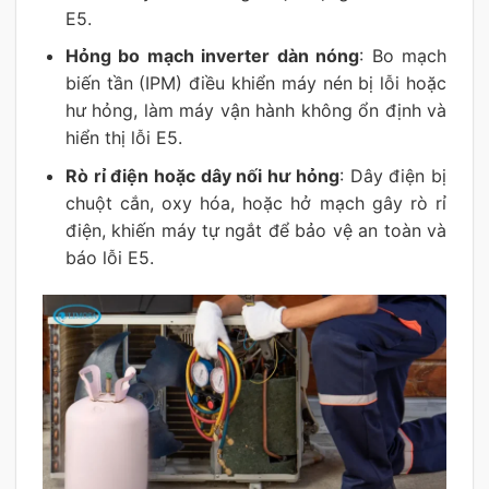
E5.
Hỏng bo mạch inverter dàn nóng
: Bo mạch
biến tần (IPM) điều khiển máy nén bị lỗi hoặc
hư hỏng, làm máy vận hành không ổn định và
hiển thị lỗi E5.
Rò rỉ điện hoặc dây nối hư hỏng
: Dây điện bị
chuột cắn, oxy hóa, hoặc hở mạch gây rò rỉ
điện, khiến máy tự ngắt để bảo vệ an toàn và
báo lỗi E5.