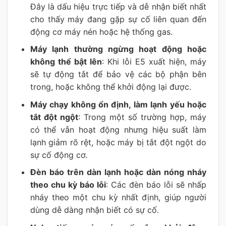
Đây là dấu hiệu trực tiếp và dễ nhận biết nhất
cho thấy máy đang gặp sự cố liên quan đến
động cơ máy nén hoặc hệ thống gas.
Máy lạnh thường ngừng hoạt động hoặc
không thể bật lên
: Khi lỗi E5 xuất hiện, máy
sẽ tự động tắt để bảo vệ các bộ phận bên
trong, hoặc không thể khởi động lại được.
Máy chạy không ổn định, làm lạnh yếu hoặc
tắt đột ngột
: Trong một số trường hợp, máy
có thể vẫn hoạt động nhưng hiệu suất làm
lạnh giảm rõ rệt, hoặc máy bị tắt đột ngột do
sự cố động cơ.
Đèn báo trên dàn lạnh hoặc dàn nóng nháy
theo chu kỳ báo lỗi
: Các đèn báo lỗi sẽ nhấp
nháy theo một chu kỳ nhất định, giúp người
dùng dễ dàng nhận biết có sự cố.