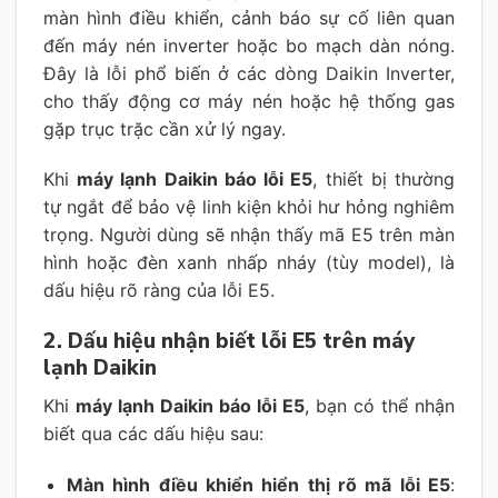
màn hình điều khiển, cảnh báo sự cố liên quan
đến máy nén inverter hoặc bo mạch dàn nóng.
Đây là lỗi phổ biến ở các dòng Daikin Inverter,
cho thấy động cơ máy nén hoặc hệ thống gas
gặp trục trặc cần xử lý ngay.
Khi
máy lạnh Daikin báo lỗi E5
, thiết bị thường
tự ngắt để bảo vệ linh kiện khỏi hư hỏng nghiêm
trọng. Người dùng sẽ nhận thấy mã E5 trên màn
hình hoặc đèn xanh nhấp nháy (tùy model), là
dấu hiệu rõ ràng của lỗi E5.
2. Dấu hiệu nhận biết lỗi E5 trên máy
lạnh Daikin
Khi
máy lạnh Daikin báo lỗi E5
, bạn có thể nhận
biết qua các dấu hiệu sau:
Màn hình điều khiển hiển thị rõ mã lỗi E5
: