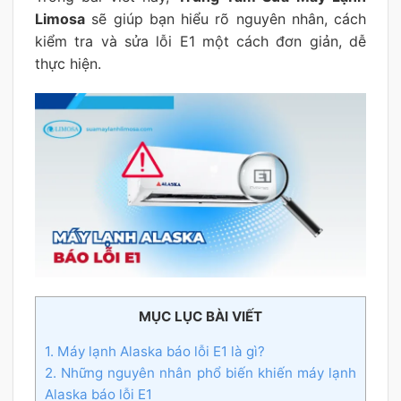
Limosa
sẽ giúp bạn hiểu rõ nguyên nhân, cách
kiểm tra và sửa lỗi E1 một cách đơn giản, dễ
thực hiện.
MỤC LỤC BÀI VIẾT
1. Máy lạnh Alaska báo lỗi E1 là gì?
2. Những nguyên nhân phổ biến khiến máy lạnh
Alaska báo lỗi E1