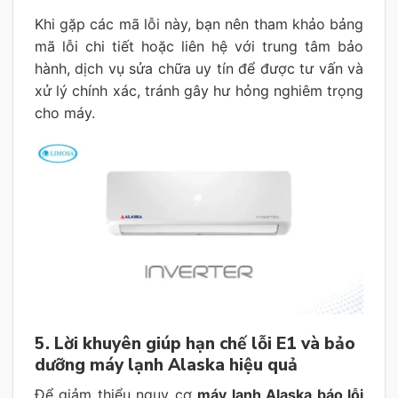
Khi gặp các mã lỗi này, bạn nên tham khảo bảng
mã lỗi chi tiết hoặc liên hệ với trung tâm bảo
hành, dịch vụ sửa chữa uy tín để được tư vấn và
xử lý chính xác, tránh gây hư hỏng nghiêm trọng
cho máy.
5. Lời khuyên giúp hạn chế lỗi E1 và bảo
dưỡng máy lạnh Alaska hiệu quả
Để giảm thiểu nguy cơ
máy lạnh Alaska báo lỗi