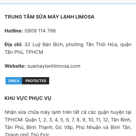
TRUNG TÂM SỬA MÁY LẠNH LIMOSA
Hotline:
0909 114 796
Địa chỉ:
32 Luỹ Bán Bích, phường Tân Thới Hòa, quận
Tân Phú, TPHCM
Website:
suamaylanhlimosa.com
KHU VỰC PHỤC VỤ
Nhận sửa chữa máy lạnh trên tất cả các quận huyện tại
TPHCM: Quận 1, 2, 3, 4, 5, 6, 7, 8, 9, 10, 11, 12, Tân Bình,
Tân Phú, Bình Thạnh, Gò Vấp, Phú Nhuận và Bình Tân,
Thành phố Thủ Đức.