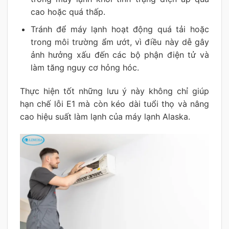
cao hoặc quá thấp.
Tránh để máy lạnh hoạt động quá tải hoặc
trong môi trường ẩm ướt, vì điều này dễ gây
ảnh hưởng xấu đến các bộ phận điện tử và
làm tăng nguy cơ hỏng hóc.
Thực hiện tốt những lưu ý này không chỉ giúp
hạn chế lỗi E1 mà còn kéo dài tuổi thọ và nâng
cao hiệu suất làm lạnh của máy lạnh Alaska.