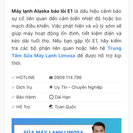
Máy lạnh Alaska báo lỗi E1
là dấu hiệu cảnh báo
sự cố liên quan đến cảm biến nhiệt độ hoặc bo
mạch điều khiển. Việc phát hiện và xử lý sớm sẽ
giúp máy hoạt động ổn định, tiết kiệm điện và
kéo dài tuổi thọ. Nếu bạn gặp lỗi E1, hãy kiểm
tra các bộ phận liên quan hoặc liên hệ
Trung
Tâm Sửa Máy Lạnh Limosa
để được hỗ trợ kịp
thời.
✅ HOTLINE
☎️ 0909 114 796
✅ Dịch Vụ
🌟 Uy Tín – Chuyên Nghiệp
✅ Bảo Hành
⭕ Dài Hạn
✅ Hỗ Trợ
🌏 Toàn Quốc