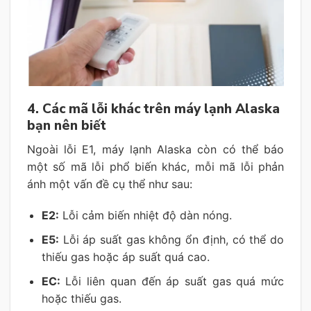
4. Các mã lỗi khác trên máy lạnh Alaska
bạn nên biết
Ngoài lỗi E1, máy lạnh Alaska còn có thể báo
một số mã lỗi phổ biến khác, mỗi mã lỗi phản
ánh một vấn đề cụ thể như sau:
E2:
Lỗi cảm biến nhiệt độ dàn nóng.
E5:
Lỗi áp suất gas không ổn định, có thể do
thiếu gas hoặc áp suất quá cao.
EC:
Lỗi liên quan đến áp suất gas quá mức
hoặc thiếu gas.