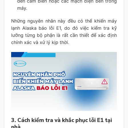
đến cảm biến hoặc các mạch điện bên trong
máy.
Những nguyên nhân này đều có thể khiến máy
lạnh Alaska báo lỗi E1, do đó việc kiểm tra kỹ
lưỡng từng bộ phận là rất cần thiết để xác định
chính xác và xử lý kịp thời.
3. Cách kiểm tra và khắc phục lỗi E1 tại
nhà