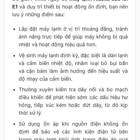
E1
và duy trì thiết bị hoạt động ổn định, bạn nên
lưu ý những điểm sau:
Lắp đặt máy lạnh ở vị trí thoáng đãng, tránh
ánh nắng trực tiếp để giúp máy không bị quá
nhiệt và hoạt động hiệu quả hơn.
Vệ sinh máy lạnh định kỳ, đặc biệt là dàn lạnh
và cảm biến nhiệt độ, nhằm loại bỏ bụi bẩn
và cặn bám làm ảnh hưởng đến hiệu suất và
độ nhạy của cảm biến.
Thường xuyên kiểm tra dây nối và bo mạch
điều khiển để phát hiện sớm các dấu hiệu hư
hỏng, tiếp xúc kém hoặc đứt dây, từ đó kịp
thời xử lý.
Sử dụng ổn áp khi nguồn điện không ổn
định để bảo vệ các linh kiện điện tử bên
trong máy lạnh khỏi tình trạng điện áp quá