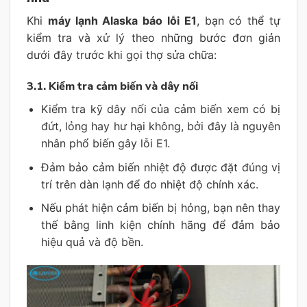
Khi
máy lạnh Alaska báo lỗi E1
, bạn có thể tự
kiểm tra và xử lý theo những bước đơn giản
dưới đây trước khi gọi thợ sửa chữa:
3.1. Kiểm tra cảm biến và dây nối
Kiểm tra kỹ dây nối của cảm biến xem có bị
đứt, lỏng hay hư hại không, bởi đây là nguyên
nhân phổ biến gây lỗi E1.
Đảm bảo cảm biến nhiệt độ được đặt đúng vị
trí trên dàn lạnh để đo nhiệt độ chính xác.
Nếu phát hiện cảm biến bị hỏng, bạn nên thay
thế bằng linh kiện chính hãng để đảm bảo
hiệu quả và độ bền.