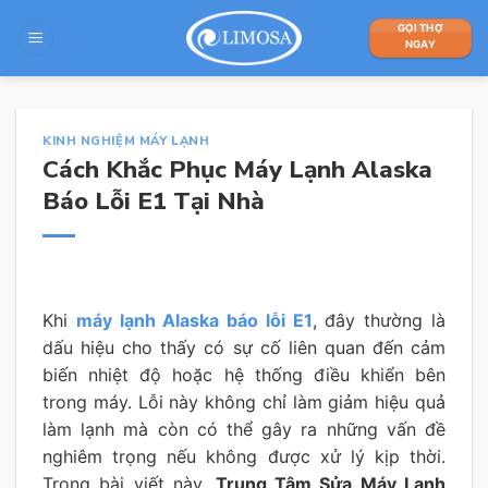
Skip
GỌI THỢ
to
NGAY
content
KINH NGHIỆM MÁY LẠNH
Cách Khắc Phục Máy Lạnh Alaska
Báo Lỗi E1 Tại Nhà
Khi
máy lạnh Alaska báo lỗi E1
, đây thường là
dấu hiệu cho thấy có sự cố liên quan đến cảm
biến nhiệt độ hoặc hệ thống điều khiển bên
trong máy. Lỗi này không chỉ làm giảm hiệu quả
làm lạnh mà còn có thể gây ra những vấn đề
nghiêm trọng nếu không được xử lý kịp thời.
Trong bài viết này,
Trung Tâm Sửa Máy Lạnh