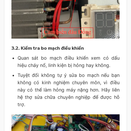
3.2. Kiểm tra bo mạch điều khiển
Quan sát bo mạch điều khiển xem có dấu
hiệu cháy nổ, linh kiện bị hỏng hay không.
Tuyệt đối không tự ý sửa bo mạch nếu bạn
không có kinh nghiệm chuyên môn, vì điều
này có thể làm hỏng máy nặng hơn. Hãy liên
hệ thợ sửa chữa chuyên nghiệp để được hỗ
trợ.