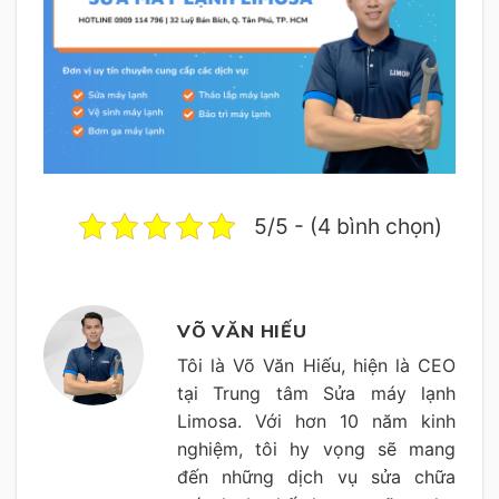
5/5 - (4 bình chọn)
VÕ VĂN HIẾU
Tôi là Võ Văn Hiếu, hiện là CEO
tại Trung tâm Sửa máy lạnh
Limosa. Với hơn 10 năm kinh
nghiệm, tôi hy vọng sẽ mang
đến những dịch vụ sửa chữa