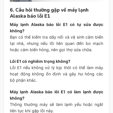
6. Câu hỏi thường gặp về máy lạnh
Alaska báo lỗi E1
Máy lạnh Alaska báo lỗi E1 có tự sửa được
không?
Bạn có thể kiểm tra dây nối và vệ sinh cảm biến
tại nhà, nhưng nếu lỗi liên quan đến bo mạch
hoặc cảm biến hỏng, nên gọi thợ sửa chữa.
Lỗi E1 có nghiêm trọng không?
Lỗi E1 nếu không xử lý kịp thời có thể làm máy
hoạt động không ổn định và gây hư hỏng các
bộ phận khác.
Máy lạnh Alaska báo lỗi E1 có làm lạnh được
không?
Thông thường máy sẽ làm lạnh yếu hoặc ngắt
liên tục khi gặp lỗi này.