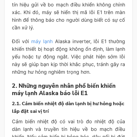
tín hiệu gửi về bo mạch điều khiển không chính
xác. Khi đó, máy sẽ hiển thị mã lỗi E1 trên màn
hình để thông báo cho người dùng biết có sự cố
cần xử lý.
Đối với
máy lạnh
Alaska inverter, lỗi E1 thường
khiến thiết bị hoạt động không ổn định, làm lạnh
yếu hoặc tự động ngắt. Việc phát hiện sớm lỗi
này sẽ giúp bạn kịp thời khắc phục, tránh gây ra
những hư hỏng nghiêm trọng hơn.
2. Những nguyên nhân phổ biến khiến
máy lạnh Alaska báo lỗi E1
2.1. Cảm biến nhiệt độ dàn lạnh bị hư hỏng hoặc
lắp đặt sai vị trí
Cảm biến nhiệt độ có vai trò đo nhiệt độ của
dàn lạnh và truyền tín hiệu về bo mạch điều
khiển. Nếu cảm biến bị hỏng hóc, dây nối bị đứt