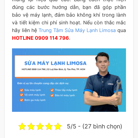
đúng các bước hướng dẫn, bạn đã góp phần
bảo vệ máy lạnh, đảm bảo không khí trong lành
và tiết kiệm chi phí sinh hoạt. Nếu còn thắc mắc
hãy liên hệ
Trung Tâm Sửa Máy Lạnh Limosa
qua
HOTLINE 0909 114 796
.
5/5 - (27 bình chọn)