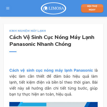
Skip
GỌI THỢ
to
NGAY
content
KINH NGHIỆM MÁY LẠNH
Cách Vệ Sinh Cục Nóng Máy Lạnh
Panasonic Nhanh Chóng
Cách vệ sinh cục nóng máy lạnh Panasonic
là
việc làm cần thiết để đảm bảo hiệu quả làm
lạnh, tiết kiệm điện và bền bỉ theo thời gian. Bài
viết này sẽ hướng dẫn chi tiết từng bước, giúp
bạn tự thực hiện an toàn, hiệu quả.