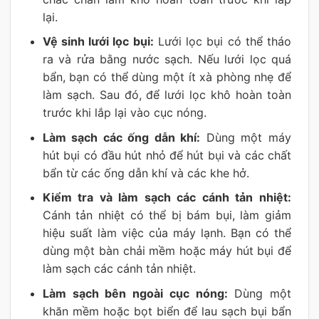
lại.
Vệ sinh lưới lọc bụi:
Lưới lọc bụi có thể tháo
ra và rửa bằng nước sạch. Nếu lưới lọc quá
bẩn, bạn có thể dùng một ít xà phòng nhẹ để
làm sạch. Sau đó, để lưới lọc khô hoàn toàn
trước khi lắp lại vào cục nóng.
Làm sạch các ống dẫn khí:
Dùng một máy
hút bụi có đầu hút nhỏ để hút bụi và các chất
bẩn từ các ống dẫn khí và các khe hở.
Kiểm tra và làm sạch các cánh tản nhiệt:
Cánh tản nhiệt có thể bị bám bụi, làm giảm
hiệu suất làm việc của máy lạnh. Bạn có thể
dùng một bàn chải mềm hoặc máy hút bụi để
làm sạch các cánh tản nhiệt.
Làm sạch bên ngoài cục nóng:
Dùng một
khăn mềm hoặc bọt biển để lau sạch bụi bẩn