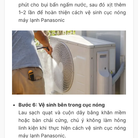
phút cho bụi bẩn ngấm nước, sau đó xịt thêm
1–2 lần để hoàn thiện cách vệ sinh cục nóng
máy lạnh Panasonic
Bước 6: Vệ sinh bên trong cục nóng
Lau sạch quạt và cuộn dây bằng khăn mềm
hoặc bàn chải cứng, chú ý không làm hỏng
linh kiện khi thực hiện cách vệ sinh cục nóng
máy lạnh Panasonic.