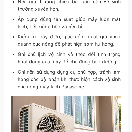
Nếu môi trường nhiều bụi bẩn, cần vệ sinh
thường xuyên hơn.
Áp dụng đúng tần suất giúp máy luôn mát
lạnh, tiết kiệm điện và bền bỉ.
Kiểm tra dây điện, giắc cắm, quạt gió xung
quanh cục nóng để phát hiện sớm hư hỏng.
Ghi chú lịch vệ sinh và theo dõi tình trạng
hoạt động của máy để chủ động bảo dưỡng.
Chỉ nên sử dụng dụng cụ phù hợp, tránh làm
hỏng các bộ phận khi thực hiện cách vệ sinh
cục nóng máy lạnh Panasonic.