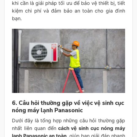
khi cần là giải pháp tối ưu để bảo vệ thiết bị, tiết
kiệm chi phí và đảm bảo an toàn cho gia đình
bạn.
6. Câu hỏi thường gặp về việc vệ sinh cục
nóng máy lạnh Panasonic
Dưới đây là tổng hợp những câu hỏi thường gặp
nhất liên quan đến
cách vệ sinh cục nóng máy
lạnh Panasonic an toàn
, giúp bạn giải đáp nhanh