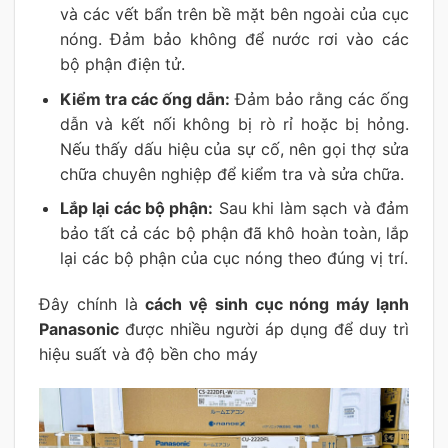
và các vết bẩn trên bề mặt bên ngoài của cục
nóng. Đảm bảo không để nước rơi vào các
bộ phận điện tử.
Kiểm tra các ống dẫn:
Đảm bảo rằng các ống
dẫn và kết nối không bị rò rỉ hoặc bị hỏng.
Nếu thấy dấu hiệu của sự cố, nên gọi thợ sửa
chữa chuyên nghiệp để kiểm tra và sửa chữa.
Lắp lại các bộ phận:
Sau khi làm sạch và đảm
bảo tất cả các bộ phận đã khô hoàn toàn, lắp
lại các bộ phận của cục nóng theo đúng vị trí.
Đây chính là
cách vệ sinh cục nóng máy lạnh
Panasonic
được nhiều người áp dụng để duy trì
hiệu suất và độ bền cho máy