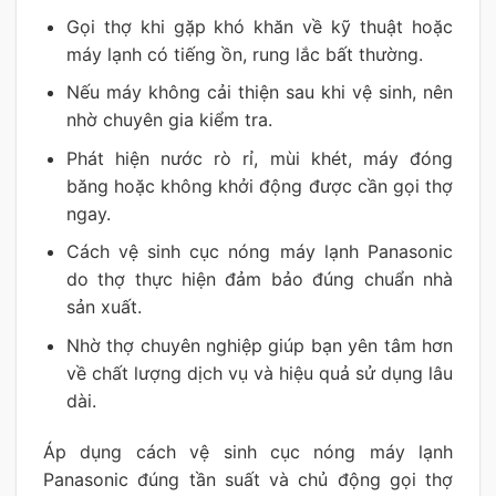
Gọi thợ khi gặp khó khăn về kỹ thuật hoặc
máy lạnh có tiếng ồn, rung lắc bất thường.
Nếu máy không cải thiện sau khi vệ sinh, nên
nhờ chuyên gia kiểm tra.
Phát hiện nước rò rỉ, mùi khét, máy đóng
băng hoặc không khởi động được cần gọi thợ
ngay.
Cách vệ sinh cục nóng máy lạnh Panasonic
do thợ thực hiện đảm bảo đúng chuẩn nhà
sản xuất.
Nhờ thợ chuyên nghiệp giúp bạn yên tâm hơn
về chất lượng dịch vụ và hiệu quả sử dụng lâu
dài.
Áp dụng cách vệ sinh cục nóng máy lạnh
Panasonic đúng tần suất và chủ động gọi thợ