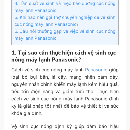
4. Tần suất vệ sinh và mẹo bảo dưỡng cục nóng
máy lạnh Panasonic
5. Khi nào nên gọi thợ chuyên nghiệp để vệ sinh
cục nóng máy lạnh Panasonic?
6. Câu hỏi thường gặp về việc vệ sinh cục nóng
máy lạnh Panasonic
1. Tại sao cần thực hiện cách vệ sinh cục
nóng máy lạnh Panasonic?
Cách vệ sinh cục nóng máy lạnh
Panasonic
giúp
loại bỏ bụi bẩn, lá cây, mạng nhện bám dày,
nguyên nhân chính khiến máy lạnh kém hiệu quả,
tiêu tốn điện năng và giảm tuổi thọ. Thực hiện
cách vệ sinh cục nóng máy lạnh Panasonic định
kỳ là giải pháp tốt nhất để bảo vệ thiết bị và sức
khỏe gia đình.
Vệ sinh cục nóng định kỳ giúp đảm bảo hiệu