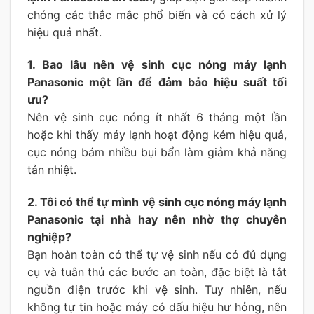
chóng các thắc mắc phổ biến và có cách xử lý
hiệu quả nhất.
1. Bao lâu nên vệ sinh cục nóng máy lạnh
Panasonic một lần để đảm bảo hiệu suất tối
ưu?
Nên vệ sinh cục nóng ít nhất 6 tháng một lần
hoặc khi thấy máy lạnh hoạt động kém hiệu quả,
cục nóng bám nhiều bụi bẩn làm giảm khả năng
tản nhiệt.
2. Tôi có thể tự mình vệ sinh cục nóng máy lạnh
Panasonic tại nhà hay nên nhờ thợ chuyên
nghiệp?
Bạn hoàn toàn có thể tự vệ sinh nếu có đủ dụng
cụ và tuân thủ các bước an toàn, đặc biệt là tắt
nguồn điện trước khi vệ sinh. Tuy nhiên, nếu
không tự tin hoặc máy có dấu hiệu hư hỏng, nên