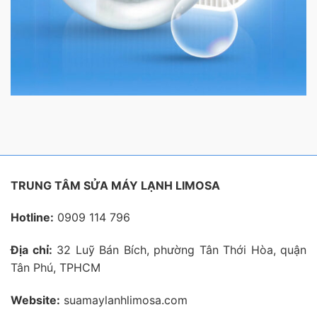
TRUNG TÂM SỬA MÁY LẠNH LIMOSA
Hotline:
0909 114 796
Địa chỉ:
32 Luỹ Bán Bích, phường Tân Thới Hòa, quận
Tân Phú, TPHCM
Website:
suamaylanhlimosa.com