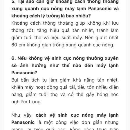
5. Tại sao cần giữ khoảng cách thông thoáng
xung quanh cục nóng máy lạnh Panasonic và
khoảng cách lý tưởng là bao nhiêu?
Khoảng cách thông thoáng giúp không khí lưu
thông tốt, tăng hiệu quả tản nhiệt, tránh làm
giảm tuổi thọ và hiệu suất máy. Nên giữ ít nhất
60 cm không gian trống xung quanh cục nóng.
6. Nếu không vệ sinh cục nóng thường xuyên
sẽ ảnh hưởng như thế nào đến máy lạnh
Panasonic?
Bụi bẩn tích tụ làm giảm khả năng tản nhiệt,
khiến máy hoạt động quá tải, tiêu tốn nhiều điện
năng, giảm tuổi thọ và có thể gây hỏng hóc
nghiêm trọng.
Như vậy,
cách vệ sinh cục nóng máy lạnh
Panasonic
là một công việc đơn giản nhưng
mang lại hiệu quả cao. Bằng cách thực hiện