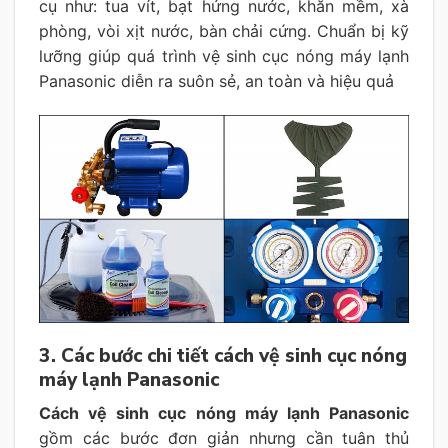
cụ như: tua vít, bạt hứng nước, khăn mềm, xà
phòng, vòi xịt nước, bàn chải cứng. Chuẩn bị kỹ
lưỡng giúp quá trình vệ sinh cục nóng máy lạnh
Panasonic diễn ra suôn sẻ, an toàn và hiệu quả
3. Các bước chi tiết cách vệ sinh cục nóng
máy lạnh Panasonic
Cách vệ sinh cục nóng máy lạnh Panasonic
gồm các bước đơn giản nhưng cần tuân thủ