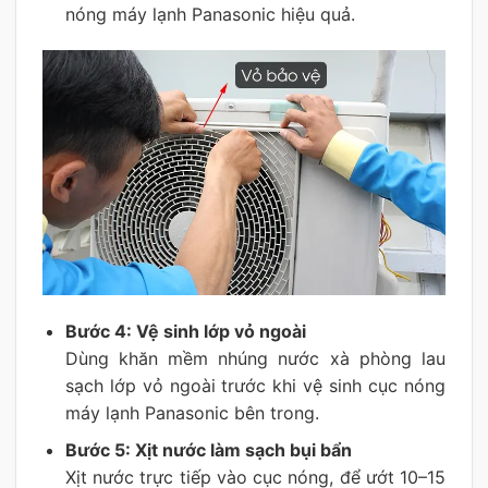
nóng máy lạnh Panasonic hiệu quả.
Bước 4: Vệ sinh lớp vỏ ngoài
Dùng khăn mềm nhúng nước xà phòng lau
sạch lớp vỏ ngoài trước khi vệ sinh cục nóng
máy lạnh Panasonic bên trong.
Bước 5: Xịt nước làm sạch bụi bẩn
Xịt nước trực tiếp vào cục nóng, để ướt 10–15