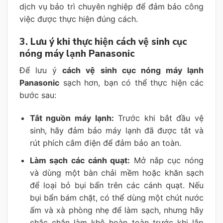
dịch vụ bảo trì chuyên nghiệp để đảm bảo công
việc được thực hiện đúng cách.
3. Lưu ý khi thực hiện cách vệ sinh cục
nóng máy lạnh Panasonic
Để lưu ý
cách vệ sinh cục nóng máy lạnh
Panasonic
sạch hơn, bạn có thể thực hiện các
bước sau:
Tắt nguồn máy lạnh:
Trước khi bắt đầu vệ
sinh, hãy đảm bảo máy lạnh đã được tắt và
rút phích cắm điện để đảm bảo an toàn.
Làm sạch các cánh quạt:
Mở nắp cục nóng
và dùng một bàn chải mềm hoặc khăn sạch
để loại bỏ bụi bẩn trên các cánh quạt. Nếu
bụi bẩn bám chặt, có thể dùng một chút nước
ấm và xà phòng nhẹ để làm sạch, nhưng hãy
chắc chắn làm khô hoàn toàn trước khi lắp