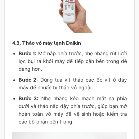
4.3. Tháo vỏ máy lạnh Daikin
Bước 1:
Mở nắp phía trước, nhẹ nhàng rút lưới
lọc bụi ra khỏi máy để tiếp cận bên trong dễ
dàng hơn.
Bước 2:
Dùng tua vít tháo các ốc vít ở đáy
máy để chuẩn bị tháo vỏ ngoài.
Bước 3:
Nhẹ nhàng kéo mạch mặt nạ phía
dưới và tháo nắp đậy phía trước, giúp bạn mở
hoàn toàn vỏ máy để vệ sinh hoặc kiểm tra
các bộ phận bên trong.