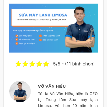
5/5 - (11 bình chọn)
VÕ VĂN HIẾU
Tôi là Võ Văn Hiếu, hiện là CEO
tại Trung tâm Sửa máy lạnh
Limosa. Với hơn 10 năm kinh