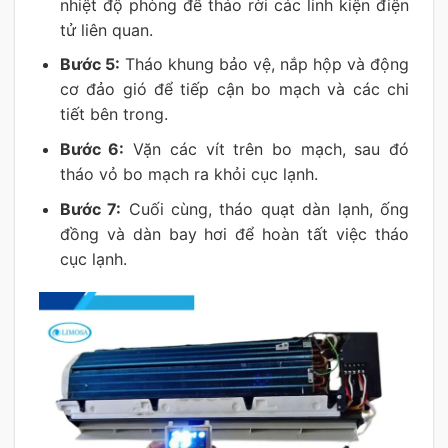
nhiệt độ phòng để tháo rời các linh kiện điện
tử liên quan.
Bước 5:
Tháo khung bảo vệ, nắp hộp và động
cơ đảo gió để tiếp cận bo mạch và các chi
tiết bên trong.
Bước 6:
Vặn các vít trên bo mạch, sau đó
tháo vỏ bo mạch ra khỏi cục lạnh.
Bước 7:
Cuối cùng, tháo quạt dàn lạnh, ống
đồng và dàn bay hơi để hoàn tất việc tháo
cục lạnh.