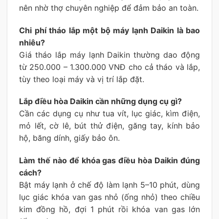
nên nhờ thợ chuyên nghiệp để đảm bảo an toàn.
Chi phí tháo lắp một bộ máy lạnh Daikin là bao
nhiêu?
Giá tháo lắp máy lạnh Daikin thường dao động
từ 250.000 – 1.300.000 VNĐ cho cả tháo và lắp,
tùy theo loại máy và vị trí lắp đặt.
Lắp điều hòa Daikin cần những dụng cụ gì?
Cần các dụng cụ như tua vít, lục giác, kìm điện,
mỏ lết, cờ lê, bút thử điện, găng tay, kính bảo
hộ, băng dính, giấy bảo ôn.
Làm thế nào để khóa gas điều hòa Daikin đúng
cách?
Bật máy lạnh ở chế độ làm lạnh 5–10 phút, dùng
lục giác khóa van gas nhỏ (ống nhỏ) theo chiều
kim đồng hồ, đợi 1 phút rồi khóa van gas lớn