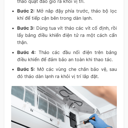
tháo quạt đảo gió ra khỏi vị trí.
Bước 2:
Mở nắp đậy phía trước, tháo bộ lọc
khí để tiếp cận bên trong dàn lạnh.
Bước 3:
Dùng tua vít tháo các vít cố định, rồi
lấy bảng điều khiển điện tử ra một cách cẩn
thận.
Bước 4:
Tháo các đầu nối điện trên bảng
điều khiển để đảm bảo an toàn khi thao tác.
Bước 5:
Mở các vùng che chắn bảo vệ, sau
đó tháo dàn lạnh ra khỏi vị trí lắp đặt.