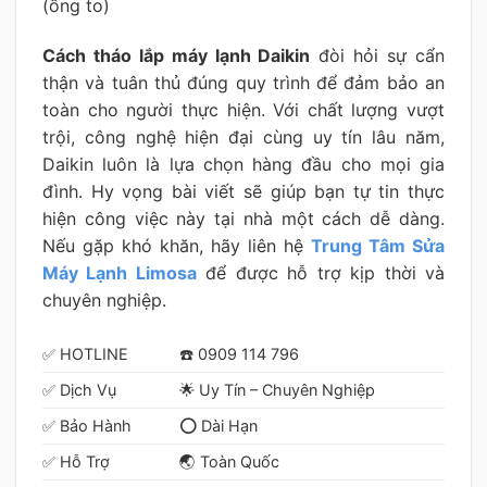
(ống to)
Cách tháo lắp máy lạnh Daikin
đòi hỏi sự cẩn
thận và tuân thủ đúng quy trình để đảm bảo an
toàn cho người thực hiện. Với chất lượng vượt
trội, công nghệ hiện đại cùng uy tín lâu năm,
Daikin luôn là lựa chọn hàng đầu cho mọi gia
đình. Hy vọng bài viết sẽ giúp bạn tự tin thực
hiện công việc này tại nhà một cách dễ dàng.
Nếu gặp khó khăn, hãy liên hệ
Trung Tâm Sửa
Máy Lạnh Limosa
để được hỗ trợ kịp thời và
chuyên nghiệp.
✅ HOTLINE
☎️ 0909 114 796
✅ Dịch Vụ
🌟 Uy Tín – Chuyên Nghiệp
✅ Bảo Hành
⭕ Dài Hạn
✅ Hỗ Trợ
🌏 Toàn Quốc