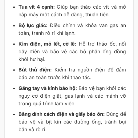
Tua vít 4 cạnh:
Giúp bạn tháo các vít và mở
nắp máy một cách dễ dàng, thuận tiện.
Bộ lục giác:
Điều chỉnh và khóa van gas an
toàn, tránh rò rỉ khí lạnh.
Kìm điện, mỏ lết, cờ lê:
Hỗ trợ tháo ốc, nối
dây điện và bảo vệ các bộ phận ống đồng
khỏi hư hại.
Bút thử điện:
Kiểm tra nguồn điện để đảm
bảo an toàn trước khi thao tác.
Găng tay và kính bảo hộ:
Bảo vệ bạn khỏi các
nguy cơ điện giật, gas lạnh và các mảnh vỡ
trong quá trình làm việc.
Băng dính cách điện và giấy bảo ôn:
Dùng để
bảo vệ và bịt kín các đường ống, tránh bụi
bẩn và rò rỉ.