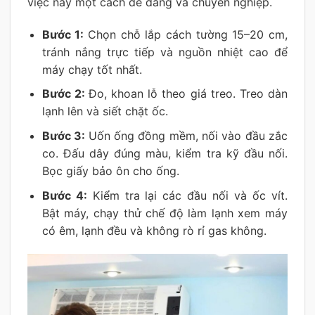
việc này một cách dễ dàng và chuyên nghiệp.
Bước 1:
Chọn chỗ lắp cách tường 15–20 cm,
tránh nắng trực tiếp và nguồn nhiệt cao để
máy chạy tốt nhất.
Bước 2:
Đo, khoan lỗ theo giá treo. Treo dàn
lạnh lên và siết chặt ốc.
Bước 3:
Uốn ống đồng mềm, nối vào đầu zắc
co. Đấu dây đúng màu, kiểm tra kỹ đầu nối.
Bọc giấy bảo ôn cho ống.
Bước 4:
Kiểm tra lại các đầu nối và ốc vít.
Bật máy, chạy thử chế độ làm lạnh xem máy
có êm, lạnh đều và không rò rỉ gas không.