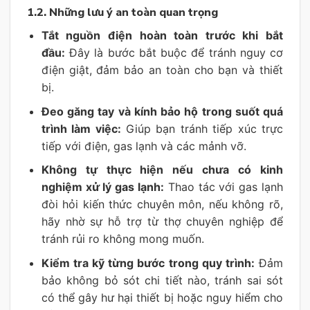
1.2. Những lưu ý an toàn quan trọng
Tắt nguồn điện hoàn toàn trước khi bắt
đầu:
Đây là bước bắt buộc để tránh nguy cơ
điện giật, đảm bảo an toàn cho bạn và thiết
bị.
Đeo găng tay và kính bảo hộ trong suốt quá
trình làm việc:
Giúp bạn tránh tiếp xúc trực
tiếp với điện, gas lạnh và các mảnh vỡ.
Không tự thực hiện nếu chưa có kinh
nghiệm xử lý gas lạnh:
Thao tác với gas lạnh
đòi hỏi kiến thức chuyên môn, nếu không rõ,
hãy nhờ sự hỗ trợ từ thợ chuyên nghiệp để
tránh rủi ro không mong muốn.
Kiểm tra kỹ từng bước trong quy trình:
Đảm
bảo không bỏ sót chi tiết nào, tránh sai sót
có thể gây hư hại thiết bị hoặc nguy hiểm cho