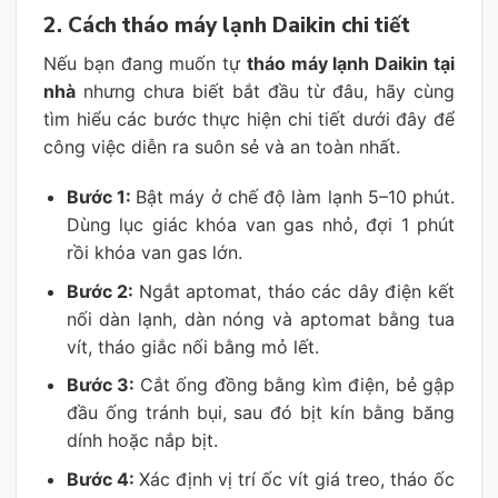
2. Cách tháo máy lạnh Daikin chi tiết
Nếu bạn đang muốn tự
tháo máy lạnh Daikin tại
nhà
nhưng chưa biết bắt đầu từ đâu, hãy cùng
tìm hiểu các bước thực hiện chi tiết dưới đây để
công việc diễn ra suôn sẻ và an toàn nhất.
Bước 1:
Bật máy ở chế độ làm lạnh 5–10 phút.
Dùng lục giác khóa van gas nhỏ, đợi 1 phút
rồi khóa van gas lớn.
Bước 2:
Ngắt aptomat, tháo các dây điện kết
nối dàn lạnh, dàn nóng và aptomat bằng tua
vít, tháo giắc nối bằng mỏ lết.
Bước 3:
Cắt ống đồng bằng kìm điện, bẻ gập
đầu ống tránh bụi, sau đó bịt kín bằng băng
dính hoặc nắp bịt.
Bước 4:
Xác định vị trí ốc vít giá treo, tháo ốc