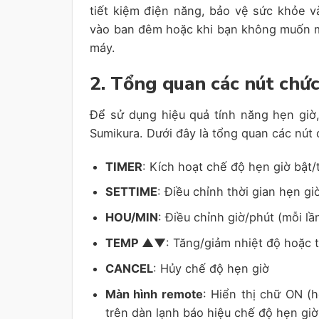
tiết kiệm điện năng, bảo vệ sức khỏe và 
vào ban đêm hoặc khi bạn không muốn má
máy.
2. Tổng quan các nút chứ
Để sử dụng hiệu quả tính năng hẹn giờ
Sumikura. Dưới đây là tổng quan các nút 
TIMER
: Kích hoạt chế độ hẹn giờ bật/
SETTIME
: Điều chỉnh thời gian hẹn gi
HOU/MIN
: Điều chỉnh giờ/phút (mỗi l
TEMP ▲▼
: Tăng/giảm nhiệt độ hoặc t
CANCEL
: Hủy chế độ hẹn giờ
Màn hình remote
: Hiển thị chữ ON (h
trên dàn lạnh báo hiệu chế độ hẹn gi