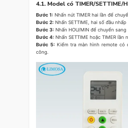
4.1. Model có TIMER/SETTIME/
Bước 1:
Nhấn nút TIMER hai lần để chuyể
Bước 2:
Nhấn SETTIME, hai số đầu nhấp 
Bước 3:
Nhấn HOU/MIN để chuyển sang ch
Bước 4:
Nhấn SETTIME hoặc TIMER lần nữ
Bước 5:
Kiểm tra màn hình remote có c
công.