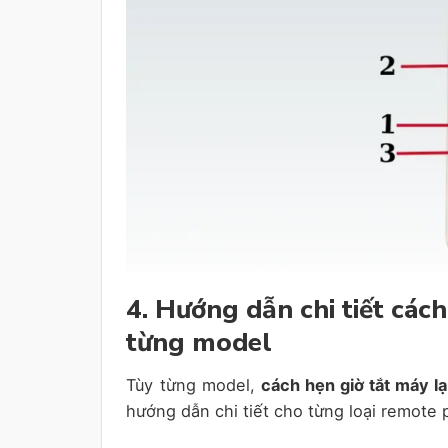
4. Hướng dẫn chi tiết các
từng model
Tùy từng model,
cách hẹn giờ tắt máy l
hướng dẫn chi tiết cho từng loại remote