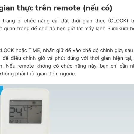
 gian thực trên remote (nếu có)
trang bị chức năng cài đặt thời gian thực (CLOCK) t
ất quan trọng để chế độ hẹn giờ tắt máy lạnh Sumikura h
 CLOCK hoặc TIME, nhấn giữ để vào chế độ chỉnh giờ, sau
điều chỉnh giờ và phút đúng với thời gian hiện tại, 
. Nếu remote không có chức năng này, bạn chỉ cần n
, không phải thời gian đếm ngược.