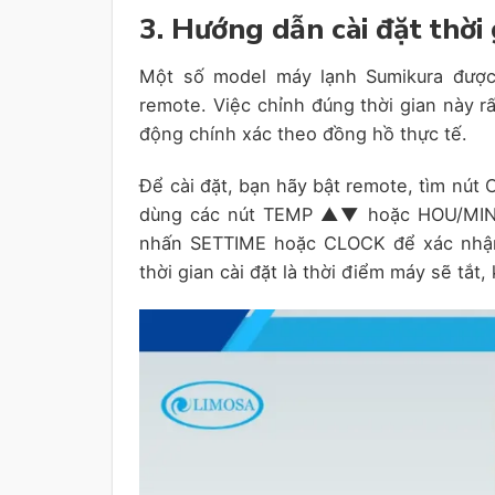
3. Hướng dẫn cài đặt thời
Một số model máy lạnh Sumikura được 
remote. Việc chỉnh đúng thời gian này r
động chính xác theo đồng hồ thực tế.
Để cài đặt, bạn hãy bật remote, tìm nút
dùng các nút TEMP ▲▼ hoặc HOU/MIN để 
nhấn SETTIME hoặc CLOCK để xác nhận
thời gian cài đặt là thời điểm máy sẽ tắt