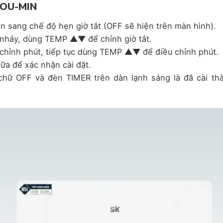
HOU-MIN
n sang chế độ hẹn giờ tắt (OFF sẽ hiện trên màn hình).
nháy, dùng TEMP ▲▼ để chỉnh giờ tắt.
ỉnh phút, tiếp tục dùng TEMP ▲▼ để điều chỉnh phút.
a để xác nhận cài đặt.
hữ OFF và đèn TIMER trên dàn lạnh sáng là đã cài th