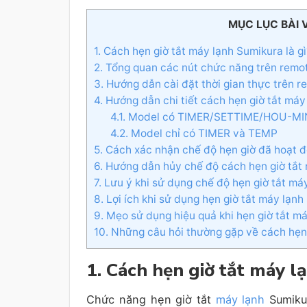
MỤC LỤC BÀI 
1. Cách hẹn giờ tắt máy lạnh Sumikura là g
2. Tổng quan các nút chức năng trên remo
3. Hướng dẫn cài đặt thời gian thực trên r
4. Hướng dẫn chi tiết cách hẹn giờ tắt má
4.1. Model có TIMER/SETTIME/HOU-MI
4.2. Model chỉ có TIMER và TEMP
5. Cách xác nhận chế độ hẹn giờ đã hoạt 
6. Hướng dẫn hủy chế độ cách hẹn giờ tắt
7. Lưu ý khi sử dụng chế độ hẹn giờ tắt m
8. Lợi ích khi sử dụng hẹn giờ tắt máy lạn
9. Mẹo sử dụng hiệu quả khi hẹn giờ tắt m
10. Những câu hỏi thường gặp về cách hẹn
1. Cách hẹn giờ tắt máy l
Chức năng hẹn giờ tắt
máy lạnh
Sumikur