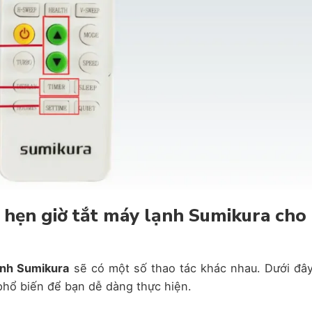
h hẹn giờ tắt máy lạnh Sumikura cho
ạnh Sumikura
sẽ có một số thao tác khác nhau. Dưới đây
 phổ biến để bạn dễ dàng thực hiện.