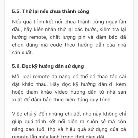
5.5. Thử lại nếu chưa thành công
Nếu quá trình kết nối chưa thành công ngay lần
đầu, hãy kiên nhẫn thử lại các bước, kiểm tra lại
hướng remote, chất lượng pin và đảm bảo đã
chọn đúng mã code theo hướng dẫn của nhà
sản xuất.
5.6. Đọc kỹ hướng dẫn sử dụng
Mỗi loại remote đa năng có thể có thao tác cài
đặt khác nhau. Hãy đọc kỹ hướng dẫn đi kèm
hoặc tham khảo video hướng dẫn từ nhà sản
xuất để đảm bảo thực hiện đúng quy trình.
Việc chú ý đến những chi tiết nhỏ này không chỉ
giúp quá trình kết nối diễn ra suôn sẻ mà còn
nâng cao tuổi thọ và hiệu quả sử dụng của cả
remote lẫn máy lạnh trong thời gian dài.