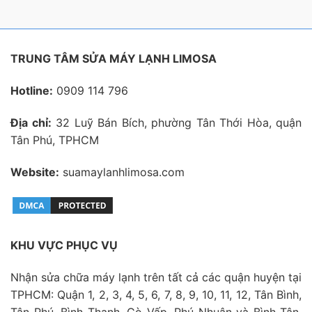
TRUNG TÂM SỬA MÁY LẠNH LIMOSA
Hotline:
0909 114 796
Địa chỉ:
32 Luỹ Bán Bích, phường Tân Thới Hòa, quận
Tân Phú, TPHCM
Website:
suamaylanhlimosa.com
KHU VỰC PHỤC VỤ
Nhận sửa chữa máy lạnh trên tất cả các quận huyện tại
TPHCM: Quận 1, 2, 3, 4, 5, 6, 7, 8, 9, 10, 11, 12, Tân Bình,