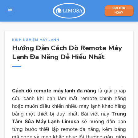
Skip
GỌI THỢ
to
NGAY
content
KINH NGHIỆM MÁY LẠNH
Hướng Dẫn Cách Dò Remote Máy
Lạnh Đa Năng Dễ Hiểu Nhất
Cách dò remote máy lạnh đa năng
là giải pháp
cứu cánh khi bạn làm mất remote chính hãng
hoặc muốn điều khiển nhiều máy lạnh khác hãng
bằng một thiết bị duy nhất. Bài viết này
Trung
Tâm Sửa Máy Lạnh Limosa
sẽ hướng dẫn bạn
từng bước thiết lập remote đa năng, kèm bảng
mã code và mẹo khắc phục lỗi thường gặp, giúp