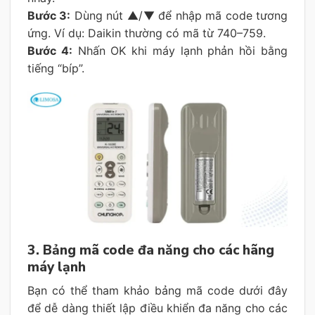
Bước 3:
Dùng nút ▲/▼ để nhập mã code tương
ứng. Ví dụ: Daikin thường có mã từ 740–759.
Bước 4:
Nhấn OK khi máy lạnh phản hồi bằng
tiếng “bíp”.
3. Bảng mã code đa năng cho các hãng
máy lạnh
Bạn có thể tham khảo bảng mã code dưới đây
để dễ dàng thiết lập điều khiển đa năng cho các