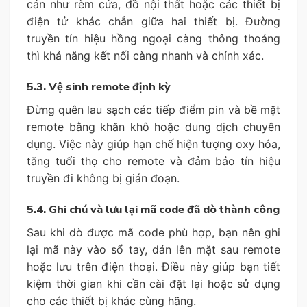
cản như rèm cửa, đồ nội thất hoặc các thiết bị
điện tử khác chắn giữa hai thiết bị. Đường
truyền tín hiệu hồng ngoại càng thông thoáng
thì khả năng kết nối càng nhanh và chính xác.
5.3. Vệ sinh remote định kỳ
Đừng quên lau sạch các tiếp điểm pin và bề mặt
remote bằng khăn khô hoặc dung dịch chuyên
dụng. Việc này giúp hạn chế hiện tượng oxy hóa,
tăng tuổi thọ cho remote và đảm bảo tín hiệu
truyền đi không bị gián đoạn.
5.4. Ghi chú và lưu lại mã code đã dò thành công
Sau khi dò được mã code phù hợp, bạn nên ghi
lại mã này vào sổ tay, dán lên mặt sau remote
hoặc lưu trên điện thoại. Điều này giúp bạn tiết
kiệm thời gian khi cần cài đặt lại hoặc sử dụng
cho các thiết bị khác cùng hãng.