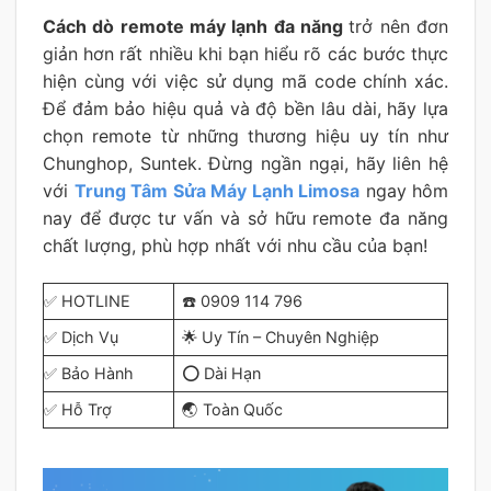
Cách dò remote máy lạnh đa năng
trở nên đơn
giản hơn rất nhiều khi bạn hiểu rõ các bước thực
hiện cùng với việc sử dụng mã code chính xác.
Để đảm bảo hiệu quả và độ bền lâu dài, hãy lựa
chọn remote từ những thương hiệu uy tín như
Chunghop, Suntek. Đừng ngần ngại, hãy liên hệ
với
Trung Tâm Sửa Máy Lạnh Limosa
ngay hôm
nay để được tư vấn và sở hữu remote đa năng
chất lượng, phù hợp nhất với nhu cầu của bạn!
✅ HOTLINE
☎️ 0909 114 796
✅ Dịch Vụ
🌟 Uy Tín – Chuyên Nghiệp
✅ Bảo Hành
⭕ Dài Hạn
✅ Hỗ Trợ
🌏 Toàn Quốc