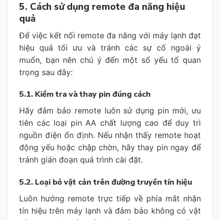
5. Cách sử dụng remote đa năng hiệu
quả
Để việc kết nối remote đa năng với máy lạnh đạt
hiệu quả tối ưu và tránh các sự cố ngoài ý
muốn, bạn nên chú ý đến một số yếu tố quan
trọng sau đây:
5.1. Kiểm tra và thay pin đúng cách
Hãy đảm bảo remote luôn sử dụng pin mới, ưu
tiên các loại pin AA chất lượng cao để duy trì
nguồn điện ổn định. Nếu nhận thấy remote hoạt
động yếu hoặc chập chờn, hãy thay pin ngay để
tránh gián đoạn quá trình cài đặt.
5.2. Loại bỏ vật cản trên đường truyền tín hiệu
Luôn hướng remote trực tiếp về phía mắt nhận
tín hiệu trên máy lạnh và đảm bảo không có vật