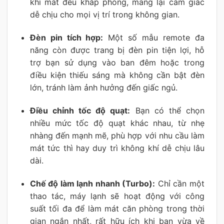
khí mát đều khắp phòng, mang lại cảm giác
dễ chịu cho mọi vị trí trong không gian.
Đèn pin tích hợp:
Một số mẫu remote đa
năng còn được trang bị đèn pin tiện lợi, hỗ
trợ bạn sử dụng vào ban đêm hoặc trong
điều kiện thiếu sáng mà không cần bật đèn
lớn, tránh làm ảnh hưởng đến giấc ngủ.
Điều chỉnh tốc độ quạt:
Bạn có thể chọn
nhiều mức tốc độ quạt khác nhau, từ nhẹ
nhàng đến mạnh mẽ, phù hợp với nhu cầu làm
mát tức thì hay duy trì không khí dễ chịu lâu
dài.
Chế độ làm lạnh nhanh (Turbo):
Chỉ cần một
thao tác, máy lạnh sẽ hoạt động với công
suất tối đa để làm mát căn phòng trong thời
gian ngắn nhất, rất hữu ích khi bạn vừa về