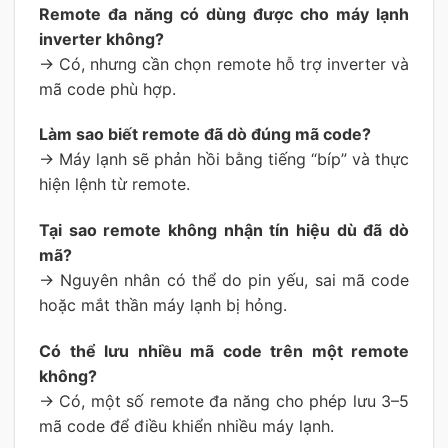
Remote đa năng có dùng được cho máy lạnh
inverter không?
→ Có, nhưng cần chọn remote hỗ trợ inverter và
mã code phù hợp.
Làm sao biết remote đã dò đúng mã code?
→ Máy lạnh sẽ phản hồi bằng tiếng “bíp” và thực
hiện lệnh từ remote.
Tại sao remote không nhận tín hiệu dù đã dò
mã?
→ Nguyên nhân có thể do pin yếu, sai mã code
hoặc mắt thần máy lạnh bị hỏng.
Có thể lưu nhiều mã code trên một remote
không?
→ Có, một số remote đa năng cho phép lưu 3–5
mã code để điều khiển nhiều máy lạnh.