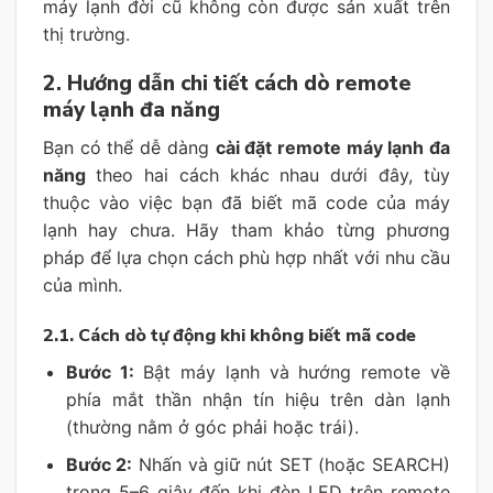
máy lạnh đời cũ không còn được sản xuất trên
thị trường.
2. Hướng dẫn chi tiết cách dò remote
máy lạnh đa năng
Bạn có thể dễ dàng
cài đặt remote máy lạnh đa
năng
theo hai cách khác nhau dưới đây, tùy
thuộc vào việc bạn đã biết mã code của máy
lạnh hay chưa. Hãy tham khảo từng phương
pháp để lựa chọn cách phù hợp nhất với nhu cầu
của mình.
2.1. Cách dò tự động khi không biết mã code
Bước 1:
Bật máy lạnh và hướng remote về
phía mắt thần nhận tín hiệu trên dàn lạnh
(thường nằm ở góc phải hoặc trái).
Bước 2:
Nhấn và giữ nút SET (hoặc SEARCH)
trong 5–6 giây đến khi đèn LED trên remote