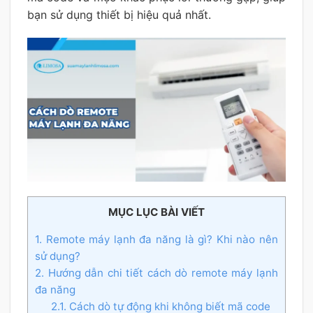
bạn sử dụng thiết bị hiệu quả nhất.
MỤC LỤC BÀI VIẾT
1. Remote máy lạnh đa năng là gì? Khi nào nên
sử dụng?
2. Hướng dẫn chi tiết cách dò remote máy lạnh
đa năng
2.1. Cách dò tự động khi không biết mã code