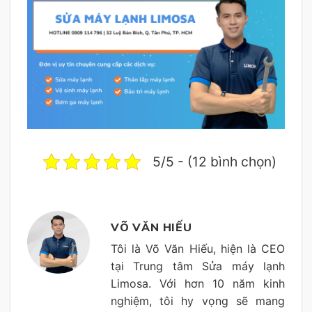
5/5 - (12 bình chọn)
VÕ VĂN HIẾU
Tôi là Võ Văn Hiếu, hiện là CEO
tại Trung tâm Sửa máy lạnh
Limosa. Với hơn 10 năm kinh
nghiệm, tôi hy vọng sẽ mang