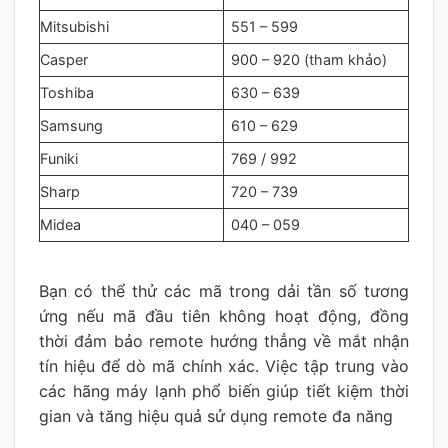
Mitsubishi
551 – 599
Casper
900 – 920 (tham khảo)
Toshiba
630 – 639
Samsung
610 – 629
Funiki
769 / 992
Sharp
720 – 739
Midea
040 – 059
Bạn có thể thử các mã trong dải tần số tương
ứng nếu mã đầu tiên không hoạt động, đồng
thời đảm bảo remote hướng thẳng về mắt nhận
tín hiệu để dò mã chính xác. Việc tập trung vào
các hãng máy lạnh phổ biến giúp tiết kiệm thời
gian và tăng hiệu quả sử dụng remote đa năng