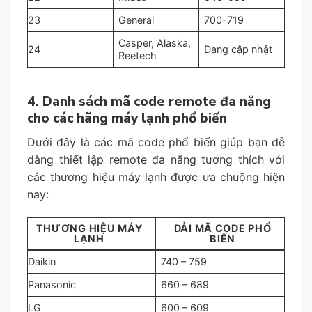
23
General
700-719
Casper, Alaska,
24
Đang cập nhật
Reetech
4. Danh sách mã code remote đa năng
cho các hãng máy lạnh phổ biến
Dưới đây là các mã code phổ biến giúp bạn dễ
dàng thiết lập remote đa năng tương thích với
các thương hiệu máy lạnh được ưa chuộng hiện
nay:
THƯƠNG HIỆU MÁY
DẢI MÃ CODE PHỔ
LẠNH
BIẾN
Daikin
740 – 759
Panasonic
660 – 689
LG
600 – 609