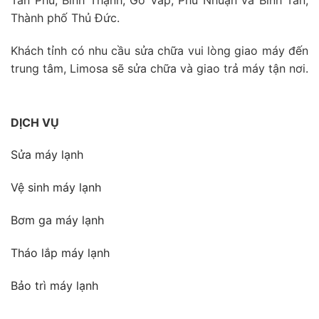
Tân Phú, Bình Thạnh, Gò Vấp, Phú Nhuận và Bình Tân,
Thành phố Thủ Đức.
Khách tỉnh có nhu cầu sửa chữa vui lòng giao máy đến
trung tâm, Limosa sẽ sửa chữa và giao trả máy tận nơi.
DỊCH VỤ
Sửa máy lạnh
Vệ sinh máy lạnh
Bơm ga máy lạnh
Tháo lắp máy lạnh
Bảo trì máy lạnh