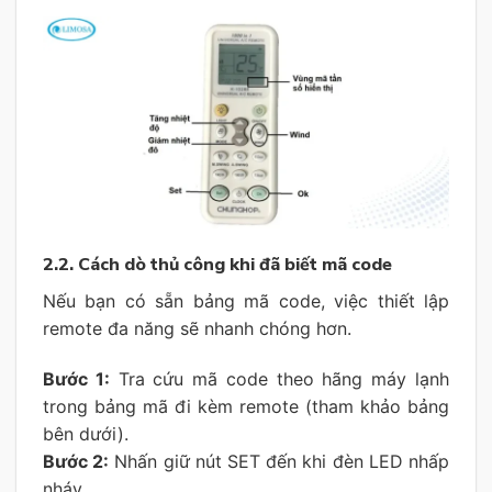
2.2. Cách dò thủ công khi đã biết mã code
Nếu bạn có sẵn bảng mã code, việc thiết lập
remote đa năng sẽ nhanh chóng hơn.
Bước 1:
Tra cứu mã code theo hãng máy lạnh
trong bảng mã đi kèm remote (tham khảo bảng
bên dưới).
Bước 2:
Nhấn giữ nút SET đến khi đèn LED nhấp
nháy.