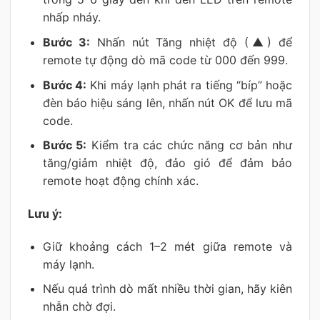
nhấp nháy.
Bước 3:
Nhấn nút Tăng nhiệt độ (▲) để
remote tự động dò mã code từ 000 đến 999.
Bước 4:
Khi máy lạnh phát ra tiếng “bíp” hoặc
đèn báo hiệu sáng lên, nhấn nút OK để lưu mã
code.
Bước 5:
Kiểm tra các chức năng cơ bản như
tăng/giảm nhiệt độ, đảo gió để đảm bảo
remote hoạt động chính xác.
Lưu ý:
Giữ khoảng cách 1–2 mét giữa remote và
máy lạnh.
Nếu quá trình dò mất nhiều thời gian, hãy kiên
nhẫn chờ đợi.