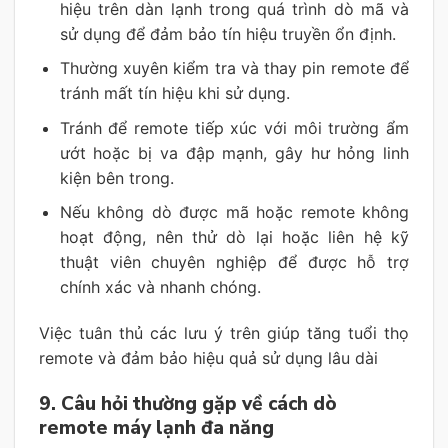
hiệu trên dàn lạnh trong quá trình dò mã và
sử dụng để đảm bảo tín hiệu truyền ổn định.
Thường xuyên kiểm tra và thay pin remote để
tránh mất tín hiệu khi sử dụng.
Tránh để remote tiếp xúc với môi trường ẩm
ướt hoặc bị va đập mạnh, gây hư hỏng linh
kiện bên trong.
Nếu không dò được mã hoặc remote không
hoạt động, nên thử dò lại hoặc liên hệ kỹ
thuật viên chuyên nghiệp để được hỗ trợ
chính xác và nhanh chóng.
Việc tuân thủ các lưu ý trên giúp tăng tuổi thọ
remote và đảm bảo hiệu quả sử dụng lâu dài
9. Câu hỏi thường gặp về cách dò
remote máy lạnh đa năng