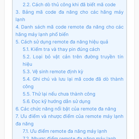
2.2. Cách dò thủ công khi đã biết mã code
3. Bảng mã code đa năng cho các hãng máy
lạnh
4. Danh sách mã code remote đa năng cho các
hãng máy lạnh phổ biến
5. Cách sử dụng remote đa năng hiệu quả
5.1. Kiểm tra và thay pin đúng cách
5.2. Loại bỏ vật cản trên đường truyền tín
hiệu
5.3. Vệ sinh remote định kỳ
5.4. Ghi chú và lưu lại mã code đã dò thành
công
5.5. Thử lại nếu chưa thành công
5.6. Đọc kỹ hướng dẫn sử dụng
6. Các chức năng nổi bật của remote đa năng
7. Ưu điểm và nhược điểm của remote máy lạnh
đa năng
7.1. Ưu điểm remote đa năng máy lạnh
7.2. Nhược điểm remote đa năng máy lạnh