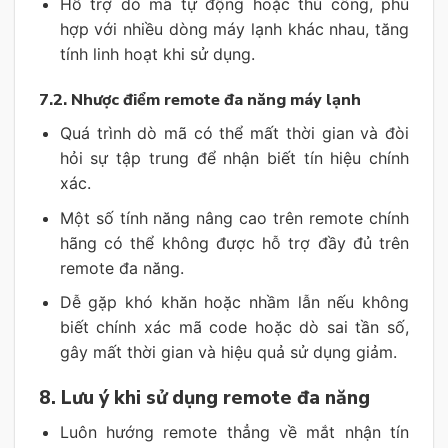
Hỗ trợ dò mã tự động hoặc thủ công, phù
hợp với nhiều dòng máy lạnh khác nhau, tăng
tính linh hoạt khi sử dụng.
7.2. Nhược điểm remote đa năng máy lạnh
Quá trình dò mã có thể mất thời gian và đòi
hỏi sự tập trung để nhận biết tín hiệu chính
xác.
Một số tính năng nâng cao trên remote chính
hãng có thể không được hỗ trợ đầy đủ trên
remote đa năng.
Dễ gặp khó khăn hoặc nhầm lẫn nếu không
biết chính xác mã code hoặc dò sai tần số,
gây mất thời gian và hiệu quả sử dụng giảm.
8. Lưu ý khi sử dụng remote đa năng
Luôn hướng remote thẳng về mắt nhận tín